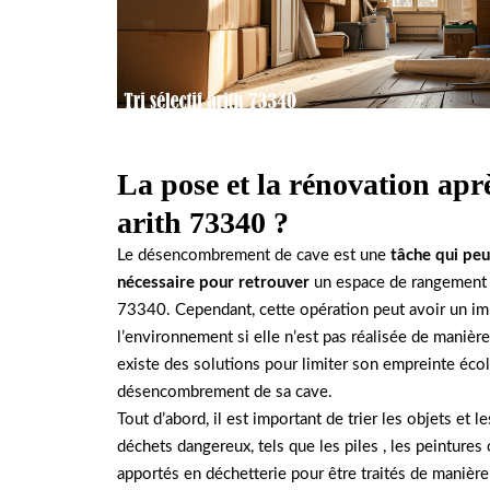
La pose et la rénovation apr
arith 73340 ?
Le désencombrement de cave est une
tâche qui peu
nécessaire pour retrouver
un espace de rangement f
73340. Cependant, cette opération peut avoir un impa
l’environnement si elle n’est pas réalisée de manièr
existe des solutions pour limiter son empreinte éco
désencombrement de sa cave.
Tout d’abord, il est important de trier les objets et 
déchets dangereux, tels que les piles , les peintures
apportés en déchetterie pour être traités de manière