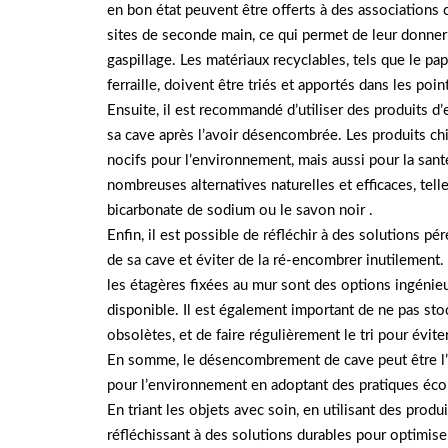
en bon état peuvent être offerts à des associations 
sites de seconde main, ce qui permet de leur donner 
gaspillage. Les matériaux recyclables, tels que le papi
ferraille, doivent être triés et apportés dans les poi
Ensuite, il est recommandé d’utiliser des produits d’
sa cave après l’avoir désencombrée. Les produits c
nocifs pour l’environnement, mais aussi pour la santé
nombreuses alternatives naturelles et efficaces, telle
bicarbonate de sodium ou le savon noir .
Enfin, il est possible de réfléchir à des solutions p
de sa cave et éviter de la ré-encombrer inutilement
les étagères fixées au mur sont des options ingénie
disponible. Il est également important de ne pas sto
obsolètes, et de faire régulièrement le tri pour évite
En somme, le désencombrement de cave peut être l’
pour l’environnement en adoptant des pratiques éco
En triant les objets avec soin, en utilisant des produi
réfléchissant à des solutions durables pour optimiser