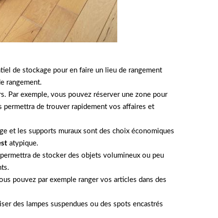
tiel de stockage pour en faire un lieu de rangement
de rangement.
iers. Par exemple, vous pouvez réserver une zone pour
ous permettra de trouver rapidement vos affaires et
kage et les supports muraux sont des choix économiques
est
atypique.
s permettra de stocker des objets volumineux ou peu
ts.
 Vous pouvez par exemple ranger vos articles dans des
tiliser des lampes suspendues ou des spots encastrés