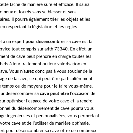
ette tâche de manière sûre et efficace. Il saura
ineux et lourds sans se blesser et sans
res. Il pourra également trier les objets et les
n respectant la législation et les règles
el à un expert
pour désencombrer
sa cave est la
ervice tout compris sur arith 73340. En effet, un
ent de cave peut prendre en charge toutes les
hets à leur traitement ou leur valorisation en
cave. Vous n’aurez donc pas à vous soucier de la
ge de la cave, ce qui peut être particulièrement
e temps ou de moyens pour le faire vous-même.
 pour désencombrer sa
cave peut être
l’occasion de
our optimiser l’espace de votre cave et la rendre
sionnel du désencombrement de cave pourra vous
age ingénieuses et personnalisées, vous permettant
votre cave et de l’utiliser de manière optimale.
pert pour désencombrer sa cave offre de nombreux