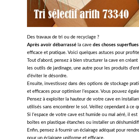
Des travaux de tri ou de recyclage ?
Après avoir débarrassé
la cave
des choses superflues
efficace et pratique. Voici quelques astuces pour prof
Tout d’abord, pensez à bien structurer la cave en créan
les outils de jardinage, une autre pour les produits d’en
d’éviter le désordre.
Ensuite, investissez dans des options de stockage pra
et efficaces pour optimiser l’espace. Vous pouvez égal
Pensez à exploiter la hauteur de votre cave en install
utilisés sans encombrer le sol. Veillez cependant à ce q
Si l’espace de votre cave est humide ou mal aéré, il es
boîtes en plastique étanches ou installer un déshumidifi
Enfin, pensez à fournir un éclairage adéquat pour rendr
pour un éclairage uniforme et efficace.