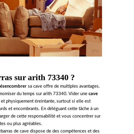
ras sur arith 73340 ?
ésencombrer
sa cave offre de multiples avantages.
onomiser du temps sur arith 73340. Vider une
cave
 et physiquement éreintante, surtout si elle est
rds et encombrants. En déléguant cette tâche à un
rger de cette responsabilité et vous concentrer sur
ntes ou plus agréables.
ébarras de cave dispose de des compétences et des