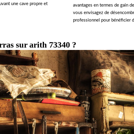
ouvant une cave propre et
avantages en termes de gain de t
vous envisagez de désencombrer
professionnel pour bénéficier d
rras sur arith 73340 ?