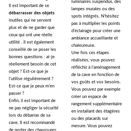
luminaires suspendus, des
Il est important de se
lampes murales ou des
débarrasser des objets
spots intégrés. N’hésitez
inutiles qui ne servent
pas à multiplier les points
plus et de ne garder que
d’éclairage pour créer une
ceux qui ont une réelle
ambiance accueillante et
utilité . Il est également
chaleureuse.
conseillé de se poser les
Une fois ces étapes
bonnes questions : ai-je
réalisées, vous pouvez
réellement besoin de cet
réfléchir à l’aménagement
objet ? Est-ce que je
de la cave en fonction de
l’utilise régulièrement ?
vos goûts et vos besoins.
Est-ce que je peux m’en
Vous pouvez par exemple
passer ?
créer un espace de
Enfin, il est important de
rangement supplémentaire
ne pas négliger la sécurité
en installant des étagères
lors du débarras de sa
ou des placards sur
cave. Il est recommandé
mesure. Vous pouvez
de porter des chaussures