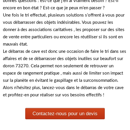
bonnes questions : est-ce que j’en ai vraiment besoin ? Est-il
encore en bon état ? Est-ce que je peux m’en passer ?
Une fois le tri effectué, plusieurs solutions s’offrent à vous pour
vous débarrasser des objets indésirables. Vous pouvez les
donner à des associations caritatives , les proposer sur des sites
de vente entre particuliers ou encore les réutiliser si ils sont en
mauvais état.
Le débarras de cave est donc une occasion de faire le tri dans ses
affaires et de se débarrasser des objets inutiles sur beaufort sur
doron 73270. Cela permet non seulement de retrouver un
espace de rangement pratique , mais aussi de limiter son impact
sur la planète en évitant le gaspillage et la surconsommation.
Alors n’hésitez plus, lancez-vous dans le débarras de votre cave
et profitez-en pour réaliser sur vos besoins effectifs !
Contactez-nous pour un devis