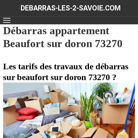
DEBARRAS-LES-2-SAVOIE.COM
ACCUEIL
Débarras appartement
Beaufort sur doron 73270
DÉBARRAS
NOS
RÉALISATIONS
Les tarifs des travaux de débarras
sur beaufort sur doron 73270 ?
CONTACT