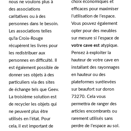
choix économiques et
nous ne voulons plus à
efficaces pour maximiser
des associations
l’utilisation de l’espace.
caritatives ou à des
Vous pouvez également
personnes dans le besoin.
opter pour des meubles
Les associations telles
sur mesure si l’espace de
qu’la Croix-Rouge
votre cave est
atypique.
récupèrent les livres pour
Pensez à exploiter la
les redistribuer aux
hauteur de votre cave en
personnes en difficulté. Il
installant des rayonnages
est également possible de
en hauteur ou des
donner ses objets à des
plateformes surélevées
particuliers via des sites
sur beaufort sur doron
de échange tels que Geev.
73270. Cela vous
La troisième solution est
permettra de ranger des
de recycler les objets qui
articles encombrants ou
ne peuvent plus être
rarement utilisés sans
utilisés en l’état. Pour
perdre de l’espace au sol.
cela, il est important de