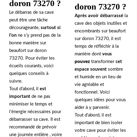
doron 73270 ?
doron 73270 ?
Le débarras de sa cave
Après avoir débarrassé
la
peut être une tâche
cave des objets inutiles et
décourageante,
surtout si
encombrants sur beaufort
l’on
ne s’y prend pas de la
sur doron 73270, il est
bonne manière sur
temps de réfléchir à la
beaufort sur doron
manière dont
vous
73270. Pour éviter les
pouvez
transformer
cet
écueils courants, voici
espace souvent
sombre
quelques conseils à
et humide en un lieu de
suivre.
vie agréable et
Tout d’abord, il
est
fonctionnel. Voici
important
de ne pas
quelques idées pour vous
minimiser le temps et
aider à y parvenir.
l’énergie nécessaires pour
Tout d’abord, il est
débarrasser sa cave. Il est
important de bien isoler
recommandé de prévoir
votre cave pour éviter les
une journée entière , voire