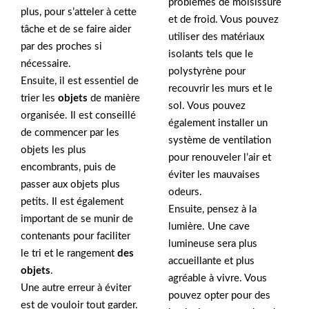
problèmes de moisissure
plus, pour s’atteler à cette
et de froid. Vous pouvez
tâche et de se faire aider
utiliser des matériaux
par des proches si
isolants tels que le
nécessaire.
polystyrène pour
Ensuite, il est essentiel de
recouvrir les murs et le
trier les
objets
de manière
sol. Vous pouvez
organisée. Il est conseillé
également installer un
de commencer par les
système de ventilation
objets les plus
pour renouveler l’air et
encombrants, puis de
éviter les mauvaises
passer aux objets plus
odeurs.
petits. Il est également
Ensuite, pensez à la
important de se munir de
lumière. Une cave
contenants pour faciliter
lumineuse sera plus
le tri et le rangement
des
accueillante et plus
objets
.
agréable à vivre. Vous
Une autre erreur à éviter
pouvez opter pour des
est de vouloir tout garder.