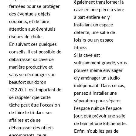
également transformer la
fermées pour se protéger
cave en une pièce à vivre
des éventuels objets
à part entière en y
coupants, et de faire
installant un espace
attention aux éventuels
détente, une salle de
risques de chute .
loisirs ou un espace
En suivant ces quelques
fitness.
conseils, il est possible de
Si la cave est
débarrasser sa cave de
suffisamment grande, vous
manière productive et
pouvez même envisager
sans se décourager sur
d’y aménager un studio
beaufort sur doron
indépendant. Dans ce cas,
73270. Il est important de
pensez à installer une
se rappeler que cette
séparation pour séparer
tâche peut être l’occasion
l’espace nuit de l’espace
de faire le tri dans ses
jour, et à prévoir une salle
affaires et de se
de bain et une kitchenette.
débarrasser des objets
Enfin, n’oubliez pas de
encombrants, ce qui