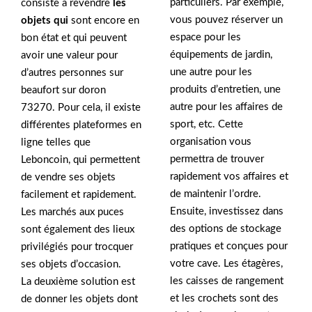
particuliers. Par exemple,
consiste à revendre
les
vous pouvez réserver un
objets qui
sont encore en
espace pour les
bon état et qui peuvent
équipements de jardin,
avoir une valeur pour
une autre pour les
d’autres personnes sur
produits d’entretien, une
beaufort sur doron
autre pour les affaires de
73270. Pour cela, il existe
sport, etc. Cette
différentes plateformes en
organisation vous
ligne telles que
permettra de trouver
Leboncoin, qui permettent
rapidement vos affaires et
de vendre ses objets
de maintenir l’ordre.
facilement et rapidement.
Ensuite, investissez dans
Les marchés aux puces
des options de stockage
sont également des lieux
pratiques et conçues pour
privilégiés pour trocquer
votre cave. Les étagères,
ses objets d’occasion.
les caisses de rangement
La deuxième solution est
et les crochets sont des
de donner les objets dont