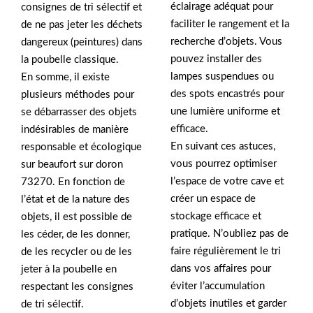
éclairage adéquat pour
consignes de tri sélectif et
faciliter le rangement et la
de ne pas jeter les déchets
recherche d’objets. Vous
dangereux (peintures) dans
pouvez installer des
la poubelle classique.
lampes suspendues ou
En somme, il existe
des spots encastrés pour
plusieurs méthodes pour
une lumière uniforme et
se débarrasser des objets
efficace.
indésirables de manière
En suivant ces astuces,
responsable et écologique
vous pourrez optimiser
sur beaufort sur doron
l’espace de votre cave et
73270. En fonction de
créer un espace de
l’état et de la nature des
stockage efficace et
objets, il est possible de
pratique. N’oubliez pas de
les céder, de les donner,
faire régulièrement le tri
de les recycler ou de les
dans vos affaires pour
jeter à la poubelle en
éviter l’accumulation
respectant les consignes
d’objets inutiles et garder
de tri sélectif.