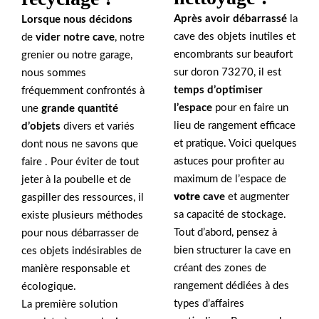
Après avoir débarrassé
la
Lorsque nous décidons
cave des objets inutiles et
de
vider notre cave
, notre
encombrants sur beaufort
grenier ou notre garage,
sur doron 73270, il est
nous sommes
temps d’optimiser
fréquemment confrontés à
l’espace
pour en faire un
une
grande quantité
lieu de rangement efficace
d’objets
divers et variés
et pratique. Voici quelques
dont nous ne savons que
astuces pour profiter au
faire . Pour éviter de tout
maximum de l’espace de
jeter à la poubelle et de
votre
cave
et augmenter
gaspiller des ressources, il
sa capacité de stockage.
existe plusieurs méthodes
Tout d’abord, pensez à
pour nous débarrasser de
bien structurer la cave en
ces objets indésirables de
créant des zones de
manière responsable et
rangement dédiées à des
écologique.
types d’affaires
La première solution