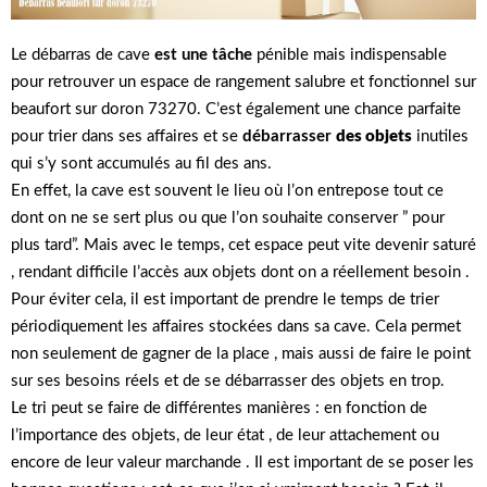
Le débarras de cave
est une tâche
pénible mais indispensable
pour retrouver un espace de rangement salubre et fonctionnel sur
beaufort sur doron 73270. C’est également une chance parfaite
pour trier dans ses affaires et se
débarrasser
des objets
inutiles
qui s’y sont accumulés au fil des ans.
En effet, la cave est souvent le lieu où l’on entrepose tout ce
dont on ne se sert plus ou que l’on souhaite conserver ” pour
plus tard”. Mais avec le temps, cet espace peut vite devenir saturé
, rendant difficile l’accès aux objets dont on a réellement besoin .
Pour éviter cela, il est important de prendre le temps de trier
périodiquement les affaires stockées dans sa cave. Cela permet
non seulement de gagner de la place , mais aussi de faire le point
sur ses besoins réels et de se débarrasser des objets en trop.
Le tri peut se faire de différentes manières : en fonction de
l’importance des objets, de leur état , de leur attachement ou
encore de leur valeur marchande . Il est important de se poser les