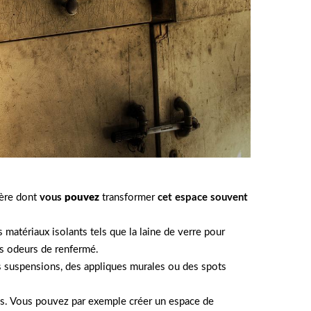
ière dont
vous
pouvez
transformer
cet espace souvent
s matériaux isolants tels que la laine de verre pour
es odeurs de renfermé.
es suspensions, des appliques murales ou des spots
ies. Vous pouvez par exemple créer un espace de