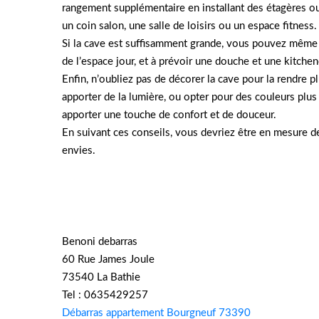
rangement supplémentaire en installant des étagères ou
un coin salon, une salle de loisirs ou un espace fitness.
Si la cave est suffisamment grande, vous pouvez même 
de l’espace jour, et à prévoir une douche et une kitchen
Enfin, n’oubliez pas de décorer la cave pour la rendre 
apporter de la lumière, ou opter pour des couleurs plu
apporter une touche de confort et de douceur.
En suivant ces conseils, vous devriez être en mesure d
envies.
Benoni debarras
60 Rue James Joule
73540 La Bathie
Tel : 0635429257
Débarras appartement Bourgneuf 73390