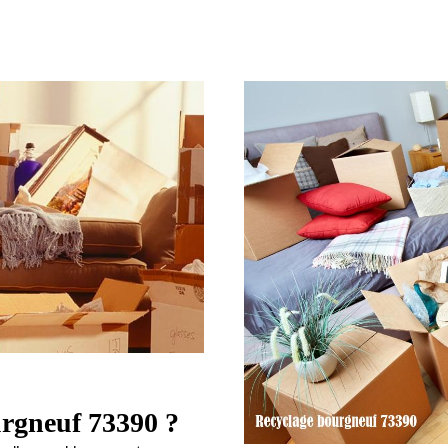
urgneuf 73390 ?