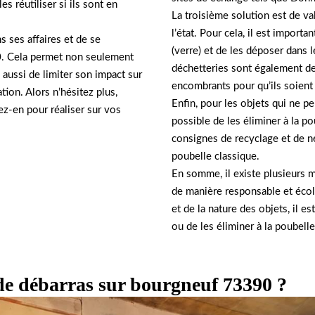
s réutiliser si ils sont en
La troisième solution est de val
l’état. Pour cela, il est import
s ses affaires et de se
(verre) et de les déposer dans 
0. Cela permet non seulement
déchetteries sont également de
aussi de limiter son impact sur
encombrants pour qu’ils soient 
tion. Alors n’hésitez plus,
Enfin, pour les objets qui ne peu
ez-en pour réaliser sur vos
possible de les éliminer à la po
consignes de recyclage et de ne
poubelle classique.
En somme, il existe plusieurs 
de manière responsable et écol
et de la nature des objets, il es
ou de les éliminer à la poubell
de débarras sur bourgneuf 73390 ?