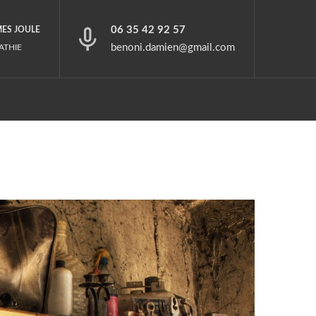
06 35 42 92 57
MES JOULE
benoni.damien@gmail.com
ATHIE