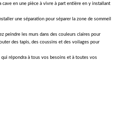
ave en une pièce à vivre à part entière en y installant
staller une séparation pour séparer la zone de sommeil
ez peindre les murs dans des couleurs claires pour
uter des tapis, des coussins et des voilages pour
 qui répondra à tous vos besoins et à toutes vos