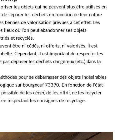
oriser les objets qui ne peuvent plus être utilisés en
ant de séparer les déchets en fonction de leur nature
les bennes de valorisation prévues à cet effet. Les
s lieux où l’on peut abandonner ses objets
triés et recyclés.
vent être ni cédés, ni offerts, ni valorisés, il est
ubelle. Cependant, il est important de respecter les
 pas déposer les déchets dangereux (etc.) dans la
méthodes pour se débarrasser des objets indésirables
ogique sur bourgneuf 73390. En fonction de l’état
t possible de les céder, de les offrir, de les recycler
e en respectant les consignes de recyclage.