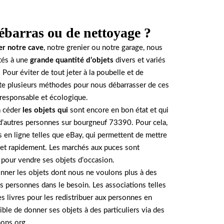
ébarras ou de nettoyage ?
er notre cave
, notre grenier ou notre garage, nous
és à une
grande quantité d’objets
divers et variés
 Pour éviter de tout jeter à la poubelle et de
iste plusieurs méthodes pour nous débarrasser de ces
 responsable et écologique.
à céder
les objets qui
sont encore en bon état et qui
d’autres personnes sur bourgneuf 73390. Pour cela,
es en ligne telles que eBay, qui permettent de mettre
 et rapidement. Les marchés aux puces sont
 pour vendre ses objets d’occasion.
nner les objets dont nous ne voulons plus à des
es personnes dans le besoin. Les associations telles
s livres pour les redistribuer aux personnes en
sible de donner ses objets à des particuliers via des
nons.org.