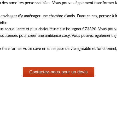
 des armoires personnalisées. Vous pouvez également transformer la c
envisager d’y aménager une chambre d’amis. Dans ce cas, pensez à in
ette.
plus accueillante et plus chaleureuse sur bourgneuf 73390. Vous pouv
s soutenues pour créer une ambiance cosy. Vous pouvez également ajo
e transformer votre cave en un espace de vie agréable et fonctionnel,
Contactez-nous pour un devis