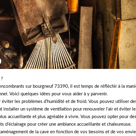
 ?
encombrants sur bourgneuf 73390, il est temps de réfléchir à la man
nel. Voici quelques idées pour vous aider à y parvenir.
r éviter les problèmes d’humidité et de froid. Vous pouvez utiliser de
 installer un système de ventilation pour renouveler l’air et éviter l
plus accueillante et plus agréable à vivre. Vous pouvez opter pour d
nts d’éclairage pour créer une ambiance accueillante et chaleureuse.
à l’aménagement de la cave en fonction de vos besoins et de vos env