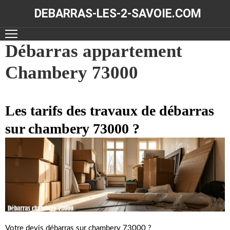
DEBARRAS-LES-2-SAVOIE.COM
ACCUEIL
Débarras appartement
Chambery 73000
DÉBARRAS
NOS
RÉALISATIONS
Les tarifs des travaux de débarras
sur chambery 73000 ?
CONTACT
Votre devis débarras sur chambery 73000 ?