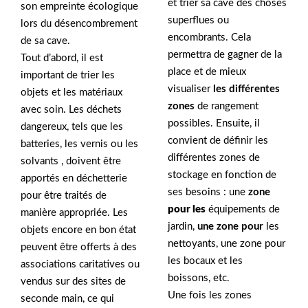
et trier sa cave des choses
son empreinte écologique
superflues ou
lors du désencombrement
encombrants. Cela
de sa cave.
permettra de gagner de la
Tout d’abord, il est
place et de mieux
important de trier les
visualiser
les différentes
objets et les matériaux
zones
de rangement
avec soin. Les déchets
possibles. Ensuite, il
dangereux, tels que les
convient de définir les
batteries, les vernis ou les
différentes zones de
solvants , doivent être
stockage en fonction de
apportés en déchetterie
ses besoins : une
zone
pour être traités de
pour les
équipements de
manière appropriée. Les
jardin,
une zone pour
les
objets encore en bon état
nettoyants, une zone pour
peuvent être offerts à des
les bocaux et les
associations caritatives ou
boissons, etc.
vendus sur des sites de
Une fois les zones
seconde main, ce qui