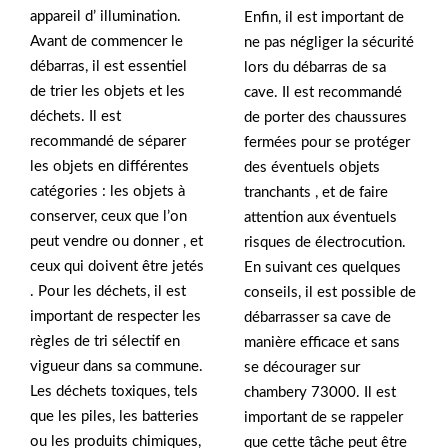
appareil d’ illumination.
Enfin, il est important de
Avant de commencer le
ne pas négliger la sécurité
débarras, il est essentiel
lors du débarras de sa
de trier les objets et les
cave. Il est recommandé
déchets. Il est
de porter des chaussures
recommandé de séparer
fermées pour se protéger
les objets en différentes
des éventuels objets
catégories : les objets à
tranchants , et de faire
conserver, ceux que l’on
attention aux éventuels
peut vendre ou donner , et
risques de électrocution.
ceux qui doivent être jetés
En suivant ces quelques
. Pour les déchets, il est
conseils, il est possible de
important de respecter les
débarrasser sa cave de
règles de tri sélectif en
manière efficace et sans
vigueur dans sa commune.
se décourager sur
Les déchets toxiques, tels
chambery 73000. Il est
que les piles, les batteries
important de se rappeler
ou les produits chimiques,
que cette tâche peut être