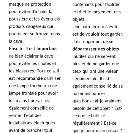
masque de protection
contenants pour faciliter
pour éviter d’inhaler la
le tri et le rangement des
poussière et les éventuels
objets.
produits dangereux qui
Une autre erreur à éviter
pourraient se trouver dans
est de vouloir tout garder.
la cave.
Il est important de se
Ensuite, il
est important
débarrasser des objets
de bien éclairer la cave
inutiles qui ne servent
pour éviter les chutes et
plus et de ne garder que
les blessures. Pour cela, il
ceux qui ont une valeur
est recommandé
d’utiliser
sentimentale. Il est
une lampe torche ou une
également conseillé de se
lampe frontale pour avoir
poser les bonnes
les mains libres. Il est
questions : ai-je vraiment
également conseillé de
besoin de cet objet ? Est-
vérifier l’état des
ce que je l’utilise
installations électriques
régulièrement ? Est-ce
avant de brancher tout
que je peux m’en passer ?