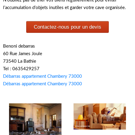
N’oubliez pas de trier vos biens régulièrement pour éviter
l’accumulation d’objets inutiles et garder votre cave organisée.
Contactez-nous pour un devis
Benoni debarras
60 Rue James Joule
73540 La Bathie
Tel : 0635429257
Débarras appartement Chambery 73000
Débarras appartement Chambery 73000