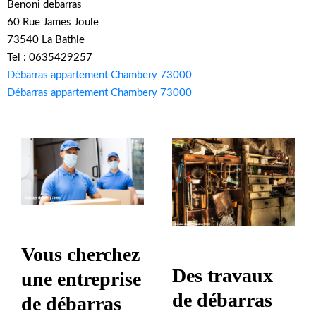
Benoni debarras
60 Rue James Joule
73540 La Bathie
Tel : 0635429257
Débarras appartement Chambery 73000
Débarras appartement Chambery 73000
Vous cherchez
Des travaux
une entreprise
de débarras
de débarras