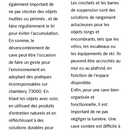
Les crochets et les barres
également important de
de suspension sont des
ne pas stocker des objets
solutions de rangement
inutiles ou périmés , et de
astucieuses pour les
faire régulièrement le tri
objets longs et
pour éviter l’accumulation.
encombrants, tels que les
En somme, le
vélos, les escabeaux ou
désencombrement de
les équipements de ski. Ils
cave peut être l’occasion
peuvent être accrochés au
de faire un geste pour
mur ou au plafond, en
l’environnement en
fonction de l’espace
adoptant des pratiques
disponible.
écoresponsables sur
Enfin, pour une cave bien
chambery 73000. En
organisée et
triant les objets avec soin,
fonctionnelle, il est
en utilisant des produits
important de ne pas
d’entretien naturels et en
négliger la lumière. Une
réfléchissant à des
cave sombre est difficile à
solutions durables pour