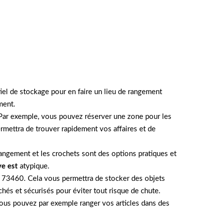
iel de stockage pour en faire un lieu de rangement
ment.
. Par exemple, vous pouvez réserver une zone pour les
permettra de trouver rapidement vos affaires et de
rangement et les crochets sont des options pratiques et
ve est
atypique.
ry 73460. Cela vous permettra de stocker des objets
hés et sécurisés pour éviter tout risque de chute.
 Vous pouvez par exemple ranger vos articles dans des