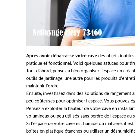
Après avoir débarrassé
votre
cave
des objets inutiles
pratique et fonctionnel. Voici quelques astuces pour tir
Tout d’abord, pensez à bien organiser l’espace en créan
outils de jardinage, une autre pour les produits d’entre
maintenir l’ordre.
Ensuite, investissez dans des solutions de rangement a
peu coûteuses pour optimiser l’espace. Vous pouvez ég
Pensez à exploiter la hauteur de votre cave en install
volumineux ou peu utilisés sans perdre de l’espace au s
Si l’espace de votre cave est humide ou mal aéré, il es
boîtes en plastique étanches ou utiliser un déshumidific