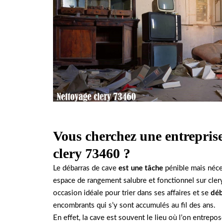
Vous cherchez une entrepris
clery 73460 ?
Le débarras de cave
est une tâche
pénible mais néce
espace de rangement salubre et fonctionnel sur cle
occasion idéale pour trier dans ses affaires et se
dé
encombrants qui s’y sont accumulés au fil des ans.
En effet, la cave est souvent le lieu où l’on entrepo