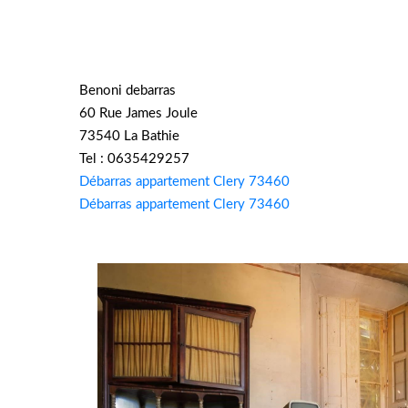
Benoni debarras
60 Rue James Joule
73540 La Bathie
Tel : 0635429257
Débarras appartement Clery 73460
Débarras appartement Clery 73460