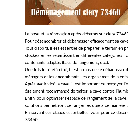
La pose et la rénovation après débarras sur clery 7346
Pour désencombrer et débarrasser efficacement sa cave 
Tout d’abord, il est essentiel de préparer le terrain en 
stockés en les répartissant en différentes catégories : c
contenants adaptés (bacs de rangement, etc.).
Une fois le tri effectué, il est temps de se débarrasser 
ménagers et les encombrants, les organismes de bienf
Après avoir vidé la cave, il est important de nettoyer l
également recommandé de traiter la cave contre l’humid
Enfin, pour optimiser l’espace de rangement de la cave,
solutions permettront de ranger les objets de manière 
En suivant ces étapes essentielles, vous pourrez désen
73460.