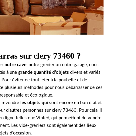
arras sur clery 73460 ?
er notre cave
, notre grenier ou notre garage, nous
és à une
grande quantité d’objets
divers et variés
 Pour éviter de tout jeter à la poubelle et de
iste plusieurs méthodes pour nous débarrasser de ces
 responsable et écologique.
à revendre
les objets qui
sont encore en bon état et
ur d’autres personnes sur clery 73460. Pour cela, il
en ligne telles que Vinted, qui permettent de vendre
ement. Les vide-greniers sont également des lieux
bjets d’occasion.