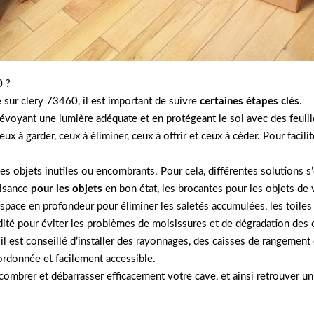
0 ?
sur clery 73460, il est important de suivre
certaines étapes clés
.
prévoyant une lumière adéquate et en protégeant le sol avec des feuille
eux à garder, ceux à éliminer, ceux à offrir et ceux à céder. Pour faci
des objets inutiles ou encombrants. Pour cela, différentes solutions s
aisance
pour les objets
en bon état, les brocantes pour les objets de 
’espace en profondeur pour éliminer les saletés accumulées, les toiles 
ité pour éviter les problèmes de moisissures et de dégradation des 
 il est conseillé d’installer des rayonnages, des caisses de rangeme
ordonnée et facilement accessible.
combrer et débarrasser efficacement votre cave, et ainsi retrouver un