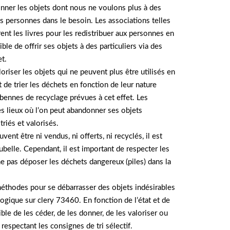
nner les objets dont nous ne voulons plus à des
es personnes dans le besoin. Les associations telles
ent les livres pour les redistribuer aux personnes en
ible de offrir ses objets à des particuliers via des
t.
oriser les objets qui ne peuvent plus être utilisés en
nt de trier les déchets en fonction de leur nature
s bennes de recyclage prévues à cet effet. Les
s lieux où l’on peut abandonner ses objets
riés et valorisés.
vent être ni vendus, ni offerts, ni recyclés, il est
ubelle. Cependant, il est important de respecter les
 ne pas déposer les déchets dangereux (piles) dans la
méthodes pour se débarrasser des objets indésirables
ogique sur clery 73460. En fonction de l’état et de
ible de les céder, de les donner, de les valoriser ou
 respectant les consignes de tri sélectif.