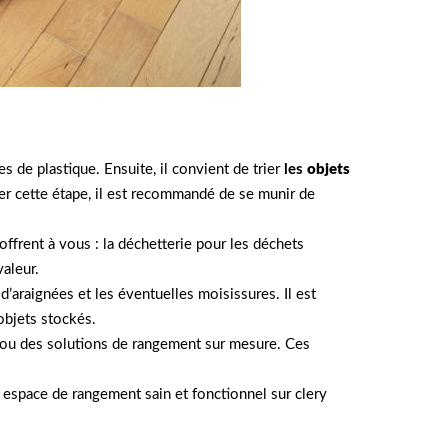
s de plastique. Ensuite, il convient de trier
les
objets
liter cette étape, il est recommandé de se munir de
’offrent à vous : la déchetterie pour les déchets
valeur.
d’araignées et les éventuelles moisissures. Il est
objets stockés.
nt ou des solutions de rangement sur mesure. Ces
 espace de rangement sain et fonctionnel sur clery