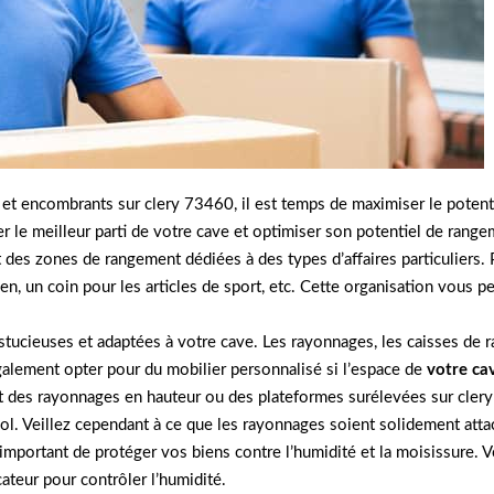
 et encombrants sur clery 73460, il est temps de maximiser le potent
er le meilleur parti de votre cave et optimiser son potentiel de range
t des zones de rangement dédiées à des types d’affaires particuliers
tien, un coin pour les articles de sport, etc. Cette organisation vous 
stucieuses et adaptées à votre cave. Les rayonnages, les caisses de 
alement opter pour du mobilier personnalisé si l’espace de
votre ca
ant des rayonnages en hauteur ou des plateformes surélevées sur cle
ol. Veillez cependant à ce que les rayonnages soient solidement attac
t important de protéger vos biens contre l’humidité et la moisissure.
ateur pour contrôler l’humidité.