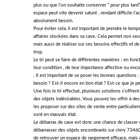
plus ou que l’on souhaite conserver ” pour plus tard”
espace peut vite devenir saturé , rendant difficile l’
absolument besoin.
Pour éviter cela, il est important de prendre le temp
affaires stockées dans sa cave. Cela permet non seul
mais aussi de réaliser sur ses besoins effectifs et d
trop.
Le tri peut se faire de différentes manières : en fonct
leur condition , de leur importance affective ou enc
. Il est important de se poser les bonnes questions :
besoin ? Est-il encore en bon état ? Est-ce que je p
Une fois le tri effectué, plusieurs solutions s’offre
des objets indésirables. Vous pouvez les offrir à de
les proposer sur des sites de vente entre particuliers
sont en mauvais état.
Le débarras de cave est donc une chance de classer d
débarrasser des objets encombrants sur clery 7346
de retrouver un espace de rangement efficace, mais a