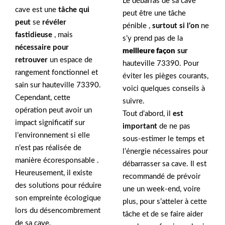
Le débarras de sa cave
cave est une
tâche qui
peut être une tâche
peut
se
révéler
pénible ,
surtout si l’on
ne
fastidieuse
, mais
s’y prend pas de la
nécessaire pour
meilleure façon
sur
retrouver
un espace de
hauteville 73390. Pour
rangement fonctionnel et
éviter les pièges courants,
sain sur hauteville 73390.
voici quelques conseils à
Cependant, cette
suivre.
opération peut avoir un
Tout d’abord, il
est
impact significatif sur
important
de ne pas
l’environnement si elle
sous-estimer le temps et
n’est pas réalisée de
l’énergie nécessaires pour
manière écoresponsable .
débarrasser sa cave. Il est
Heureusement, il existe
recommandé de prévoir
des solutions pour réduire
une un week-end, voire
son empreinte écologique
plus, pour s’atteler à cette
lors du désencombrement
tâche et de se faire aider
de sa cave.