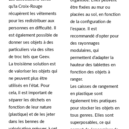
organisée. Elles peuvent
qu’la Croix-Rouge
être fixées au mur ou
récupèrent les vêtements
placées au sol, en fonction
pour les redistribuer aux
de la configuration de
personnes en difficulté. Il
l’espace. Il est
est également possible de
recommandé d’opter pour
donner ses objets à des
des rayonnages
particuliers via des sites
modulaires, qui
de troc tels que Geev.
permettent d’adapter la
La troisième solution est
hauteur des tablettes en
de valoriser les objets qui
fonction des objets à
ne peuvent plus être
ranger.
utilisés en l’état. Pour
Les caisses de rangement
cela, il est important de
en plastique sont
séparer les déchets en
également très pratiques
fonction de leur nature
pour stocker les objets en
(plastique) et de les jeter
tous genres. Elles sont
dans les bennes de
superposables, ce qui
valorisation prévues à cet