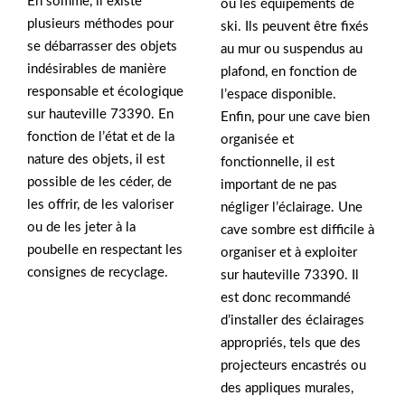
En somme, il existe
ou les équipements de
plusieurs méthodes pour
ski. Ils peuvent être fixés
se débarrasser des objets
au mur ou suspendus au
indésirables de manière
plafond, en fonction de
responsable et écologique
l’espace disponible.
sur hauteville 73390. En
Enfin, pour une cave bien
fonction de l’état et de la
organisée et
nature des objets, il est
fonctionnelle, il est
possible de les céder, de
important de ne pas
les offrir, de les valoriser
négliger l’éclairage. Une
ou de les jeter à la
cave sombre est difficile à
poubelle en respectant les
organiser et à exploiter
consignes de recyclage.
sur hauteville 73390. Il
est donc recommandé
d’installer des éclairages
appropriés, tels que des
projecteurs encastrés ou
des appliques murales,