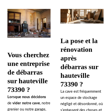
La pose et la
rénovation
Vous cherchez
après
une entreprise
débarras sur
de débarras
hauteville
sur hauteville
73390 ?
73390 ?
La cave est fréquemment
Lorsque nous décidons
un espace de stockage
de
vider notre cave
, notre
négligé et désordonné, où
grenier ou notre garage,
s’entassent des choses et