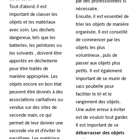
par des professionnels si
Tout d’abord, il est
nécessaire.
important de classer les
Ensuite, il est essentiel de
objets et les matériaux
trier les objets de manière
avec soin. Les déchets
organisée. Il est conseillé
dangereux, tels que les
de commencer par les
batteries, les peintures ou
objets les plus
les solvants , doivent être
volumineux , puis de
apportés en déchetterie
passer aux objets plus
pour être traités de
petits. Il est également
manière appropriée. Les
important de se munir de
objets encore en bon état
sacs poubelle pour
peuvent être donnés à des
faciliter le tri et le
associations caritatives ou
rangement des objets.
vendus sur des sites de
Une autre erreur à éviter
seconde main, ce qui
est de vouloir tout garder.
permet de leur donner une
Il est important de se
seconde vie et d’éviter le
débarrasser des objets
gaspillage. Les matériaux