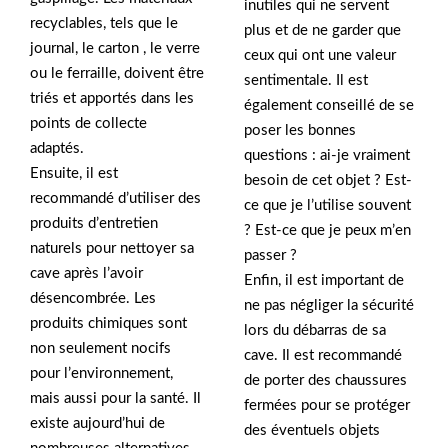
inutiles qui ne servent
recyclables, tels que le
plus et de ne garder que
journal, le carton , le verre
ceux qui ont une valeur
ou le ferraille, doivent être
sentimentale. Il est
triés et apportés dans les
également conseillé de se
points de collecte
poser les bonnes
adaptés.
questions : ai-je vraiment
Ensuite, il est
besoin de cet objet ? Est-
recommandé d’utiliser des
ce que je l’utilise souvent
produits d’entretien
? Est-ce que je peux m’en
naturels pour nettoyer sa
passer ?
cave après l’avoir
Enfin, il est important de
désencombrée. Les
ne pas négliger la sécurité
produits chimiques sont
lors du débarras de sa
non seulement nocifs
cave. Il est recommandé
pour l’environnement,
de porter des chaussures
mais aussi pour la santé. Il
fermées pour se protéger
existe aujourd’hui de
des éventuels objets