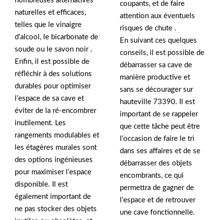
nombreuses alternatives
coupants, et de faire
naturelles et efficaces,
attention aux éventuels
telles que le vinaigre
risques de chute .
d’alcool, le bicarbonate de
En suivant ces quelques
soude ou le savon noir .
conseils, il est possible de
Enfin, il est possible de
débarrasser sa cave de
réfléchir à des solutions
manière productive et
durables pour optimiser
sans se décourager sur
l’espace de sa cave et
hauteville 73390. Il est
éviter de la ré-encombrer
important de se rappeler
inutilement. Les
que cette tâche peut être
rangements modulables et
l’occasion de faire le tri
les étagères murales sont
dans ses affaires et de se
des options ingénieuses
débarrasser des objets
pour maximiser l’espace
encombrants, ce qui
disponible. Il est
permettra de gagner de
également important de
l’espace et de retrouver
ne pas stocker des objets
une cave fonctionnelle.