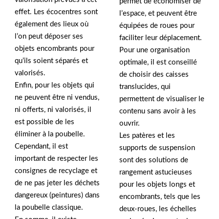
permet de économiser de
effet. Les écocentres sont
l’espace, et peuvent être
également des lieux où
équipées de roues pour
l’on peut déposer ses
faciliter leur déplacement.
objets encombrants pour
Pour une organisation
qu’ils soient séparés et
optimale, il est conseillé
valorisés.
de choisir des caisses
Enfin, pour les objets qui
translucides, qui
ne peuvent être ni vendus,
permettent de visualiser le
ni offerts, ni valorisés, il
contenu sans avoir à les
est possible de les
ouvrir.
éliminer à la poubelle.
Les patères et les
Cependant, il est
supports de suspension
important de respecter les
sont des solutions de
consignes de recyclage et
rangement astucieuses
de ne pas jeter les déchets
pour les objets longs et
dangereux (peintures) dans
encombrants, tels que les
la poubelle classique.
deux-roues, les échelles