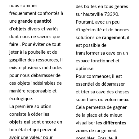
nous sommes
des boîtes en tous genres
fréquemment confrontés à
sur hauteville 73390.
une
grande quantité
Pourtant, avec un peu
d’objets
divers et variés
d’ingéniosité et de bonnes
dont nous ne savons que
solutions de
rangement
, il
faire . Pour éviter de tout
est possible de
jeter à la poubelle et de
transformer sa cave en un
gaspiller des ressources, il
espace fonctionnel et
existe plusieurs méthodes
optimisé.
pour nous débarrasser de
Pour commencer, il est
ces objets indésirables de
essentiel de débarrasser
manière responsable et
et trier sa cave des choses
écologique.
superflues ou volumineux.
La première solution
Cela permettra de gagner
consiste à céder
les
de la place et de mieux
objets qui
sont encore en
visualiser
les différentes
bon état et qui peuvent
zones
de rangement
avoir une valeur pour
possibles. Ensuite, il