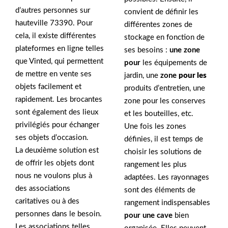
d’autres personnes sur
convient de définir les
hauteville 73390. Pour
différentes zones de
cela, il existe différentes
stockage en fonction de
plateformes en ligne telles
ses besoins :
une zone
que Vinted, qui permettent
pour
les équipements de
de mettre en vente ses
jardin, une
zone
pour les
objets facilement et
produits d’entretien, une
rapidement. Les brocantes
zone pour les conserves
sont également des lieux
et les bouteilles, etc.
privilégiés pour échanger
Une fois les zones
ses objets d’occasion.
définies, il est temps de
La deuxième solution est
choisir les solutions de
de offrir les objets dont
rangement les plus
nous ne voulons plus à
adaptées. Les rayonnages
des associations
sont des éléments de
caritatives ou à des
rangement indispensables
personnes dans le besoin.
pour une cave
bien
Les associations telles