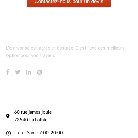
Contactez-nous pour un devis
L’entreprise est agrée et assurée.
C’est l’une des meilleurs
option pour vos travaux.
INFORMATION
60 rue james joule
73540 La bathie
Lun - Sam : 7:00-20:00