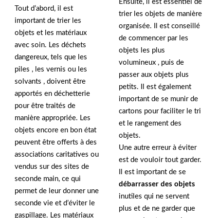
Ensuite, il est essentiel de
Tout d’abord, il est
trier les objets de manière
important de trier les
organisée. Il est conseillé
objets et les matériaux
de commencer par les
avec soin. Les déchets
objets les plus
dangereux, tels que les
volumineux , puis de
piles , les vernis ou les
passer aux objets plus
solvants , doivent être
petits. Il est également
apportés en déchetterie
important de se munir de
pour être traités de
cartons pour faciliter le tri
manière appropriée. Les
et le rangement des
objets encore en bon état
objets.
peuvent être offerts à des
Une autre erreur à éviter
associations caritatives ou
est de vouloir tout garder.
vendus sur des sites de
Il est important de se
seconde main, ce qui
débarrasser des objets
permet de leur donner une
inutiles qui ne servent
seconde vie et d’éviter le
plus et de ne garder que
gaspillage. Les matériaux