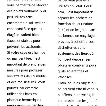
ne peuvent plus être
vous permettra de stocker
utilisés en l’état. Pour
des objets volumineux ou
cela, il est important de
peu utilisés sans
séparer les déchets en
encombrer le sol. Veillez
fonction de leur nature
cependant à ce que les
(etc.) et de les jeter dans
étagères soient bien
les bennes de recyclage
fixées et stables pour
prévues à cet effet. Les
prévenir les accidents.
déchetteries sont
Si votre cave est humide
également des lieux où
ou mal ventilée, il est
l’on peut déposer ses
important de prendre des
objets encombrants pour
mesures pour protéger
qu’ils soient triés et
vos affaires de l’humidité
valorisés.
et des moisissures. Vous
Enfin, pour les objets qui
pouvez par exemple
ne peuvent être ni vendus,
utiliser des bacs en
ni offerts, ni recyclés, il
plastique hermétiques
est possible de les jeter à
pour ranger vos affaires