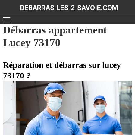
DEBARRAS-LES-2-SAVOIE.COM
ACCUEIL
Débarras appartement
Lucey 73170
DÉBARRAS
NOS
RÉALISATIONS
Réparation et débarras sur lucey
73170 ?
CONTACT