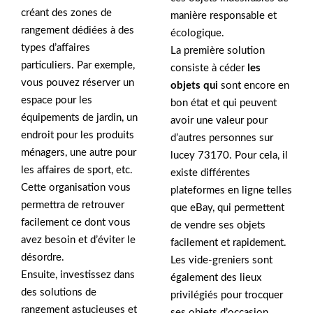
créant des zones de
manière responsable et
rangement dédiées à des
écologique.
types d’affaires
La première solution
particuliers. Par exemple,
consiste à céder
les
vous pouvez réserver un
objets qui
sont encore en
espace pour les
bon état et qui peuvent
équipements de jardin, un
avoir une valeur pour
endroit pour les produits
d’autres personnes sur
ménagers, une autre pour
lucey 73170. Pour cela, il
les affaires de sport, etc.
existe différentes
Cette organisation vous
plateformes en ligne telles
permettra de retrouver
que eBay, qui permettent
facilement ce dont vous
de vendre ses objets
avez besoin et d’éviter le
facilement et rapidement.
désordre.
Les vide-greniers sont
Ensuite, investissez dans
également des lieux
des solutions de
privilégiés pour trocquer
rangement astucieuses et
ses objets d’occasion.