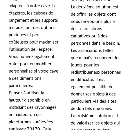
adaptées à votre cave. Les
La deuxième solution est
étagères, les caisses de
de offrir les objets dont
rangement et les supports
nous ne voulons plus à
muraux sont des options
des associations
pratiques et peu
caritatives ou à des
coûteuses pour maximiser
personnes dans le besoin.
l’utilisation de l’espace.
Les associations telles
Vous pouvez également
qu’Emmaüs récupèrent les
opter pour du mobilier
jouets pour les
personnalisé si votre cave
redistribuer aux personnes
a des dimensions
en difficulté. Il est
particulières.
également possible de
Pensez à utiliser la
donner ses objets à des
hauteur disponible en
particuliers via des sites
installant des rayonnages
de don tels que Geev.
en hauteur ou des
La troisième solution est
plateformes surélevées
de valoriser les objets qui
sur lucey 73170. Cela