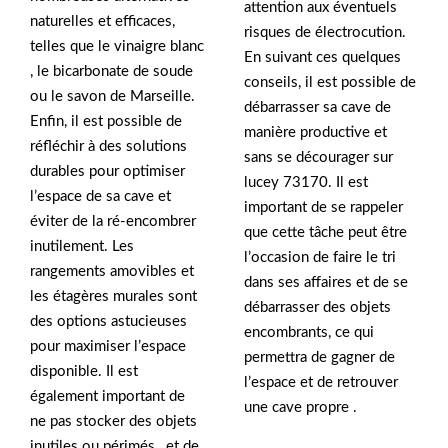
attention aux éventuels
naturelles et efficaces,
risques de électrocution.
telles que le vinaigre blanc
En suivant ces quelques
, le bicarbonate de soude
conseils, il est possible de
ou le savon de Marseille.
débarrasser sa cave de
Enfin, il est possible de
manière productive et
réfléchir à des solutions
sans se décourager sur
durables pour optimiser
lucey 73170. Il est
l’espace de sa cave et
important de se rappeler
éviter de la ré-encombrer
que cette tâche peut être
inutilement. Les
l’occasion de faire le tri
rangements amovibles et
dans ses affaires et de se
les étagères murales sont
débarrasser des objets
des options astucieuses
encombrants, ce qui
pour maximiser l’espace
permettra de gagner de
disponible. Il est
l’espace et de retrouver
également important de
une cave propre .
ne pas stocker des objets
inutiles ou périmés , et de