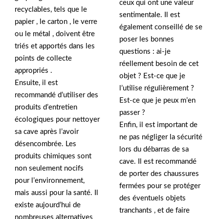
ceux qui ont une valeur
recyclables, tels que le
sentimentale. Il est
papier , le carton , le verre
également conseillé de se
ou le métal , doivent être
poser les bonnes
triés et apportés dans les
questions : ai-je
points de collecte
réellement besoin de cet
appropriés .
objet ? Est-ce que je
Ensuite, il est
l’utilise régulièrement ?
recommandé d’utiliser des
Est-ce que je peux m’en
produits d’entretien
passer ?
écologiques pour nettoyer
Enfin, il est important de
sa cave après l’avoir
ne pas négliger la sécurité
désencombrée. Les
lors du débarras de sa
produits chimiques sont
cave. Il est recommandé
non seulement nocifs
de porter des chaussures
pour l’environnement,
fermées pour se protéger
mais aussi pour la santé. Il
des éventuels objets
existe aujourd’hui de
tranchants , et de faire
nombreuses alternatives