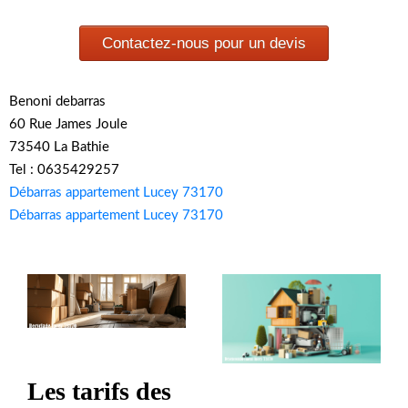
Contactez-nous pour un devis
Benoni debarras
60 Rue James Joule
73540 La Bathie
Tel : 0635429257
Débarras appartement Lucey 73170
Débarras appartement Lucey 73170
Les tarifs des