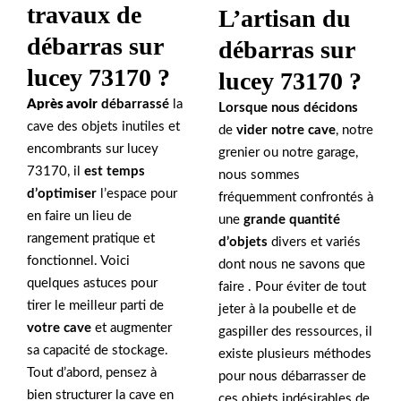
travaux de
L’artisan du
débarras sur
débarras sur
lucey 73170 ?
lucey 73170 ?
Après avoir
débarrassé
la
Lorsque nous décidons
cave des objets inutiles et
de
vider notre cave
, notre
encombrants sur lucey
grenier ou notre garage,
73170, il
est temps
nous sommes
d’optimiser
l’espace pour
fréquemment confrontés à
en faire un lieu de
une
grande quantité
rangement pratique et
d’objets
divers et variés
fonctionnel. Voici
dont nous ne savons que
quelques astuces pour
faire . Pour éviter de tout
tirer le meilleur parti de
jeter à la poubelle et de
votre cave
et augmenter
gaspiller des ressources, il
sa capacité de stockage.
existe plusieurs méthodes
Tout d’abord, pensez à
pour nous débarrasser de
bien structurer la cave en
ces objets indésirables de