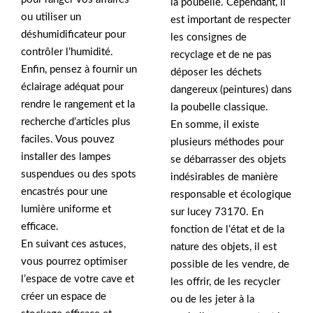
la poubelle. Cependant, il
ou utiliser un
est important de respecter
déshumidificateur pour
les consignes de
contrôler l’humidité.
recyclage et de ne pas
Enfin, pensez à fournir un
déposer les déchets
éclairage adéquat pour
dangereux (peintures) dans
rendre le rangement et la
la poubelle classique.
recherche d’articles plus
En somme, il existe
faciles. Vous pouvez
plusieurs méthodes pour
installer des lampes
se débarrasser des objets
suspendues ou des spots
indésirables de manière
encastrés pour une
responsable et écologique
lumière uniforme et
sur lucey 73170. En
efficace.
fonction de l’état et de la
En suivant ces astuces,
nature des objets, il est
vous pourrez optimiser
possible de les vendre, de
l’espace de votre cave et
les offrir, de les recycler
créer un espace de
ou de les jeter à la