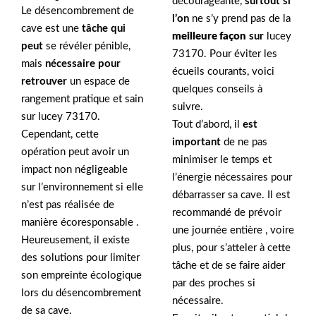
décourageante,
surtout si
Le désencombrement de
l’on
ne s’y prend pas de la
cave est une
tâche qui
meilleure façon
sur
lucey
peut
se révéler pénible,
73170. Pour éviter les
mais
nécessaire pour
écueils courants, voici
retrouver
un espace de
quelques conseils à
rangement pratique et sain
suivre.
sur lucey 73170.
Tout d’abord, il
est
Cependant, cette
important
de ne pas
opération peut avoir un
minimiser le temps et
impact non négligeable
l’énergie nécessaires pour
sur l’environnement si elle
débarrasser sa cave. Il est
n’est pas réalisée de
recommandé de prévoir
manière écoresponsable .
une journée entière , voire
Heureusement, il existe
plus, pour s’atteler à cette
des solutions pour limiter
tâche et de se faire aider
son empreinte écologique
par des proches si
lors du désencombrement
nécessaire.
de sa cave.