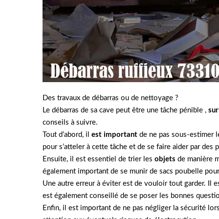
Des travaux de débarras ou de nettoyage ?
Le débarras de sa cave peut être une tâche pénible ,
sur
conseils à suivre.
Tout d’abord, il
est important
de ne pas sous-estimer le
pour s’atteler à cette tâche et de se faire aider par des
Ensuite, il est essentiel de trier les
objets
de manière mé
également important de se munir de sacs poubelle pour f
Une autre erreur à éviter est de vouloir tout garder. Il 
est également conseillé de se poser les bonnes question
Enfin, il est important de ne pas négliger la sécurité l