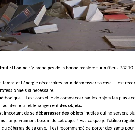
tout si l’on
ne s’y prend pas de la bonne manière sur ruffieux 73310. 
 temps et l’énergie nécessaires pour débarrasser sa cave. Il est reco
 professionnels si nécessaire.
thodique . Il est conseillé de commencer par les objets les plus enco
aciliter le tri et le rangement
des objets
.
est important de se
débarrasser des objets
inutiles qui ne servent plu
s : ai-je vraiment besoin de cet objet ? Est-ce que je l’utilise régul
ors du débarras de sa cave. Il est recommandé de porter des gants pour