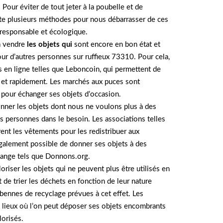
 Pour éviter de tout jeter à la poubelle et de
iste plusieurs méthodes pour nous débarrasser de ces
 responsable et écologique.
à vendre
les objets qui
sont encore en bon état et
ur d’autres personnes sur ruffieux 73310. Pour cela,
es en ligne telles que Leboncoin, qui permettent de
 et rapidement. Les marchés aux puces sont
 pour échanger ses objets d’occasion.
nner les objets dont nous ne voulons plus à des
es personnes dans le besoin. Les associations telles
ent les vêtements pour les redistribuer aux
 également possible de donner ses objets à des
change tels que Donnons.org.
oriser les objets qui ne peuvent plus être utilisés en
nt de trier les déchets en fonction de leur nature
s bennes de recyclage prévues à cet effet. Les
lieux où l’on peut déposer ses objets encombrants
lorisés.