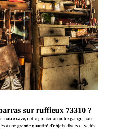
barras sur ruffieux 73310 ?
er notre cave
, notre grenier ou notre garage, nous
és à une
grande quantité d’objets
divers et variés