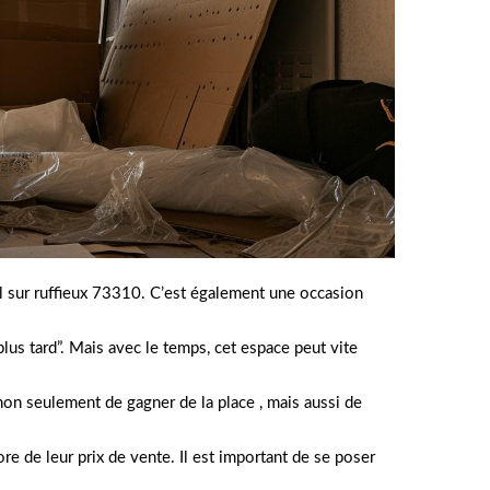
l sur ruffieux 73310. C’est également une occasion
plus tard”. Mais avec le temps, cet espace peut vite
 non seulement de gagner de la place , mais aussi de
ore de leur prix de vente. Il est important de se poser