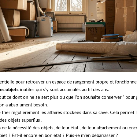
ntielle pour retrouver un espace de rangement propre et fonctionne
es objets
inutiles qui s’y sont accumulés au fil des ans.
tout ce dont on ne se sert plus ou que l’on souhaite conserver ” pour 
t on a absolument besoin.
e trier régulièrement les affaires stockées dans sa cave. Cela permet
des objets superflus .
n de la nécessité des objets, de leur état , de leur attachement ou enc
jet ? Est-il encore en bon état ? Puis-je m’en débarrasser ?