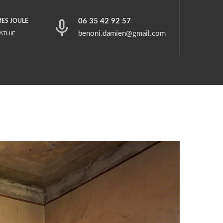
06 35 42 92 57
MES JOULE
benoni.damien@gmail.com
ATHIE