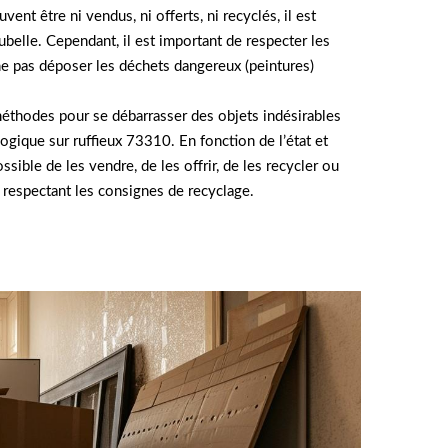
vent être ni vendus, ni offerts, ni recyclés, il est
ubelle. Cependant, il est important de respecter les
 ne pas déposer les déchets dangereux (peintures)
méthodes pour se débarrasser des objets indésirables
gique sur ruffieux 73310. En fonction de l’état et
ossible de les vendre, de les offrir, de les recycler ou
n respectant les consignes de recyclage.