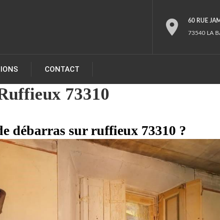
60 RUE JA
73540 LA B
TIONS
CONTACT
Ruffieux 73310
de débarras sur ruffieux 73310 ?