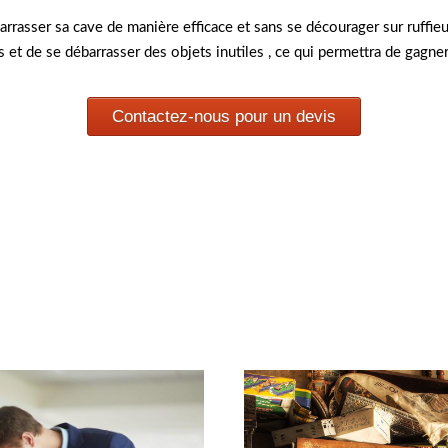
arrasser sa cave de manière efficace et sans se décourager sur ruffie
res et de se débarrasser des objets inutiles , ce qui permettra de gagn
Contactez-nous pour un devis