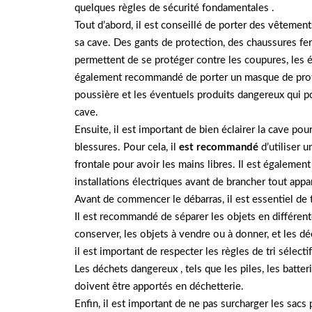
quelques règles de sécurité fondamentales .
Tout d’abord, il est conseillé de porter des vêtemen
sa cave. Des gants de protection, des chaussures f
permettent de se protéger contre les coupures, les éra
également recommandé de porter un masque de protec
poussière et les éventuels produits dangereux qui po
cave.
Ensuite, il est important de bien éclairer la cave pour
blessures. Pour cela, il
est recommandé
d’utiliser 
frontale pour avoir les mains libres. Il est également 
installations électriques avant de brancher tout appar
Avant de commencer le débarras, il est essentiel de 
Il est recommandé de séparer les objets en différente
conserver, les objets à vendre ou à donner, et les dé
il est important de respecter les règles de tri sélec
Les déchets dangereux , tels que les piles, les batte
doivent être apportés en déchetterie.
Enfin, il est important de ne pas surcharger les sacs