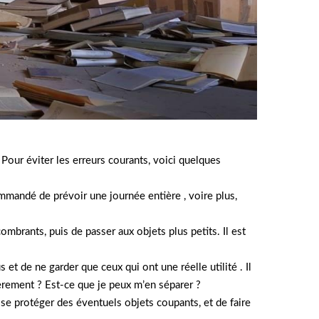
Pour éviter les erreurs courants, voici quelques
mmandé de prévoir une journée entière , voire plus,
mbrants, puis de passer aux objets plus petits. Il est
s et de ne garder que ceux qui ont une réelle utilité . Il
ièrement ? Est-ce que je peux m’en séparer ?
 se protéger des éventuels objets coupants, et de faire