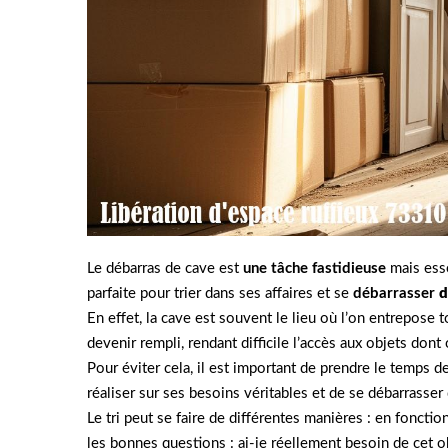
Le débarras de cave est
une tâche fastidieuse
mais esse
parfaite pour trier dans ses affaires et se
débarrasser
d
En effet, la cave est souvent le lieu où l’on entrepose 
devenir rempli, rendant difficile l’accès aux objets don
Pour éviter cela, il est important de prendre le temps d
réaliser sur ses besoins véritables et de se débarrasser 
Le tri peut se faire de différentes manières : en fonctio
les bonnes questions : ai-je réellement besoin de cet ob