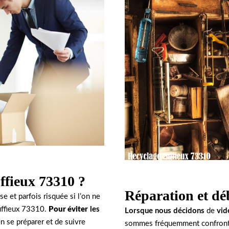
ffieux 73310 ?
Réparation et dé
se et parfois risquée si l’on ne
ruffieux 73310.
Pour éviter
les
Lorsque nous décidons
de
vid
en se préparer et de suivre
sommes fréquemment confront