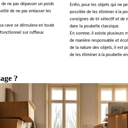
é de ne pas dépasser un poids
Enfin, pour les objets qui ne peu
eillé de ne pas entasser les
possible de les éliminer à la po
consignes de tri sélectif et de
sa cave se déroulera en toute
dans la poubelle classique.
fonctionnel sur ruffieux
En somme, il existe plusieurs 
de manière responsable et écolo
de la nature des objets, il est p
de les éliminer à la poubelle e
lage ?