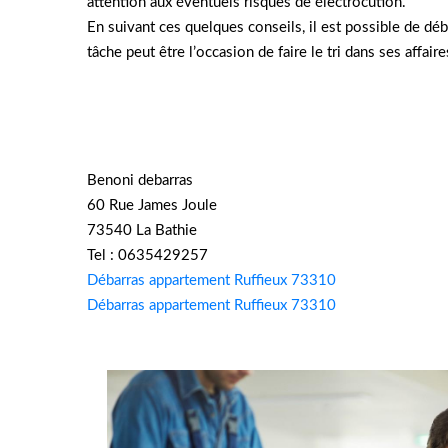
attention aux éventuels risques de électrocution.
En suivant ces quelques conseils, il est possible de déb
tâche peut être l’occasion de faire le tri dans ses affai
Benoni debarras
60 Rue James Joule
73540 La Bathie
Tel : 0635429257
Débarras appartement Ruffieux 73310
Débarras appartement Ruffieux 73310