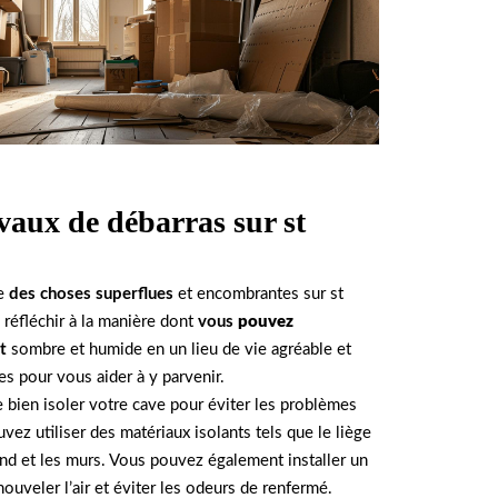
avaux de débarras sur st
ve
des choses superflues
et encombrantes sur st
 réfléchir à la manière dont
vous
pouvez
t
sombre et humide en un lieu de vie agréable et
es pour vous aider à y parvenir.
de bien isoler votre cave pour éviter les problèmes
vez utiliser des matériaux isolants tels que le liège
ond et les murs. Vous pouvez également installer un
ouveler l’air et éviter les odeurs de renfermé.