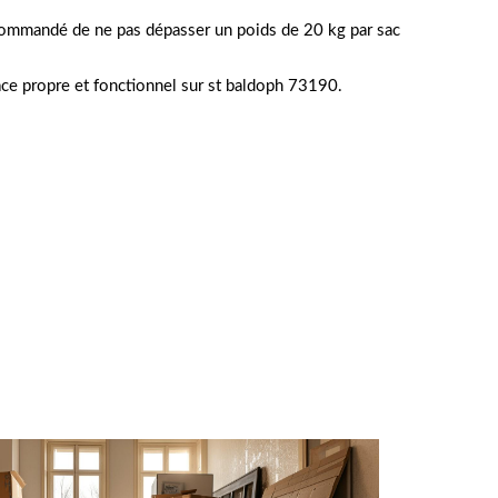
 recommandé de ne pas dépasser un poids de 20 kg par sac
ace propre et fonctionnel sur st baldoph 73190.