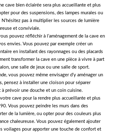
ne cave bien éclairée sera plus accueillante et plus
opter pour des suspensions, des lampes murales ou
 N’hésitez pas à multiplier les sources de lumière
reuse et conviviale.
 vous pouvez réfléchir à l’aménagement de la cave en
vos envies. Vous pouvez par exemple créer un
aire en installant des rayonnages ou des placards
ent transformer la cave en une pièce à vivre à part
salon, une salle de jeux ou une salle de sport.
rande, vous pouvez même envisager d’y aménager un
, pensez à installer une cloison pour séparer
et à prévoir une douche et un coin cuisine.
votre cave pour la rendre plus accueillante et plus
190. Vous pouvez peindre les murs dans des
ter de la lumière, ou opter pour des couleurs plus
ance chaleureuse. Vous pouvez également ajouter
s voilages pour apporter une touche de confort et