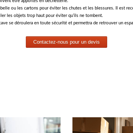
doivent être apportés en déchetterie.
oubelle ou les cartons pour éviter les chutes et les blessures. Il est
ler les objets trop haut pour éviter qu’ils ne tombent.
 cave se déroulera en toute sécurité et permettra de retrouver un esp
Contactez-nous pour un devis