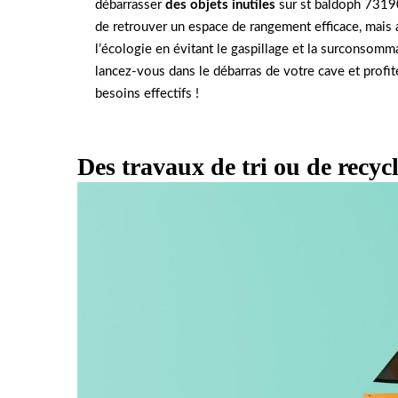
débarrasser
des objets inutiles
sur st baldoph 7319
de retrouver un espace de rangement efficace, mais a
l’écologie en évitant le gaspillage et la surconsomma
lancez-vous dans le débarras de votre cave et profit
besoins effectifs !
Des travaux de tri ou de recyc