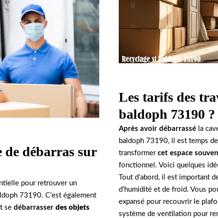
Les tarifs des tr
baldoph 73190 ?
Après avoir débarrassé
la ca
baldoph 73190, il est temps de
e de débarras sur
transformer
cet espace souven
fonctionnel. Voici quelques idé
Tout d’abord, il est important 
ntielle pour retrouver un
d’humidité et de froid. Vous pou
baldoph 73190. C’est également
expansé pour recouvrir le plaf
et se
débarrasser
des objets
système de ventilation pour ren