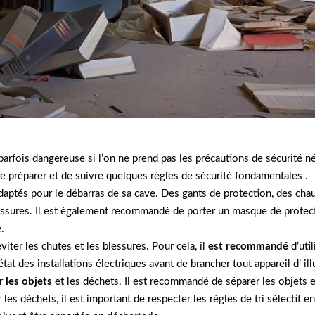
parfois dangereuse si l’on ne prend pas les précautions de sécurité 
se préparer et de suivre quelques règles de sécurité fondamentales .
 adaptés pour le débarras de sa cave. Des gants de protection, des c
alissures. Il est également recommandé de porter un masque de protect
.
viter les chutes et les blessures. Pour cela, il
est recommandé
d’uti
’état des installations électriques avant de brancher tout appareil d’ il
er
les objets
et les déchets. Il est recommandé de séparer les objets en
r les déchets, il est important de respecter les règles de tri sélectif