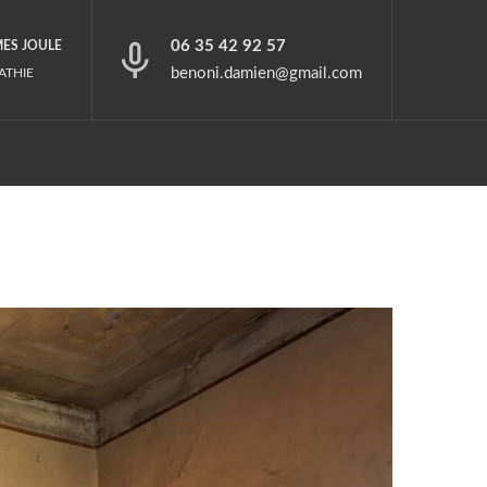
06 35 42 92 57
MES JOULE
benoni.damien@gmail.com
ATHIE