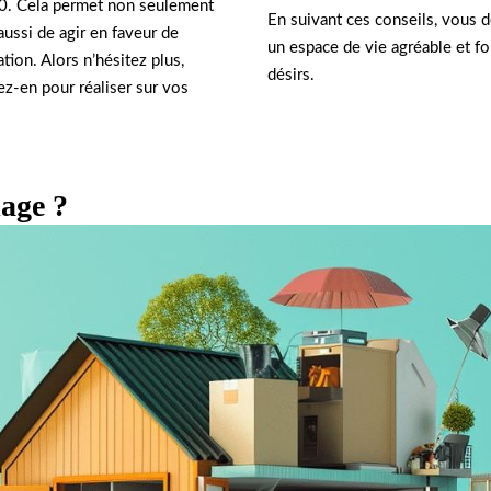
0. Cela permet non seulement
En suivant ces conseils, vous 
ussi de agir en faveur de
un espace de vie agréable et fo
tion. Alors n’hésitez plus,
désirs.
ez-en pour réaliser sur vos
lage ?