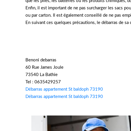
que les piles, les batteries ou les produits chimiques, 
Enfin, il est important de ne pas surcharger les sacs p
ou par carton. Il est également conseillé de ne pas empi
En suivant ces quelques précautions, le débarras de sa
Benoni debarras
60 Rue James Joule
73540 La Bathie
Tel : 0635429257
Débarras appartement St baldoph 73190
Débarras appartement St baldoph 73190