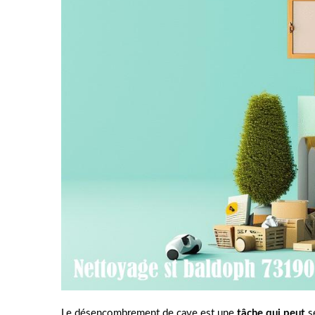
Le désencombrement de cave est une
tâche qui peut
s