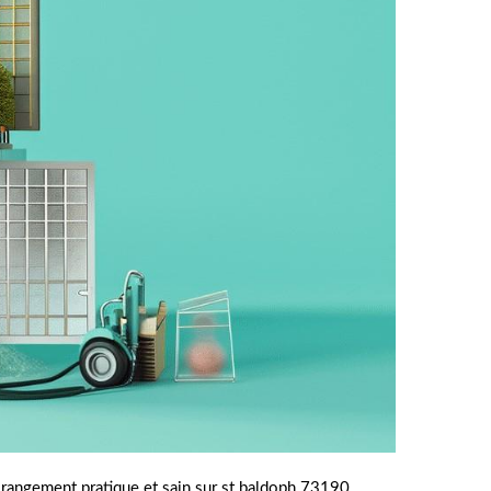
rangement pratique et sain sur st baldoph 73190.