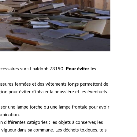
nécessaires sur st baldoph 73190.
Pour éviter
les
haussures fermées et des vêtements longs permettent de
ion pour éviter d’inhaler la poussière et les éventuels
liser une lampe torche ou une lampe frontale pour avoir
lumination.
 différentes catégories : les objets à conserver, les
 en vigueur dans sa commune. Les déchets toxiques, tels