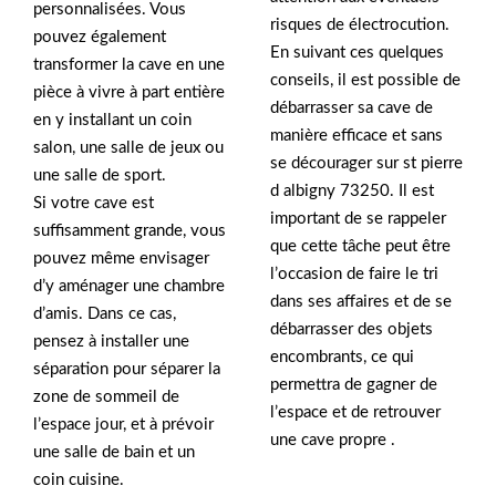
personnalisées. Vous
risques de électrocution.
pouvez également
En suivant ces quelques
transformer la cave en une
conseils, il est possible de
pièce à vivre à part entière
débarrasser sa cave de
en y installant un coin
manière efficace et sans
salon, une salle de jeux ou
se décourager sur st pierre
une salle de sport.
d albigny 73250. Il est
Si votre cave est
important de se rappeler
suffisamment grande, vous
que cette tâche peut être
pouvez même envisager
l’occasion de faire le tri
d’y aménager une chambre
dans ses affaires et de se
d’amis. Dans ce cas,
débarrasser des objets
pensez à installer une
encombrants, ce qui
séparation pour séparer la
permettra de gagner de
zone de sommeil de
l’espace et de retrouver
l’espace jour, et à prévoir
une cave propre .
une salle de bain et un
coin cuisine.