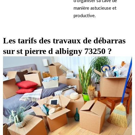
d’organiser sa cave de
manière astucieuse et
productive.
Les tarifs des travaux de débarras
sur st pierre d albigny 73250 ?