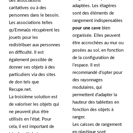
des associations
adaptées. Les étagères
caritatives ou à des
sont des éléments de
personnes dans le besoin.
rangement indispensables
Les associations telles
pour une cave
bien
qu’Emmaüs récupèrent les
organisée. Elles peuvent
jouets pour les
être accrochées au mur ou
redistribuer aux personnes
posées au sol, en fonction
en difficulté. Il est
de la configuration de
également possible de
l’espace. Il est
donner ses objets à des
recommandé d’opter pour
particuliers via des sites
des rayonnages
de don tels que
modulaires, qui
Recupe.net.
permettent d’adapter la
La troisième solution est
hauteur des tablettes en
de valoriser les objets qui
fonction des objets à
ne peuvent plus être
ranger.
utilisés en l’état. Pour
Les caisses de rangement
cela, il est important de
en plastique sont