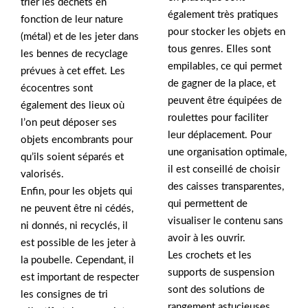
trier les déchets en
également très pratiques
fonction de leur nature
pour stocker les objets en
(métal) et de les jeter dans
tous genres. Elles sont
les bennes de recyclage
empilables, ce qui permet
prévues à cet effet. Les
de gagner de la place, et
écocentres sont
peuvent être équipées de
également des lieux où
roulettes pour faciliter
l’on peut déposer ses
leur déplacement. Pour
objets encombrants pour
une organisation optimale,
qu’ils soient séparés et
il est conseillé de choisir
valorisés.
des caisses transparentes,
Enfin, pour les objets qui
qui permettent de
ne peuvent être ni cédés,
visualiser le contenu sans
ni donnés, ni recyclés, il
avoir à les ouvrir.
est possible de les jeter à
Les crochets et les
la poubelle. Cependant, il
supports de suspension
est important de respecter
sont des solutions de
les consignes de tri
rangement astucieuses