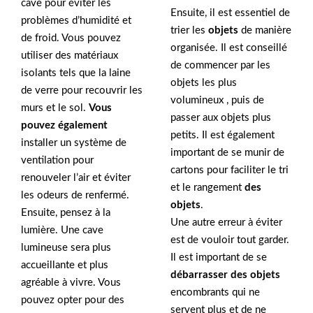
cave pour éviter les
Ensuite, il est essentiel de
problèmes d’humidité et
trier les
objets
de manière
de froid. Vous pouvez
organisée. Il est conseillé
utiliser des matériaux
de commencer par les
isolants tels que la laine
objets les plus
de verre pour recouvrir les
volumineux , puis de
murs et le sol.
Vous
passer aux objets plus
pouvez également
petits. Il est également
installer un système de
important de se munir de
ventilation pour
cartons pour faciliter le tri
renouveler l’air et éviter
et le rangement
des
les odeurs de renfermé.
objets
.
Ensuite, pensez à la
Une autre erreur à éviter
lumière. Une cave
est de vouloir tout garder.
lumineuse sera plus
Il est important de se
accueillante et plus
débarrasser des objets
agréable à vivre. Vous
encombrants qui ne
pouvez opter pour des
servent plus et de ne