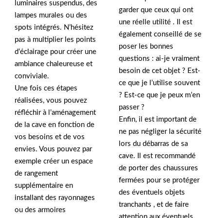
luminaires suspendus, des
garder que ceux qui ont
lampes murales ou des
une réelle utilité . Il est
spots intégrés. N’hésitez
également conseillé de se
pas à multiplier les points
poser les bonnes
d’éclairage pour créer une
questions : ai-je vraiment
ambiance chaleureuse et
besoin de cet objet ? Est-
conviviale.
ce que je l’utilise souvent
Une fois ces étapes
? Est-ce que je peux m’en
réalisées, vous pouvez
passer ?
réfléchir à l’aménagement
Enfin, il est important de
de la cave en fonction de
ne pas négliger la sécurité
vos besoins et de vos
lors du débarras de sa
envies. Vous pouvez par
cave. Il est recommandé
exemple créer un espace
de porter des chaussures
de rangement
fermées pour se protéger
supplémentaire en
des éventuels objets
installant des rayonnages
tranchants , et de faire
ou des armoires
attention aux éventuels