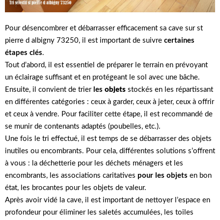
Pour désencombrer et débarrasser efficacement sa cave sur st
pierre d albigny 73250, il est important de suivre
certaines
étapes clés
.
Tout d’abord, il est essentiel de préparer le terrain en prévoyant
un éclairage suffisant et en protégeant le sol avec une bâche.
Ensuite, il convient de trier
les
objets
stockés en les répartissant
en différentes catégories : ceux à garder, ceux à jeter, ceux à offrir
et ceux à vendre. Pour faciliter cette étape, il est recommandé de
se munir de contenants adaptés (poubelles, etc.).
Une fois le tri effectué, il est temps de se débarrasser des objets
inutiles ou encombrants. Pour cela, différentes solutions s’offrent
à vous : la déchetterie pour les déchets ménagers et les
encombrants, les associations caritatives
pour les objets
en bon
état, les brocantes pour les objets de valeur.
Après avoir vidé la cave, il est important de nettoyer l’espace en
profondeur pour éliminer les saletés accumulées, les toiles