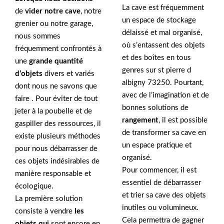
La cave est fréquemment
de
vider notre cave
, notre
un espace de stockage
grenier ou notre garage,
délaissé et mal organisé,
nous sommes
où s’entassent des objets
fréquemment confrontés à
et des boîtes en tous
une
grande quantité
genres sur st pierre d
d’objets
divers et variés
albigny 73250. Pourtant,
dont nous ne savons que
avec de l’imagination et de
faire . Pour éviter de tout
bonnes solutions de
jeter à la poubelle et de
rangement
, il est possible
gaspiller des ressources, il
de transformer sa cave en
existe plusieurs méthodes
un espace pratique et
pour nous débarrasser de
organisé.
ces objets indésirables de
Pour commencer, il est
manière responsable et
essentiel de débarrasser
écologique.
et trier sa cave des objets
La première solution
inutiles ou volumineux.
consiste à vendre
les
Cela permettra de gagner
objets qui
sont encore en