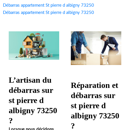
Débarras appartement St pierre d albigny 73250
Débarras appartement St pierre d albigny 73250
L’artisan du
Réparation et
débarras sur
débarras sur
st pierre d
st pierre d
albigny 73250
albigny 73250
?
?
Lorsque nous décidons