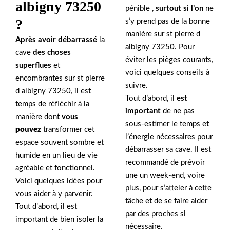
albigny 73250
pénible ,
surtout si l’on
ne
?
s’y prend pas de la bonne
manière sur st pierre d
Après avoir débarrassé
la
albigny 73250. Pour
cave
des choses
éviter les pièges courants,
superflues
et
voici quelques conseils à
encombrantes sur st pierre
suivre.
d albigny 73250, il est
Tout d’abord, il
est
temps de réfléchir à la
important
de ne pas
manière dont
vous
sous-estimer le temps et
pouvez
transformer cet
l’énergie nécessaires pour
espace souvent sombre et
débarrasser sa cave. Il est
humide en un lieu de vie
recommandé de prévoir
agréable et fonctionnel.
une un week-end, voire
Voici quelques idées pour
plus, pour s’atteler à cette
vous aider à y parvenir.
tâche et de se faire aider
Tout d’abord, il est
par des proches si
important de bien isoler la
nécessaire.