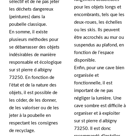
sélectif et de ne pas jeter
pour les objets longs et
les déchets dangereux
encombrants, tels que les
(peintures) dans la
deux-roues, les échelles
poubelle classique.
ou les skis. Ils peuvent
En somme, il existe
être accrochés au mur ou
plusieurs méthodes pour
suspendus au plafond, en
se débarrasser des objets
fonction de l’espace
indésirables de manière
disponible.
responsable et écologique
Enfin, pour une cave bien
sur st pierre d albigny
organisée et
73250. En fonction de
fonctionnelle, il est
l’état et de la nature des
important de ne pas
objets, il est possible de
négliger la lumière. Une
les céder, de les donner,
cave sombre est difficile à
de les valoriser ou de les
organiser et à exploiter
jeter à la poubelle en
sur st pierre d albigny
respectant les consignes
73250. Il est donc
de recyclage.