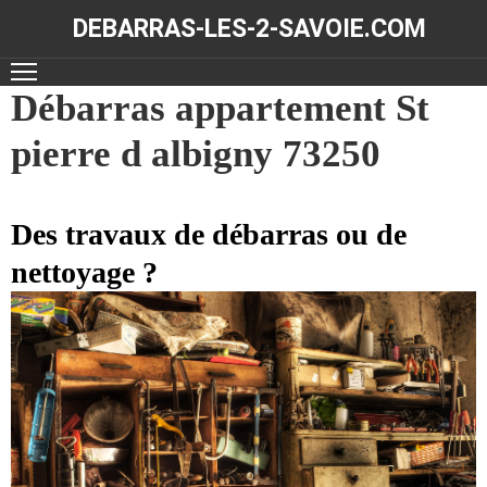
DEBARRAS-LES-2-SAVOIE.COM
ACCUEIL
Débarras appartement St
pierre d albigny 73250
DÉBARRAS
NOS
RÉALISATIONS
Des travaux de débarras ou de
nettoyage ?
CONTACT