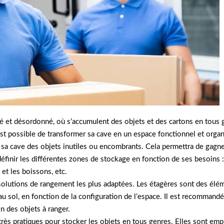
 et désordonné, où s’accumulent des objets et des cartons en tous
 est possible de transformer sa cave en un espace fonctionnel et organ
r sa cave des objets inutiles ou encombrants. Cela permettra de gagne
définir les différentes zones de stockage en fonction de ses besoins 
et les boissons, etc.
es solutions de rangement les plus adaptées. Les étagères sont des é
u sol, en fonction de la configuration de l’espace. Il est recommand
n des objets à ranger.
rès pratiques pour stocker les objets en tous genres. Elles sont empi