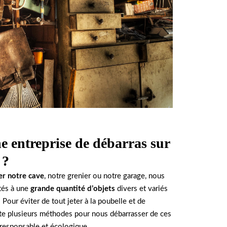
e entreprise de débarras sur
 ?
er notre cave
, notre grenier ou notre garage, nous
és à une
grande quantité d’objets
divers et variés
 Pour éviter de tout jeter à la poubelle et de
iste plusieurs méthodes pour nous débarrasser de ces
 responsable et écologique.