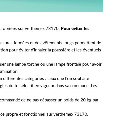
appropriées sur verthemex 73170.
Pour éviter
les
haussures fermées et des vêtements longs permettent de
n pour éviter d’inhaler la poussière et les éventuels
iser une lampe torche ou une lampe frontale pour avoir
lumination.
n différentes catégories : ceux que l’on souhaite
règles de tri sélectif en vigueur dans sa commune. Les
st recommandé de ne pas dépasser un poids de 20 kg par
pace propre et fonctionnel sur verthemex 73170.