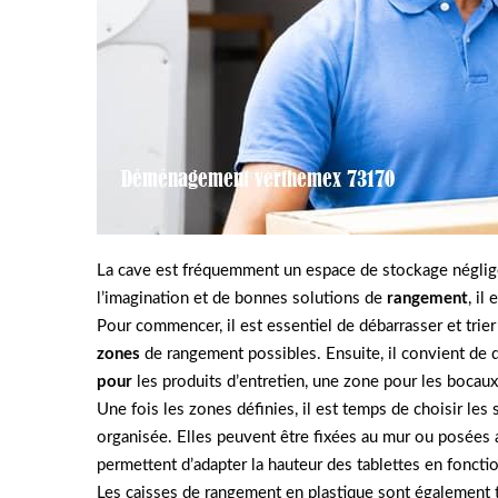
La cave est fréquemment un espace de stockage négligé
l’imagination et de bonnes solutions de
rangement
, il
Pour commencer, il est essentiel de débarrasser et trie
zones
de rangement possibles. Ensuite, il convient de 
pour
les produits d’entretien, une zone pour les bocaux 
Une fois les zones définies, il est temps de choisir l
organisée. Elles peuvent être fixées au mur ou posées a
permettent d’adapter la hauteur des tablettes en fonctio
Les caisses de rangement en plastique sont également t