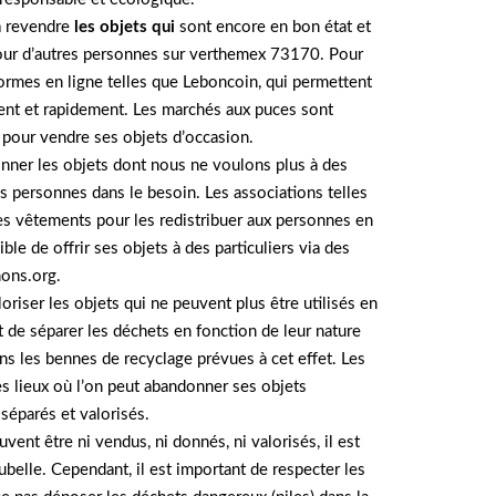
à revendre
les objets qui
sont encore en bon état et
pour d’autres personnes sur verthemex 73170. Pour
eformes en ligne telles que Leboncoin, qui permettent
ent et rapidement. Les marchés aux puces sont
 pour vendre ses objets d’occasion.
nner les objets dont nous ne voulons plus à des
es personnes dans le besoin. Les associations telles
es vêtements pour les redistribuer aux personnes en
ible de offrir ses objets à des particuliers via des
nons.org.
oriser les objets qui ne peuvent plus être utilisés en
ant de séparer les déchets en fonction de leur nature
ans les bennes de recyclage prévues à cet effet. Les
s lieux où l’on peut abandonner ses objets
séparés et valorisés.
uvent être ni vendus, ni donnés, ni valorisés, il est
ubelle. Cependant, il est important de respecter les