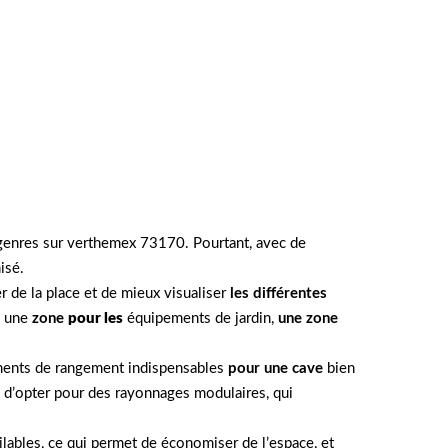
 genres sur verthemex 73170. Pourtant, avec de
isé.
r de la place et de mieux visualiser
les différentes
: une
zone
pour les
équipements de jardin,
une zone
léments de rangement indispensables
pour une cave
bien
é d’opter pour des rayonnages modulaires, qui
lables, ce qui permet de économiser de l’espace, et