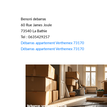
Benoni debarras
60 Rue James Joule
73540 La Bathie
Tel : 0635429257
Débarras appartement Verthemex 73170
Débarras appartement Verthemex 73170