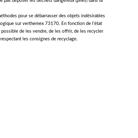
 ne pas déposer les déchets dangereux (piles) dans la
méthodes pour se débarrasser des objets indésirables
ogique sur verthemex 73170. En fonction de l’état
t possible de les vendre, de les offrir, de les recycler
n respectant les consignes de recyclage.