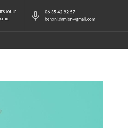
06 35 42 92 57
MES JOULE
benoni.damien@gmail.com
ATHIE