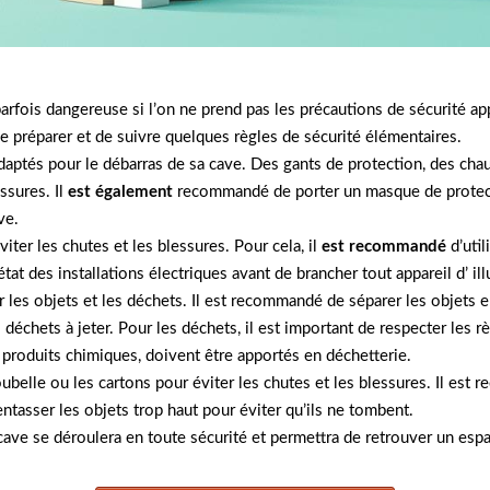
arfois dangereuse si l’on ne prend pas les précautions de sécurité 
se préparer et de suivre quelques règles de sécurité élémentaires.
 adaptés pour le débarras de sa cave. Des gants de protection, des c
ssures. Il
est également
recommandé de porter un masque de protectio
ve.
viter les chutes et les blessures. Pour cela, il
est recommandé
d’util
’état des installations électriques avant de brancher tout appareil d’ il
r les objets et les déchets. Il est recommandé de séparer les objets e
 déchets à jeter. Pour les déchets, il est important de respecter les 
es produits chimiques, doivent être apportés en déchetterie.
poubelle ou les cartons pour éviter les chutes et les blessures. Il e
entasser les objets trop haut pour éviter qu’ils ne tombent.
 cave se déroulera en toute sécurité et permettra de retrouver un es