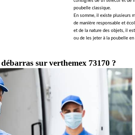
consignes de tri sélectif et de
poubelle classique.
En somme, il existe plusieurs 
de manière responsable et écol
et de la nature des objets, il es
ou de les jeter à la poubelle e
s débarras sur verthemex 73170 ?