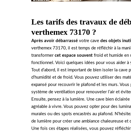
Les tarifs des travaux de dé
verthemex 73170 ?
Après avoir débarrassé
votre cave
des objets inuti
verthemex 73170, il est temps de réfléchir à la man
transformer
cet espace souvent
froid et humide en u
fonctionnel. Voici quelques idées pour vous aider à 
Tout d’abord, il est important de bien isoler la cave
d’humidité et de froid. Vous pouvez utiliser des maté
expansé pour recouvrir le plafond et les murs. Vous
système de ventilation pour renouveler l’air et évit
Ensuite, pensez à la lumière. Une cave bien éclairée 
agréable à vivre. Vous pouvez opter pour des lumin
murales ou des spots encastrés au plafond. N’hésitez
de lumière pour créer une ambiance chaleureuse et c
Une fois ces étapes réalisées, vous pouvez réfléchir