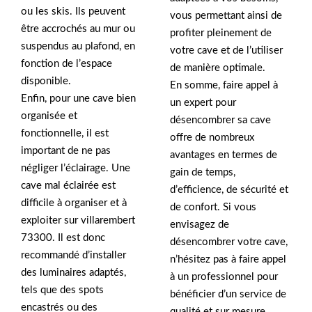
ou les skis. Ils peuvent
vous permettant ainsi de
être accrochés au mur ou
profiter pleinement de
suspendus au plafond, en
votre cave et de l’utiliser
fonction de l’espace
de manière optimale.
disponible.
En somme, faire appel à
Enfin, pour une cave bien
un expert pour
organisée et
désencombrer sa cave
fonctionnelle, il est
offre de nombreux
important de ne pas
avantages en termes de
négliger l’éclairage. Une
gain de temps,
cave mal éclairée est
d’efficience, de sécurité et
difficile à organiser et à
de confort. Si vous
exploiter sur villarembert
envisagez de
73300. Il est donc
désencombrer votre cave,
recommandé d’installer
n’hésitez pas à faire appel
des luminaires adaptés,
à un professionnel pour
tels que des spots
bénéficier d’un service de
encastrés ou des
qualité et sur mesure.