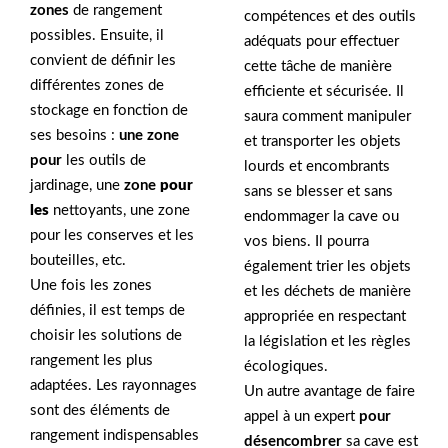
zones
de rangement
compétences et des outils
possibles. Ensuite, il
adéquats pour effectuer
convient de définir les
cette tâche de manière
différentes zones de
efficiente et sécurisée. Il
stockage en fonction de
saura comment manipuler
ses besoins :
une zone
et transporter les objets
pour
les outils de
lourds et encombrants
jardinage, une
zone
pour
sans se blesser et sans
les
nettoyants, une zone
endommager la cave ou
pour les conserves et les
vos biens. Il pourra
bouteilles, etc.
également trier les objets
Une fois les zones
et les déchets de manière
définies, il est temps de
appropriée en respectant
choisir les solutions de
la législation et les règles
rangement les plus
écologiques.
adaptées. Les rayonnages
Un autre avantage de faire
sont des éléments de
appel à un expert
pour
rangement indispensables
désencombrer
sa cave est