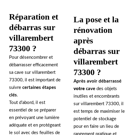
Réparation et
La pose et la
débarras sur
rénovation
villarembert
après
73300 ?
débarras sur
Pour désencombrer et
villarembert
débarrasser efficacement
73300 ?
sa cave sur villarembert
73300, il est important de
Après avoir débarrassé
suivre
certaines étapes
votre
cave
des objets
clés
.
inutiles et encombrants
Tout d’abord, il est
sur villarembert 73300, il
essentiel de se préparer
est temps de maximiser le
en prévoyant une lumière
potentiel de stockage
adéquate et en protégeant
pour en faire un lieu de
le sol avec des feuilles de
rangement pratique et