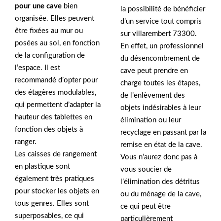
pour une cave
bien
la possibilité de bénéficier
organisée. Elles peuvent
d’un service tout compris
être fixées au mur ou
sur villarembert 73300.
posées au sol, en fonction
En effet, un professionnel
de la configuration de
du désencombrement de
l’espace. Il est
cave peut prendre en
recommandé d’opter pour
charge toutes les étapes,
des étagères modulables,
de l’enlèvement des
qui permettent d’adapter la
objets indésirables à leur
hauteur des tablettes en
élimination ou leur
fonction des objets à
recyclage en passant par la
ranger.
remise en état de la cave.
Les caisses de rangement
Vous n’aurez donc pas à
en plastique sont
vous soucier de
également très pratiques
l’élimination des détritus
pour stocker les objets en
ou du ménage de la cave,
tous genres. Elles sont
ce qui peut être
superposables, ce qui
particulièrement