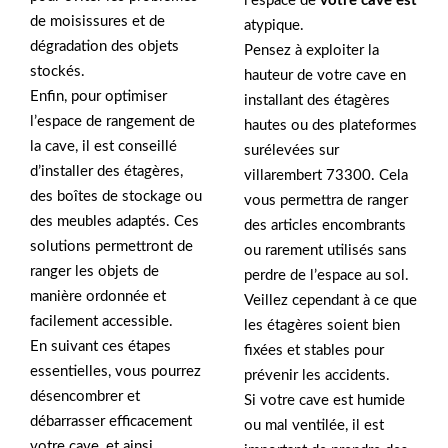
l’espace de
votre cave est
de moisissures et de
atypique.
dégradation des objets
Pensez à exploiter la
stockés.
hauteur de votre cave en
Enfin, pour optimiser
installant des étagères
l’espace de rangement de
hautes ou des plateformes
la cave, il est conseillé
surélevées sur
d’installer des étagères,
villarembert 73300. Cela
des boîtes de stockage ou
vous permettra de ranger
des meubles adaptés. Ces
des articles encombrants
solutions permettront de
ou rarement utilisés sans
ranger les objets de
perdre de l’espace au sol.
manière ordonnée et
Veillez cependant à ce que
facilement accessible.
les étagères soient bien
En suivant ces étapes
fixées et stables pour
essentielles, vous pourrez
prévenir les accidents.
désencombrer et
Si votre cave est humide
débarrasser efficacement
ou mal ventilée, il est
votre cave, et ainsi