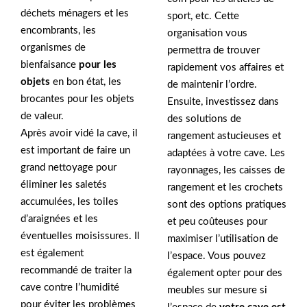
déchets ménagers et les
sport, etc. Cette
encombrants, les
organisation vous
organismes de
permettra de trouver
bienfaisance
pour les
rapidement vos affaires et
objets
en bon état, les
de maintenir l’ordre.
brocantes pour les objets
Ensuite, investissez dans
de valeur.
des solutions de
Après avoir vidé la cave, il
rangement astucieuses et
est important de faire un
adaptées à votre cave. Les
grand nettoyage pour
rayonnages, les caisses de
éliminer les saletés
rangement et les crochets
accumulées, les toiles
sont des options pratiques
d’araignées et les
et peu coûteuses pour
éventuelles moisissures. Il
maximiser l’utilisation de
est également
l’espace. Vous pouvez
recommandé de traiter la
également opter pour des
cave contre l’humidité
meubles sur mesure si
pour éviter les problèmes