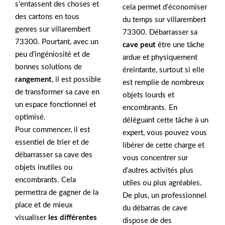
s’entassent des choses et
cela permet d’économiser
des cartons en tous
du temps sur villarembert
genres sur villarembert
73300. Débarrasser sa
73300. Pourtant, avec un
cave peut
être une tâche
peu d’ingéniosité et de
ardue et physiquement
bonnes solutions de
éreintante, surtout si elle
rangement
, il est possible
est remplie de nombreux
de transformer sa cave en
objets lourds et
un espace fonctionnel et
encombrants. En
optimisé.
déléguant cette tâche à un
Pour commencer, il est
expert, vous pouvez vous
essentiel de trier et de
libérer de cette charge et
débarrasser sa cave des
vous concentrer sur
objets inutiles ou
d’autres activités plus
encombrants. Cela
utiles ou plus agréables.
permettra de gagner de la
De plus, un professionnel
place et de mieux
du débarras de cave
visualiser
les différentes
dispose de des