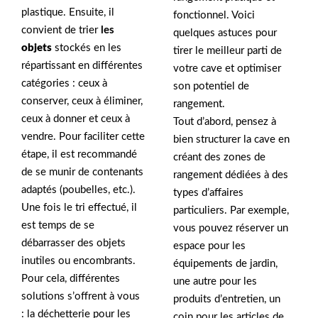
plastique. Ensuite, il
fonctionnel. Voici
convient de trier
les
quelques astuces pour
objets
stockés en les
tirer le meilleur parti de
répartissant en différentes
votre cave et optimiser
catégories : ceux à
son potentiel de
conserver, ceux à éliminer,
rangement.
ceux à donner et ceux à
Tout d’abord, pensez à
vendre. Pour faciliter cette
bien structurer la cave en
étape, il est recommandé
créant des zones de
de se munir de contenants
rangement dédiées à des
adaptés (poubelles, etc.).
types d’affaires
Une fois le tri effectué, il
particuliers. Par exemple,
est temps de se
vous pouvez réserver un
débarrasser des objets
espace pour les
inutiles ou encombrants.
équipements de jardin,
Pour cela, différentes
une autre pour les
solutions s’offrent à vous
produits d’entretien, un
: la déchetterie pour les
coin pour les articles de