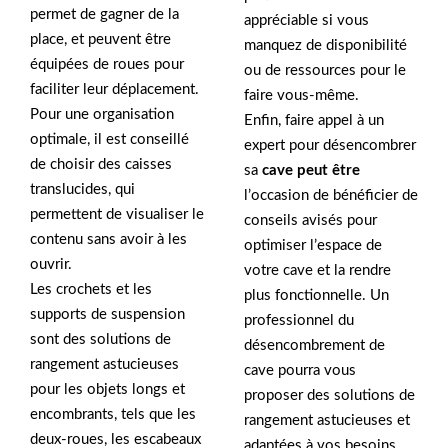
permet de gagner de la
appréciable si vous
place, et peuvent être
manquez de disponibilité
équipées de roues pour
ou de ressources pour le
faciliter leur déplacement.
faire vous-même.
Pour une organisation
Enfin, faire appel à un
optimale, il est conseillé
expert pour désencombrer
de choisir des caisses
sa
cave peut être
translucides, qui
l’occasion de bénéficier de
permettent de visualiser le
conseils avisés pour
contenu sans avoir à les
optimiser l’espace de
ouvrir.
votre cave et la rendre
Les crochets et les
plus fonctionnelle. Un
supports de suspension
professionnel du
sont des solutions de
désencombrement de
rangement astucieuses
cave pourra vous
pour les objets longs et
proposer des solutions de
encombrants, tels que les
rangement astucieuses et
deux-roues, les escabeaux
adaptées à vos besoins,