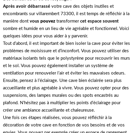
Après avoir débarrassé
votre cave des objets inutiles et
encombrants sur villarembert 73300, il est temps de réfléchir à la
manière dont
vous
pouvez
transformer
cet espace souvent
sombre et humide en un lieu de vie agréable et fonctionnel. Voici
quelques idées pour vous aider à y parvenir.
Tout d’abord, il est important de bien isoler la cave pour éviter les
problèmes de moisissure et d’inconfort. Vous pouvez utiliser des
matériaux isolants tels que le polystyrène pour recouvrir les murs
et le sol. Vous pouvez également installer un système de
ventilation pour renouveler l’air et éviter les mauvaises odeurs.
Ensuite, pensez à l’éclairage. Une cave bien éclairée sera plus
accueillante et plus agréable à vivre. Vous pouvez opter pour des
suspensions, des lampes murales ou des spots encastrés au
plafond. N’hésitez pas à multiplier les points d’éclairage pour
créer une ambiance accueillante et chaleureuse.
Une fois ces étapes réalisées, vous pouvez réfléchir à la
décoration de votre cave en fonction de vos besoins et de vos
envies. Vous pouvez par exemple créer un espace de rangement