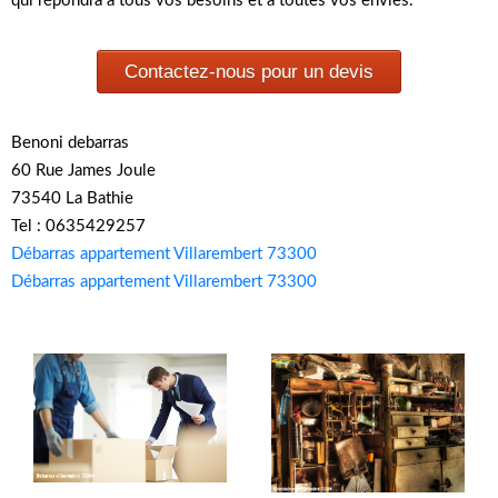
qui répondra à tous vos besoins et à toutes vos envies.
Contactez-nous pour un devis
Benoni debarras
60 Rue James Joule
73540 La Bathie
Tel : 0635429257
Débarras appartement Villarembert 73300
Débarras appartement Villarembert 73300