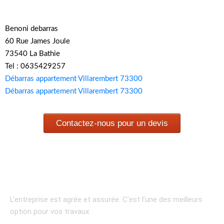
Benoni debarras
60 Rue James Joule
73540 La Bathie
Tel : 0635429257
Débarras appartement Villarembert 73300
Débarras appartement Villarembert 73300
Contactez-nous pour un devis
L’entreprise est agrée et assurée.
C’est l’une des meilleurs
option pour vos travaux.