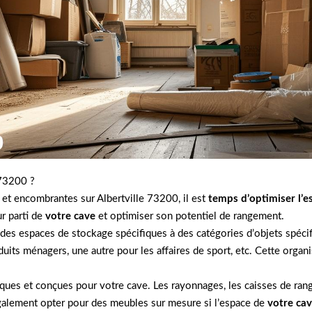
 73200 ?
et encombrantes sur Albertville 73200, il est
temps d’optimiser l’e
ur parti de
votre cave
et optimiser son potentiel de rangement.
nt des espaces de stockage spécifiques à des catégories d’objets spéc
duits ménagers, une autre pour les affaires de sport, etc. Cette orga
iques et conçues pour votre cave. Les rayonnages, les caisses de ran
galement opter pour des meubles sur mesure si l’espace de
votre cav