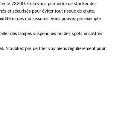
rtville 73200. Cela vous permettra de stocker des
és et sécurisés pour éviter tout risque de chute.
humidité et des moisissures. Vous pouvez par exemple
nstaller des lampes suspendues ou des spots encastrés
el. N’oubliez pas de trier vos biens régulièrement pour