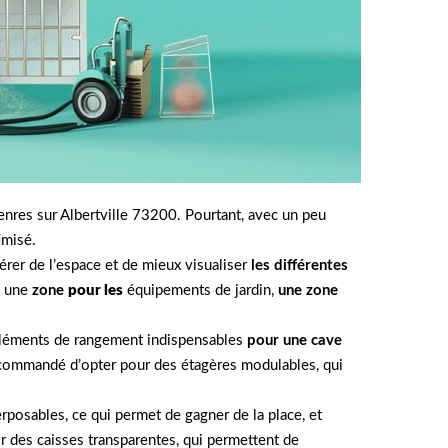
nres sur Albertville 73200. Pourtant, avec un peu
imisé.
érer de l’espace et de mieux visualiser
les différentes
: une
zone
pour les
équipements de jardin,
une zone
s éléments de rangement indispensables
pour une cave
 recommandé d’opter pour des étagères modulables, qui
rposables, ce qui permet de gagner de la place, et
ir des caisses transparentes, qui permettent de