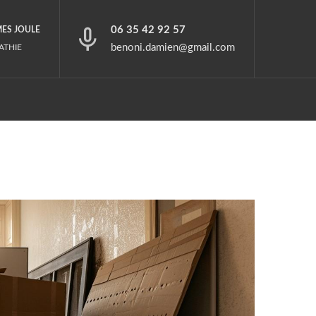
06 35 42 92 57
MES JOULE
benoni.damien@gmail.com
ATHIE