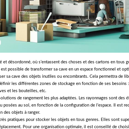
 et désordonné, où s’entassent des choses et des cartons en tous ge
il est possible de transformer sa cave en un espace fonctionnel et opt
sser sa cave des objets inutiles ou encombrants. Cela permettra de lib
définir les différentes zones de stockage en fonction de ses besoins 
es et les bouteilles, etc.
es solutions de rangement les plus adaptées. Les rayonnages sont de
u posées au sol, en fonction de la configuration de l’espace. Il est
n des objets à ranger.
ès pratiques pour stocker les objets en tous genres. Elles sont supe
éplacement. Pour une organisation optimale, il est conseillé de chois