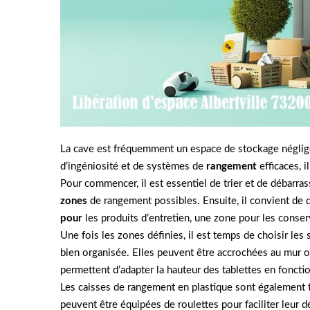
La cave est fréquemment un espace de stockage négligé
d’ingéniosité et de systèmes de
rangement
efficaces, 
Pour commencer, il est essentiel de trier et de débarra
zones
de rangement possibles. Ensuite, il convient de 
pour
les produits d’entretien, une zone pour les conserv
Une fois les zones définies, il est temps de choisir l
bien organisée. Elles peuvent être accrochées au mur o
permettent d’adapter la hauteur des tablettes en fonctio
Les caisses de rangement en plastique sont également tr
peuvent être équipées de roulettes pour faciliter leur d