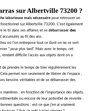
rras sur Albertville 73200 ?
che
laborieuse mais nécessaire
pour retrouver un
fonctionnel sur Albertville 73200. C’est également
 le tri dans ses affaires et se
débarrasser
des
 accumulés au fil des ans.
 lieu où l’on entrepose tout ce dont on ne se sert
rver ” pour plus tard”. Mais avec le temps, cet
 rendant difficile l’accès aux objets dont on a
nt de prendre le temps de trier régulièrement les
 Cela permet non seulement de libérer de l’espace ,
 ses besoins véritables et de se débarrasser des
tes manières : en fonction de l’importance des objets,
sentimentale ou encore de leur potentiel de revente .
s bonnes questions : est-ce que j’en ai vraiment
 toujours ? Suis-je prêt à m’en séparer ?