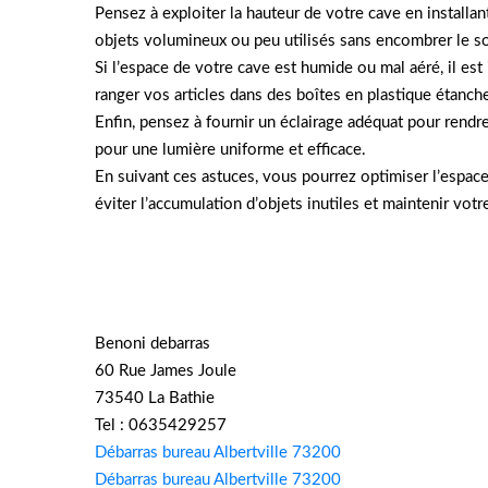
Pensez à exploiter la hauteur de votre cave en install
objets volumineux ou peu utilisés sans encombrer le sol
Si l’espace de votre cave est humide ou mal aéré, il e
ranger vos articles dans des boîtes en plastique étanche
Enfin, pensez à fournir un éclairage adéquat pour rendr
pour une lumière uniforme et efficace.
En suivant ces astuces, vous pourrez optimiser l’espace
éviter l’accumulation d’objets inutiles et maintenir votr
Benoni debarras
60 Rue James Joule
73540 La Bathie
Tel : 0635429257
Débarras bureau Albertville 73200
Débarras bureau Albertville 73200