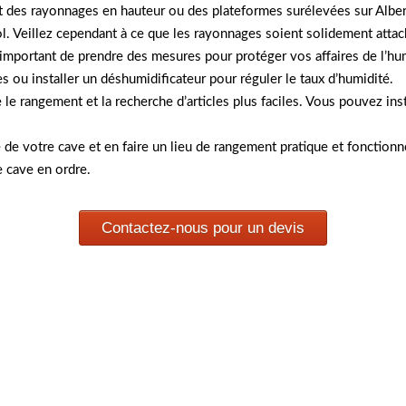
ant des rayonnages en hauteur ou des plateformes surélevées sur Albe
. Veillez cependant à ce que les rayonnages soient solidement attach
st important de prendre des mesures pour protéger vos affaires de l’
s ou installer un déshumidificateur pour réguler le taux d’humidité.
e le rangement et la recherche d’articles plus faciles. Vous pouvez i
 de votre cave et en faire un lieu de rangement pratique et fonctionn
e cave en ordre.
Contactez-nous pour un devis