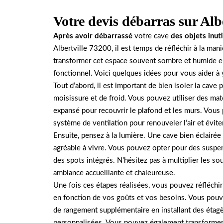
Votre devis débarras sur Alb
Après avoir débarrassé
votre cave
des objets inuti
Albertville 73200, il est temps de réfléchir à la man
transformer cet espace souvent sombre et humide en
fonctionnel. Voici quelques idées pour vous aider à 
Tout d’abord, il est important de bien isoler la cave
moisissure et de froid. Vous pouvez utiliser des maté
expansé pour recouvrir le plafond et les murs. Vous
système de ventilation pour renouveler l’air et évit
Ensuite, pensez à la lumière. Une cave bien éclairée 
agréable à vivre. Vous pouvez opter pour des suspe
des spots intégrés. N’hésitez pas à multiplier les s
ambiance accueillante et chaleureuse.
Une fois ces étapes réalisées, vous pouvez réfléchir
en fonction de vos goûts et vos besoins. Vous pouv
de rangement supplémentaire en installant des étag
personnalisées. Vous pouvez également transformer