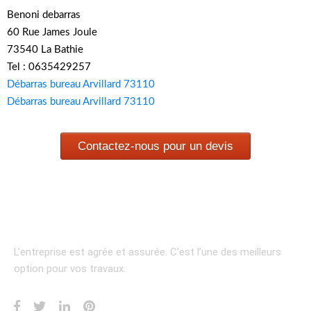
Benoni debarras
60 Rue James Joule
73540 La Bathie
Tel : 0635429257
Débarras bureau Arvillard 73110
Débarras bureau Arvillard 73110
Contactez-nous pour un devis
L’entreprise est agrée et assurée.
C’est l’une des meilleurs
option pour vos travaux.