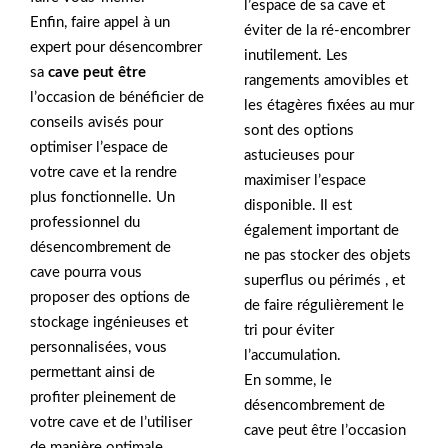
l’espace de sa cave et
Enfin, faire appel à un
éviter de la ré-encombrer
expert pour désencombrer
inutilement. Les
sa
cave peut être
rangements amovibles et
l’occasion de bénéficier de
les étagères fixées au mur
conseils avisés pour
sont des options
optimiser l’espace de
astucieuses pour
votre cave et la rendre
maximiser l’espace
plus fonctionnelle. Un
disponible. Il est
professionnel du
également important de
désencombrement de
ne pas stocker des objets
cave pourra vous
superflus ou périmés , et
proposer des options de
de faire régulièrement le
stockage ingénieuses et
tri pour éviter
personnalisées, vous
l’accumulation.
permettant ainsi de
En somme, le
profiter pleinement de
désencombrement de
votre cave et de l’utiliser
cave peut être l’occasion
de manière optimale.