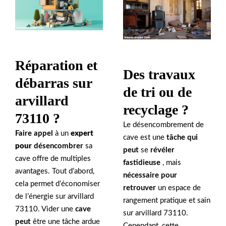
Réparation et
Des travaux
débarras sur
de tri ou de
arvillard
recyclage ?
73110 ?
Le désencombrement de
Faire appel
à un
expert
cave est une
tâche qui
pour
désencombrer
sa
peut
se
révéler
cave offre de multiples
fastidieuse
, mais
avantages. Tout d’abord,
nécessaire pour
cela permet d’économiser
retrouver
un espace de
de l’énergie sur arvillard
rangement pratique et sain
73110. Vider une
cave
sur arvillard 73110.
peut
être une tâche ardue
Cependant, cette