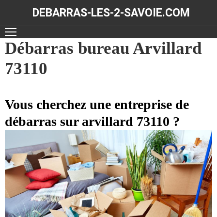
DEBARRAS-LES-2-SAVOIE.COM
ACCUEIL
Débarras bureau Arvillard
73110
DÉBARRAS
NOS
RÉALISATIONS
Vous cherchez une entreprise de
débarras sur arvillard 73110 ?
CONTACT