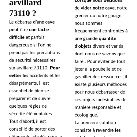
arvillard
Lorsque nous décidons
de
vider notre cave
, notre
73110 ?
grenier ou notre garage,
Le débarras
d’une cave
nous sommes
peut
être
une tâche
fréquemment confrontés à
difficile
et parfois
une
grande quantité
dangereuse si l’on ne
d’objets
divers et variés
prend pas les précautions
dont nous ne savons que
de sécurité nécessaires
faire . Pour éviter de tout
sur arvillard 73110.
Pour
jeter à la poubelle et de
éviter
les
accidents et les
gaspiller des ressources, il
désagréments, il est
existe plusieurs méthodes
essentiel de bien se
pour nous débarrasser de
préparer et de suivre
ces objets indésirables de
quelques règles de
manière responsable et
sécurité élémentaires.
écologique.
Tout d’abord, il est
La première solution
conseillé de porter des
consiste à revendre
les
vêtements adaptés pour le