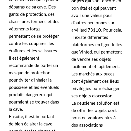
objets qui
sont encore en
débarras de sa cave. Des
bon état et qui peuvent
gants de protection, des
avoir une valeur pour
chaussures fermées et des
d’autres personnes sur
vêtements longs
arvillard 73110. Pour cela,
permettent de se protéger
il existe différentes
contre les coupures, les
plateformes en ligne telles
éraflures et les salissures.
que Vinted, qui permettent
Il est également
de vendre ses objets
recommandé de porter un
facilement et rapidement.
masque de protection
Les marchés aux puces
pour éviter d’inhaler la
sont également des lieux
poussière et les éventuels
privilégiés pour échanger
produits dangereux qui
ses objets d’occasion.
pourraient se trouver dans
La deuxième solution est
la cave.
de offrir les objets dont
Ensuite, il est important
nous ne voulons plus à
de bien éclairer la cave
des associations