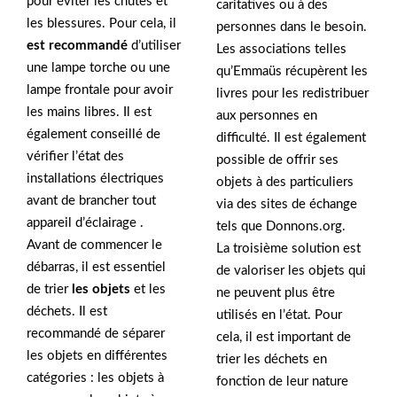
pour éviter les chutes et
caritatives ou à des
les blessures. Pour cela, il
personnes dans le besoin.
est recommandé
d’utiliser
Les associations telles
une lampe torche ou une
qu’Emmaüs récupèrent les
lampe frontale pour avoir
livres pour les redistribuer
les mains libres. Il est
aux personnes en
également conseillé de
difficulté. Il est également
vérifier l’état des
possible de offrir ses
installations électriques
objets à des particuliers
avant de brancher tout
via des sites de échange
appareil d’éclairage .
tels que Donnons.org.
Avant de commencer le
La troisième solution est
débarras, il est essentiel
de valoriser les objets qui
de trier
les objets
et les
ne peuvent plus être
déchets. Il est
utilisés en l’état. Pour
recommandé de séparer
cela, il est important de
les objets en différentes
trier les déchets en
catégories : les objets à
fonction de leur nature