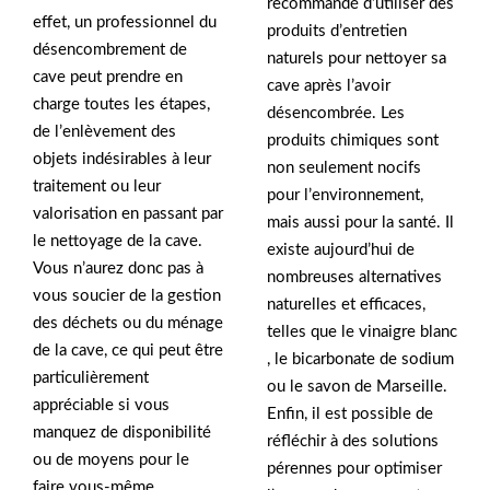
recommandé d’utiliser des
effet, un professionnel du
produits d’entretien
désencombrement de
naturels pour nettoyer sa
cave peut prendre en
cave après l’avoir
charge toutes les étapes,
désencombrée. Les
de l’enlèvement des
produits chimiques sont
objets indésirables à leur
non seulement nocifs
traitement ou leur
pour l’environnement,
valorisation en passant par
mais aussi pour la santé. Il
le nettoyage de la cave.
existe aujourd’hui de
Vous n’aurez donc pas à
nombreuses alternatives
vous soucier de la gestion
naturelles et efficaces,
des déchets ou du ménage
telles que le vinaigre blanc
de la cave, ce qui peut être
, le bicarbonate de sodium
particulièrement
ou le savon de Marseille.
appréciable si vous
Enfin, il est possible de
manquez de disponibilité
réfléchir à des solutions
ou de moyens pour le
pérennes pour optimiser
faire vous-même.