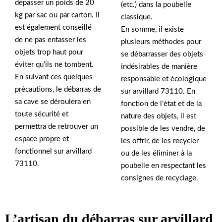
dépasser un poids de 20
(etc.) dans la poubelle
kg par sac ou par carton. Il
classique.
est également conseillé
En somme, il existe
de ne pas entasser les
plusieurs méthodes pour
objets trop haut pour
se débarrasser des objets
éviter qu’ils ne tombent.
indésirables de manière
En suivant ces quelques
responsable et écologique
précautions, le débarras de
sur arvillard 73110. En
sa cave se déroulera en
fonction de l’état et de la
toute sécurité et
nature des objets, il est
permettra de retrouver un
possible de les vendre, de
espace propre et
les offrir, de les recycler
fonctionnel sur arvillard
ou de les éliminer à la
73110.
poubelle en respectant les
consignes de recyclage.
L’artisan du débarras sur arvillard