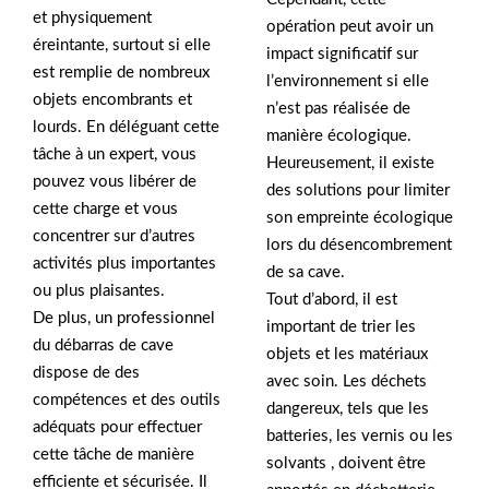
et physiquement
opération peut avoir un
éreintante, surtout si elle
impact significatif sur
est remplie de nombreux
l’environnement si elle
objets encombrants et
n’est pas réalisée de
lourds. En déléguant cette
manière écologique.
tâche à un expert, vous
Heureusement, il existe
pouvez vous libérer de
des solutions pour limiter
cette charge et vous
son empreinte écologique
concentrer sur d’autres
lors du désencombrement
activités plus importantes
de sa cave.
ou plus plaisantes.
Tout d’abord, il est
De plus, un professionnel
important de trier les
du débarras de cave
objets et les matériaux
dispose de des
avec soin. Les déchets
compétences et des outils
dangereux, tels que les
adéquats pour effectuer
batteries, les vernis ou les
cette tâche de manière
solvants , doivent être
efficiente et sécurisée. Il