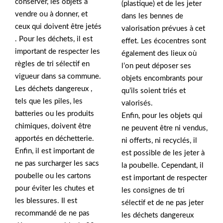
conserver, les objets à
(plastique) et de les jeter
vendre ou à donner, et
dans les bennes de
ceux qui doivent être jetés
valorisation prévues à cet
. Pour les déchets, il est
effet. Les écocentres sont
important de respecter les
également des lieux où
règles de tri sélectif en
l’on peut déposer ses
vigueur dans sa commune.
objets encombrants pour
Les déchets dangereux ,
qu’ils soient triés et
tels que les piles, les
valorisés.
batteries ou les produits
Enfin, pour les objets qui
chimiques, doivent être
ne peuvent être ni vendus,
apportés en déchetterie.
ni offerts, ni recyclés, il
Enfin, il est important de
est possible de les jeter à
ne pas surcharger les sacs
la poubelle. Cependant, il
poubelle ou les cartons
est important de respecter
pour éviter les chutes et
les consignes de tri
les blessures. Il est
sélectif et de ne pas jeter
recommandé de ne pas
les déchets dangereux