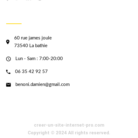
INFORMATION
60 rue james joule
73540 La bathie
Lun - Sam : 7:00-20:00
06 35 42 92 57
benoni.damien@gmail.com
creer-un-site-internet-pro.com
Copyright © 2024 All rights reserved.