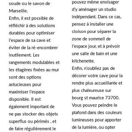
pouvez même envisager
soude ou le savon de
d’y aménager un studio
Marseille.
indépendant. Dans ce cas,
Enfin, il est possible de
pensez à installer une
réfléchir à des solutions
cloison pour séparer la
durables pour optimiser
zone de sommeil de
l’espace de sa cave et
l’espace jour, et à prévoir
éviter de la ré-encombrer
une salle de bain et une
inutilement. Les
kitchenette.
rangements modulables et
Enfin, n’oubliez pas de
les étagères fixées au mur
décorer votre cave pour la
sont des options
rendre plus accueillante et
astucieuses pour
plus chaleureuse sur
maximiser l’espace
bourg st maurice 73700.
disponible. Il est
Vous pouvez peindre le
également important de
plafond dans des couleurs
ne pas stocker des objets
lumineuses pour apporter
superflus ou périmés , et
de la lumière, ou opter
de faire régulièrement le