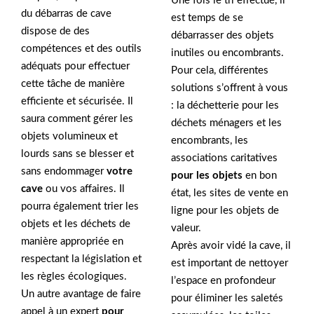
Une fois le tri effectué, il
du débarras de cave
est temps de se
dispose de des
débarrasser des objets
compétences et des outils
inutiles ou encombrants.
adéquats pour effectuer
Pour cela, différentes
cette tâche de manière
solutions s’offrent à vous
efficiente et sécurisée. Il
: la déchetterie pour les
saura comment gérer les
déchets ménagers et les
objets volumineux et
encombrants, les
lourds sans se blesser et
associations caritatives
sans endommager
votre
pour les objets
en bon
cave
ou vos affaires. Il
état, les sites de vente en
pourra également trier les
ligne pour les objets de
objets et les déchets de
valeur.
manière appropriée en
Après avoir vidé la cave, il
respectant la législation et
est important de nettoyer
les règles écologiques.
l’espace en profondeur
Un autre avantage de faire
pour éliminer les saletés
appel à un expert
pour