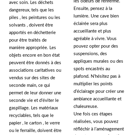
les odeurs de renfermé.
avec soin. Les déchets
Ensuite, pensez à la
dangereux, tels que les
lumière. Une cave bien
piles , les peintures ou les
éclairée sera plus
solvants , doivent être
accueillante et plus
apportés en déchetterie
agréable à vivre. Vous
pour être traités de
pouvez opter pour des
manière appropriée. Les
suspensions, des
objets encore en bon état
appliques murales ou des
peuvent être donnés à des
spots encastrés au
associations caritatives ou
plafond. N’hésitez pas à
vendus sur des sites de
multiplier les points
seconde main, ce qui
d’éclairage pour créer une
permet de leur donner une
ambiance accueillante et
seconde vie et d’éviter le
chaleureuse.
gaspillage. Les matériaux
Une fois ces étapes
recyclables, tels que le
réalisées, vous pouvez
papier , le carton , le verre
réfléchir à l’aménagement
ou le ferraille, doivent être