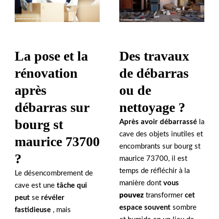
La pose et la
Des travaux
rénovation
de débarras
après
ou de
débarras sur
nettoyage ?
bourg st
Après avoir débarrassé
la
cave des objets inutiles et
maurice 73700
encombrants sur bourg st
?
maurice 73700, il est
temps de réfléchir à la
Le désencombrement de
manière dont
vous
cave est une
tâche qui
pouvez
transformer
cet
peut
se
révéler
espace souvent
sombre
fastidieuse
, mais