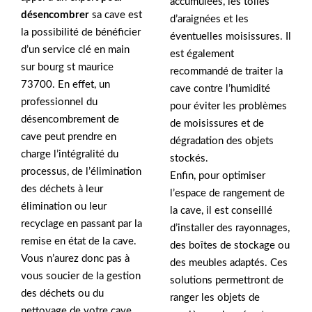
accumulées, les toiles
désencombrer
sa cave est
d’araignées et les
la possibilité de bénéficier
éventuelles moisissures. Il
d’un service clé en main
est également
sur bourg st maurice
recommandé de traiter la
73700. En effet, un
cave contre l’humidité
professionnel du
pour éviter les problèmes
désencombrement de
de moisissures et de
cave peut prendre en
dégradation des objets
charge l’intégralité du
stockés.
processus, de l’élimination
Enfin, pour optimiser
des déchets à leur
l’espace de rangement de
élimination ou leur
la cave, il est conseillé
recyclage en passant par la
d’installer des rayonnages,
remise en état de la cave.
des boîtes de stockage ou
Vous n’aurez donc pas à
des meubles adaptés. Ces
vous soucier de la gestion
solutions permettront de
des déchets ou du
ranger les objets de
nettoyage de votre cave,