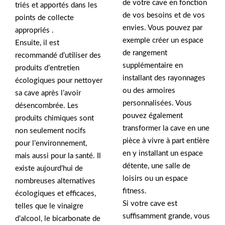
de votre cave en fonction
triés et apportés dans les
de vos besoins et de vos
points de collecte
envies. Vous pouvez par
appropriés .
exemple créer un espace
Ensuite, il est
de rangement
recommandé d’utiliser des
supplémentaire en
produits d’entretien
installant des rayonnages
écologiques pour nettoyer
ou des armoires
sa cave après l’avoir
personnalisées. Vous
désencombrée. Les
pouvez également
produits chimiques sont
transformer la cave en une
non seulement nocifs
pièce à vivre à part entière
pour l’environnement,
en y installant un espace
mais aussi pour la santé. Il
détente, une salle de
existe aujourd’hui de
loisirs ou un espace
nombreuses alternatives
fitness.
écologiques et efficaces,
Si votre cave est
telles que le vinaigre
suffisamment grande, vous
d’alcool, le bicarbonate de