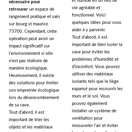
et humide en un lieu de
nécessaire pour
vie agréable et
retrouver
un espace de
fonctionnel. Voici
rangement pratique et sain
quelques idées pour vous
sur bourg st maurice
aider à y parvenir.
73700. Cependant, cette
Tout d’abord, il est
opération peut avoir un
important de bien isoler la
impact significatif sur
cave pour éviter les
l’environnement si elle
problèmes d’humidité et
n’est pas réalisée de
d’inconfort. Vous pouvez
manière écologique.
utiliser des matériaux
Heureusement, il existe
isolants tels que le liège
des solutions pour limiter
expansé pour recouvrir les
son empreinte écologique
murs et le sol. Vous
lors du désencombrement
pouvez également
de sa cave.
installer un système de
Tout d’abord, il est
ventilation pour
important de trier les
renouveler l’air et éviter
objets et les matériaux