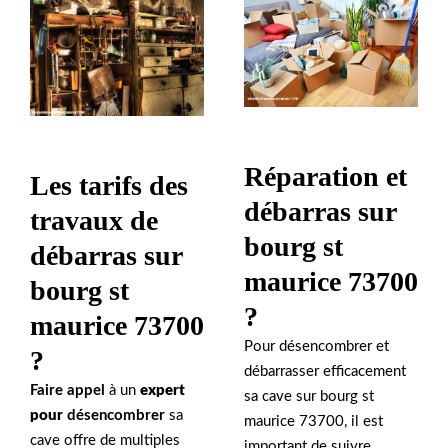
Réparation et
Les tarifs des
débarras sur
travaux de
bourg st
débarras sur
maurice 73700
bourg st
?
maurice 73700
Pour désencombrer et
?
débarrasser efficacement
Faire appel
à un
expert
sa cave sur bourg st
pour
désencombrer
sa
maurice 73700, il est
cave offre de multiples
important de suivre