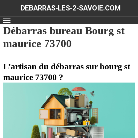
DEBARRAS-LES-2-SAVOIE.COM
ACCUEIL
Débarras bureau Bourg st
maurice 73700
DÉBARRAS
NOS
RÉALISATIONS
L’artisan du débarras sur bourg st
maurice 73700 ?
CONTACT