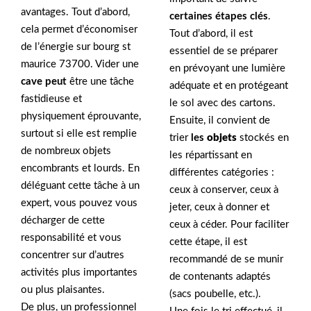
avantages. Tout d’abord,
certaines étapes clés
.
cela permet d’économiser
Tout d’abord, il est
de l’énergie sur bourg st
essentiel de se préparer
maurice 73700. Vider une
en prévoyant une lumière
cave peut
être une tâche
adéquate et en protégeant
fastidieuse et
le sol avec des cartons.
physiquement éprouvante,
Ensuite, il convient de
surtout si elle est remplie
trier
les
objets
stockés en
de nombreux objets
les répartissant en
encombrants et lourds. En
différentes catégories :
déléguant cette tâche à un
ceux à conserver, ceux à
expert, vous pouvez vous
jeter, ceux à donner et
décharger de cette
ceux à céder. Pour faciliter
responsabilité et vous
cette étape, il est
concentrer sur d’autres
recommandé de se munir
activités plus importantes
de contenants adaptés
ou plus plaisantes.
(sacs poubelle, etc.).
De plus, un professionnel