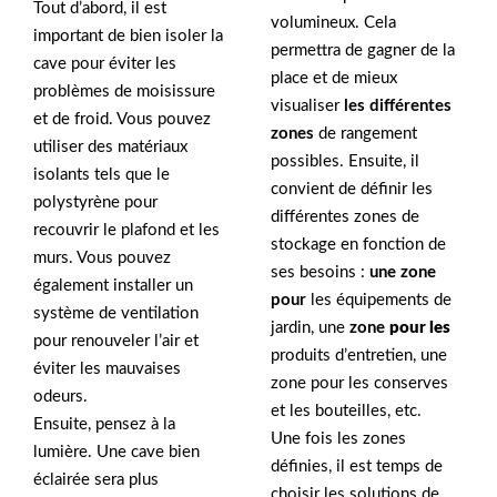
Tout d’abord, il est
volumineux. Cela
important de bien isoler la
permettra de gagner de la
cave pour éviter les
place et de mieux
problèmes de moisissure
visualiser
les différentes
et de froid. Vous pouvez
zones
de rangement
utiliser des matériaux
possibles. Ensuite, il
isolants tels que le
convient de définir les
polystyrène pour
différentes zones de
recouvrir le plafond et les
stockage en fonction de
murs. Vous pouvez
ses besoins :
une zone
également installer un
pour
les équipements de
système de ventilation
jardin, une
zone
pour les
pour renouveler l’air et
produits d’entretien, une
éviter les mauvaises
zone pour les conserves
odeurs.
et les bouteilles, etc.
Ensuite, pensez à la
Une fois les zones
lumière. Une cave bien
définies, il est temps de
éclairée sera plus
choisir les solutions de