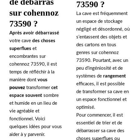
de débarras
73590 ?
sur cohennoz
La cave est fréquemment
73590 ?
un espace de stockage
négligé et désordonné, où
Après avoir débarrassé
s’entassent des objets et
votre cave
des choses
des cartons en tous
superflues
et
genres sur cohennoz
encombrantes sur
73590. Pourtant, avec un
cohennoz 73590, il est
peu d’ingéniosité et de
temps de réfléchir à la
systèmes de
rangement
manière dont
vous
efficaces, il est possible
pouvez
transformer
cet
de transformer sa cave en
espace souvent
sombre
un espace fonctionnel et
et humide en un lieu de
optimisé.
vie agréable et
Pour commencer, il est
fonctionnel. Voici
essentiel de trier et de
quelques idées pour vous
débarrasser sa cave des
aider à y parvenir.
choses superflues ou