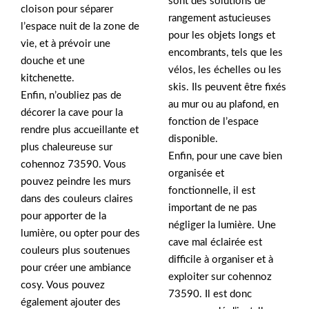
sont des solutions de
cloison pour séparer
rangement astucieuses
l’espace nuit de la zone de
pour les objets longs et
vie, et à prévoir une
encombrants, tels que les
douche et une
vélos, les échelles ou les
kitchenette.
skis. Ils peuvent être fixés
Enfin, n’oubliez pas de
au mur ou au plafond, en
décorer la cave pour la
fonction de l’espace
rendre plus accueillante et
disponible.
plus chaleureuse sur
Enfin, pour une cave bien
cohennoz 73590. Vous
organisée et
pouvez peindre les murs
fonctionnelle, il est
dans des couleurs claires
important de ne pas
pour apporter de la
négliger la lumière. Une
lumière, ou opter pour des
cave mal éclairée est
couleurs plus soutenues
difficile à organiser et à
pour créer une ambiance
exploiter sur cohennoz
cosy. Vous pouvez
73590. Il est donc
également ajouter des