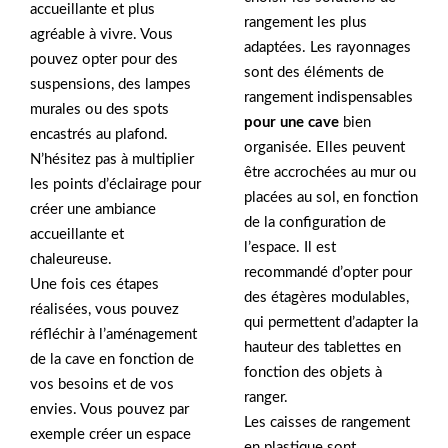
accueillante et plus
rangement les plus
agréable à vivre. Vous
adaptées. Les rayonnages
pouvez opter pour des
sont des éléments de
suspensions, des lampes
rangement indispensables
murales ou des spots
pour une cave
bien
encastrés au plafond.
organisée. Elles peuvent
N’hésitez pas à multiplier
être accrochées au mur ou
les points d’éclairage pour
placées au sol, en fonction
créer une ambiance
de la configuration de
accueillante et
l’espace. Il est
chaleureuse.
recommandé d’opter pour
Une fois ces étapes
des étagères modulables,
réalisées, vous pouvez
qui permettent d’adapter la
réfléchir à l’aménagement
hauteur des tablettes en
de la cave en fonction de
fonction des objets à
vos besoins et de vos
ranger.
envies. Vous pouvez par
Les caisses de rangement
exemple créer un espace
en plastique sont