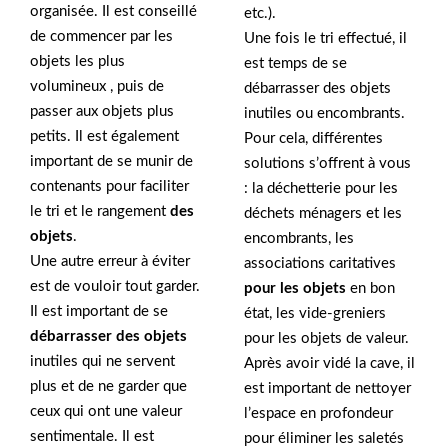
organisée. Il est conseillé
etc.).
de commencer par les
Une fois le tri effectué, il
objets les plus
est temps de se
volumineux , puis de
débarrasser des objets
passer aux objets plus
inutiles ou encombrants.
petits. Il est également
Pour cela, différentes
important de se munir de
solutions s’offrent à vous
contenants pour faciliter
: la déchetterie pour les
le tri et le rangement
des
déchets ménagers et les
objets
.
encombrants, les
Une autre erreur à éviter
associations caritatives
est de vouloir tout garder.
pour les objets
en bon
Il est important de se
état, les vide-greniers
débarrasser des objets
pour les objets de valeur.
inutiles qui ne servent
Après avoir vidé la cave, il
plus et de ne garder que
est important de nettoyer
ceux qui ont une valeur
l’espace en profondeur
sentimentale. Il est
pour éliminer les saletés