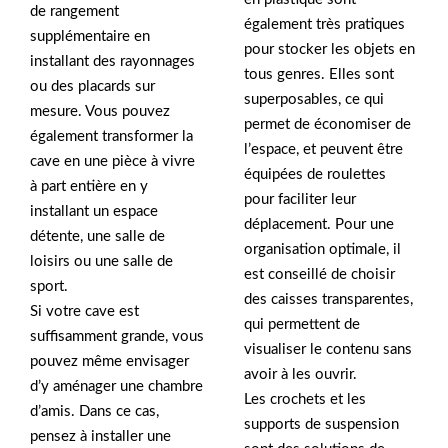
de rangement
également très pratiques
supplémentaire en
pour stocker les objets en
installant des rayonnages
tous genres. Elles sont
ou des placards sur
superposables, ce qui
mesure. Vous pouvez
permet de économiser de
également transformer la
l’espace, et peuvent être
cave en une pièce à vivre
équipées de roulettes
à part entière en y
pour faciliter leur
installant un espace
déplacement. Pour une
détente, une salle de
organisation optimale, il
loisirs ou une salle de
est conseillé de choisir
sport.
des caisses transparentes,
Si votre cave est
qui permettent de
suffisamment grande, vous
visualiser le contenu sans
pouvez même envisager
avoir à les ouvrir.
d’y aménager une chambre
Les crochets et les
d’amis. Dans ce cas,
supports de suspension
pensez à installer une