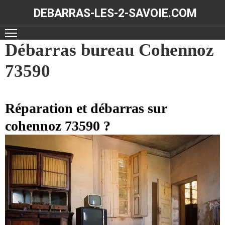
DEBARRAS-LES-2-SAVOIE.COM
ACCUEIL
Débarras bureau Cohennoz
73590
DÉBARRAS
NOS
RÉALISATIONS
Réparation et débarras sur
cohennoz 73590 ?
CONTACT