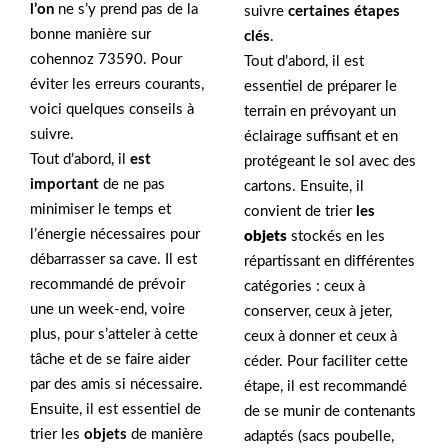
l’on
ne s’y prend pas de la
suivre
certaines étapes
bonne manière sur
clés
.
cohennoz 73590. Pour
Tout d’abord, il est
éviter les erreurs courants,
essentiel de préparer le
voici quelques conseils à
terrain en prévoyant un
suivre.
éclairage suffisant et en
Tout d’abord, il
est
protégeant le sol avec des
important
de ne pas
cartons. Ensuite, il
minimiser le temps et
convient de trier
les
l’énergie nécessaires pour
objets
stockés en les
débarrasser sa cave. Il est
répartissant en différentes
recommandé de prévoir
catégories : ceux à
une un week-end, voire
conserver, ceux à jeter,
plus, pour s’atteler à cette
ceux à donner et ceux à
tâche et de se faire aider
céder. Pour faciliter cette
par des amis si nécessaire.
étape, il est recommandé
Ensuite, il est essentiel de
de se munir de contenants
trier les
objets
de manière
adaptés (sacs poubelle,