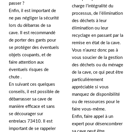
passer ?
charge l’intégralité du
Enfin, il est important de
processus, de l’élimination
ne pas négliger la sécurité
des déchets à leur
lors du débarras de sa
élimination ou leur
cave. Il est recommandé
recyclage en passant par la
de porter des gants pour
remise en état de la cave.
se protéger des éventuels
Vous n’aurez donc pas à
objets coupants, et de
vous soucier de la gestion
faire attention aux
des déchets ou du ménage
éventuels risques de
de la cave, ce qui peut être
chute .
particulièrement
En suivant ces quelques
appréciable si vous
conseils, il est possible de
manquez de disponibilité
débarrasser sa cave de
ou de ressources pour le
manière efficace et sans
faire vous-même.
se décourager sur
Enfin, faire appel à un
entrelacs 73410. Il est
expert pour désencombrer
important de se rappeler
sa cave peut être