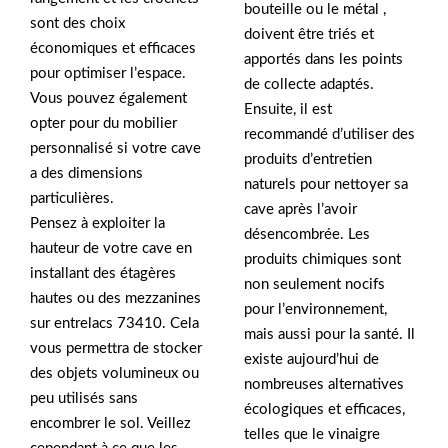
bouteille ou le métal ,
sont des choix
doivent être triés et
économiques et efficaces
apportés dans les points
pour optimiser l’espace.
de collecte adaptés.
Vous pouvez également
Ensuite, il est
opter pour du mobilier
recommandé d’utiliser des
personnalisé si votre cave
produits d’entretien
a des dimensions
naturels pour nettoyer sa
particulières.
cave après l’avoir
Pensez à exploiter la
désencombrée. Les
hauteur de votre cave en
produits chimiques sont
installant des étagères
non seulement nocifs
hautes ou des mezzanines
pour l’environnement,
sur entrelacs 73410. Cela
mais aussi pour la santé. Il
vous permettra de stocker
existe aujourd’hui de
des objets volumineux ou
nombreuses alternatives
peu utilisés sans
écologiques et efficaces,
encombrer le sol. Veillez
telles que le vinaigre