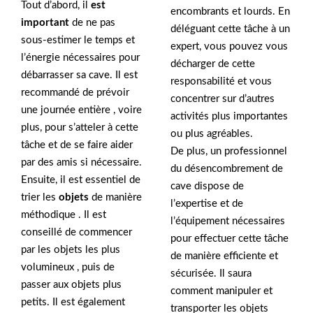
Tout d’abord, il
est
encombrants et lourds. En
important
de ne pas
déléguant cette tâche à un
sous-estimer le temps et
expert, vous pouvez vous
l’énergie nécessaires pour
décharger de cette
débarrasser sa cave. Il est
responsabilité et vous
recommandé de prévoir
concentrer sur d’autres
une journée entière , voire
activités plus importantes
plus, pour s’atteler à cette
ou plus agréables.
tâche et de se faire aider
De plus, un professionnel
par des amis si nécessaire.
du désencombrement de
Ensuite, il est essentiel de
cave dispose de
trier les
objets
de manière
l’expertise et de
méthodique . Il est
l’équipement nécessaires
conseillé de commencer
pour effectuer cette tâche
par les objets les plus
de manière efficiente et
volumineux , puis de
sécurisée. Il saura
passer aux objets plus
comment manipuler et
petits. Il est également
transporter les objets