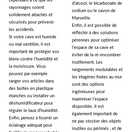
cependant à ce que les
d’alcool, le bicarbonate de
rayonnages soient
sodium ou le savon de
solidement attachés et
Marseille.
sécurisés pour prévenir
Enfin, il est possible de
les accidents.
réfléchir à des solutions
Si votre cave est humide
pérennes pour optimiser
ou mal ventilée, il est
l’espace de sa cave et
important de protéger vos
éviter de la ré-encombrer
biens contre l’humidité et
inutilement. Les
la moisissure. Vous
rangements modulables et
pouvez par exemple
les étagères fixées au mur
ranger vos articles dans
sont des options
des boîtes en plastique
ingénieuses pour
étanches ou installer un
maximiser l’espace
déshumidificateur pour
disponible. Il est
réguler le taux d’humidité.
également important de
Enfin, pensez à fournir un
ne pas stocker des objets
éclairage adéquat pour
inutiles ou périmés , et de