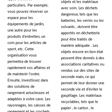
objets et les matériaux
particuliers. Par exemple,
avec soin. Les déchets
vous pouvez réserver un
dangereux, tels que les
espace pour les
batteries, les vernis ou les
équipements de jardin,
solvants , doivent être
une autre pour les
apportés en déchetterie
produits d’entretien, un
pour être traités de
coin pour les articles de
manière adéquate . Les
sport, etc. Cette
objets encore en bon état
organisation vous
peuvent être donnés à des
permettra de trouver
associations caritatives ou
rapidement vos affaires et
vendus sur des sites de
de maintenir l’ordre.
seconde main, ce qui
Ensuite, investissez dans
permet de leur donner une
des solutions de
seconde vie et d’éviter le
rangement astucieuses et
gaspillage. Les matériaux
adaptées à votre cave. Les
recyclables, tels que le
rayonnages, les caisses de
papier , le carton , le
rangement et les crochets