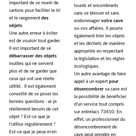
important de se munir de
lourds et encombrants
cartons pour faciliter le tri
sans se blesser et sans
et le rangement
des
endommager
votre cave
objets
.
ou vos affaires. Il pourra
Une autre erreur à éviter
également trier les objets
est de vouloir tout garder.
et les déchets de manière
Il est important de se
appropriée en respectant
débarrasser des objets
la législation et les règles
inutiles qui ne servent
écologiques.
plus et de ne garder que
Un autre avantage de faire
ceux qui ont une réelle
appel à un expert
pour
utilité . Il est également
désencombrer
sa cave est
conseillé de se poser les
la possibilité de bénéficier
bonnes questions : ai-je
d’un service tout compris
réellement besoin de cet
sur entrelacs 73410. En
objet ? Est-ce que je
effet, un professionnel du
l’utilise régulièrement ?
désencombrement de
Est-ce que je peux m’en
cave peut prendre en