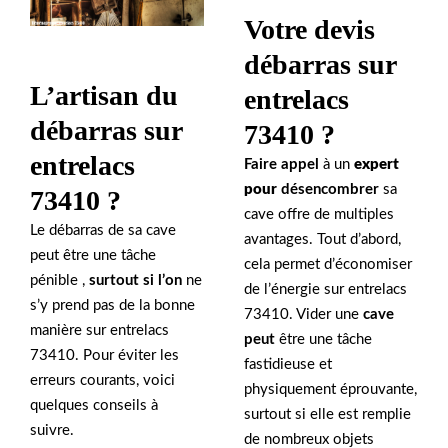
Votre devis
débarras sur
L’artisan du
entrelacs
débarras sur
73410 ?
entrelacs
Faire appel
à un
expert
pour
désencombrer
sa
73410 ?
cave offre de multiples
Le débarras de sa cave
avantages. Tout d’abord,
peut être une tâche
cela permet d’économiser
pénible ,
surtout si l’on
ne
de l’énergie sur entrelacs
s’y prend pas de la bonne
73410. Vider une
cave
manière sur entrelacs
peut
être une tâche
73410. Pour éviter les
fastidieuse et
erreurs courants, voici
physiquement éprouvante,
quelques conseils à
surtout si elle est remplie
suivre.
de nombreux objets