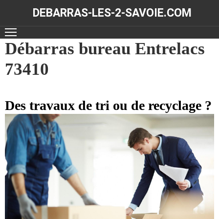
DEBARRAS-LES-2-SAVOIE.COM
ACCUEIL
Débarras bureau Entrelacs
73410
DÉBARRAS
NOS
RÉALISATIONS
Des travaux de tri ou de recyclage ?
CONTACT