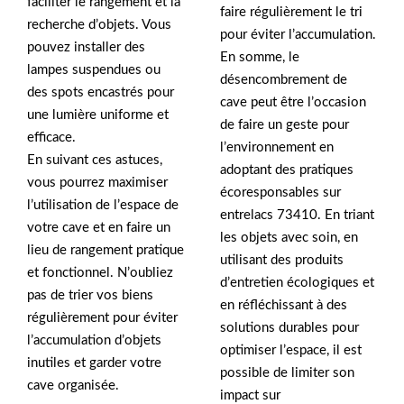
faciliter le rangement et la
faire régulièrement le tri
recherche d’objets. Vous
pour éviter l’accumulation.
pouvez installer des
En somme, le
lampes suspendues ou
désencombrement de
des spots encastrés pour
cave peut être l’occasion
une lumière uniforme et
de faire un geste pour
efficace.
l’environnement en
En suivant ces astuces,
adoptant des pratiques
vous pourrez maximiser
écoresponsables sur
l’utilisation de l’espace de
entrelacs 73410. En triant
votre cave et en faire un
les objets avec soin, en
lieu de rangement pratique
utilisant des produits
et fonctionnel. N’oubliez
d’entretien écologiques et
pas de trier vos biens
en réfléchissant à des
régulièrement pour éviter
solutions durables pour
l’accumulation d’objets
optimiser l’espace, il est
inutiles et garder votre
possible de limiter son
cave organisée.
impact sur