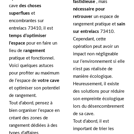
fastidieuse
, mais
cave
des choses
nécessaire pour
superflues
et
retrouver
un espace de
encombrantes sur
rangement pratique et
sain
entrelacs 73410, il est
sur entrelacs
73410.
temps d’optimiser
Cependant, cette
l’espace
pour en faire un
opération peut avoir un
lieu de
rangement
impact non négligeable
pratique et fonctionnel.
sur l’environnement si elle
Voici quelques astuces
n’est pas réalisée de
pour profiter au maximum
manière écologique.
de l’espace de
votre cave
Heureusement, il existe
et optimiser son potentiel
des solutions pour réduire
de rangement.
son empreinte écologique
Tout d’abord, pensez à
lors du désencombrement
bien organiser l’espace en
de sa cave.
créant des zones de
Tout d’abord, il est
rangement dédiées à des
important de trier les
types d’affaires