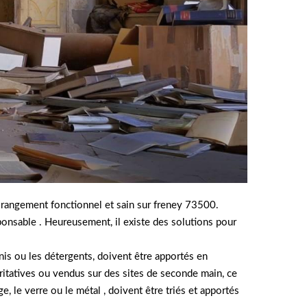
rangement fonctionnel et sain sur freney 73500.
sponsable . Heureusement, il existe des solutions pour
ernis ou les détergents, doivent être apportés en
ritatives ou vendus sur des sites de seconde main, ce
e, le verre ou le métal , doivent être triés et apportés