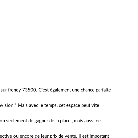
 sur freney 73500. C’est également une chance parfaite
évision “. Mais avec le temps, cet espace peut vite
non seulement de gagner de la place , mais aussi de
fective ou encore de leur prix de vente. Il est important