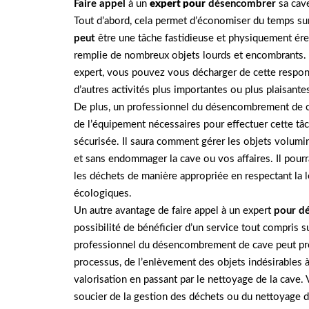
Faire appel
à un
expert pour
désencombrer
sa cave
Tout d’abord, cela permet d’économiser du temps s
peut
être une tâche fastidieuse et physiquement érein
remplie de nombreux objets lourds et encombrants. 
expert, vous pouvez vous décharger de cette respons
d’autres activités plus importantes ou plus plaisante
De plus, un professionnel du désencombrement de ca
de l’équipement nécessaires pour effectuer cette tâc
sécurisée. Il saura comment gérer les objets volumi
et sans endommager la cave ou vos affaires. Il pourr
les déchets de manière appropriée en respectant la lé
écologiques.
Un autre avantage de faire appel à un expert
pour d
possibilité de bénéficier d’un service tout compris 
professionnel du désencombrement de cave peut pren
processus, de l’enlèvement des objets indésirables à
valorisation en passant par le nettoyage de la cave.
soucier de la gestion des déchets ou du nettoyage 