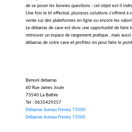
de se poser les bonnes questions : cet objet est-il indi
Une fois le tri effectué, plusieurs solutions s’offrent 
vente sur des plateformes en ligne ou encore les valoris
Le débarras de cave est donc une opportunité de faire 
retrouver un espace de rangement pratique , mais aussi 
débarras de votre cave et profitez-en pour faire le point
Benoni debarras
60 Rue James Joule
73540 La Bathie
Tel : 0635429257
Débarras bureau Freney 73500
Débarras bureau Freney 73500