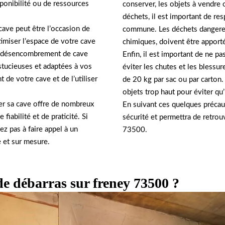
ponibilité ou de ressources
conserver, les objets à vendre o
déchets, il est important de res
cave peut être l’occasion de
commune. Les déchets dangereux 
imiser l’espace de votre cave
chimiques, doivent être apport
du désencombrement de cave
Enfin, il est important de ne p
tucieuses et adaptées à vos
éviter les chutes et les blessu
 de votre cave et de l’utiliser
de 20 kg par sac ou par carton.
objets trop haut pour éviter qu
er sa cave offre de nombreux
En suivant ces quelques précaut
fiabilité et de praticité. Si
sécurité et permettra de retrou
z pas à faire appel à un
73500.
é et sur mesure.
de débarras sur freney 73500 ?