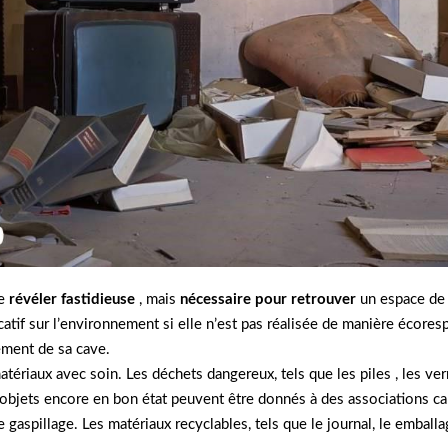
e
révéler fastidieuse
, mais
nécessaire pour retrouver
un espace de 
catif sur l’environnement si elle n’est pas réalisée de manière écore
ment de sa cave.
 matériaux avec soin. Les déchets dangereux, tels que les piles , les v
 objets encore en bon état peuvent être donnés à des associations ca
gaspillage. Les matériaux recyclables, tels que le journal, le emballag