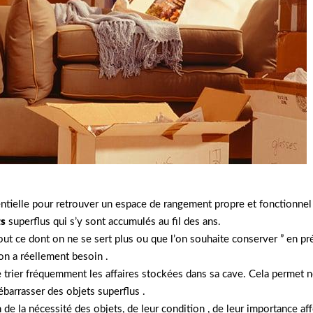
ntielle pour retrouver un espace de rangement propre et fonctionnel
ts
superflus qui s’y sont accumulés au fil des ans.
tout ce dont on ne se sert plus ou que l’on souhaite conserver ” en pr
 on a réellement besoin .
de trier fréquemment les affaires stockées dans sa cave. Cela permet 
ébarrasser des objets superflus .
n de la nécessité des objets, de leur condition , de leur importance af