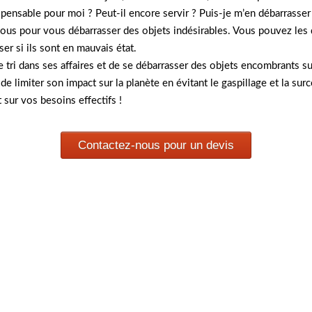
spensable pour moi ? Peut-il encore servir ? Puis-je m’en débarrasser
à vous pour vous débarrasser des objets indésirables. Vous pouvez les 
er si ils sont en mauvais état.
le tri dans ses affaires et de se débarrasser des objets encombrants
de limiter son impact sur la planète en évitant le gaspillage et la su
 sur vos besoins effectifs !
Contactez-nous pour un devis