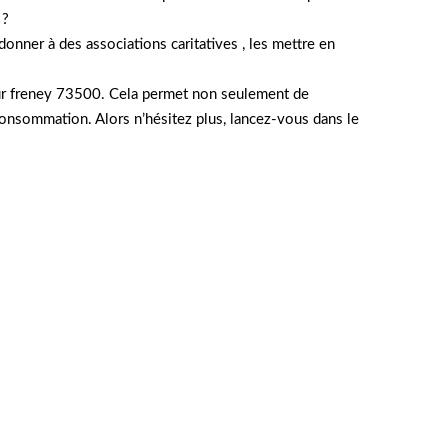
 ?
donner à des associations caritatives , les mettre en
 sur freney 73500. Cela permet non seulement de
rconsommation. Alors n’hésitez plus, lancez-vous dans le