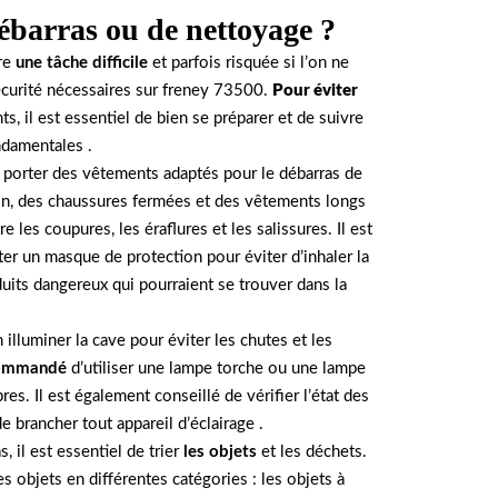
ébarras ou de nettoyage ?
re
une tâche difficile
et parfois risquée si l’on ne
écurité nécessaires sur freney 73500.
Pour éviter
s, il est essentiel de bien se préparer et de suivre
ndamentales .
de porter des vêtements adaptés pour le débarras de
on, des chaussures fermées et des vêtements longs
 les coupures, les éraflures et les salissures. Il est
 un masque de protection pour éviter d’inhaler la
uits dangereux qui pourraient se trouver dans la
n illuminer la cave pour éviter les chutes et les
commandé
d’utiliser une lampe torche ou une lampe
res. Il est également conseillé de vérifier l’état des
de brancher tout appareil d’éclairage .
 il est essentiel de trier
les objets
et les déchets.
s objets en différentes catégories : les objets à