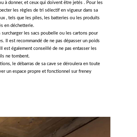
u à donner, et ceux qui doivent être jetés . Pour les
pecter les règles de tri sélectif en vigueur dans sa
, tels que les piles, les batteries ou les produits
és en déchetterie.
as surcharger les sacs poubelle ou les cartons pour
res. Il est recommandé de ne pas dépasser un poids
 Il est également conseillé de ne pas entasser les
’ils ne tombent.
ions, le débarras de sa cave se déroulera en toute
ver un espace propre et fonctionnel sur freney