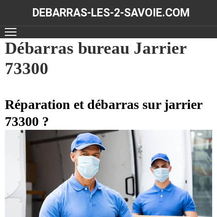
DEBARRAS-LES-2-SAVOIE.COM
ACCUEIL
Débarras bureau Jarrier
73300
DÉBARRAS
NOS
RÉALISATIONS
Réparation et débarras sur jarrier
73300 ?
CONTACT