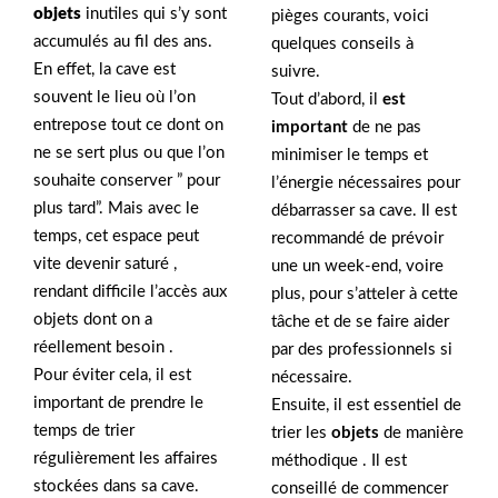
objets
inutiles qui s’y sont
pièges courants, voici
accumulés au fil des ans.
quelques conseils à
En effet, la cave est
suivre.
souvent le lieu où l’on
Tout d’abord, il
est
entrepose tout ce dont on
important
de ne pas
ne se sert plus ou que l’on
minimiser le temps et
souhaite conserver ” pour
l’énergie nécessaires pour
plus tard”. Mais avec le
débarrasser sa cave. Il est
temps, cet espace peut
recommandé de prévoir
vite devenir saturé ,
une un week-end, voire
rendant difficile l’accès aux
plus, pour s’atteler à cette
objets dont on a
tâche et de se faire aider
réellement besoin .
par des professionnels si
Pour éviter cela, il est
nécessaire.
important de prendre le
Ensuite, il est essentiel de
temps de trier
trier les
objets
de manière
régulièrement les affaires
méthodique . Il est
stockées dans sa cave.
conseillé de commencer