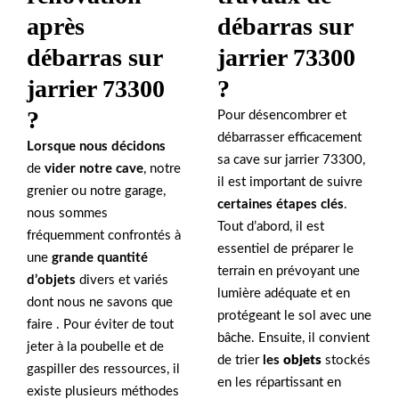
après
débarras sur
débarras sur
jarrier 73300
jarrier 73300
?
?
Pour désencombrer et
débarrasser efficacement
Lorsque nous décidons
sa cave sur jarrier 73300,
de
vider notre cave
, notre
il est important de suivre
grenier ou notre garage,
certaines étapes clés
.
nous sommes
Tout d’abord, il est
fréquemment confrontés à
essentiel de préparer le
une
grande quantité
terrain en prévoyant une
d’objets
divers et variés
lumière adéquate et en
dont nous ne savons que
protégeant le sol avec une
faire . Pour éviter de tout
bâche. Ensuite, il convient
jeter à la poubelle et de
de trier
les
objets
stockés
gaspiller des ressources, il
en les répartissant en
existe plusieurs méthodes