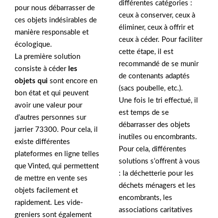
différentes catégories :
pour nous débarrasser de
ceux à conserver, ceux à
ces objets indésirables de
éliminer, ceux à offrir et
manière responsable et
ceux à céder. Pour faciliter
écologique.
cette étape, il est
La première solution
recommandé de se munir
consiste à céder
les
de contenants adaptés
objets qui
sont encore en
(sacs poubelle, etc.).
bon état et qui peuvent
Une fois le tri effectué, il
avoir une valeur pour
est temps de se
d’autres personnes sur
débarrasser des objets
jarrier 73300. Pour cela, il
inutiles ou encombrants.
existe différentes
Pour cela, différentes
plateformes en ligne telles
solutions s’offrent à vous
que Vinted, qui permettent
: la déchetterie pour les
de mettre en vente ses
déchets ménagers et les
objets facilement et
encombrants, les
rapidement. Les vide-
associations caritatives
greniers sont également