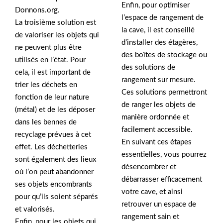
Enfin, pour optimiser
Donnons.org.
l’espace de rangement de
La troisième solution est
la cave, il est conseillé
de valoriser les objets qui
d’installer des étagères,
ne peuvent plus être
des boîtes de stockage ou
utilisés en l’état. Pour
des solutions de
cela, il est important de
rangement sur mesure.
trier les déchets en
Ces solutions permettront
fonction de leur nature
de ranger les objets de
(métal) et de les déposer
manière ordonnée et
dans les bennes de
facilement accessible.
recyclage prévues à cet
En suivant ces étapes
effet. Les déchetteries
essentielles, vous pourrez
sont également des lieux
désencombrer et
où l’on peut abandonner
débarrasser efficacement
ses objets encombrants
votre cave, et ainsi
pour qu’ils soient séparés
retrouver un espace de
et valorisés.
rangement sain et
Enfin, pour les objets qui