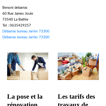
Benoni debarras
60 Rue James Joule
73540 La Bathie
Tel : 0635429257
Débarras bureau Jarrier 73300
Débarras bureau Jarrier 73300
La pose et la
Les tarifs des
rénovation
travaux de