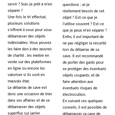
servir ? Suis-je prêt à m’en
questions : ai-je
séparer ?
réellement besoin de cet
Une fois le tri effectué,
objet ? Est-ce que je
plusieurs solutions
l’utilise souvent ? Est-ce
s’offrent à vous pour vous
que je peux m’en séparer ?
débarrasser des objets
Enfin, il est important de
indésirables. Vous pouvez
ne pas négliger la sécurité
les faire don à des œuvres
lors du débarras de sa
de charité , les mettre en
cave. Il est recommandé
vente sur des plateformes
de porter des gants pour
en ligne ou encore les
se protéger des éventuels
valoriser si ils sont en
objets coupants, et de
mauvais état.
faire attention aux
Le débarras de cave est
éventuels risques de
donc une occasion de trier
électrocution.
dans ses affaires et de se
En suivant ces quelques
débarrasser des objets
conseils, il est possible de
superflus sur jarrier
débarrasser sa cave de