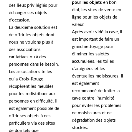
pour les objets
en bon
des lieux privilégiés pour
état, les sites de vente en
échanger ses objets
ligne pour les objets de
d’occasion.
valeur.
La deuxième solution est
Après avoir vidé la cave, il
de offrir les objets dont
est important de faire un
nous ne voulons plus à
grand nettoyage pour
des associations
éliminer les saletés
caritatives ou à des
accumulées, les toiles
personnes dans le besoin.
d’araignées et les
Les associations telles
éventuelles moisissures. Il
qu’la Croix-Rouge
est également
récupèrent les meubles
recommandé de traiter la
pour les redistribuer aux
cave contre l’humidité
personnes en difficulté. Il
pour éviter les problèmes
est également possible de
de moisissures et de
offrir ses objets à des
dégradation des objets
particuliers via des sites
stockés.
de don tels que