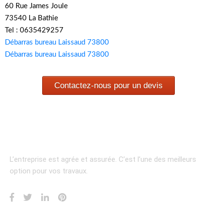
60 Rue James Joule
73540 La Bathie
Tel : 0635429257
Débarras bureau Laissaud 73800
Débarras bureau Laissaud 73800
Contactez-nous pour un devis
L’entreprise est agrée et assurée.
C’est l’une des meilleurs
option pour vos travaux.