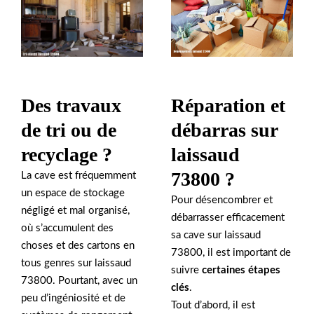
Réparation et
Des travaux
débarras sur
de tri ou de
laissaud
recyclage ?
73800 ?
La cave est fréquemment
un espace de stockage
Pour désencombrer et
négligé et mal organisé,
débarrasser efficacement
où s’accumulent des
sa cave sur laissaud
choses et des cartons en
73800, il est important de
tous genres sur laissaud
suivre
certaines étapes
73800. Pourtant, avec un
clés
.
peu d’ingéniosité et de
Tout d’abord, il est