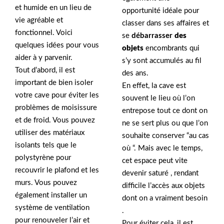
et humide en un lieu de
opportunité idéale pour
vie agréable et
classer dans ses affaires et
fonctionnel. Voici
se
débarrasser
des
quelques idées pour vous
objets
encombrants qui
aider à y parvenir.
s’y sont accumulés au fil
Tout d’abord, il est
des ans.
important de bien isoler
En effet, la cave est
votre cave pour éviter les
souvent le lieu où l’on
problèmes de moisissure
entrepose tout ce dont on
et de froid. Vous pouvez
ne se sert plus ou que l’on
utiliser des matériaux
souhaite conserver “au cas
isolants tels que le
où “. Mais avec le temps,
polystyrène pour
cet espace peut vite
recouvrir le plafond et les
devenir saturé , rendant
murs. Vous pouvez
difficile l’accès aux objets
également installer un
dont on a vraiment besoin
système de ventilation
.
pour renouveler l’air et
Pour éviter cela, il est