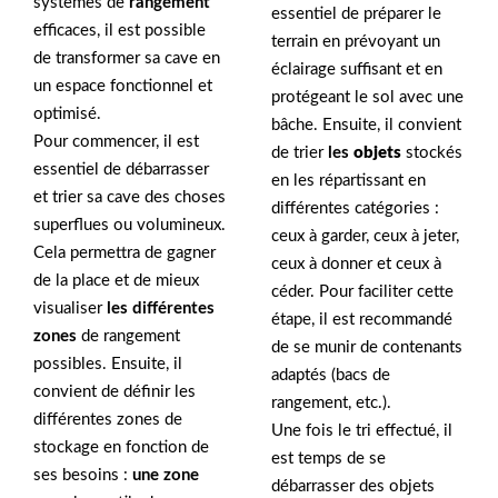
systèmes de
rangement
essentiel de préparer le
efficaces, il est possible
terrain en prévoyant un
de transformer sa cave en
éclairage suffisant et en
un espace fonctionnel et
protégeant le sol avec une
optimisé.
bâche. Ensuite, il convient
Pour commencer, il est
de trier
les
objets
stockés
essentiel de débarrasser
en les répartissant en
et trier sa cave des choses
différentes catégories :
superflues ou volumineux.
ceux à garder, ceux à jeter,
Cela permettra de gagner
ceux à donner et ceux à
de la place et de mieux
céder. Pour faciliter cette
visualiser
les différentes
étape, il est recommandé
zones
de rangement
de se munir de contenants
possibles. Ensuite, il
adaptés (bacs de
convient de définir les
rangement, etc.).
différentes zones de
Une fois le tri effectué, il
stockage en fonction de
est temps de se
ses besoins :
une zone
débarrasser des objets