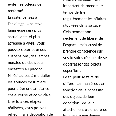
éviter les odeurs de
important de prendre le
renfermé.
temps de trier
Ensuite, pensez à
régulièrement les affaires
l’éclairage. Une cave
stockées dans sa cave.
lumineuse sera plus
Cela permet non
accueillante et plus
seulement de libérer de
agréable à vivre. Vous
l’espace , mais aussi de
pouvez opter pour des
prendre conscience sur
suspensions, des lampes
ses besoins réels et de se
murales ou des spots
débarrasser des objets
encastrés au plafond.
superflus .
N’hésitez pas à multiplier
Le tri peut se faire de
les sources de lumière
différentes manières : en
pour créer une ambiance
fonction de la nécessité
chaleureuse et conviviale.
des objets, de leur
Une fois ces étapes
condition , de leur
réalisées, vous pouvez
attachement ou encore de
réfléchir à la décoration de