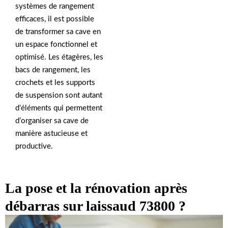
systèmes de rangement
efficaces, il est possible
de transformer sa cave en
un espace fonctionnel et
optimisé. Les étagères, les
bacs de rangement, les
crochets et les supports
de suspension sont autant
d’éléments qui permettent
d’organiser sa cave de
manière astucieuse et
productive.
La pose et la rénovation après
débarras sur laissaud 73800 ?