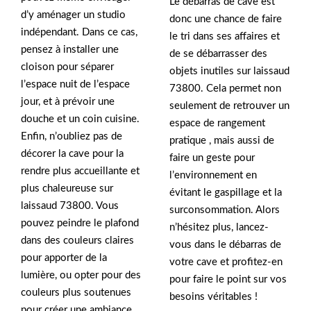
Le débarras de cave est
d’y aménager un studio
donc une chance de faire
indépendant. Dans ce cas,
le tri dans ses affaires et
pensez à installer une
de se débarrasser des
cloison pour séparer
objets inutiles sur laissaud
l’espace nuit de l’espace
73800. Cela permet non
jour, et à prévoir une
seulement de retrouver un
douche et un coin cuisine.
espace de rangement
Enfin, n’oubliez pas de
pratique , mais aussi de
décorer la cave pour la
faire un geste pour
rendre plus accueillante et
l’environnement en
plus chaleureuse sur
évitant le gaspillage et la
laissaud 73800. Vous
surconsommation. Alors
pouvez peindre le plafond
n’hésitez plus, lancez-
dans des couleurs claires
vous dans le débarras de
pour apporter de la
votre cave et profitez-en
lumière, ou opter pour des
pour faire le point sur vos
couleurs plus soutenues
besoins véritables !
pour créer une ambiance