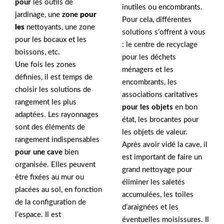
pour
les outils de
inutiles ou encombrants.
jardinage, une
zone
pour
Pour cela, différentes
les
nettoyants, une zone
solutions s’offrent à vous
pour les bocaux et les
: le centre de recyclage
boissons, etc.
pour les déchets
Une fois les zones
ménagers et les
définies, il est temps de
encombrants, les
choisir les solutions de
associations caritatives
rangement les plus
pour les objets
en bon
adaptées. Les rayonnages
état, les brocantes pour
sont des éléments de
les objets de valeur.
rangement indispensables
Après avoir vidé la cave, il
pour une cave
bien
est important de faire un
organisée. Elles peuvent
grand nettoyage pour
être fixées au mur ou
éliminer les saletés
placées au sol, en fonction
accumulées, les toiles
de la configuration de
d’araignées et les
l’espace. Il est
éventuelles moisissures. Il