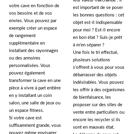
leur valeur marchande . Il
votre cave en fonction de
est important de se poser
vos besoins et de vos
les bonnes questions : cet
envies. Vous pouvez par
objet est-il indispensable
exemple créer un espace
pour moi ? Est-il encore
de rangement
en bon état ? Suis-je prêt
supplémentaire en
à m’en séparer ?
installant des rayonnages
Une fois le tri effectué,
ou des armoires
plusieurs solutions
personnalisées. Vous
s’offrent à vous pour vous
pouvez également
débarrasser des objets
transformer la cave en une
indésirables. Vous pouvez
pièce à vivre à part entière
les offrir à des organismes
en y installant un coin
de bienfaisance, les
salon, une salle de jeux ou
proposer sur des sites de
un espace fitness.
vente entre particuliers ou
Si votre cave est
encore les recycler si ils
suffisamment grande, vous
sont en mauvais état.
pouvez même envisager