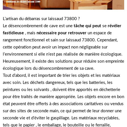
L’artisan du débarras sur laissaud 73800 ?
Le désencombrement de cave est une
tâche qui peut
se
révéler
fastidieuse
, mais
nécessaire pour retrouver
un espace de
rangement fonctionnel et sain sur laissaud 73800. Cependant,
cette opération peut avoir un impact non négligeable sur
l’environnement si elle n’est pas réalisée de manière écologique.
Heureusement, il existe des solutions pour réduire son empreinte
écologique lors du désencombrement de sa cave.
Tout d’abord, il est important de trier les objets et les matériaux
avec soin. Les déchets dangereux, tels que les batteries, les
peintures ou les solvants , doivent être apportés en déchetterie
pour être traités de manière appropriée. Les objets encore en bon
état peuvent être offerts à des associations caritatives ou vendus
sur des sites de seconde main, ce qui permet de leur donner une
seconde vie et d’éviter le gaspillage. Les matériaux recyclables,
tels que le papier , le emballage, le bouteille ou le ferraille,