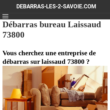
DEBARRAS-LES-2-SAVOIE.COM
ACCUEIL
Débarras bureau Laissaud
73800
DÉBARRAS
NOS
RÉALISATIONS
Vous cherchez une entreprise de
débarras sur laissaud 73800 ?
CONTACT