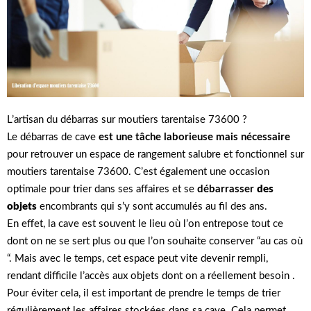
L’artisan du débarras sur moutiers tarentaise 73600 ?
Le débarras de cave
est une tâche
laborieuse mais nécessaire
pour retrouver un espace de rangement salubre et fonctionnel sur
moutiers tarentaise 73600. C’est également une occasion
optimale pour trier dans ses affaires et se
débarrasser
des
objets
encombrants qui s’y sont accumulés au fil des ans.
En effet, la cave est souvent le lieu où l’on entrepose tout ce
dont on ne se sert plus ou que l’on souhaite conserver “au cas où
“. Mais avec le temps, cet espace peut vite devenir rempli,
rendant difficile l’accès aux objets dont on a réellement besoin .
Pour éviter cela, il est important de prendre le temps de trier
régulièrement les affaires stockées dans sa cave. Cela permet