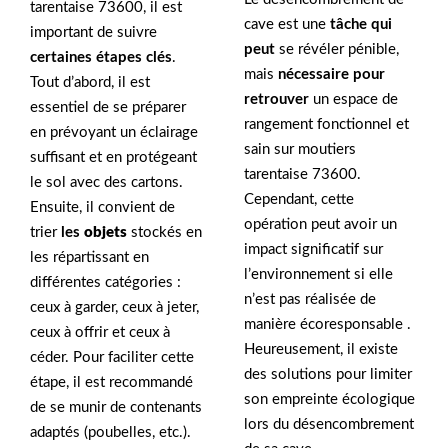
tarentaise 73600, il est
cave est une
tâche qui
important de suivre
peut
se révéler pénible,
certaines étapes clés
.
mais
nécessaire pour
Tout d’abord, il est
retrouver
un espace de
essentiel de se préparer
rangement fonctionnel et
en prévoyant un éclairage
sain sur moutiers
suffisant et en protégeant
tarentaise 73600.
le sol avec des cartons.
Cependant, cette
Ensuite, il convient de
opération peut avoir un
trier
les
objets
stockés en
impact significatif sur
les répartissant en
l’environnement si elle
différentes catégories :
n’est pas réalisée de
ceux à garder, ceux à jeter,
manière écoresponsable .
ceux à offrir et ceux à
Heureusement, il existe
céder. Pour faciliter cette
des solutions pour limiter
étape, il est recommandé
son empreinte écologique
de se munir de contenants
lors du désencombrement
adaptés (poubelles, etc.).