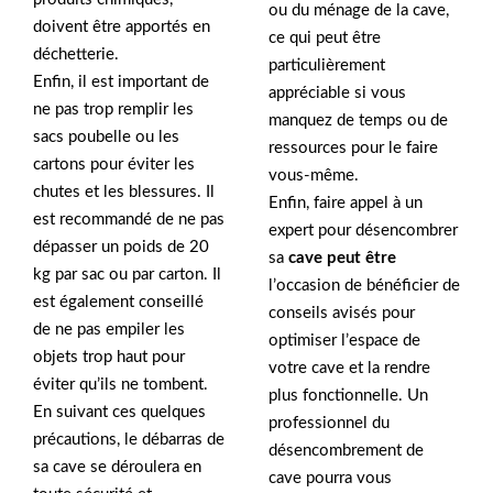
ou du ménage de la cave,
doivent être apportés en
ce qui peut être
déchetterie.
particulièrement
Enfin, il est important de
appréciable si vous
ne pas trop remplir les
manquez de temps ou de
sacs poubelle ou les
ressources pour le faire
cartons pour éviter les
vous-même.
chutes et les blessures. Il
Enfin, faire appel à un
est recommandé de ne pas
expert pour désencombrer
dépasser un poids de 20
sa
cave peut être
kg par sac ou par carton. Il
l’occasion de bénéficier de
est également conseillé
conseils avisés pour
de ne pas empiler les
optimiser l’espace de
objets trop haut pour
votre cave et la rendre
éviter qu’ils ne tombent.
plus fonctionnelle. Un
En suivant ces quelques
professionnel du
précautions, le débarras de
désencombrement de
sa cave se déroulera en
cave pourra vous