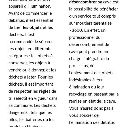
désencombrer
sa cave est
appareil d’ illumination.
la possibilité de bénéficier
Avant de commencer le
d’un service tout compris
débarras, il est essentiel
sur moutiers tarentaise
de trier
les objets
et les
73600. En effet, un
déchets. Il est
professionnel du
recommandé de séparer
désencombrement de
les objets en différentes
cave peut prendre en
catégories : les objets à
charge l’intégralité du
conserver, les objets à
processus, de
vendre ou à donner, et les
l’enlèvement des objets
déchets à jeter. Pour les
indésirables à leur
déchets, il est important
élimination ou leur
de respecter les règles de
recyclage en passant par la
tri sélectif en vigueur dans
remise en état de la cave.
sa commune. Les déchets
Vous n’aurez donc pas à
dangereux , tels que les
vous soucier de
piles, les batteries ou les
l’élimination des détritus
produits chimiques,