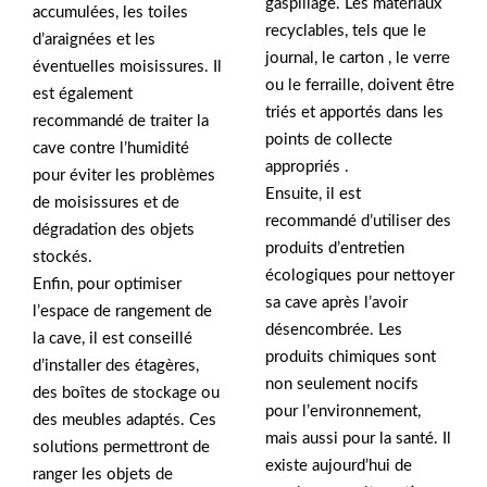
gaspillage. Les matériaux
accumulées, les toiles
recyclables, tels que le
d’araignées et les
journal, le carton , le verre
éventuelles moisissures. Il
ou le ferraille, doivent être
est également
triés et apportés dans les
recommandé de traiter la
points de collecte
cave contre l’humidité
appropriés .
pour éviter les problèmes
Ensuite, il est
de moisissures et de
recommandé d’utiliser des
dégradation des objets
produits d’entretien
stockés.
écologiques pour nettoyer
Enfin, pour optimiser
sa cave après l’avoir
l’espace de rangement de
désencombrée. Les
la cave, il est conseillé
produits chimiques sont
d’installer des étagères,
non seulement nocifs
des boîtes de stockage ou
pour l’environnement,
des meubles adaptés. Ces
mais aussi pour la santé. Il
solutions permettront de
existe aujourd’hui de
ranger les objets de