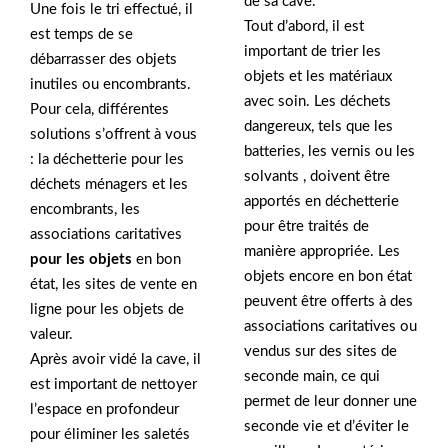
de sa cave.
Une fois le tri effectué, il
Tout d’abord, il est
est temps de se
important de trier les
débarrasser des objets
objets et les matériaux
inutiles ou encombrants.
avec soin. Les déchets
Pour cela, différentes
dangereux, tels que les
solutions s’offrent à vous
batteries, les vernis ou les
: la déchetterie pour les
solvants , doivent être
déchets ménagers et les
apportés en déchetterie
encombrants, les
pour être traités de
associations caritatives
manière appropriée. Les
pour les objets
en bon
objets encore en bon état
état, les sites de vente en
peuvent être offerts à des
ligne pour les objets de
associations caritatives ou
valeur.
vendus sur des sites de
Après avoir vidé la cave, il
seconde main, ce qui
est important de nettoyer
permet de leur donner une
l’espace en profondeur
seconde vie et d’éviter le
pour éliminer les saletés