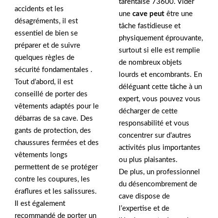
tarentaise 73600. Vider
accidents et les
une
cave peut
être une
désagréments, il est
tâche fastidieuse et
essentiel de bien se
physiquement éprouvante,
préparer et de suivre
surtout si elle est remplie
quelques règles de
de nombreux objets
sécurité fondamentales .
lourds et encombrants. En
Tout d’abord, il est
déléguant cette tâche à un
conseillé de porter des
expert, vous pouvez vous
vêtements adaptés pour le
décharger de cette
débarras de sa cave. Des
responsabilité et vous
gants de protection, des
concentrer sur d’autres
chaussures fermées et des
activités plus importantes
vêtements longs
ou plus plaisantes.
permettent de se protéger
De plus, un professionnel
contre les coupures, les
du désencombrement de
éraflures et les salissures.
cave dispose de
Il est également
l’expertise et de
recommandé de porter un