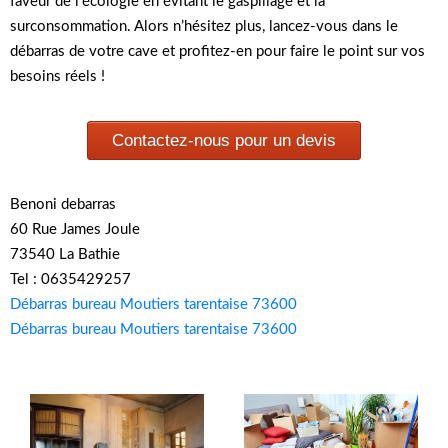
faveur de l’écologie en évitant le gaspillage et la
surconsommation. Alors n’hésitez plus, lancez-vous dans le
débarras de votre cave et profitez-en pour faire le point sur vos
besoins réels !
Contactez-nous pour un devis
Benoni debarras
60 Rue James Joule
73540 La Bathie
Tel : 0635429257
Débarras bureau Moutiers tarentaise 73600
Débarras bureau Moutiers tarentaise 73600