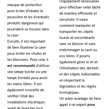
l’équipement nécessaires
masque de protection
pour effectuer cette tâche
pour éviter d’inhaler la
de manière efficiente et
poussière et les éventuels
sécurisée. Il saura
produits dangereux qui
comment manipuler et
pourraient se trouver dans
transporter les objets
la cave.
lourds et encombrants
Ensuite, il est important
sans se blesser et sans
de bien illuminer la cave
endommager la cave ou
pour éviter les chutes et
vos biens. Il pourra
les blessures. Pour cela, il
également gérer le tri et
est recommandé
d’utiliser
l’élimination des déchets
une lampe torche ou une
et des objets indésirables
lampe frontale pour avoir
en respectant la
les mains libres. Il est
législation et les règles
également conseillé de
écologiques.
vérifier l’état des
Un autre avantage de faire
installations électriques
appel à un expert
pour
avant de brancher tout