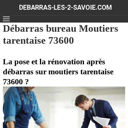
DEBARRAS-LES-2-SAVOIE.COM
ACCUEIL
Débarras bureau Moutiers
tarentaise 73600
DÉBARRAS
NOS
RÉALISATIONS
La pose et la rénovation après
débarras sur moutiers tarentaise
CONTACT
73600 ?