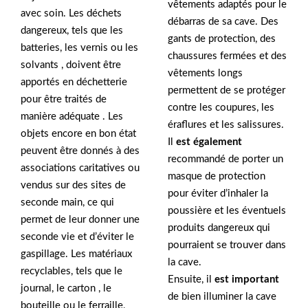
vêtements adaptés pour le
avec soin. Les déchets
débarras de sa cave. Des
dangereux, tels que les
gants de protection, des
batteries, les vernis ou les
chaussures fermées et des
solvants , doivent être
vêtements longs
apportés en déchetterie
permettent de se protéger
pour être traités de
contre les coupures, les
manière adéquate . Les
éraflures et les salissures.
objets encore en bon état
Il
est également
peuvent être donnés à des
recommandé de porter un
associations caritatives ou
masque de protection
vendus sur des sites de
pour éviter d’inhaler la
seconde main, ce qui
poussière et les éventuels
permet de leur donner une
produits dangereux qui
seconde vie et d’éviter le
pourraient se trouver dans
gaspillage. Les matériaux
la cave.
recyclables, tels que le
Ensuite, il
est important
journal, le carton , le
de bien illuminer la cave
bouteille ou le ferraille,