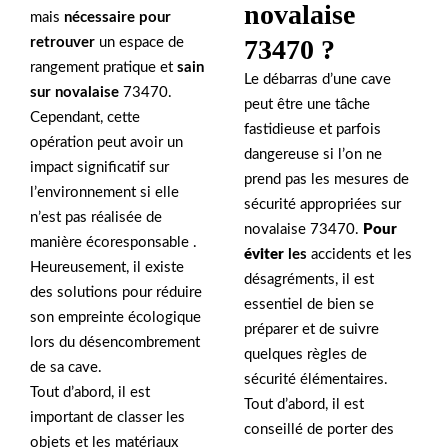
novalaise
mais
nécessaire pour
73470 ?
retrouver
un espace de
rangement pratique et
sain
Le débarras d’une cave
sur novalaise
73470.
peut être une tâche
Cependant, cette
fastidieuse et parfois
opération peut avoir un
dangereuse si l’on ne
impact significatif sur
prend pas les mesures de
l’environnement si elle
sécurité appropriées sur
n’est pas réalisée de
novalaise 73470.
Pour
manière écoresponsable .
éviter
les
accidents et les
Heureusement, il existe
désagréments, il est
des solutions pour réduire
essentiel de bien se
son empreinte écologique
préparer et de suivre
lors du désencombrement
quelques règles de
de sa cave.
sécurité élémentaires.
Tout d’abord, il est
Tout d’abord, il est
important de classer les
conseillé de porter des
objets et les matériaux