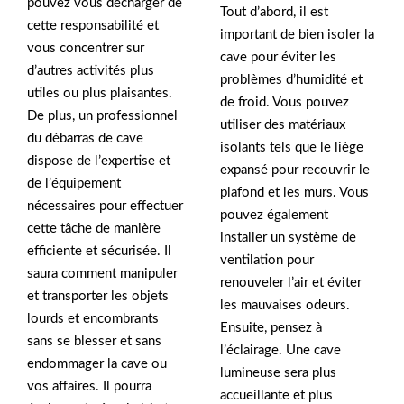
pouvez vous décharger de
Tout d’abord, il est
cette responsabilité et
important de bien isoler la
vous concentrer sur
cave pour éviter les
d’autres activités plus
problèmes d’humidité et
utiles ou plus plaisantes.
de froid. Vous pouvez
De plus, un professionnel
utiliser des matériaux
du débarras de cave
isolants tels que le liège
dispose de l’expertise et
expansé pour recouvrir le
de l’équipement
plafond et les murs. Vous
nécessaires pour effectuer
pouvez également
cette tâche de manière
installer un système de
efficiente et sécurisée. Il
ventilation pour
saura comment manipuler
renouveler l’air et éviter
et transporter les objets
les mauvaises odeurs.
lourds et encombrants
Ensuite, pensez à
sans se blesser et sans
l’éclairage. Une cave
endommager la cave ou
lumineuse sera plus
vos affaires. Il pourra
accueillante et plus