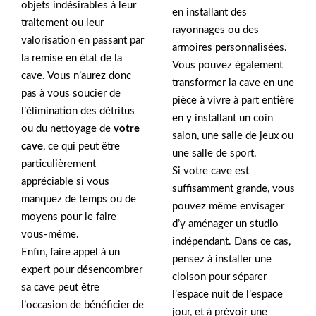
objets indésirables à leur
en installant des
traitement ou leur
rayonnages ou des
valorisation en passant par
armoires personnalisées.
la remise en état de la
Vous pouvez également
cave. Vous n’aurez donc
transformer la cave en une
pas à vous soucier de
pièce à vivre à part entière
l’élimination des détritus
en y installant un coin
ou du nettoyage de
votre
salon, une salle de jeux ou
cave
, ce qui peut être
une salle de sport.
particulièrement
Si votre cave est
appréciable si vous
suffisamment grande, vous
manquez de temps ou de
pouvez même envisager
moyens pour le faire
d’y aménager un studio
vous-même.
indépendant. Dans ce cas,
Enfin, faire appel à un
pensez à installer une
expert pour désencombrer
cloison pour séparer
sa cave peut être
l’espace nuit de l’espace
l’occasion de bénéficier de
jour, et à prévoir une