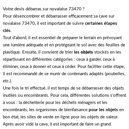
Votre devis débarras sur novalaise 73470 ?
Pour désencombrer et débarrasser efficacement sa cave sur
novalaise 73470, il est important de suivre
certaines étapes
clés
.
Tout d’abord, il est essentiel de préparer le terrain en prévoyant
une lumière adéquate et en protégeant le sol avec des feuilles de
plastique. Ensuite, il convient de trier
les
objets
stockés en les
répartissant en différentes catégories : ceux à garder, ceux à
éliminer, ceux à donner et ceux à céder. Pour faciliter cette étape,
il est recommandé de se munir de contenants adaptés (poubelles,
etc.).
Une fois le tri effectué, il est temps de se débarrasser des objets
inutiles ou encombrants. Pour cela, différentes solutions s’offrent
à vous : la déchetterie pour les déchets ménagers et les
encombrants, les organismes de bienfaisance
pour les objets
en
bon état, les sites de vente en ligne pour les objets de valeur.
Après avoir vidé la cave, il est important de faire un grand