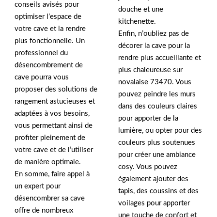
conseils avisés pour
douche et une
optimiser l’espace de
kitchenette.
votre cave et la rendre
Enfin, n’oubliez pas de
plus fonctionnelle. Un
décorer la cave pour la
professionnel du
rendre plus accueillante et
désencombrement de
plus chaleureuse sur
cave pourra vous
novalaise 73470. Vous
proposer des solutions de
pouvez peindre les murs
rangement astucieuses et
dans des couleurs claires
adaptées à vos besoins,
pour apporter de la
vous permettant ainsi de
lumière, ou opter pour des
profiter pleinement de
couleurs plus soutenues
votre cave et de l’utiliser
pour créer une ambiance
de manière optimale.
cosy. Vous pouvez
En somme, faire appel à
également ajouter des
un expert pour
tapis, des coussins et des
désencombrer sa cave
voilages pour apporter
offre de nombreux
une touche de confort et