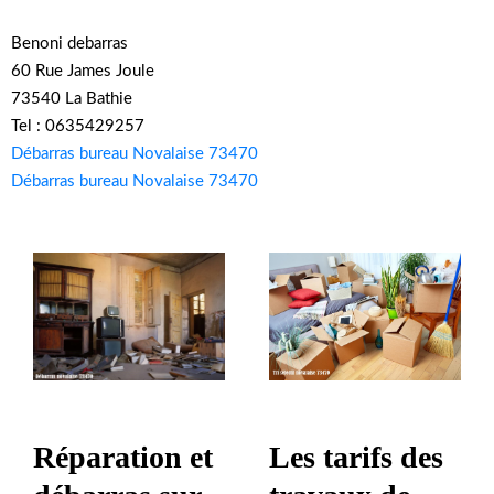
Benoni debarras
60 Rue James Joule
73540 La Bathie
Tel : 0635429257
Débarras bureau Novalaise 73470
Débarras bureau Novalaise 73470
Les tarifs des
Réparation et