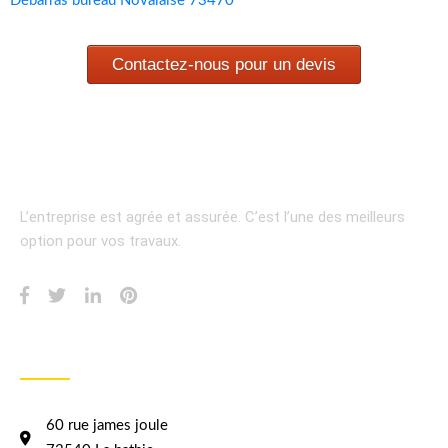
Débarras bureau Novalaise 73470
Contactez-nous pour un devis
L’entreprise est agrée et assurée.
C’est l’une des meilleurs
option pour vos travaux.
INFORMATION
60 rue james joule