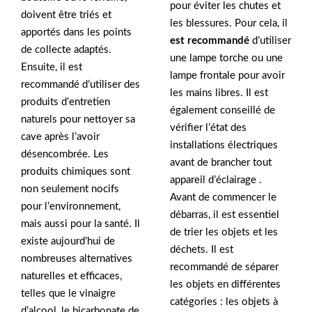
pour éviter les chutes et
doivent être triés et
les blessures. Pour cela, il
apportés dans les points
est recommandé
d’utiliser
de collecte adaptés.
une lampe torche ou une
Ensuite, il est
lampe frontale pour avoir
recommandé d’utiliser des
les mains libres. Il est
produits d’entretien
également conseillé de
naturels pour nettoyer sa
vérifier l’état des
cave après l’avoir
installations électriques
désencombrée. Les
avant de brancher tout
produits chimiques sont
appareil d’éclairage .
non seulement nocifs
Avant de commencer le
pour l’environnement,
débarras, il est essentiel
mais aussi pour la santé. Il
de trier les objets et les
existe aujourd’hui de
déchets. Il est
nombreuses alternatives
recommandé de séparer
naturelles et efficaces,
les objets en différentes
telles que le vinaigre
catégories : les objets à
d’alcool, le bicarbonate de