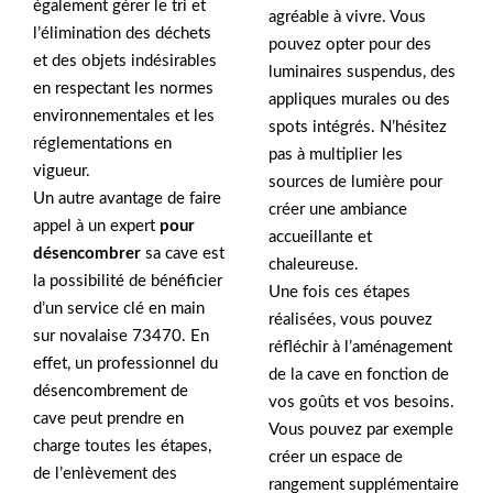
également gérer le tri et
agréable à vivre. Vous
l’élimination des déchets
pouvez opter pour des
et des objets indésirables
luminaires suspendus, des
en respectant les normes
appliques murales ou des
environnementales et les
spots intégrés. N’hésitez
réglementations en
pas à multiplier les
vigueur.
sources de lumière pour
Un autre avantage de faire
créer une ambiance
appel à un expert
pour
accueillante et
désencombrer
sa cave est
chaleureuse.
la possibilité de bénéficier
Une fois ces étapes
d’un service clé en main
réalisées, vous pouvez
sur novalaise 73470. En
réfléchir à l’aménagement
effet, un professionnel du
de la cave en fonction de
désencombrement de
vos goûts et vos besoins.
cave peut prendre en
Vous pouvez par exemple
charge toutes les étapes,
créer un espace de
de l’enlèvement des
rangement supplémentaire