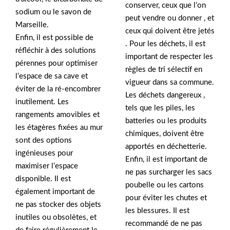
conserver, ceux que l’on
sodium ou le savon de
peut vendre ou donner , et
Marseille.
ceux qui doivent être jetés
Enfin, il est possible de
. Pour les déchets, il est
réfléchir à des solutions
important de respecter les
pérennes pour optimiser
règles de tri sélectif en
l’espace de sa cave et
vigueur dans sa commune.
éviter de la ré-encombrer
Les déchets dangereux ,
inutilement. Les
tels que les piles, les
rangements amovibles et
batteries ou les produits
les étagères fixées au mur
chimiques, doivent être
sont des options
apportés en déchetterie.
ingénieuses pour
Enfin, il est important de
maximiser l’espace
ne pas surcharger les sacs
disponible. Il est
poubelle ou les cartons
également important de
pour éviter les chutes et
ne pas stocker des objets
les blessures. Il est
inutiles ou obsolètes, et
recommandé de ne pas