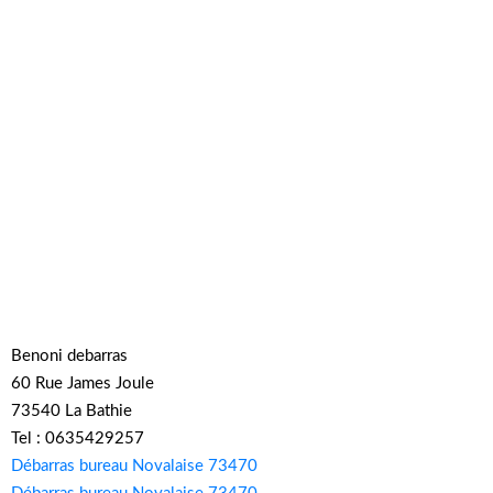
Benoni debarras
60 Rue James Joule
73540 La Bathie
Tel : 0635429257
Débarras bureau Novalaise 73470