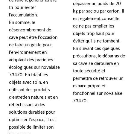
de faire régulièrement le
dépasser un poids de 20
tri pour éviter
kg par sac ou par carton. Il
l’accumulation.
est également conseillé
En somme, le
de ne pas empiler les
désencombrement de
objets trop haut pour
cave peut être l’occasion
éviter qu’ils ne tombent.
de faire un geste pour
En suivant ces quelques
l’environnement en
précautions, le débarras de
adoptant des pratiques
sa cave se déroulera en
écologiques sur novalaise
toute sécurité et
73470. En triant les
permettra de retrouver un
objets avec soin, en
espace propre et
utilisant des produits
fonctionnel sur novalaise
d’entretien naturels et en
73470.
réfléchissant à des
solutions durables pour
optimiser l’espace, il est
possible de limiter son