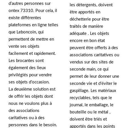
d’autres personnes sur
les détergents, doivent
ontex 73310. Pour cela, il
être apportés en
existe différentes
déchetterie pour être
plateformes en ligne telles
traités de manière
que Leboncoin, qui
adéquate . Les objets
permettent de mettre en
encore en bon état
vente ses objets
peuvent être offerts à des
facilement et rapidement.
associations caritatives ou
Les brocantes sont
vendus sur des sites de
également des lieux
seconde main, ce qui
privilégiés pour vendre
permet de leur donner une
ses objets d’occasion.
seconde vie et d’éviter le
La deuxième solution est
gaspillage. Les matériaux
de offrir les objets dont
recyclables, tels que le
nous ne voulons plus à
journal, le emballage, le
des associations
bouteille ou le métal ,
caritatives ou à des
doivent être triés et
personnes dans le besoin.
apportés dans les points