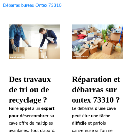
Débarras bureau Ontex 73310
Des travaux
Réparation et
de tri ou de
débarras sur
recyclage ?
ontex 73310 ?
Faire appel
à un
expert
Le débarras
d’une cave
pour
désencombrer
sa
peut
être
une tâche
cave offre de multiples
difficile
et parfois
avantages. Tout d’abord,
dangereuse si l’on ne