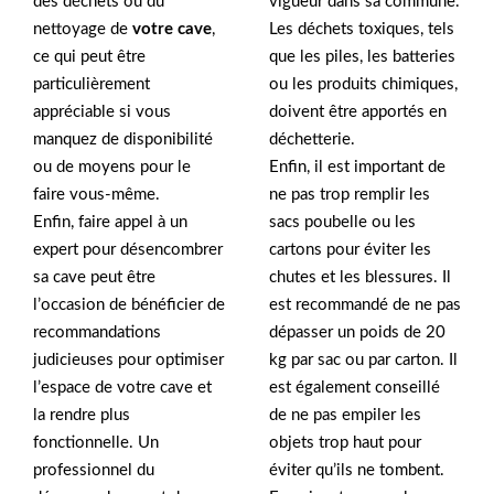
des déchets ou du
vigueur dans sa commune.
nettoyage de
votre cave
,
Les déchets toxiques, tels
ce qui peut être
que les piles, les batteries
particulièrement
ou les produits chimiques,
appréciable si vous
doivent être apportés en
manquez de disponibilité
déchetterie.
ou de moyens pour le
Enfin, il est important de
faire vous-même.
ne pas trop remplir les
Enfin, faire appel à un
sacs poubelle ou les
expert pour désencombrer
cartons pour éviter les
sa cave peut être
chutes et les blessures. Il
l’occasion de bénéficier de
est recommandé de ne pas
recommandations
dépasser un poids de 20
judicieuses pour optimiser
kg par sac ou par carton. Il
l’espace de votre cave et
est également conseillé
la rendre plus
de ne pas empiler les
fonctionnelle. Un
objets trop haut pour
professionnel du
éviter qu’ils ne tombent.