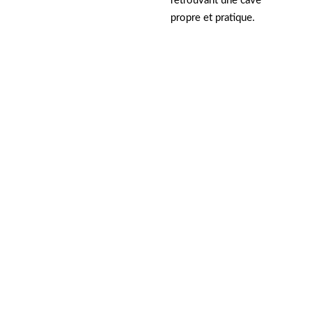
retrouvant une cave
propre et pratique.