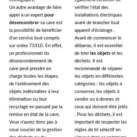
Un autre avantage de faire
vérifier l’état des
appel à un expert
pour
installations électriques
désencombrer
sa cave est
avant de brancher tout
la possibilité de bénéficier
appareil d’éclairage .
d’un service tout compris
Avant de commencer le
sur ontex 73310. En effet,
débarras, il est essentiel
un professionnel du
de trier
les objets
et les
désencombrement de
déchets. Il est
cave peut prendre en
recommandé de séparer
charge toutes les étapes,
les objets en différentes
de l’enlèvement des
catégories : les objets à
objets indésirables à leur
conserver, les objets à
élimination ou leur
vendre ou à donner, et
recyclage en passant par la
ceux qui doivent être jetés
remise en état de la cave.
. Pour les déchets, il est
Vous n’aurez donc pas à
important de respecter les
vous soucier de la gestion
règles de tri sélectif en