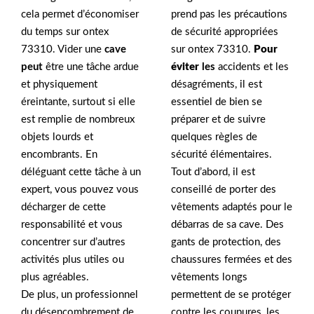
cela permet d’économiser
prend pas les précautions
du temps sur ontex
de sécurité appropriées
73310. Vider une
cave
sur ontex 73310.
Pour
peut
être une tâche ardue
éviter
les
accidents et les
et physiquement
désagréments, il est
éreintante, surtout si elle
essentiel de bien se
est remplie de nombreux
préparer et de suivre
objets lourds et
quelques règles de
encombrants. En
sécurité élémentaires.
déléguant cette tâche à un
Tout d’abord, il est
expert, vous pouvez vous
conseillé de porter des
décharger de cette
vêtements adaptés pour le
responsabilité et vous
débarras de sa cave. Des
concentrer sur d’autres
gants de protection, des
activités plus utiles ou
chaussures fermées et des
plus agréables.
vêtements longs
De plus, un professionnel
permettent de se protéger
du désencombrement de
contre les coupures, les