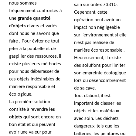
nous sommes
sain sur ontex 73310.
fréquemment confrontés à
Cependant, cette
une
grande quantité
opération peut avoir un
d’objets
divers et variés
impact non négligeable
dont nous ne savons que
sur l’environnement si elle
faire . Pour éviter de tout
n’est pas réalisée de
jeter à la poubelle et de
manière écoresponsable .
gaspiller des ressources, il
Heureusement, il existe
existe plusieurs méthodes
des solutions pour limiter
pour nous débarrasser de
son empreinte écologique
ces objets indésirables de
lors du désencombrement
manière responsable et
de sa cave.
écologique.
Tout d’abord, il est
La première solution
important de classer les
consiste à revendre
les
objets et les matériaux
objets qui
sont encore en
avec soin. Les déchets
bon état et qui peuvent
dangereux, tels que les
avoir une valeur pour
batteries, les peintures ou