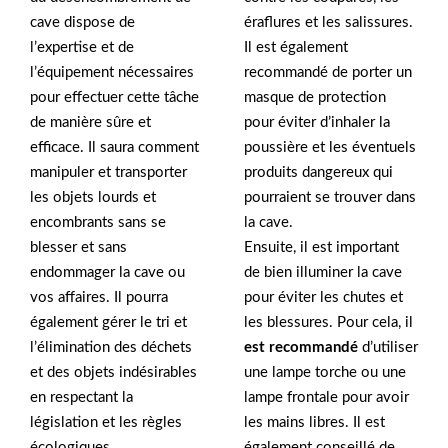
cave dispose de
éraflures et les salissures.
l’expertise et de
Il est également
l’équipement nécessaires
recommandé de porter un
pour effectuer cette tâche
masque de protection
de manière sûre et
pour éviter d’inhaler la
efficace. Il saura comment
poussière et les éventuels
manipuler et transporter
produits dangereux qui
les objets lourds et
pourraient se trouver dans
encombrants sans se
la cave.
blesser et sans
Ensuite, il est important
endommager la cave ou
de bien illuminer la cave
vos affaires. Il pourra
pour éviter les chutes et
également gérer le tri et
les blessures. Pour cela, il
l’élimination des déchets
est recommandé
d’utiliser
et des objets indésirables
une lampe torche ou une
en respectant la
lampe frontale pour avoir
législation et les règles
les mains libres. Il est
écologiques.
également conseillé de