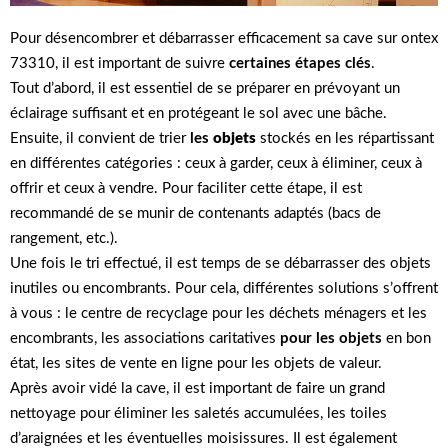
Pour désencombrer et débarrasser efficacement sa cave sur ontex
73310, il est important de suivre
certaines étapes clés
.
Tout d’abord, il est essentiel de se préparer en prévoyant un
éclairage suffisant et en protégeant le sol avec une bâche.
Ensuite, il convient de trier
les
objets
stockés en les répartissant
en différentes catégories : ceux à garder, ceux à éliminer, ceux à
offrir et ceux à vendre. Pour faciliter cette étape, il est
recommandé de se munir de contenants adaptés (bacs de
rangement, etc.).
Une fois le tri effectué, il est temps de se débarrasser des objets
inutiles ou encombrants. Pour cela, différentes solutions s’offrent
à vous : le centre de recyclage pour les déchets ménagers et les
encombrants, les associations caritatives
pour les objets
en bon
état, les sites de vente en ligne pour les objets de valeur.
Après avoir vidé la cave, il est important de faire un grand
nettoyage pour éliminer les saletés accumulées, les toiles
d’araignées et les éventuelles moisissures. Il est également