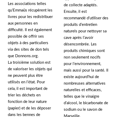
Les associations telles
de collecte adaptés.
qu’Emmaüs récupèrent les
Ensuite, il est
livres pour les redistribuer
recommandé d’utiliser des
aux personnes en
produits d’entretien
difficulté. Il est également
naturels pour nettoyer sa
possible de offrir ses
cave après l’avoir
objets à des particuliers
désencombrée. Les
via des sites de don tels
produits chimiques sont
que Donnons.org.
non seulement nocifs
La troisième solution est
pour l’environnement,
de valoriser les objets qui
mais aussi pour la santé. Il
ne peuvent plus être
existe aujourd’hui de
utilisés en l’état. Pour
nombreuses alternatives
cela, il est important de
naturelles et efficaces,
trier les déchets en
telles que le vinaigre
fonction de leur nature
d’alcool, le bicarbonate de
(papier) et de les déposer
sodium ou le savon de
dans les bennes de
Marseille.