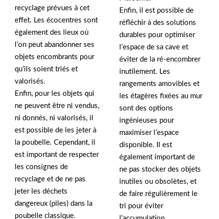
recyclage prévues à cet
Enfin, il est possible de
effet. Les écocentres sont
réfléchir à des solutions
également des lieux où
durables pour optimiser
l’on peut abandonner ses
l’espace de sa cave et
objets encombrants pour
éviter de la ré-encombrer
qu’ils soient triés et
inutilement. Les
valorisés.
rangements amovibles et
Enfin, pour les objets qui
les étagères fixées au mur
ne peuvent être ni vendus,
sont des options
ni donnés, ni valorisés, il
ingénieuses pour
est possible de les jeter à
maximiser l’espace
la poubelle. Cependant, il
disponible. Il est
est important de respecter
également important de
les consignes de
ne pas stocker des objets
recyclage et de ne pas
inutiles ou obsolètes, et
jeter les déchets
de faire régulièrement le
dangereux (piles) dans la
tri pour éviter
poubelle classique.
l’accumulation.