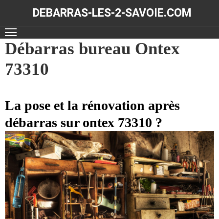
DEBARRAS-LES-2-SAVOIE.COM
ACCUEIL
Débarras bureau Ontex
73310
DÉBARRAS
NOS
RÉALISATIONS
La pose et la rénovation après
débarras sur ontex 73310 ?
CONTACT