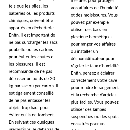
mesures pour protéger
tels que les piles, les
vos affaires de l’humidité
batteries ou les produits
et des moisissures. Vous
chimiques, doivent être
pouvez par exemple
apportés en déchetterie.
utiliser des bacs en
Enfin, il est important de
plastique hermétiques
ne pas surcharger les sacs
pour ranger vos affaires
poubelle ou les cartons
ou installer un
pour éviter les chutes et
déshumidificateur pour
les blessures. Il est
réguler le taux d’humidité.
recommandé de ne pas
Enfin, pensez à éclairer
dépasser un poids de 20
correctement votre cave
kg par sac ou par carton. Il
pour rendre le rangement
est également conseillé
et la recherche d’articles
de ne pas entasser les
plus faciles. Vous pouvez
objets trop haut pour
utiliser des lampes
éviter qu’ils ne tombent.
suspendues ou des spots
En suivant ces quelques
encastrés pour un
précautions, le débarras de