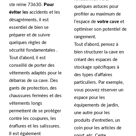
ste reine 73630.
Pour
quelques astuces pour
éviter
les
accidents et les
profiter au maximum de
désagréments, il est
l’espace de
votre
cave
et
essentiel de bien se
optimiser son potentiel de
préparer et de suivre
rangement.
quelques règles de
Tout d’abord, pensez à
sécurité fondamentales .
bien structurer la cave en
Tout d’abord, il est
créant des espaces de
conseillé de porter des
stockage spécifiques à
vêtements adaptés pour le
des types d’affaires
débarras de sa cave. Des
particuliers. Par exemple,
gants de protection, des
vous pouvez réserver un
chaussures fermées et des
espace pour les
vêtements longs
équipements de jardin,
permettent de se protéger
une autre pour les
contre les coupures, les
produits d’entretien, un
éraflures et les salissures.
coin pour les articles de
Il est également
sport, etc. Cette