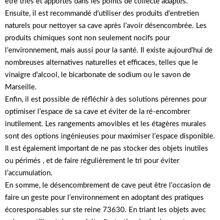
être triés et apportés dans les points de collecte adaptés.
Ensuite, il est recommandé d’utiliser des produits d’entretien
naturels pour nettoyer sa cave après l’avoir désencombrée. Les
produits chimiques sont non seulement nocifs pour
l’environnement, mais aussi pour la santé. Il existe aujourd’hui de
nombreuses alternatives naturelles et efficaces, telles que le
vinaigre d’alcool, le bicarbonate de sodium ou le savon de
Marseille.
Enfin, il est possible de réfléchir à des solutions pérennes pour
optimiser l’espace de sa cave et éviter de la ré-encombrer
inutilement. Les rangements amovibles et les étagères murales
sont des options ingénieuses pour maximiser l’espace disponible.
Il est également important de ne pas stocker des objets inutiles
ou périmés , et de faire régulièrement le tri pour éviter
l’accumulation.
En somme, le désencombrement de cave peut être l’occasion de
faire un geste pour l’environnement en adoptant des pratiques
écoresponsables sur ste reine 73630. En triant les objets avec