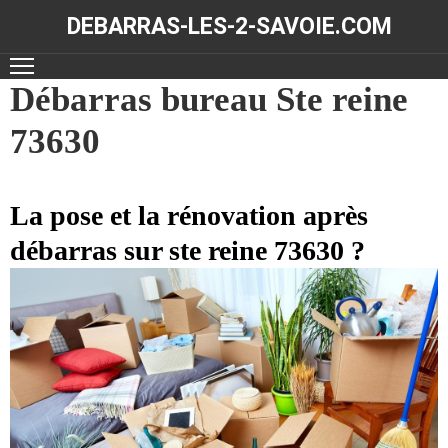
DEBARRAS-LES-2-SAVOIE.COM
ACCUEIL
Débarras bureau Ste reine
73630
DÉBARRAS
NOS
RÉALISATIONS
La pose et la rénovation après
débarras sur ste reine 73630 ?
CONTACT