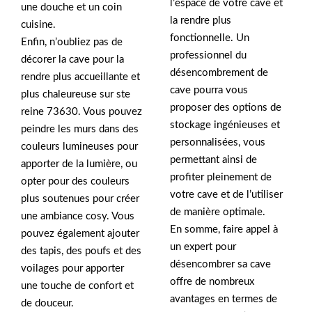
l’espace de votre cave et
une douche et un coin
la rendre plus
cuisine.
fonctionnelle. Un
Enfin, n’oubliez pas de
professionnel du
décorer la cave pour la
désencombrement de
rendre plus accueillante et
cave pourra vous
plus chaleureuse sur ste
proposer des options de
reine 73630. Vous pouvez
stockage ingénieuses et
peindre les murs dans des
personnalisées, vous
couleurs lumineuses pour
permettant ainsi de
apporter de la lumière, ou
profiter pleinement de
opter pour des couleurs
votre cave et de l’utiliser
plus soutenues pour créer
de manière optimale.
une ambiance cosy. Vous
En somme, faire appel à
pouvez également ajouter
un expert pour
des tapis, des poufs et des
désencombrer sa cave
voilages pour apporter
offre de nombreux
une touche de confort et
avantages en termes de
de douceur.