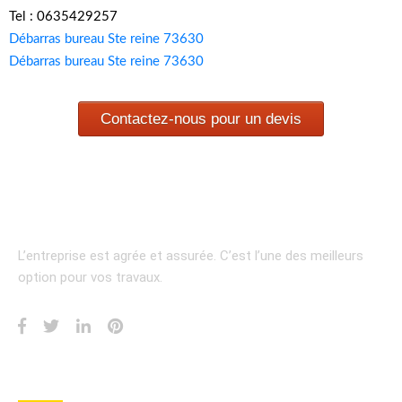
Tel : 0635429257
Débarras bureau Ste reine 73630
Débarras bureau Ste reine 73630
Contactez-nous pour un devis
L’entreprise est agrée et assurée.
C’est l’une des meilleurs
option pour vos travaux.
INFORMATION