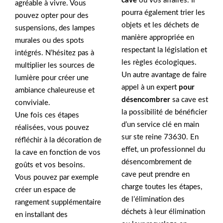
cave
ou vos affaires. Il
agréable à vivre. Vous
pourra également trier les
pouvez opter pour des
objets et les déchets de
suspensions, des lampes
manière appropriée en
murales ou des spots
respectant la législation et
intégrés. N’hésitez pas à
les règles écologiques.
multiplier les sources de
Un autre avantage de faire
lumière pour créer une
appel à un expert
pour
ambiance chaleureuse et
désencombrer
sa cave est
conviviale.
la possibilité de bénéficier
Une fois ces étapes
d’un service clé en main
réalisées, vous pouvez
sur ste reine 73630. En
réfléchir à la décoration de
effet, un professionnel du
la cave en fonction de vos
désencombrement de
goûts et vos besoins.
cave peut prendre en
Vous pouvez par exemple
charge toutes les étapes,
créer un espace de
de l’élimination des
rangement supplémentaire
déchets à leur élimination
en installant des