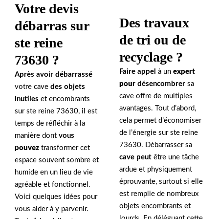
Votre devis
Des travaux
débarras sur
de tri ou de
ste reine
recyclage ?
73630 ?
Faire appel
à un
expert
Après avoir débarrassé
pour
désencombrer
sa
votre cave
des objets
cave offre de multiples
inutiles
et encombrants
avantages. Tout d’abord,
sur ste reine 73630, il est
cela permet d’économiser
temps de réfléchir à la
de l’énergie sur ste reine
manière dont
vous
73630. Débarrasser sa
pouvez
transformer cet
cave peut
être une tâche
espace souvent sombre et
ardue et physiquement
humide en un lieu de vie
éprouvante, surtout si elle
agréable et fonctionnel.
est remplie de nombreux
Voici quelques idées pour
objets encombrants et
vous aider à y parvenir.
lourds. En déléguant cette