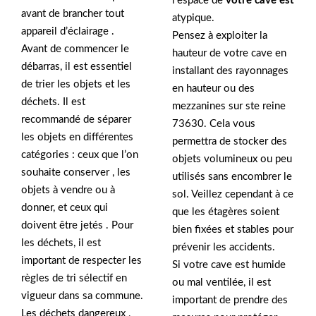
l’espace de
votre cave est
avant de brancher tout
atypique.
appareil d’éclairage .
Pensez à exploiter la
Avant de commencer le
hauteur de votre cave en
débarras, il est essentiel
installant des rayonnages
de trier les objets et les
en hauteur ou des
déchets. Il est
mezzanines sur ste reine
recommandé de séparer
73630. Cela vous
les objets en différentes
permettra de stocker des
catégories : ceux que l’on
objets volumineux ou peu
souhaite conserver , les
utilisés sans encombrer le
objets à vendre ou à
sol. Veillez cependant à ce
donner, et ceux qui
que les étagères soient
doivent être jetés . Pour
bien fixées et stables pour
les déchets, il est
prévenir les accidents.
important de respecter les
Si votre cave est humide
règles de tri sélectif en
ou mal ventilée, il est
vigueur dans sa commune.
important de prendre des
Les déchets dangereux ,