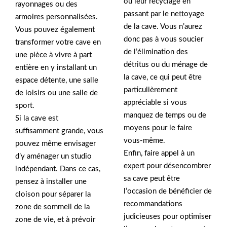
ou leur recyclage en
rayonnages ou des
passant par le nettoyage
armoires personnalisées.
de la cave. Vous n’aurez
Vous pouvez également
donc pas à vous soucier
transformer votre cave en
de l’élimination des
une pièce à vivre à part
détritus ou du ménage de
entière en y installant un
la cave, ce qui peut être
espace détente, une salle
particulièrement
de loisirs ou une salle de
appréciable si vous
sport.
manquez de temps ou de
Si la cave est
moyens pour le faire
suffisamment grande, vous
vous-même.
pouvez même envisager
Enfin, faire appel à un
d’y aménager un studio
expert pour désencombrer
indépendant. Dans ce cas,
sa cave peut être
pensez à installer une
l’occasion de bénéficier de
cloison pour séparer la
recommandations
zone de sommeil de la
judicieuses pour optimiser
zone de vie, et à prévoir