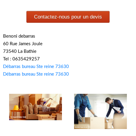
Contactez-nous pour un devis
Benoni debarras
60 Rue James Joule
73540 La Bathie
Tel : 0635429257
Débarras bureau Ste reine 73630
Débarras bureau Ste reine 73630