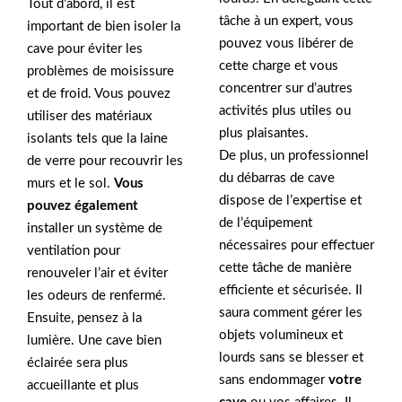
Tout d’abord, il est
tâche à un expert, vous
important de bien isoler la
pouvez vous libérer de
cave pour éviter les
cette charge et vous
problèmes de moisissure
concentrer sur d’autres
et de froid. Vous pouvez
activités plus utiles ou
utiliser des matériaux
plus plaisantes.
isolants tels que la laine
De plus, un professionnel
de verre pour recouvrir les
du débarras de cave
murs et le sol.
Vous
dispose de l’expertise et
pouvez également
de l’équipement
installer un système de
nécessaires pour effectuer
ventilation pour
cette tâche de manière
renouveler l’air et éviter
efficiente et sécurisée. Il
les odeurs de renfermé.
saura comment gérer les
Ensuite, pensez à la
objets volumineux et
lumière. Une cave bien
lourds sans se blesser et
éclairée sera plus
sans endommager
votre
accueillante et plus