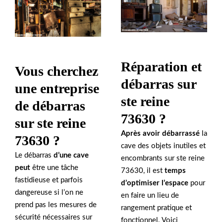
Réparation et
Vous cherchez
débarras sur
une entreprise
ste reine
de débarras
73630 ?
sur ste reine
Après avoir débarrassé
la
73630 ?
cave des objets inutiles et
Le débarras
d’une cave
encombrants sur ste reine
peut
être une tâche
73630, il est
temps
fastidieuse et parfois
d’optimiser l’espace
pour
dangereuse si l’on ne
en faire un lieu de
prend pas les mesures de
rangement pratique et
sécurité nécessaires sur
fonctionnel. Voici