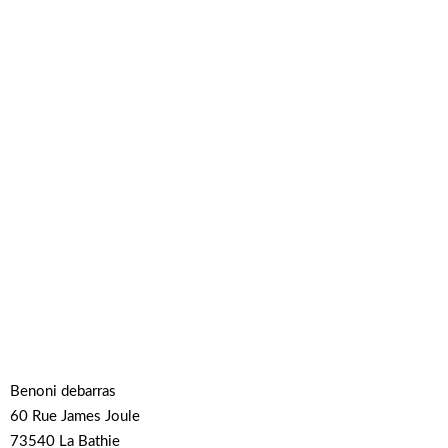
Benoni debarras
60 Rue James Joule
73540 La Bathie