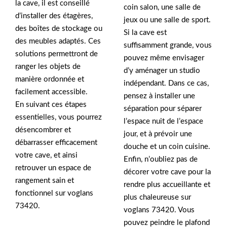
la cave, il est conseillé
coin salon, une salle de
d’installer des étagères,
jeux ou une salle de sport.
des boîtes de stockage ou
Si la cave est
des meubles adaptés. Ces
suffisamment grande, vous
solutions permettront de
pouvez même envisager
ranger les objets de
d’y aménager un studio
manière ordonnée et
indépendant. Dans ce cas,
facilement accessible.
pensez à installer une
En suivant ces étapes
séparation pour séparer
essentielles, vous pourrez
l’espace nuit de l’espace
désencombrer et
jour, et à prévoir une
débarrasser efficacement
douche et un coin cuisine.
votre cave, et ainsi
Enfin, n’oubliez pas de
retrouver un espace de
décorer votre cave pour la
rangement sain et
rendre plus accueillante et
fonctionnel sur voglans
plus chaleureuse sur
73420.
voglans 73420. Vous
pouvez peindre le plafond