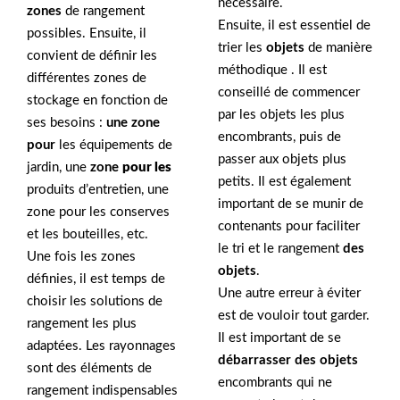
nécessaire.
zones
de rangement
Ensuite, il est essentiel de
possibles. Ensuite, il
trier les
objets
de manière
convient de définir les
méthodique . Il est
différentes zones de
conseillé de commencer
stockage en fonction de
par les objets les plus
ses besoins :
une zone
encombrants, puis de
pour
les équipements de
passer aux objets plus
jardin, une
zone
pour les
petits. Il est également
produits d’entretien, une
important de se munir de
zone pour les conserves
contenants pour faciliter
et les bouteilles, etc.
le tri et le rangement
des
Une fois les zones
objets
.
définies, il est temps de
Une autre erreur à éviter
choisir les solutions de
est de vouloir tout garder.
rangement les plus
Il est important de se
adaptées. Les rayonnages
débarrasser des objets
sont des éléments de
encombrants qui ne
rangement indispensables