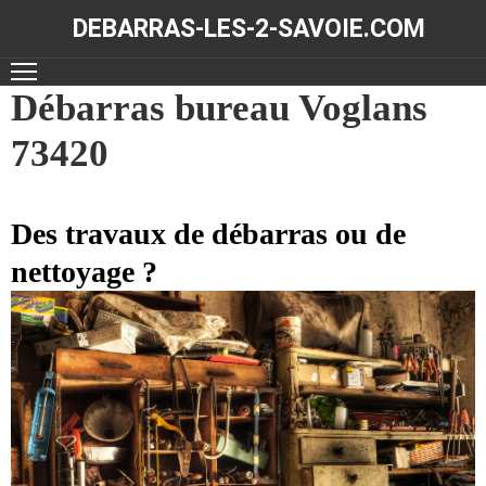
DEBARRAS-LES-2-SAVOIE.COM
ACCUEIL
Débarras bureau Voglans
73420
DÉBARRAS
NOS
RÉALISATIONS
Des travaux de débarras ou de
nettoyage ?
CONTACT