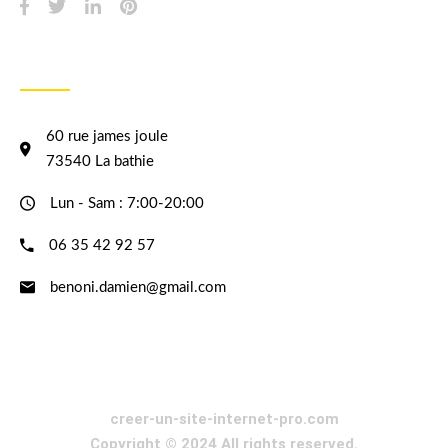
INFORMATION
60 rue james joule
73540 La bathie
Lun - Sam : 7:00-20:00
06 35 42 92 57
benoni.damien@gmail.com
creer-un-site-internet-pro.com
Copyright © 2024 All rights reserved.