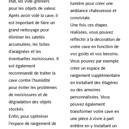
état, les vide-greniers
lumière pour créer une
pour les objets de valeur.
ambiance chaleureuse et
Après avoir vidé la cave, il
conviviale.
est important de faire un
Une fois ces étapes
grand nettoyage pour
réalisées, vous pouvez
éliminer les saletés
réfléchir à la décoration de
accumulées, les toiles
votre cave en fonction de
d’araignées et les
vos goûts et vos besoins.
éventuelles moisissures. Il
Vous pouvez par exemple
est également
créer un espace de
recommandé de traiter la
rangement supplémentaire
cave contre l’humidité
en installant des étagères
pour éviter les problèmes
ou des armoires
de moisissures et de
personnalisées. Vous
dégradation des objets
pouvez également
stockés.
transformer votre cave en
Enfin, pour optimiser
une pièce à vivre à part
l’espace de rangement de
entière en y installant un