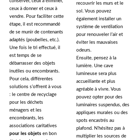
conserver, ceux à éliminer,
recouvrir les murs et le
ceux à donner et ceux à
sol. Vous pouvez
vendre. Pour faciliter cette
également installer un
étape, il est recommandé
système de ventilation
de se munir de contenants
pour renouveler l’air et
adaptés (poubelles, etc.).
éviter les mauvaises
Une fois le tri effectué, il
odeurs.
est temps de se
Ensuite, pensez à la
débarrasser des objets
lumière. Une cave
inutiles ou encombrants.
lumineuse sera plus
Pour cela, différentes
accueillante et plus
solutions s’offrent à vous
agréable à vivre. Vous
: le centre de recyclage
pouvez opter pour des
pour les déchets
luminaires suspendus, des
ménagers et les
appliques murales ou des
encombrants, les
spots encastrés au
associations caritatives
plafond. N’hésitez pas à
pour les objets
en bon
multiplier les sources de