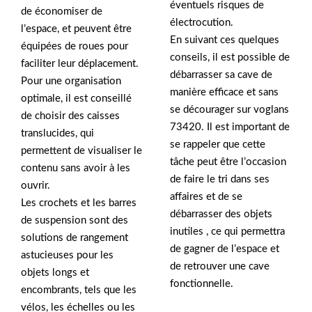
éventuels risques de
de économiser de
électrocution.
l’espace, et peuvent être
En suivant ces quelques
équipées de roues pour
conseils, il est possible de
faciliter leur déplacement.
débarrasser sa cave de
Pour une organisation
manière efficace et sans
optimale, il est conseillé
se décourager sur voglans
de choisir des caisses
73420. Il est important de
translucides, qui
se rappeler que cette
permettent de visualiser le
tâche peut être l’occasion
contenu sans avoir à les
de faire le tri dans ses
ouvrir.
affaires et de se
Les crochets et les barres
débarrasser des objets
de suspension sont des
inutiles , ce qui permettra
solutions de rangement
de gagner de l’espace et
astucieuses pour les
de retrouver une cave
objets longs et
fonctionnelle.
encombrants, tels que les
vélos, les échelles ou les