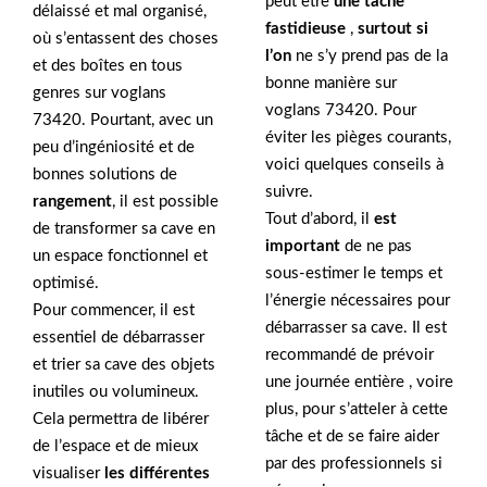
peut être
une tâche
délaissé et mal organisé,
fastidieuse
,
surtout si
où s’entassent des choses
l’on
ne s’y prend pas de la
et des boîtes en tous
bonne manière sur
genres sur voglans
voglans 73420. Pour
73420. Pourtant, avec un
éviter les pièges courants,
peu d’ingéniosité et de
voici quelques conseils à
bonnes solutions de
suivre.
rangement
, il est possible
Tout d’abord, il
est
de transformer sa cave en
important
de ne pas
un espace fonctionnel et
sous-estimer le temps et
optimisé.
l’énergie nécessaires pour
Pour commencer, il est
débarrasser sa cave. Il est
essentiel de débarrasser
recommandé de prévoir
et trier sa cave des objets
une journée entière , voire
inutiles ou volumineux.
plus, pour s’atteler à cette
Cela permettra de libérer
tâche et de se faire aider
de l’espace et de mieux
par des professionnels si
visualiser
les différentes