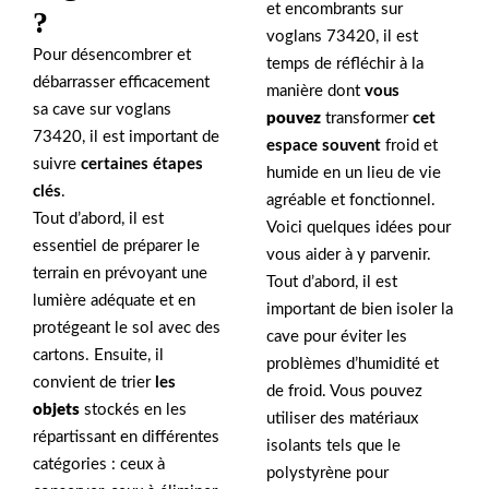
et encombrants sur
?
voglans 73420, il est
Pour désencombrer et
temps de réfléchir à la
débarrasser efficacement
manière dont
vous
sa cave sur voglans
pouvez
transformer
cet
73420, il est important de
espace souvent
froid et
suivre
certaines étapes
humide en un lieu de vie
clés
.
agréable et fonctionnel.
Tout d’abord, il est
Voici quelques idées pour
essentiel de préparer le
vous aider à y parvenir.
terrain en prévoyant une
Tout d’abord, il est
lumière adéquate et en
important de bien isoler la
protégeant le sol avec des
cave pour éviter les
cartons. Ensuite, il
problèmes d’humidité et
convient de trier
les
de froid. Vous pouvez
objets
stockés en les
utiliser des matériaux
répartissant en différentes
isolants tels que le
catégories : ceux à
polystyrène pour