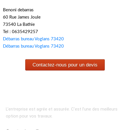
Benoni debarras
60 Rue James Joule
73540 La Bathie
Tel : 0635429257
Débarras bureau Voglans 73420
Débarras bureau Voglans 73420
Contactez-nous pour un devis
L’entreprise est agrée et assurée.
C’est l’une des meilleurs
option pour vos travaux.