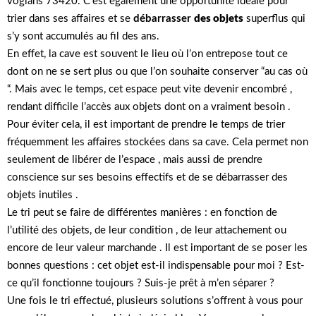
voglans 73420. C’est également une opportunité idéale pour
trier dans ses affaires et se
débarrasser
des objets
superflus qui
s’y sont accumulés au fil des ans.
En effet, la cave est souvent le lieu où l’on entrepose tout ce
dont on ne se sert plus ou que l’on souhaite conserver “au cas où
“. Mais avec le temps, cet espace peut vite devenir encombré ,
rendant difficile l’accès aux objets dont on a vraiment besoin .
Pour éviter cela, il est important de prendre le temps de trier
fréquemment les affaires stockées dans sa cave. Cela permet non
seulement de libérer de l’espace , mais aussi de prendre
conscience sur ses besoins effectifs et de se débarrasser des
objets inutiles .
Le tri peut se faire de différentes manières : en fonction de
l’utilité des objets, de leur condition , de leur attachement ou
encore de leur valeur marchande . Il est important de se poser les
bonnes questions : cet objet est-il indispensable pour moi ? Est-
ce qu’il fonctionne toujours ? Suis-je prêt à m’en séparer ?
Une fois le tri effectué, plusieurs solutions s’offrent à vous pour