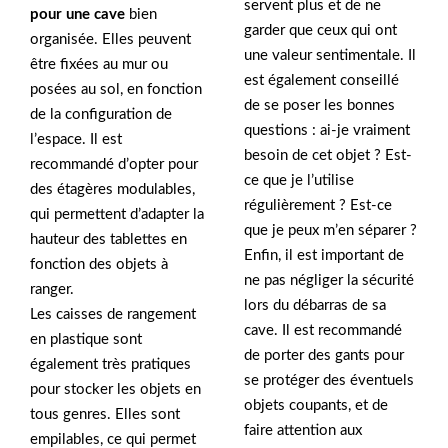
servent plus et de ne
pour une cave
bien
garder que ceux qui ont
organisée. Elles peuvent
une valeur sentimentale. Il
être fixées au mur ou
est également conseillé
posées au sol, en fonction
de se poser les bonnes
de la configuration de
questions : ai-je vraiment
l’espace. Il est
besoin de cet objet ? Est-
recommandé d’opter pour
ce que je l’utilise
des étagères modulables,
régulièrement ? Est-ce
qui permettent d’adapter la
que je peux m’en séparer ?
hauteur des tablettes en
Enfin, il est important de
fonction des objets à
ne pas négliger la sécurité
ranger.
lors du débarras de sa
Les caisses de rangement
cave. Il est recommandé
en plastique sont
de porter des gants pour
également très pratiques
se protéger des éventuels
pour stocker les objets en
objets coupants, et de
tous genres. Elles sont
faire attention aux
empilables, ce qui permet