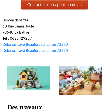
Contactez-nous pour un devis
Benoni debarras
60 Rue James Joule
73540 La Bathie
Tel : 0635429257
Débarras cave Beaufort sur doron 73270
Débarras cave Beaufort sur doron 73270
Des travaux