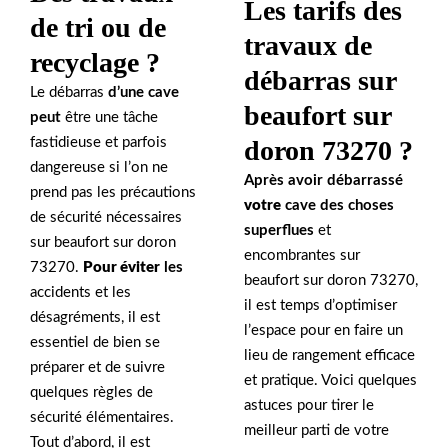
Les tarifs des
de tri ou de
travaux de
recyclage ?
débarras sur
Le débarras
d’une cave
beaufort sur
peut
être une tâche
fastidieuse et parfois
doron 73270 ?
dangereuse si l’on ne
Après avoir débarrassé
prend pas les précautions
votre
cave
des choses
de sécurité nécessaires
superflues
et
sur beaufort sur doron
encombrantes sur
73270.
Pour éviter
les
beaufort sur doron 73270,
accidents et les
il est temps d’optimiser
désagréments, il est
l’espace pour en faire un
essentiel de bien se
lieu de rangement efficace
préparer et de suivre
et pratique. Voici quelques
quelques règles de
astuces pour tirer le
sécurité élémentaires.
meilleur parti de votre
Tout d’abord, il est