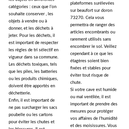
plateformes surélevées
catégories : ceux que l’on
sur beaufort sur doron
souhaite conserver , les
73270. Cela vous
objets à vendre ou à
permettra de ranger des
donner, et les déchets à
articles encombrants ou
jeter. Pour les déchets, il
rarement utilisés sans
est important de respecter
encombrer le sol. Veillez
les règles de tri sélectif en
cependant à ce que les
vigueur dans sa commune.
étagères soient bien
Les déchets toxiques, tels
fixées et stables pour
que les piles, les batteries
éviter tout risque de
ou les produits chimiques,
chute.
doivent être apportés en
Si votre cave est humide
déchetterie.
ou mal ventilée, il est
Enfin, il est important de
important de prendre des
ne pas surcharger les sacs
mesures pour protéger
poubelle ou les cartons
vos affaires de l’humidité
pour éviter les chutes et
et des moisissures. Vous