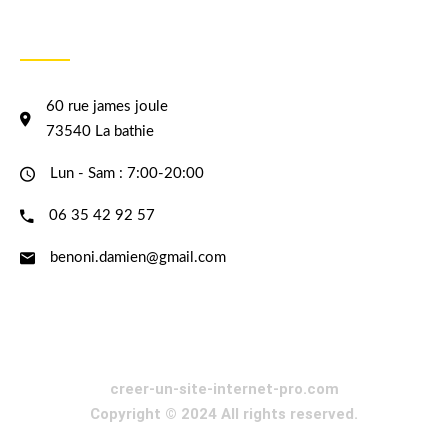
INFORMATION
60 rue james joule
73540 La bathie
Lun - Sam : 7:00-20:00
06 35 42 92 57
benoni.damien@gmail.com
creer-un-site-internet-pro.com
Copyright © 2024 All rights reserved.