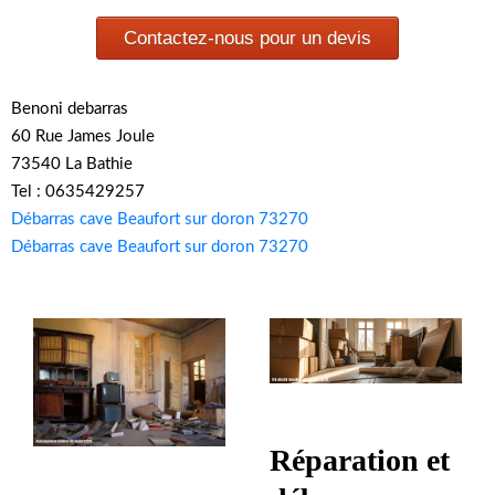
Contactez-nous pour un devis
Benoni debarras
60 Rue James Joule
73540 La Bathie
Tel : 0635429257
Débarras cave Beaufort sur doron 73270
Débarras cave Beaufort sur doron 73270
Réparation et