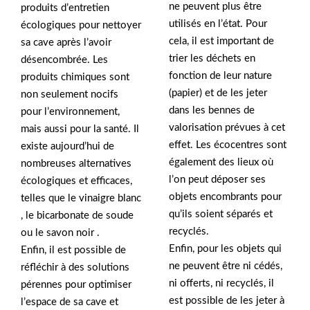
ne peuvent plus être
produits d’entretien
utilisés en l’état. Pour
écologiques pour nettoyer
cela, il est important de
sa cave après l’avoir
trier les déchets en
désencombrée. Les
fonction de leur nature
produits chimiques sont
(papier) et de les jeter
non seulement nocifs
dans les bennes de
pour l’environnement,
valorisation prévues à cet
mais aussi pour la santé. Il
effet. Les écocentres sont
existe aujourd’hui de
également des lieux où
nombreuses alternatives
l’on peut déposer ses
écologiques et efficaces,
objets encombrants pour
telles que le vinaigre blanc
qu’ils soient séparés et
, le bicarbonate de soude
recyclés.
ou le savon noir .
Enfin, pour les objets qui
Enfin, il est possible de
ne peuvent être ni cédés,
réfléchir à des solutions
ni offerts, ni recyclés, il
pérennes pour optimiser
est possible de les jeter à
l’espace de sa cave et