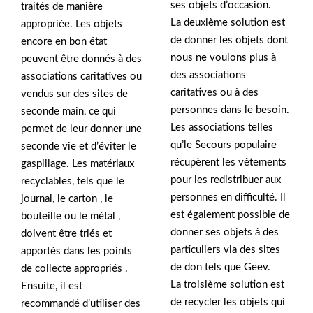
ses objets d’occasion.
traités de manière
La deuxième solution est
appropriée. Les objets
de donner les objets dont
encore en bon état
nous ne voulons plus à
peuvent être donnés à des
des associations
associations caritatives ou
caritatives ou à des
vendus sur des sites de
personnes dans le besoin.
seconde main, ce qui
Les associations telles
permet de leur donner une
qu’le Secours populaire
seconde vie et d’éviter le
récupèrent les vêtements
gaspillage. Les matériaux
pour les redistribuer aux
recyclables, tels que le
personnes en difficulté. Il
journal, le carton , le
est également possible de
bouteille ou le métal ,
donner ses objets à des
doivent être triés et
particuliers via des sites
apportés dans les points
de don tels que Geev.
de collecte appropriés .
La troisième solution est
Ensuite, il est
de recycler les objets qui
recommandé d’utiliser des