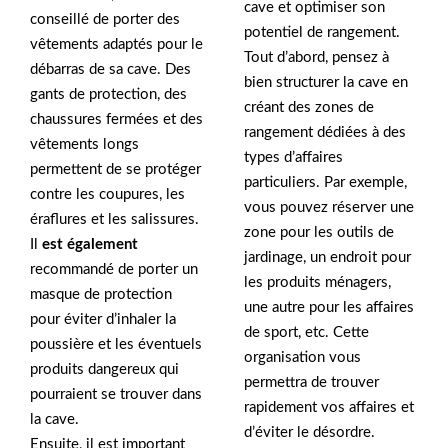
cave et optimiser son
conseillé de porter des
potentiel de rangement.
vêtements adaptés pour le
Tout d’abord, pensez à
débarras de sa cave. Des
bien structurer la cave en
gants de protection, des
créant des zones de
chaussures fermées et des
rangement dédiées à des
vêtements longs
types d’affaires
permettent de se protéger
particuliers. Par exemple,
contre les coupures, les
vous pouvez réserver une
éraflures et les salissures.
zone pour les outils de
Il
est également
jardinage, un endroit pour
recommandé de porter un
les produits ménagers,
masque de protection
une autre pour les affaires
pour éviter d’inhaler la
de sport, etc. Cette
poussière et les éventuels
organisation vous
produits dangereux qui
permettra de trouver
pourraient se trouver dans
rapidement vos affaires et
la cave.
d’éviter le désordre.
Ensuite, il est important