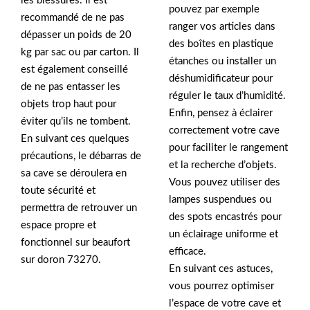
les blessures. Il est
pouvez par exemple
recommandé de ne pas
ranger vos articles dans
dépasser un poids de 20
des boîtes en plastique
kg par sac ou par carton. Il
étanches ou installer un
est également conseillé
déshumidificateur pour
de ne pas entasser les
réguler le taux d’humidité.
objets trop haut pour
Enfin, pensez à éclairer
éviter qu’ils ne tombent.
correctement votre cave
En suivant ces quelques
pour faciliter le rangement
précautions, le débarras de
et la recherche d’objets.
sa cave se déroulera en
Vous pouvez utiliser des
toute sécurité et
lampes suspendues ou
permettra de retrouver un
des spots encastrés pour
espace propre et
un éclairage uniforme et
fonctionnel sur beaufort
efficace.
sur doron 73270.
En suivant ces astuces,
vous pourrez optimiser
l’espace de votre cave et