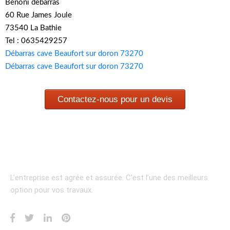
Benoni debarras
60 Rue James Joule
73540 La Bathie
Tel : 0635429257
Débarras cave Beaufort sur doron 73270
Débarras cave Beaufort sur doron 73270
Contactez-nous pour un devis
L’entreprise est agrée et assurée.
C’est l’une des meilleurs
option pour vos travaux.