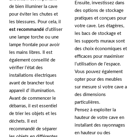
Ensuite, investissez dans
de bien illuminer la cave
des options de stockage
pour éviter les chutes et
pratiques et conçues pour
les blessures. Pour cela, il
votre cave. Les étagères,
est recommandé
d’utiliser
les bacs de stockage et
une lampe torche ou une
les supports muraux sont
lampe frontale pour avoir
des choix économiques et
les mains libres. Il est
efficaces pour maximiser
également conseillé de
l’utilisation de l’espace.
vérifier l’état des
Vous pouvez également
installations électriques
opter pour des meubles
avant de brancher tout
sur mesure si votre cave a
appareil d’ illumination.
des dimensions
Avant de commencer le
particulières.
débarras, il est essentiel
Pensez à exploiter la
de trier les objets et les
hauteur de votre cave en
déchets. Il est
installant des rayonnages
recommandé de séparer
en hauteur ou des
les objets en différentes