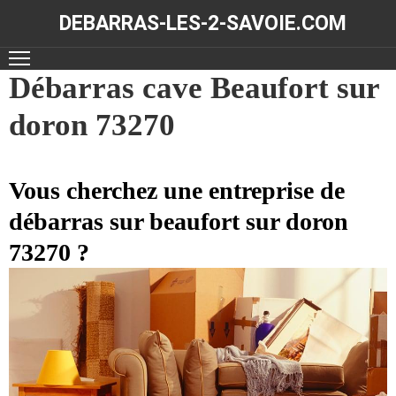
DEBARRAS-LES-2-SAVOIE.COM
ACCUEIL
Débarras cave Beaufort sur
doron 73270
DÉBARRAS
NOS
RÉALISATIONS
Vous cherchez une entreprise de
débarras sur beaufort sur doron
CONTACT
73270 ?