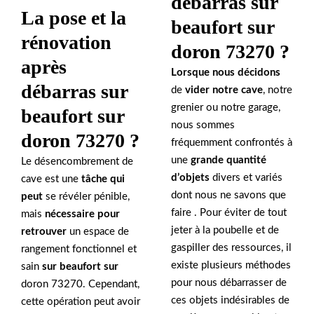
débarras sur
La pose et la
beaufort sur
rénovation
doron 73270 ?
après
Lorsque nous décidons
débarras sur
de
vider notre cave
, notre
grenier ou notre garage,
beaufort sur
nous sommes
doron 73270 ?
fréquemment confrontés à
une
grande quantité
Le désencombrement de
d’objets
divers et variés
cave est une
tâche qui
dont nous ne savons que
peut
se révéler pénible,
faire . Pour éviter de tout
mais
nécessaire pour
jeter à la poubelle et de
retrouver
un espace de
gaspiller des ressources, il
rangement fonctionnel et
existe plusieurs méthodes
sain
sur beaufort sur
pour nous débarrasser de
doron 73270. Cependant,
ces objets indésirables de
cette opération peut avoir