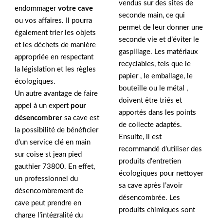
vendus sur des sites de
endommager
votre cave
seconde main, ce qui
ou vos affaires. Il pourra
permet de leur donner une
également trier les objets
seconde vie et d’éviter le
et les déchets de manière
gaspillage. Les matériaux
appropriée en respectant
recyclables, tels que le
la législation et les règles
papier , le emballage, le
écologiques.
bouteille ou le métal ,
Un autre avantage de faire
doivent être triés et
appel à un expert
pour
apportés dans les points
désencombrer
sa cave est
de collecte adaptés.
la possibilité de bénéficier
Ensuite, il est
d’un service clé en main
recommandé d’utiliser des
sur coise st jean pied
produits d’entretien
gauthier 73800. En effet,
écologiques pour nettoyer
un professionnel du
sa cave après l’avoir
désencombrement de
désencombrée. Les
cave peut prendre en
produits chimiques sont
charge l’intégralité du