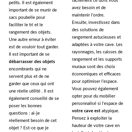
facilement ce dont vous
petits. Il est également
avez besoin et de
important de se munir de
maintenir l’ordre.
sacs poubelle pour
Ensuite, investissez dans
faciliter le tri et le
des solutions de
rangement des objets.
rangement astucieuses et
Une autre erreur à éviter
adaptées à votre cave. Les
est de vouloir tout garder.
rayonnages, les caisses de
Il est important de se
rangement et les supports
débarrasser des objets
muraux sont des choix
encombrants qui ne
économiques et efficaces
servent plus et de ne
pour optimiser l’espace.
garder que ceux qui ont
Vous pouvez également
une réelle utilité . Il est
opter pour du mobilier
également conseillé de se
personnalisé si l’espace de
poser les bonnes
votre cave est
atypique.
questions : ai-je
Pensez à exploiter la
réellement besoin de cet
hauteur de votre cave en
objet ? Est-ce que je