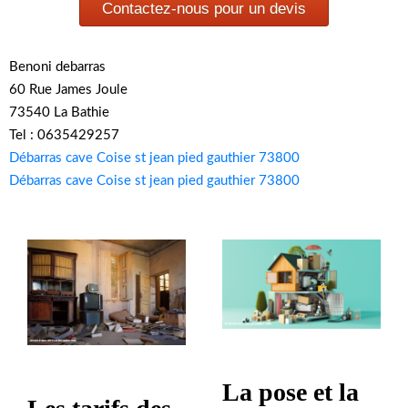
Contactez-nous pour un devis
Benoni debarras
60 Rue James Joule
73540 La Bathie
Tel : 0635429257
Débarras cave Coise st jean pied gauthier 73800
Débarras cave Coise st jean pied gauthier 73800
La pose et la