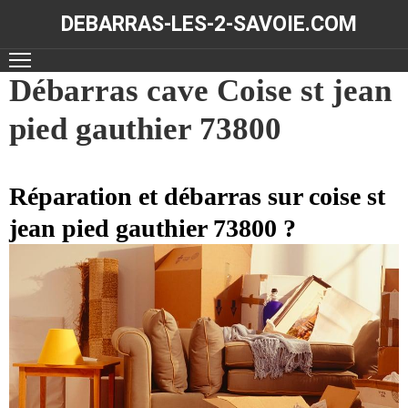
DEBARRAS-LES-2-SAVOIE.COM
ACCUEIL
Débarras cave Coise st jean
pied gauthier 73800
DÉBARRAS
NOS
RÉALISATIONS
Réparation et débarras sur coise st
jean pied gauthier 73800 ?
CONTACT