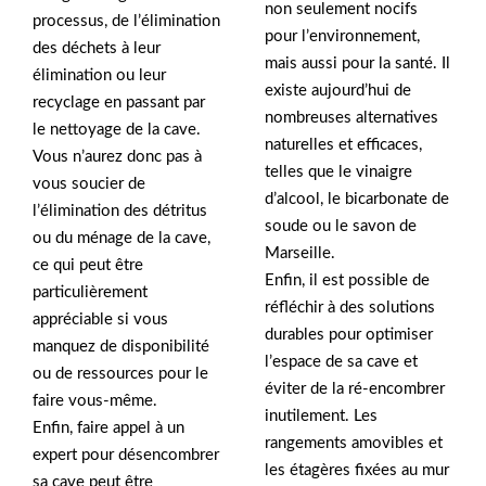
non seulement nocifs
processus, de l’élimination
pour l’environnement,
des déchets à leur
mais aussi pour la santé. Il
élimination ou leur
existe aujourd’hui de
recyclage en passant par
nombreuses alternatives
le nettoyage de la cave.
naturelles et efficaces,
Vous n’aurez donc pas à
telles que le vinaigre
vous soucier de
d’alcool, le bicarbonate de
l’élimination des détritus
soude ou le savon de
ou du ménage de la cave,
Marseille.
ce qui peut être
Enfin, il est possible de
particulièrement
réfléchir à des solutions
appréciable si vous
durables pour optimiser
manquez de disponibilité
l’espace de sa cave et
ou de ressources pour le
éviter de la ré-encombrer
faire vous-même.
inutilement. Les
Enfin, faire appel à un
rangements amovibles et
expert pour désencombrer
les étagères fixées au mur
sa cave peut être