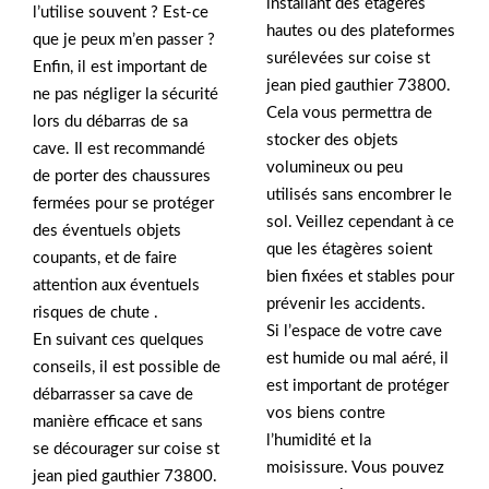
installant des étagères
l’utilise souvent ? Est-ce
hautes ou des plateformes
que je peux m’en passer ?
surélevées sur coise st
Enfin, il est important de
jean pied gauthier 73800.
ne pas négliger la sécurité
Cela vous permettra de
lors du débarras de sa
stocker des objets
cave. Il est recommandé
volumineux ou peu
de porter des chaussures
utilisés sans encombrer le
fermées pour se protéger
sol. Veillez cependant à ce
des éventuels objets
que les étagères soient
coupants, et de faire
bien fixées et stables pour
attention aux éventuels
prévenir les accidents.
risques de chute .
Si l’espace de votre cave
En suivant ces quelques
est humide ou mal aéré, il
conseils, il est possible de
est important de protéger
débarrasser sa cave de
vos biens contre
manière efficace et sans
l’humidité et la
se décourager sur coise st
moisissure. Vous pouvez
jean pied gauthier 73800.