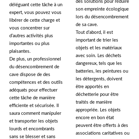
des solutions pour réduire
déléguant cette tâche à un
son empreinte écologique
expert, vous pouvez vous
lors du désencombrement
libérer de cette charge et
de sa cave.
vous concentrer sur
Tout d’abord, il est
d’autres activités plus
important de trier les
importantes ou plus
objets et les matériaux
plaisantes.
avec soin. Les déchets
De plus, un professionnel
dangereux, tels que les
du désencombrement de
batteries, les peintures ou
cave dispose de des
les détergents, doivent
compétences et des outils
être apportés en
adéquats pour effectuer
déchetterie pour être
cette tâche de manière
traités de manière
efficiente et sécurisée. Il
appropriée. Les objets
saura comment manipuler
encore en bon état
et transporter les objets
peuvent être offerts à des
lourds et encombrants
associations caritatives ou
sans se blesser et sans