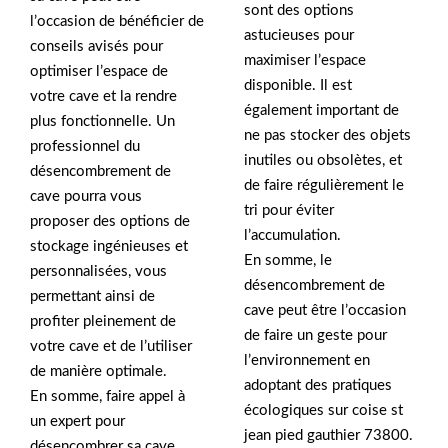
sont des options
l’occasion de bénéficier de
astucieuses pour
conseils avisés pour
maximiser l’espace
optimiser l’espace de
disponible. Il est
votre cave et la rendre
également important de
plus fonctionnelle. Un
ne pas stocker des objets
professionnel du
inutiles ou obsolètes, et
désencombrement de
de faire régulièrement le
cave pourra vous
tri pour éviter
proposer des options de
l’accumulation.
stockage ingénieuses et
En somme, le
personnalisées, vous
désencombrement de
permettant ainsi de
cave peut être l’occasion
profiter pleinement de
de faire un geste pour
votre cave et de l’utiliser
l’environnement en
de manière optimale.
adoptant des pratiques
En somme, faire appel à
écologiques sur coise st
un expert pour
jean pied gauthier 73800.
désencombrer sa cave