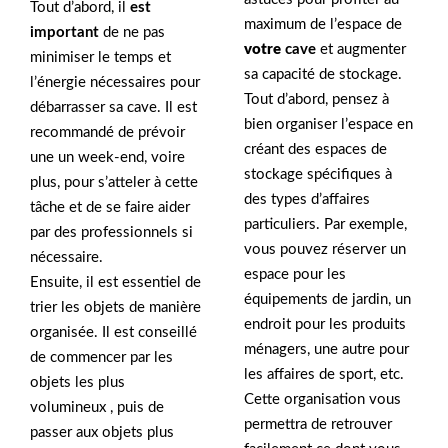
Tout d’abord, il
est
maximum de l’espace de
important
de ne pas
votre
cave
et augmenter
minimiser le temps et
sa capacité de stockage.
l’énergie nécessaires pour
Tout d’abord, pensez à
débarrasser sa cave. Il est
bien organiser l’espace en
recommandé de prévoir
créant des espaces de
une un week-end, voire
stockage spécifiques à
plus, pour s’atteler à cette
des types d’affaires
tâche et de se faire aider
particuliers. Par exemple,
par des professionnels si
vous pouvez réserver un
nécessaire.
espace pour les
Ensuite, il est essentiel de
équipements de jardin, un
trier les objets de manière
endroit pour les produits
organisée. Il est conseillé
ménagers, une autre pour
de commencer par les
les affaires de sport, etc.
objets les plus
Cette organisation vous
volumineux , puis de
permettra de retrouver
passer aux objets plus