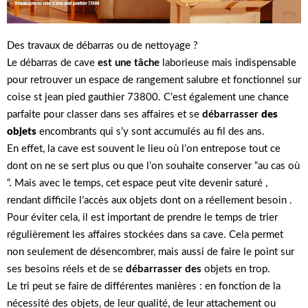
Des travaux de débarras ou de nettoyage ?
Le débarras de cave
est une tâche
laborieuse mais indispensable
pour retrouver un espace de rangement salubre et fonctionnel sur
coise st jean pied gauthier 73800. C’est également une chance
parfaite pour classer dans ses affaires et se
débarrasser
des
objets
encombrants qui s’y sont accumulés au fil des ans.
En effet, la cave est souvent le lieu où l’on entrepose tout ce
dont on ne se sert plus ou que l’on souhaite conserver “au cas où
“. Mais avec le temps, cet espace peut vite devenir saturé ,
rendant difficile l’accès aux objets dont on a réellement besoin .
Pour éviter cela, il est important de prendre le temps de trier
régulièrement les affaires stockées dans sa cave. Cela permet
non seulement de désencombrer, mais aussi de faire le point sur
ses besoins réels et de se
débarrasser des
objets en trop.
Le tri peut se faire de différentes manières : en fonction de la
nécessité des objets, de leur qualité, de leur attachement ou