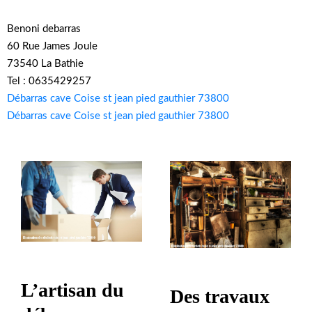
Benoni debarras
60 Rue James Joule
73540 La Bathie
Tel : 0635429257
Débarras cave Coise st jean pied gauthier 73800
Débarras cave Coise st jean pied gauthier 73800
L’artisan du
Des travaux