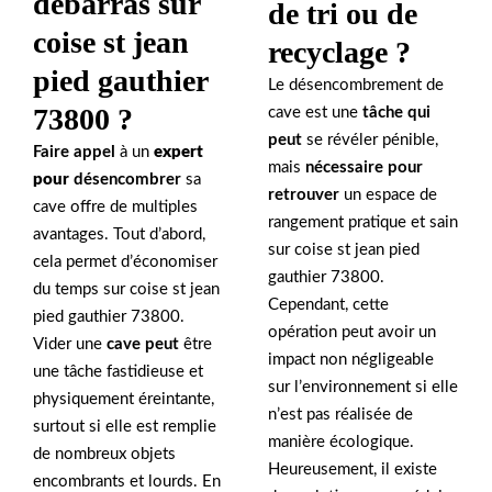
débarras sur
de tri ou de
coise st jean
recyclage ?
pied gauthier
Le désencombrement de
73800 ?
cave est une
tâche qui
peut
se révéler pénible,
Faire appel
à un
expert
mais
nécessaire pour
pour
désencombrer
sa
retrouver
un espace de
cave offre de multiples
rangement pratique et sain
avantages. Tout d’abord,
sur coise st jean pied
cela permet d’économiser
gauthier 73800.
du temps sur coise st jean
Cependant, cette
pied gauthier 73800.
opération peut avoir un
Vider une
cave peut
être
impact non négligeable
une tâche fastidieuse et
sur l’environnement si elle
physiquement éreintante,
n’est pas réalisée de
surtout si elle est remplie
manière écologique.
de nombreux objets
Heureusement, il existe
encombrants et lourds. En