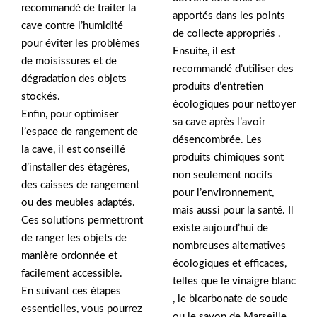
recommandé de traiter la
apportés dans les points
cave contre l’humidité
de collecte appropriés .
pour éviter les problèmes
Ensuite, il est
de moisissures et de
recommandé d’utiliser des
dégradation des objets
produits d’entretien
stockés.
écologiques pour nettoyer
Enfin, pour optimiser
sa cave après l’avoir
l’espace de rangement de
désencombrée. Les
la cave, il est conseillé
produits chimiques sont
d’installer des étagères,
non seulement nocifs
des caisses de rangement
pour l’environnement,
ou des meubles adaptés.
mais aussi pour la santé. Il
Ces solutions permettront
existe aujourd’hui de
de ranger les objets de
nombreuses alternatives
manière ordonnée et
écologiques et efficaces,
facilement accessible.
telles que le vinaigre blanc
En suivant ces étapes
, le bicarbonate de soude
essentielles, vous pourrez
ou le savon de Marseille.