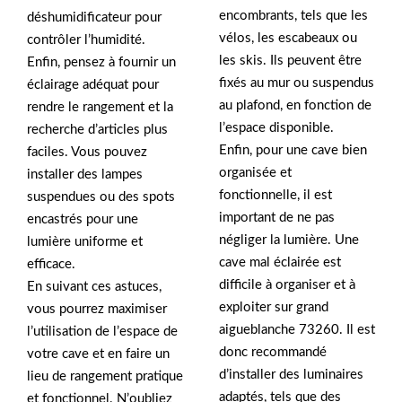
encombrants, tels que les
déshumidificateur pour
vélos, les escabeaux ou
contrôler l’humidité.
les skis. Ils peuvent être
Enfin, pensez à fournir un
fixés au mur ou suspendus
éclairage adéquat pour
au plafond, en fonction de
rendre le rangement et la
l’espace disponible.
recherche d’articles plus
Enfin, pour une cave bien
faciles. Vous pouvez
organisée et
installer des lampes
fonctionnelle, il est
suspendues ou des spots
important de ne pas
encastrés pour une
négliger la lumière. Une
lumière uniforme et
cave mal éclairée est
efficace.
difficile à organiser et à
En suivant ces astuces,
exploiter sur grand
vous pourrez maximiser
aigueblanche 73260. Il est
l’utilisation de l’espace de
donc recommandé
votre cave et en faire un
d’installer des luminaires
lieu de rangement pratique
adaptés, tels que des
et fonctionnel. N’oubliez