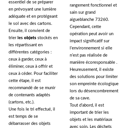
essentiel de se préparer
rangement fonctionnel et
en prévoyant une lumière
sain sur grand
adéquate et en protégeant
aigueblanche 73260.
le sol avec des cartons.
Cependant, cette
Ensuite, il convient de
opération peut avoir un
trier
les
objets
stockés en
impact significatif sur
les répartissant en
l’environnement si elle
différentes catégories :
n’est pas réalisée de
ceux à garder, ceux à
manière écoresponsable .
éliminer, ceux à offrir et
Heureusement, il existe
ceux à céder. Pour faciliter
des solutions pour limiter
cette étape, il est
son empreinte écologique
recommandé de se munir
lors du désencombrement
de contenants adaptés
de sa cave.
(cartons, etc.).
Tout d’abord, il est
Une fois le tri effectué, il
important de trier les
est temps de se
objets et les matériaux
débarrasser des objets
avec soin. Les déchets