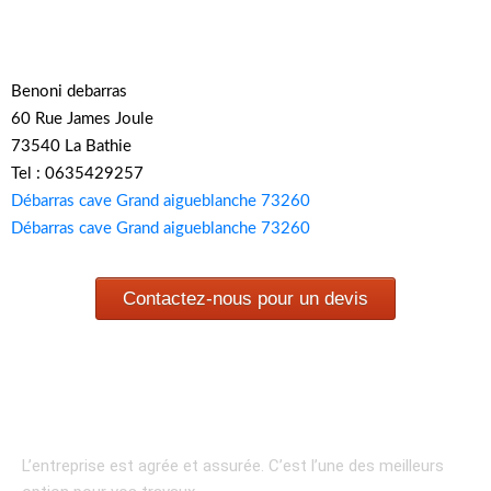
Benoni debarras
60 Rue James Joule
73540 La Bathie
Tel : 0635429257
Débarras cave Grand aigueblanche 73260
Débarras cave Grand aigueblanche 73260
Contactez-nous pour un devis
L’entreprise est agrée et assurée.
C’est l’une des meilleurs