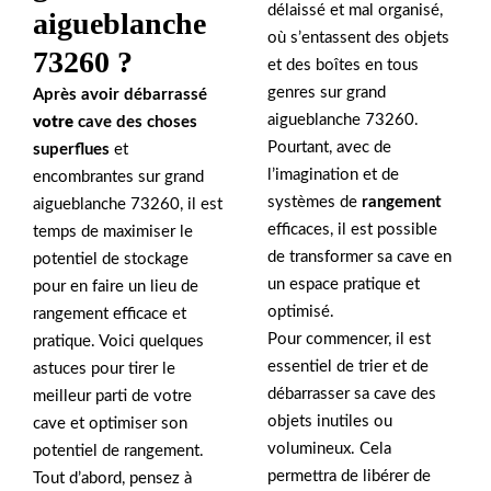
délaissé et mal organisé,
aigueblanche
où s’entassent des objets
73260 ?
et des boîtes en tous
genres sur grand
Après avoir débarrassé
aigueblanche 73260.
votre
cave
des choses
Pourtant, avec de
superflues
et
l’imagination et de
encombrantes sur grand
systèmes de
rangement
aigueblanche 73260, il est
efficaces, il est possible
temps de maximiser le
de transformer sa cave en
potentiel de stockage
un espace pratique et
pour en faire un lieu de
optimisé.
rangement efficace et
Pour commencer, il est
pratique. Voici quelques
essentiel de trier et de
astuces pour tirer le
débarrasser sa cave des
meilleur parti de votre
objets inutiles ou
cave et optimiser son
volumineux. Cela
potentiel de rangement.
permettra de libérer de
Tout d’abord, pensez à