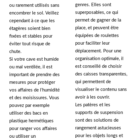
genres. Elles sont
ou rarement utilisés sans
superposables, ce qui
encombrer le sol. Veillez
permet de gagner de la
cependant à ce que les
place, et peuvent être
étagères soient bien
équipées de roulettes
fixées et stables pour
pour faciliter leur
éviter tout risque de
déplacement. Pour une
chute.
organisation optimale, il
Si votre cave est humide
est conseillé de choisir
ou mal ventilée, il est
des caisses transparentes,
important de prendre des
qui permettent de
mesures pour protéger
visualiser le contenu sans
vos affaires de l’humidité
avoir à les ouvrir.
et des moisissures. Vous
Les patères et les
pouvez par exemple
supports de suspension
utiliser des bacs en
sont des solutions de
plastique hermétiques
rangement astucieuses
pour ranger vos affaires
pour les objets longs et
ou utiliser un