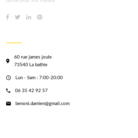
option pour vos travaux.
INFORMATION
60 rue james joule
73540 La bathie
Lun - Sam : 7:00-20:00
06 35 42 92 57
benoni.damien@gmail.com