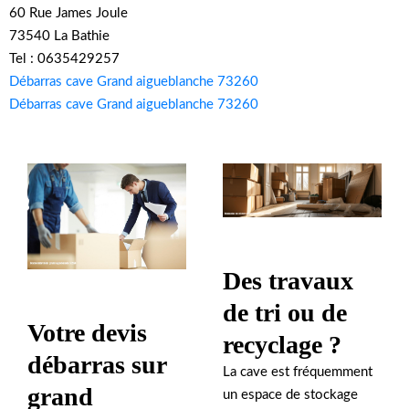
60 Rue James Joule
73540 La Bathie
Tel : 0635429257
Débarras cave Grand aigueblanche 73260
Débarras cave Grand aigueblanche 73260
Des travaux
de tri ou de
Votre devis
recyclage ?
débarras sur
La cave est fréquemment
grand
un espace de stockage