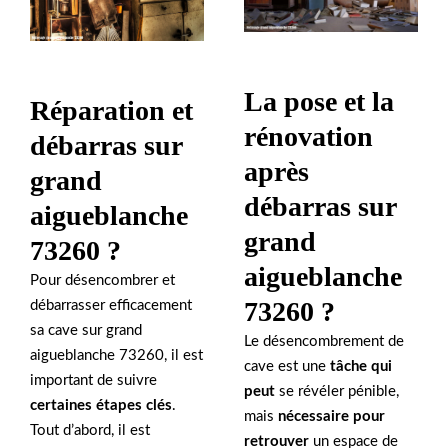
La pose et la
Réparation et
rénovation
débarras sur
après
grand
débarras sur
aigueblanche
grand
73260 ?
aigueblanche
Pour désencombrer et
73260 ?
débarrasser efficacement
sa cave sur grand
Le désencombrement de
aigueblanche 73260, il est
cave est une
tâche qui
important de suivre
peut
se révéler pénible,
certaines étapes clés
.
mais
nécessaire pour
Tout d’abord, il est
retrouver
un espace de