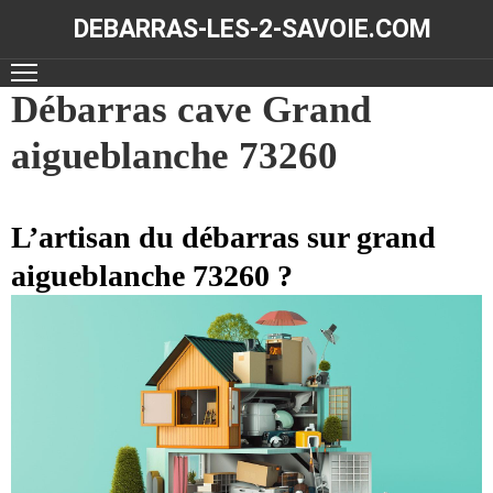
DEBARRAS-LES-2-SAVOIE.COM
ACCUEIL
Débarras cave Grand
aigueblanche 73260
DÉBARRAS
NOS
RÉALISATIONS
L’artisan du débarras sur grand
aigueblanche 73260 ?
CONTACT