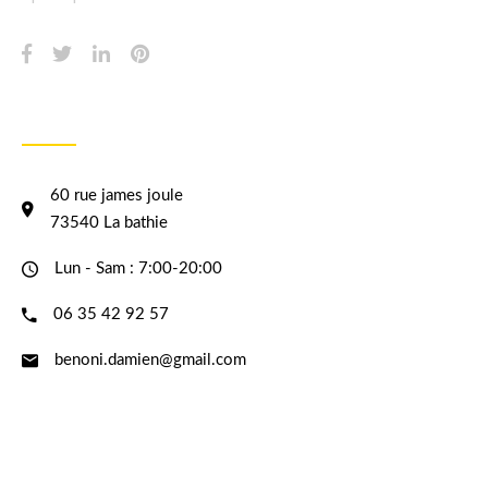
INFORMATION
60 rue james joule
73540 La bathie
Lun - Sam : 7:00-20:00
06 35 42 92 57
benoni.damien@gmail.com