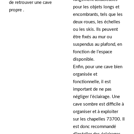
de retrouver une cave
pour les objets longs et
propre .
encombrants, tels que les
deux-roues, les échelles
ou les skis. Ils peuvent
être fixés au mur ou
suspendus au plafond, en
fonction de l’espace
disponible.
Enfin, pour une cave bien
organisée et
fonctionnelle, il est
important de ne pas
négliger l’éclairage. Une
cave sombre est difficile à
organiser et à exploiter
sur les chapelles 73700. Il
est donc recommandé