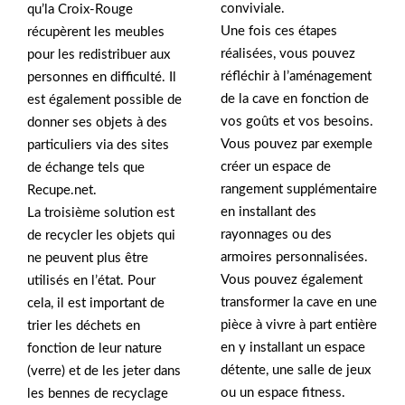
conviviale.
qu’la Croix-Rouge
Une fois ces étapes
récupèrent les meubles
réalisées, vous pouvez
pour les redistribuer aux
réfléchir à l’aménagement
personnes en difficulté. Il
de la cave en fonction de
est également possible de
vos goûts et vos besoins.
donner ses objets à des
Vous pouvez par exemple
particuliers via des sites
créer un espace de
de échange tels que
rangement supplémentaire
Recupe.net.
en installant des
La troisième solution est
rayonnages ou des
de recycler les objets qui
armoires personnalisées.
ne peuvent plus être
Vous pouvez également
utilisés en l’état. Pour
transformer la cave en une
cela, il est important de
pièce à vivre à part entière
trier les déchets en
en y installant un espace
fonction de leur nature
détente, une salle de jeux
(verre) et de les jeter dans
ou un espace fitness.
les bennes de recyclage