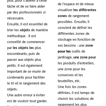
plus, pour s’atteler à cette
de l’espace et de mieux
tâche et de se faire aider
visualiser
les différentes
par des professionnels si
zones
de rangement
nécessaire.
possibles. Ensuite, il
Ensuite, il est essentiel de
convient de définir les
trier les
objets
de manière
différentes zones de
méthodique . Il est
stockage en fonction de
conseillé de commencer
ses besoins : une
zone
par
les objets les
plus
pour les
outils de
encombrants, puis de
jardinage,
une zone pour
passer aux objets plus
les produits d’entretien,
petits. Il est également
une zone pour les
important de se munir de
conserves et les
contenants pour faciliter
bouteilles, etc.
le tri et le rangement des
Une fois les zones
objets.
définies, il est temps de
Une autre erreur à éviter
choisir les solutions de
est de vouloir tout garder.
rangement les plus