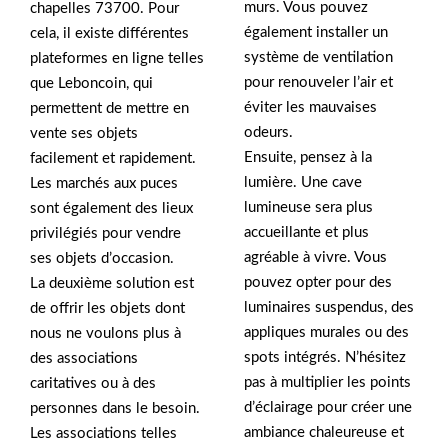
murs. Vous pouvez
chapelles 73700. Pour
également installer un
cela, il existe différentes
système de ventilation
plateformes en ligne telles
pour renouveler l’air et
que Leboncoin, qui
éviter les mauvaises
permettent de mettre en
odeurs.
vente ses objets
Ensuite, pensez à la
facilement et rapidement.
lumière. Une cave
Les marchés aux puces
lumineuse sera plus
sont également des lieux
accueillante et plus
privilégiés pour vendre
agréable à vivre. Vous
ses objets d’occasion.
pouvez opter pour des
La deuxième solution est
luminaires suspendus, des
de offrir les objets dont
appliques murales ou des
nous ne voulons plus à
spots intégrés. N’hésitez
des associations
pas à multiplier les points
caritatives ou à des
d’éclairage pour créer une
personnes dans le besoin.
ambiance chaleureuse et
Les associations telles