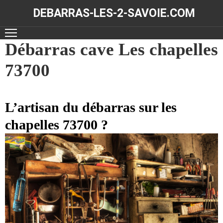
DEBARRAS-LES-2-SAVOIE.COM
ACCUEIL
Débarras cave Les chapelles
73700
DÉBARRAS
NOS
RÉALISATIONS
L’artisan du débarras sur les
chapelles 73700 ?
CONTACT