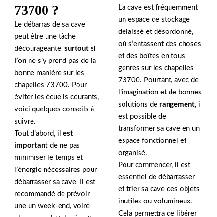
73700 ?
La cave est fréquemment
un espace de stockage
Le débarras de sa cave
délaissé et désordonné,
peut être une tâche
où s’entassent des choses
décourageante,
surtout si
et des boîtes en tous
l’on
ne s’y prend pas de la
genres sur les chapelles
bonne manière sur les
73700. Pourtant, avec de
chapelles 73700. Pour
l’imagination et de bonnes
éviter les écueils courants,
solutions de
rangement
, il
voici quelques conseils à
est possible de
suivre.
transformer sa cave en un
Tout d’abord, il
est
espace fonctionnel et
important
de ne pas
organisé.
minimiser le temps et
Pour commencer, il est
l’énergie nécessaires pour
essentiel de débarrasser
débarrasser sa cave. Il est
et trier sa cave des objets
recommandé de prévoir
inutiles ou volumineux.
une un week-end, voire
Cela permettra de libérer