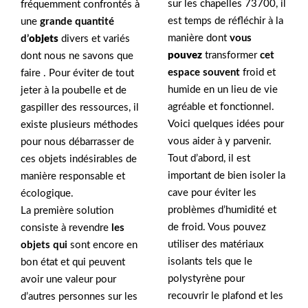
sur les chapelles 73700, il
fréquemment confrontés à
est temps de réfléchir à la
une
grande quantité
manière dont
vous
d’
objets
divers et variés
pouvez
transformer
cet
dont nous ne savons que
espace souvent
froid et
faire . Pour éviter de tout
humide en un lieu de vie
jeter à la poubelle et de
agréable et fonctionnel.
gaspiller des ressources, il
Voici quelques idées pour
existe plusieurs méthodes
vous aider à y parvenir.
pour nous débarrasser de
Tout d’abord, il est
ces objets indésirables de
important de bien isoler la
manière responsable et
cave pour éviter les
écologique.
problèmes d’humidité et
La première solution
de froid. Vous pouvez
consiste à revendre
les
utiliser des matériaux
objets qui
sont encore en
isolants tels que le
bon état et qui peuvent
polystyrène pour
avoir une valeur pour
recouvrir le plafond et les
d’autres personnes sur les