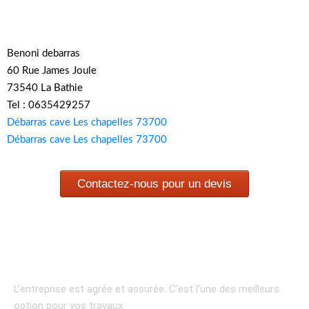
Benoni debarras
60 Rue James Joule
73540 La Bathie
Tel : 0635429257
Débarras cave Les chapelles 73700
Débarras cave Les chapelles 73700
Contactez-nous pour un devis
L’entreprise est agrée et assurée.
C’est l’une des meilleurs
option pour vos travaux.