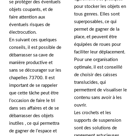
se protéger des éventuels
pour stocker les objets en
objets coupants, et de
tous genres. Elles sont
faire attention aux
superposables, ce qui
éventuels risques de
permet de gagner de la
électrocution.
place, et peuvent être
En suivant ces quelques
équipées de roues pour
conseils, il est possible de
faciliter leur déplacement.
débarrasser sa cave de
Pour une organisation
manière productive et
optimale, il est conseillé
sans se décourager sur les
de choisir des caisses
chapelles 73700. Il est
translucides, qui
important de se rappeler
permettent de visualiser le
que cette tâche peut être
contenu sans avoir à les
l’occasion de faire le tri
ouvrir.
dans ses affaires et de se
Les crochets et les
débarrasser des objets
supports de suspension
inutiles , ce qui permettra
sont des solutions de
de gagner de l’espace et
rangement astucieuses