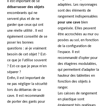
Il est important de se
adaptées. Les rayonnages
débarrasser des objets
sont des éléments de
encombrants qui ne
rangement indispensables
servent plus et de ne
pour une cave
bien
garder que ceux qui ont
organisée. Elles peuvent
une réelle utilité . Il est
être accrochées au mur ou
également conseillé de se
posées au sol, en fonction
poser les bonnes
de la configuration de
questions : ai-je vraiment
l’espace. Il est
besoin de cet objet ? Est-
recommandé d’opter pour
ce que je l’utilise souvent
des étagères modulables,
? Est-ce que je peux m’en
qui permettent d’adapter la
séparer ?
hauteur des tablettes en
Enfin, il est important de
fonction des objets à
ne pas négliger la sécurité
ranger.
lors du débarras de sa
Les caisses de rangement
cave. Il est recommandé
en plastique sont
de porter des gants pour
également très pratiques