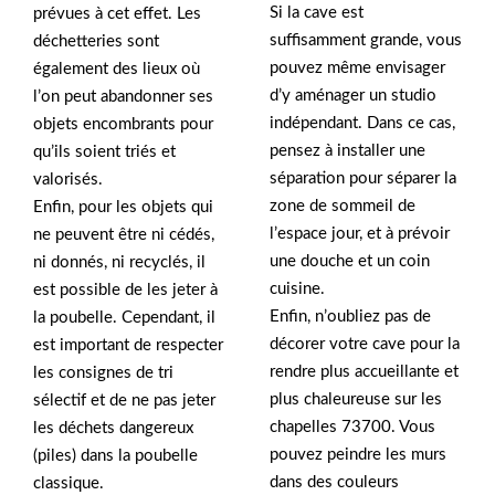
Si la cave est
prévues à cet effet. Les
suffisamment grande, vous
déchetteries sont
pouvez même envisager
également des lieux où
d’y aménager un studio
l’on peut abandonner ses
indépendant. Dans ce cas,
objets encombrants pour
pensez à installer une
qu’ils soient triés et
séparation pour séparer la
valorisés.
zone de sommeil de
Enfin, pour les objets qui
l’espace jour, et à prévoir
ne peuvent être ni cédés,
une douche et un coin
ni donnés, ni recyclés, il
cuisine.
est possible de les jeter à
Enfin, n’oubliez pas de
la poubelle. Cependant, il
décorer votre cave pour la
est important de respecter
rendre plus accueillante et
les consignes de tri
plus chaleureuse sur les
sélectif et de ne pas jeter
chapelles 73700. Vous
les déchets dangereux
pouvez peindre les murs
(piles) dans la poubelle
dans des couleurs
classique.