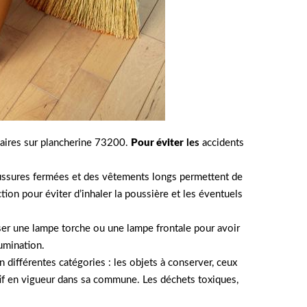
ssaires sur plancherine 73200.
Pour éviter
les
accidents
haussures fermées et des vêtements longs permettent de
n pour éviter d’inhaler la poussière et les éventuels
iser une lampe torche ou une lampe frontale pour avoir
lumination.
n différentes catégories : les objets à conserver, ceux
ectif en vigueur dans sa commune. Les déchets toxiques,