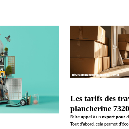
Les tarifs des tr
plancherine 7320
Faire appel
à un
expert pour
d
Tout d’abord, cela permet d’éc