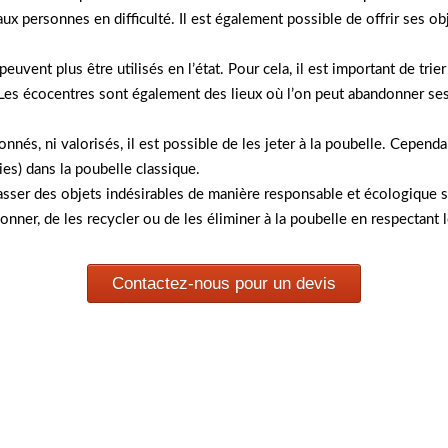
ux personnes en difficulté. Il est également possible de offrir ses obj
euvent plus être utilisés en l’état. Pour cela, il est important de trie
 Les écocentres sont également des lieux où l’on peut abandonner ses
onnés, ni valorisés, il est possible de les jeter à la poubelle. Cependa
ies) dans la poubelle classique.
sser des objets indésirables de manière responsable et écologique su
 donner, de les recycler ou de les éliminer à la poubelle en respectant
Contactez-nous pour un devis