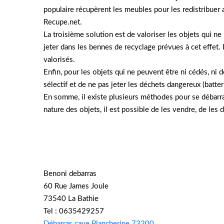
populaire récupèrent les meubles pour les redistribuer a
Recupe.net.
La troisième solution est de valoriser les objets qui ne p
jeter dans les bennes de recyclage prévues à cet effet.
valorisés.
Enfin, pour les objets qui ne peuvent être ni cédés, ni d
sélectif et de ne pas jeter les déchets dangereux (batter
En somme, il existe plusieurs méthodes pour se débarra
nature des objets, il est possible de les vendre, de les
Benoni debarras
60 Rue James Joule
73540 La Bathie
Tel : 0635429257
Débarras cave Plancherine 73200