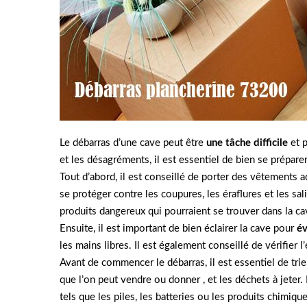
Le débarras d’une cave peut être
une tâche difficile
et p
et les désagréments, il est essentiel de bien se prépare
Tout d’abord, il est conseillé de porter des vêtements
se protéger contre les coupures, les éraflures et les sali
produits dangereux qui pourraient se trouver dans la ca
Ensuite, il est important de bien éclairer la cave pour
év
les mains libres. Il est également conseillé de vérifier l
Avant de commencer le débarras, il est essentiel de trie
que l’on peut vendre ou donner , et les déchets à jeter.
tels que les piles, les batteries ou les produits chimiqu