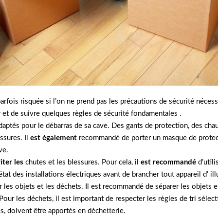
arfois risquée si l’on ne prend pas les précautions de sécurité néce
r et de suivre quelques règles de sécurité fondamentales .
 adaptés pour le débarras de sa cave. Des gants de protection, des c
ssures. Il
est également
recommandé de porter un masque de protectio
ve.
iter les
chutes et les blessures. Pour cela, il
est recommandé
d’util
’état des installations électriques avant de brancher tout appareil d’ il
r les objets et les déchets. Il est recommandé de séparer les objets e
 Pour les déchets, il est important de respecter les règles de tri sél
es, doivent être apportés en déchetterie.