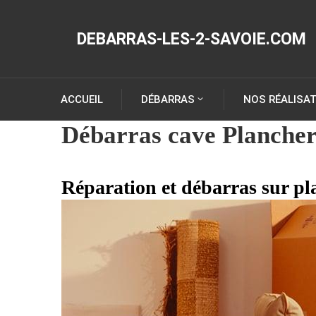
DEBARRAS-LES-2-SAVOIE.COM
ACCUEIL
DÉBARRAS
NOS RÉALISA
Débarras cave Plancher
Réparation et débarras sur pl