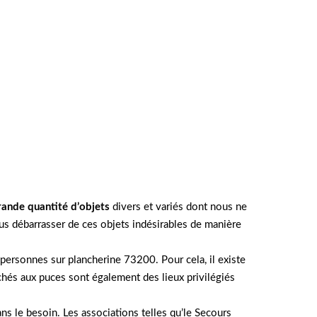
rande quantité d’objets
divers et variés dont nous ne
nous débarrasser de ces objets indésirables de manière
personnes sur plancherine 73200. Pour cela, il existe
chés aux puces sont également des lieux privilégiés
ns le besoin. Les associations telles qu’le Secours