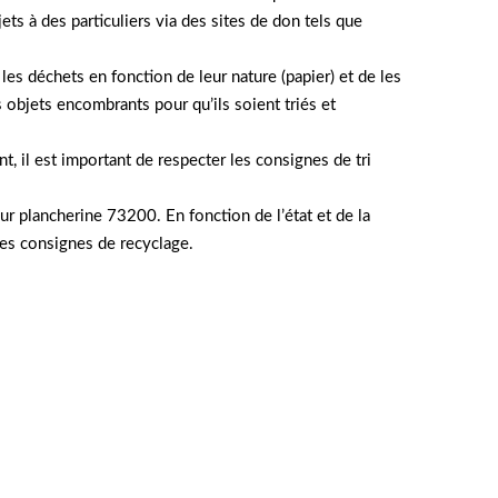
ets à des particuliers via des sites de don tels que
r les déchets en fonction de leur nature (papier) et de les
 objets encombrants pour qu’ils soient triés et
nt, il est important de respecter les consignes de tri
r plancherine 73200. En fonction de l’état et de la
 les consignes de recyclage.