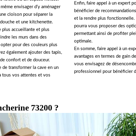
Enfin, faire appel à un expert 
z même envisager d’y aménager
bénéficier de recommandations 
une cloison pour séparer la
et la rendre plus fonctionnell
 douche et une kitchenette.
pourra vous proposer des opti
 plus accueillante et plus
permettant ainsi de profiter pl
indre les murs dans des
optimale.
 opter pour des couleurs plus
En somme, faire appel à un ex
z également ajouter des tapis,
avantages en termes de gain de 
de confort et de douceur.
vous envisagez de désencombrer
e de transformer la cave en un
professionnel pour bénéficier d
à tous vos attentes et vos
ncherine 73200 ?