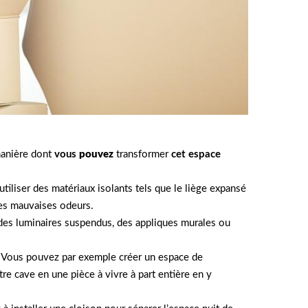
manière dont
vous
pouvez
transformer
cet espace
tiliser des matériaux isolants tels que le liège expansé
 les mauvaises odeurs.
r des luminaires suspendus, des appliques murales ou
s. Vous pouvez par exemple créer un espace de
e cave en une pièce à vivre à part entière en y