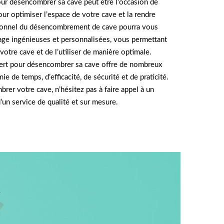
pour désencombrer sa cave peut être l’occasion de
our optimiser l’espace de votre cave et la rendre
sionnel du désencombrement de cave pourra vous
age ingénieuses et personnalisées, vous permettant
votre cave et de l’utiliser de manière optimale.
pert pour désencombrer sa cave offre de nombreux
 de temps, d’efficacité, de sécurité et de praticité.
er votre cave, n’hésitez pas à faire appel à un
’un service de qualité et sur mesure.