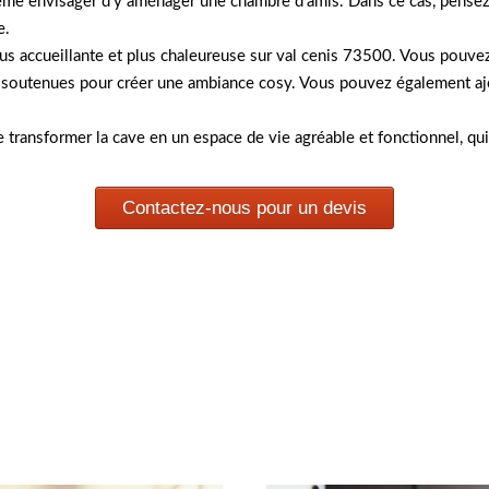
e envisager d’y aménager une chambre d’amis. Dans ce cas, pensez à 
e.
 plus accueillante et plus chaleureuse sur val cenis 73500. Vous pouv
us soutenues pour créer une ambiance cosy. Vous pouvez également aj
 transformer la cave en un espace de vie agréable et fonctionnel, qu
Contactez-nous pour un devis