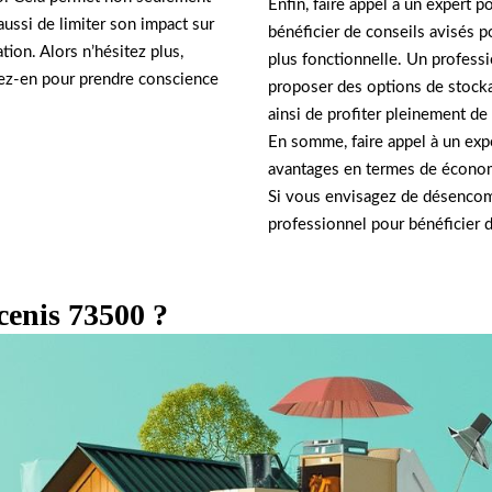
Enfin, faire appel à un expert 
ussi de limiter son impact sur
bénéficier de conseils avisés p
tion. Alors n’hésitez plus,
plus fonctionnelle. Un profes
tez-en pour prendre conscience
proposer des options de stock
ainsi de profiter pleinement de 
En somme, faire appel à un ex
avantages en termes de économie
Si vous envisagez de désencombr
professionnel pour bénéficier d
cenis 73500 ?