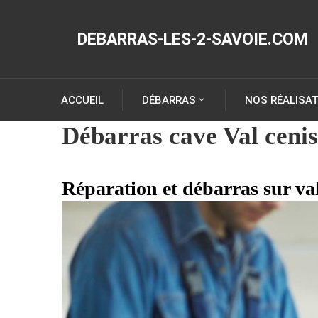
DEBARRAS-LES-2-SAVOIE.COM
ACCUEIL
DÉBARRAS
NOS RÉALISA
Débarras cave Val ceni
Réparation et débarras sur val