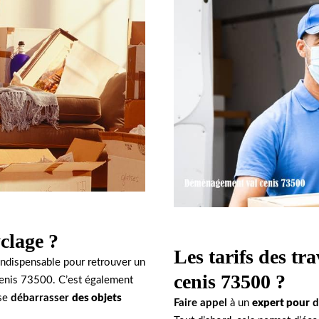
clage ?
Les tarifs des tr
ndispensable pour retrouver un
cenis 73500 ?
cenis 73500. C’est également
 se
débarrasser
des objets
Faire appel
à un
expert pour
d