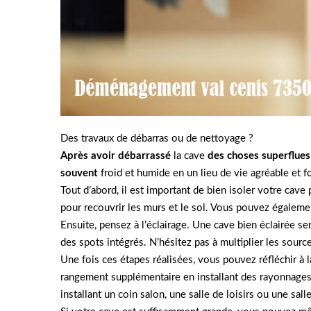
Des travaux de débarras ou de nettoyage ?
Après avoir débarrassé
la cave
des choses superflues
souvent
froid et humide en un lieu de vie agréable et f
Tout d’abord, il est important de bien isoler votre cave
pour recouvrir les murs et le sol. Vous pouvez égalemen
Ensuite, pensez à l’éclairage. Une cave bien éclairée s
des spots intégrés. N’hésitez pas à multiplier les sour
Une fois ces étapes réalisées, vous pouvez réfléchir à
rangement supplémentaire en installant des rayonnages
installant un coin salon, une salle de loisirs ou une sall