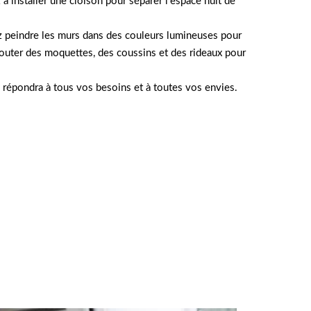
installer une cloison pour séparer l’espace nuit de
ez peindre les murs dans des couleurs lumineuses pour
outer des moquettes, des coussins et des rideaux pour
i répondra à tous vos besoins et à toutes vos envies.