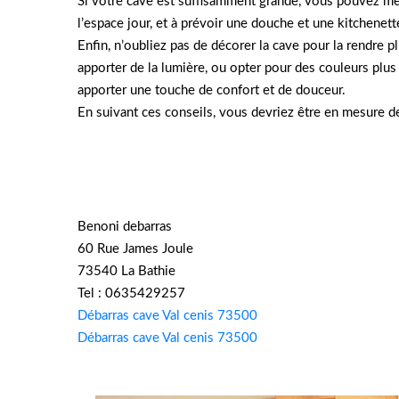
Si votre cave est suffisamment grande, vous pouvez mêm
l’espace jour, et à prévoir une douche et une kitchenett
Enfin, n’oubliez pas de décorer la cave pour la rendre
apporter de la lumière, ou opter pour des couleurs pl
apporter une touche de confort et de douceur.
En suivant ces conseils, vous devriez être en mesure de
Benoni debarras
60 Rue James Joule
73540 La Bathie
Tel : 0635429257
Débarras cave Val cenis 73500
Débarras cave Val cenis 73500