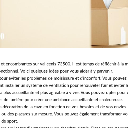
et encombrantes sur val cenis 73500, il est temps de réfléchir à la 
onctionnel. Voici quelques idées pour vous aider à y parvenir.
 pour éviter les problèmes de moisissure et d’inconfort. Vous pouvez u
t installer un système de ventilation pour renouveler l’air et éviter
era plus accueillante et plus agréable à vivre. Vous pouvez opter pou
ces de lumière pour créer une ambiance accueillante et chaleureuse.
 la décoration de la cave en fonction de vos besoins et de vos envie
 ou des placards sur mesure. Vous pouvez également transformer votr
e de sport.