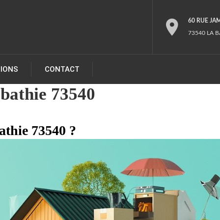
60 RUE JA
73540 LA B
TIONS
CONTACT
bathie 73540
athie 73540 ?