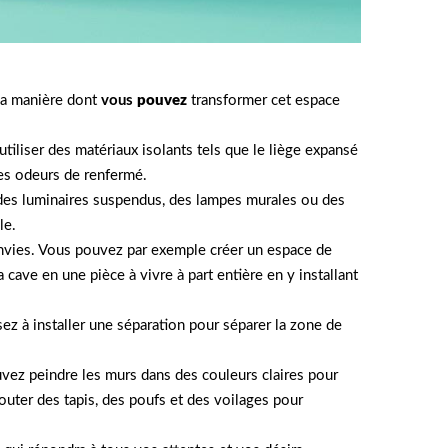
 la manière dont
vous
pouvez
transformer cet espace
tiliser des matériaux isolants tels que le liège expansé
les odeurs de renfermé.
r des luminaires suspendus, des lampes murales ou des
le.
envies. Vous pouvez par exemple créer un espace de
ave en une pièce à vivre à part entière en y installant
z à installer une séparation pour séparer la zone de
uvez peindre les murs dans des couleurs claires pour
uter des tapis, des poufs et des voilages pour