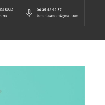
06 35 42 92 57
MES JOULE
benoni.damien@gmail.com
ATHIE