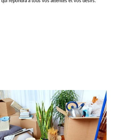
 qui répondra à tous vos attentes et vos désirs.