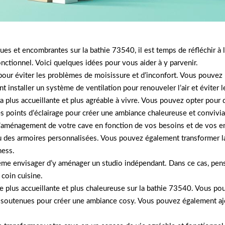
es et encombrantes sur la bathie 73540, il est temps de réfléchir à
onctionnel. Voici quelques idées pour vous aider à y parvenir.
 pour éviter les problèmes de moisissure et d’inconfort. Vous pouvez u
t installer un système de ventilation pour renouveler l’air et éviter 
ra plus accueillante et plus agréable à vivre. Vous pouvez opter pou
es points d’éclairage pour créer une ambiance chaleureuse et convivia
à l’aménagement de votre cave en fonction de vos besoins et de vos 
 des armoires personnalisées. Vous pouvez également transformer la c
ness.
me envisager d’y aménager un studio indépendant. Dans ce cas, pense
 coin cuisine.
re plus accueillante et plus chaleureuse sur la bathie 73540. Vous po
s soutenues pour créer une ambiance cosy. Vous pouvez également ajo