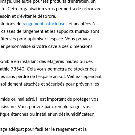
inage, une autre pour les produits d’entretien, un
, etc. Cette organisation vous permettra de retrouver
soin et d’éviter le désordre.
solutions de
rangement astucieuses
et adaptées à
s caisses de rangement et les supports muraux sont
oûteuses pour optimiser l’espace. Vous pouvez
er personnalisé si votre cave a des dimensions
sponible en installant des étagères hautes ou des
bathie 73540. Cela vous permettra de stocker des
és sans perdre de l’espace au sol. Veillez cependant
solidement attachés et sécurisés pour prévenir les
umide ou mal aéré, il est important de protéger vos
moisissure. Vous pouvez par exemple ranger vos
stique étanches ou installer un déshumidificateur
rage adéquat pour faciliter le rangement et la