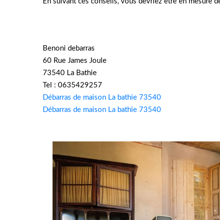
En suivant ces conseils, vous devriez être en mesure de
Benoni debarras
60 Rue James Joule
73540 La Bathie
Tel : 0635429257
Débarras de maison La bathie 73540
Débarras de maison La bathie 73540