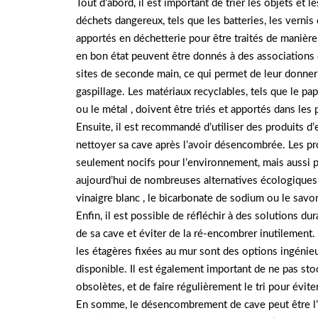
Tout d’abord, il est important de trier les objets et 
déchets dangereux, tels que les batteries, les vernis 
apportés en déchetterie pour être traités de manièr
en bon état peuvent être donnés à des associations 
sites de seconde main, ce qui permet de leur donner 
gaspillage. Les matériaux recyclables, tels que le papi
ou le métal , doivent être triés et apportés dans les 
Ensuite, il est recommandé d’utiliser des produits d
nettoyer sa cave après l’avoir désencombrée. Les p
seulement nocifs pour l’environnement, mais aussi po
aujourd’hui de nombreuses alternatives écologiques e
vinaigre blanc , le bicarbonate de sodium ou le savo
Enfin, il est possible de réfléchir à des solutions du
de sa cave et éviter de la ré-encombrer inutilement
les étagères fixées au mur sont des options ingénie
disponible. Il est également important de ne pas sto
obsolètes, et de faire régulièrement le tri pour évite
En somme, le désencombrement de cave peut être l’