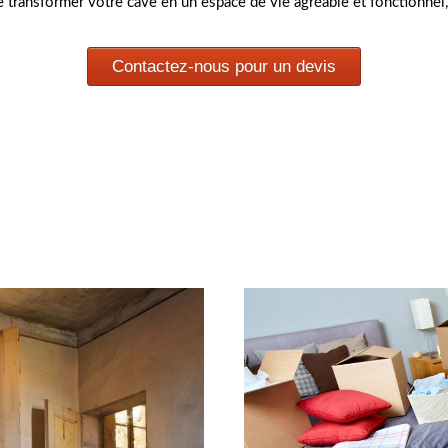
 transformer votre cave en un espace de vie agréable et fonctionnel,
Contactez-nous pour un devis