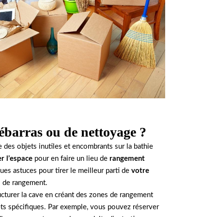
ébarras ou de nettoyage ?
e des objets inutiles et encombrants sur la bathie
r l’espace
pour en faire un lieu de
rangement
ques astuces pour tirer le meilleur parti de
votre
l de rangement.
ructurer la cave en créant des zones de rangement
ets spécifiques. Par exemple, vous pouvez réserver