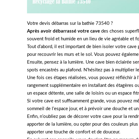
Votre devis débarras sur la bathie 73540 ?
Après avoir débarrassé
votre cave
des choses superflu
souvent froid et humide en un lieu de vie agréable et f
Tout d’abord, il est important de bien isoler votre cave
pour recouvrir les murs et le sol. Vous pouvez égalemen
Ensuite, pensez à la lumière. Une cave bien éclairée se
spots encastrés au plafond. N’hésitez pas à multiplier l
Une fois ces étapes réalisées, vous pouvez réfléchir 
rangement supplémentaire en installant des étagères ou
un espace détente, une salle de loisirs ou un espace fit
Si votre cave est suffisamment grande, vous pouvez mê
sommeil de l’espace jour, et à prévoir une douche et un
Enfin, n’oubliez pas de décorer votre cave pour la rend
apporter de la lumière, ou opter pour des couleurs plu
apporter une touche de confort et de douceur.