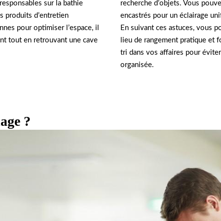
recherche d’objets. Vous pouve
responsables sur la bathie
encastrés pour un éclairage uni
es produits d’entretien
En suivant ces astuces, vous po
nnes pour optimiser l’espace, il
lieu de rangement pratique et f
ent tout en retrouvant une cave
tri dans vos affaires pour évite
organisée.
lage ?