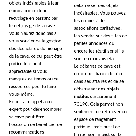
objets indésirables à leur
débarrasser des objets
élimination ou leur
indésirables. Vous pouvez
recyclage en passant par
les donner à des
le nettoyage de la cave.
associations caritatives ,
Vous n’aurez donc pas à
les vendre sur des sites de
vous soucier de la gestion
petites annonces ou
des déchets ou du ménage
encore les réutiliser si ils
de la cave, ce qui peut être
sont en mauvais état.
particulièrement
Le débarras de cave est
appréciable si vous
donc une chance de trier
manquez de temps ou de
dans ses affaires et de se
ressources pour le faire
débarrasser
des objets
vous-même.
inutiles
sur apremont
Enfin, faire appel à un
73190. Cela permet non
expert pour désencombrer
seulement de retrouver un
sa
cave peut être
espace de rangement
l’occasion de bénéficier de
pratique , mais aussi de
recommandations
limiter son impact sur la