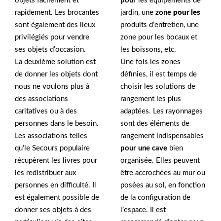
objets facilement et
pour
les équipements de
rapidement. Les brocantes
jardin, une
zone
pour les
sont également des lieux
produits d’entretien, une
privilégiés pour vendre
zone pour les bocaux et
ses objets d’occasion.
les boissons, etc.
La deuxième solution est
Une fois les zones
de donner les objets dont
définies, il est temps de
nous ne voulons plus à
choisir les solutions de
des associations
rangement les plus
caritatives ou à des
adaptées. Les rayonnages
personnes dans le besoin.
sont des éléments de
Les associations telles
rangement indispensables
qu’le Secours populaire
pour une cave
bien
récupèrent les livres pour
organisée. Elles peuvent
les redistribuer aux
être accrochées au mur ou
personnes en difficulté. Il
posées au sol, en fonction
est également possible de
de la configuration de
donner ses objets à des
l’espace. Il est