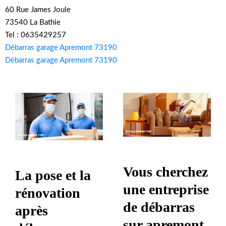
60 Rue James Joule
73540 La Bathie
Tel : 0635429257
Débarras garage Apremont 73190
Débarras garage Apremont 73190
Vous cherchez
La pose et la
une entreprise
rénovation
de débarras
après
sur apremont