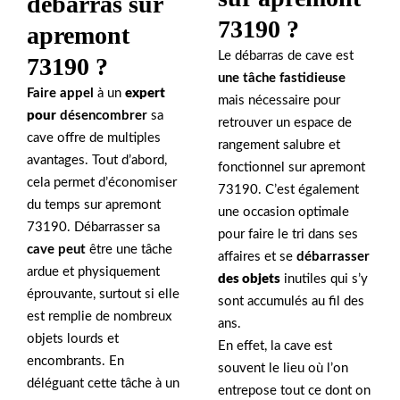
débarras sur
73190 ?
apremont
Le débarras de cave est
73190 ?
une tâche fastidieuse
Faire appel
à un
expert
mais nécessaire pour
pour
désencombrer
sa
retrouver un espace de
cave offre de multiples
rangement salubre et
avantages. Tout d’abord,
fonctionnel sur apremont
cela permet d’économiser
73190. C’est également
du temps sur apremont
une occasion optimale
73190. Débarrasser sa
pour faire le tri dans ses
cave peut
être une tâche
affaires et se
débarrasser
ardue et physiquement
des objets
inutiles qui s’y
éprouvante, surtout si elle
sont accumulés au fil des
est remplie de nombreux
ans.
objets lourds et
En effet, la cave est
encombrants. En
souvent le lieu où l’on
déléguant cette tâche à un
entrepose tout ce dont on