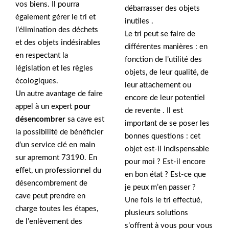
vos biens. Il pourra
débarrasser des objets
également gérer le tri et
inutiles .
l’élimination des déchets
Le tri peut se faire de
et des objets indésirables
différentes manières : en
en respectant la
fonction de l’utilité des
législation et les règles
objets, de leur qualité, de
écologiques.
leur attachement ou
Un autre avantage de faire
encore de leur potentiel
appel à un expert
pour
de revente . Il est
désencombrer
sa cave est
important de se poser les
la possibilité de bénéficier
bonnes questions : cet
d’un service clé en main
objet est-il indispensable
sur apremont 73190. En
pour moi ? Est-il encore
effet, un professionnel du
en bon état ? Est-ce que
désencombrement de
je peux m’en passer ?
cave peut prendre en
Une fois le tri effectué,
charge toutes les étapes,
plusieurs solutions
de l’enlèvement des
s’offrent à vous pour vous