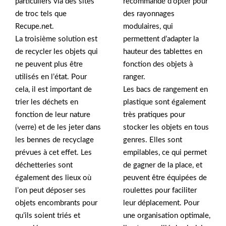
particuliers via des sites
recommandé d’opter pour
de troc tels que
des rayonnages
Recupe.net.
modulaires, qui
La troisième solution est
permettent d’adapter la
de recycler les objets qui
hauteur des tablettes en
ne peuvent plus être
fonction des objets à
utilisés en l’état. Pour
ranger.
cela, il est important de
Les bacs de rangement en
trier les déchets en
plastique sont également
fonction de leur nature
très pratiques pour
(verre) et de les jeter dans
stocker les objets en tous
les bennes de recyclage
genres. Elles sont
prévues à cet effet. Les
empilables, ce qui permet
déchetteries sont
de gagner de la place, et
également des lieux où
peuvent être équipées de
l’on peut déposer ses
roulettes pour faciliter
objets encombrants pour
leur déplacement. Pour
qu’ils soient triés et
une organisation optimale,