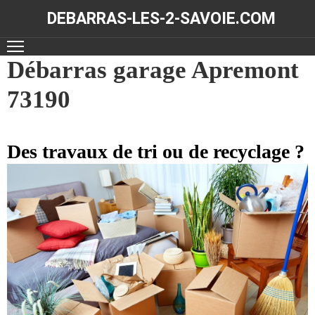
DEBARRAS-LES-2-SAVOIE.COM
ACCUEIL
Débarras garage Apremont
73190
DÉBARRAS
NOS
RÉALISATIONS
Des travaux de tri ou de recyclage ?
CONTACT