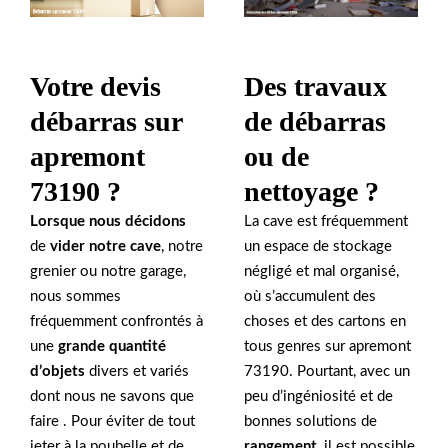
Votre devis
Des travaux
débarras sur
de débarras
apremont
ou de
73190 ?
nettoyage ?
Lorsque nous décidons
La cave est fréquemment
de
vider notre cave
, notre
un espace de stockage
grenier ou notre garage,
négligé et mal organisé,
nous sommes
où s’accumulent des
fréquemment confrontés à
choses et des cartons en
une
grande quantité
tous genres sur apremont
d’objets
divers et variés
73190. Pourtant, avec un
dont nous ne savons que
peu d’ingéniosité et de
faire . Pour éviter de tout
bonnes solutions de
jeter à la poubelle et de
rangement
, il est possible