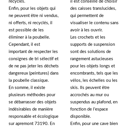
recyclés.
il est conseillé de choisir
Enfin, pour les objets qui
des caisses translucides,
ne peuvent être ni vendus,
qui permettent de
ni offerts, ni recyclés, il
visualiser le contenu sans
est possible de les
avoir à les ouvrir.
éliminer à la poubelle.
Les crochets et les
Cependant, il est
supports de suspension
important de respecter les
sont des solutions de
consignes de tri sélectif et
rangement astucieuses
de ne pas jeter les déchets
pour les objets longs et
dangereux (peintures) dans
encombrants, tels que les
la poubelle classique.
vélos, les échelles ou les
En somme, il existe
skis. Ils peuvent être
plusieurs méthodes pour
accrochés au mur ou
se débarrasser des objets
suspendus au plafond, en
indésirables de manière
fonction de l’espace
responsable et écologique
disponible.
sur apremont 73190. En
Enfin, pour une cave bien