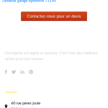
Débarras garage Apremont 73190
Contactez-nous pour un devis
L’entreprise est agrée et assurée.
C’est l’une des meilleurs
option pour vos travaux.
INFORMATION
60 rue james joule