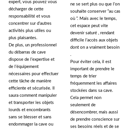
expert, vous pouvez vous
ne se sert plus ou que l’on
décharger de cette
souhaite conserver “au cas
responsabilité et vous
où “. Mais avec le temps,
concentrer sur d’autres
cet espace peut vite
activités plus utiles ou
devenir saturé , rendant
plus plaisantes.
difficile l’accès aux objets
De plus, un professionnel
dont on a vraiment besoin
du débarras de cave
.
dispose de l’expertise et
Pour éviter cela, il est
de l’équipement
important de prendre le
nécessaires pour effectuer
temps de trier
cette tâche de manière
fréquemment les affaires
efficiente et sécurisée. Il
stockées dans sa cave.
saura comment manipuler
Cela permet non
et transporter les objets
seulement de
lourds et encombrants
désencombrer, mais aussi
sans se blesser et sans
de prendre conscience sur
endommager la cave ou
ses besoins réels et de se