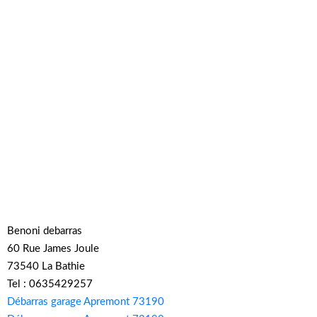
Benoni debarras
60 Rue James Joule
73540 La Bathie
Tel : 0635429257
Débarras garage Apremont 73190