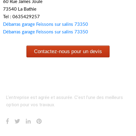
60 Rue James Joule
73540 La Bathie
Tel : 0635429257
Débarras garage Feissons sur salins 73350
Débarras garage Feissons sur salins 73350
Contactez-nous pour un devis
L’entreprise est agrée et assurée.
C’est l’une des meilleurs
option pour vos travaux.