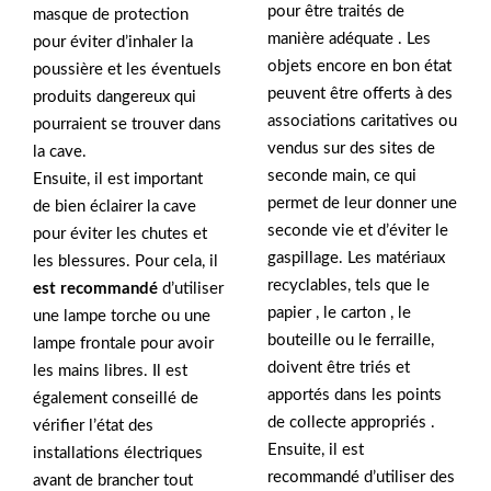
pour être traités de
masque de protection
manière adéquate . Les
pour éviter d’inhaler la
objets encore en bon état
poussière et les éventuels
peuvent être offerts à des
produits dangereux qui
associations caritatives ou
pourraient se trouver dans
vendus sur des sites de
la cave.
seconde main, ce qui
Ensuite, il est important
permet de leur donner une
de bien éclairer la cave
seconde vie et d’éviter le
pour éviter les chutes et
gaspillage. Les matériaux
les blessures. Pour cela, il
recyclables, tels que le
est recommandé
d’utiliser
papier , le carton , le
une lampe torche ou une
bouteille ou le ferraille,
lampe frontale pour avoir
doivent être triés et
les mains libres. Il est
apportés dans les points
également conseillé de
de collecte appropriés .
vérifier l’état des
Ensuite, il est
installations électriques
recommandé d’utiliser des
avant de brancher tout