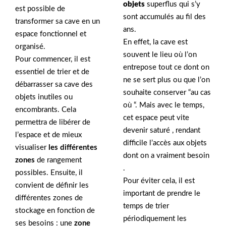
objets
superflus qui s’y
est possible de
sont accumulés au fil des
transformer sa cave en un
ans.
espace fonctionnel et
En effet, la cave est
organisé.
souvent le lieu où l’on
Pour commencer, il est
entrepose tout ce dont on
essentiel de trier et de
ne se sert plus ou que l’on
débarrasser sa cave des
souhaite conserver “au cas
objets inutiles ou
où “. Mais avec le temps,
encombrants. Cela
cet espace peut vite
permettra de libérer de
devenir saturé , rendant
l’espace et de mieux
difficile l’accès aux objets
visualiser
les différentes
dont on a vraiment besoin
zones
de rangement
.
possibles. Ensuite, il
Pour éviter cela, il est
convient de définir les
important de prendre le
différentes zones de
temps de trier
stockage en fonction de
périodiquement les
ses besoins : une
zone