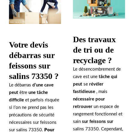
Des travaux
Votre devis
de tri ou de
débarras sur
recyclage ?
feissons sur
Le désencombrement de
salins 73350 ?
cave est une
tâche qui
peut
se
révéler
Le débarras
d’une cave
fastidieuse
, mais
peut
être
une tâche
nécessaire pour
difficile
et parfois risquée
retrouver
un espace de
si l’on ne prend pas les
rangement fonctionnel et
précautions de sécurité
sain
sur feissons sur
nécessaires sur feissons
salins 73350. Cependant,
sur salins 73350.
Pour