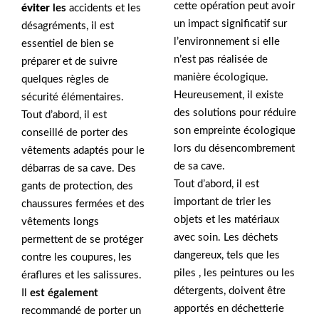
cette opération peut avoir
éviter
les
accidents et les
un impact significatif sur
désagréments, il est
l’environnement si elle
essentiel de bien se
n’est pas réalisée de
préparer et de suivre
manière écologique.
quelques règles de
Heureusement, il existe
sécurité élémentaires.
des solutions pour réduire
Tout d’abord, il est
son empreinte écologique
conseillé de porter des
lors du désencombrement
vêtements adaptés pour le
de sa cave.
débarras de sa cave. Des
Tout d’abord, il est
gants de protection, des
important de trier les
chaussures fermées et des
objets et les matériaux
vêtements longs
avec soin. Les déchets
permettent de se protéger
dangereux, tels que les
contre les coupures, les
piles , les peintures ou les
éraflures et les salissures.
détergents, doivent être
Il
est également
apportés en déchetterie
recommandé de porter un