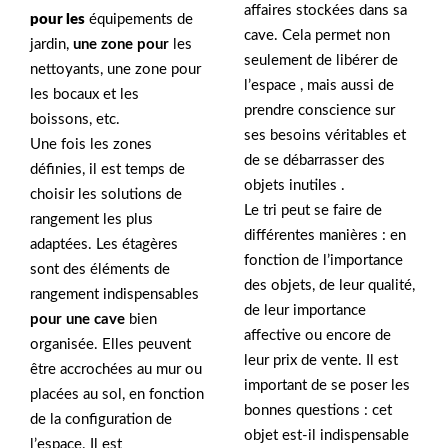
affaires stockées dans sa
pour les
équipements de
cave. Cela permet non
jardin,
une zone pour
les
seulement de libérer de
nettoyants, une zone pour
l’espace , mais aussi de
les bocaux et les
prendre conscience sur
boissons, etc.
ses besoins véritables et
Une fois les zones
de se débarrasser des
définies, il est temps de
objets inutiles .
choisir les solutions de
Le tri peut se faire de
rangement les plus
différentes manières : en
adaptées. Les étagères
fonction de l’importance
sont des éléments de
des objets, de leur qualité,
rangement indispensables
de leur importance
pour une cave
bien
affective ou encore de
organisée. Elles peuvent
leur prix de vente. Il est
être accrochées au mur ou
important de se poser les
placées au sol, en fonction
bonnes questions : cet
de la configuration de
objet est-il indispensable
l’espace. Il est