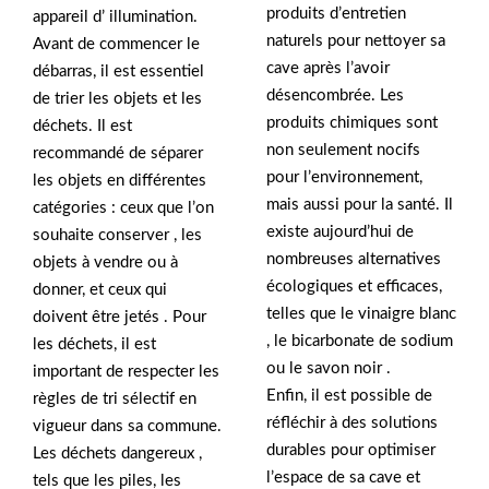
produits d’entretien
appareil d’ illumination.
naturels pour nettoyer sa
Avant de commencer le
cave après l’avoir
débarras, il est essentiel
désencombrée. Les
de trier les objets et les
produits chimiques sont
déchets. Il est
non seulement nocifs
recommandé de séparer
pour l’environnement,
les objets en différentes
mais aussi pour la santé. Il
catégories : ceux que l’on
existe aujourd’hui de
souhaite conserver , les
nombreuses alternatives
objets à vendre ou à
écologiques et efficaces,
donner, et ceux qui
telles que le vinaigre blanc
doivent être jetés . Pour
, le bicarbonate de sodium
les déchets, il est
ou le savon noir .
important de respecter les
Enfin, il est possible de
règles de tri sélectif en
réfléchir à des solutions
vigueur dans sa commune.
durables pour optimiser
Les déchets dangereux ,
l’espace de sa cave et
tels que les piles, les