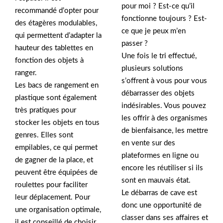
pour moi ? Est-ce qu’il
recommandé d’opter pour
fonctionne toujours ? Est-
des étagères modulables,
ce que je peux m’en
qui permettent d’adapter la
passer ?
hauteur des tablettes en
Une fois le tri effectué,
fonction des objets à
plusieurs solutions
ranger.
s’offrent à vous pour vous
Les bacs de rangement en
débarrasser des objets
plastique sont également
indésirables. Vous pouvez
très pratiques pour
les offrir à des organismes
stocker les objets en tous
de bienfaisance, les mettre
genres. Elles sont
en vente sur des
empilables, ce qui permet
plateformes en ligne ou
de gagner de la place, et
encore les réutiliser si ils
peuvent être équipées de
sont en mauvais état.
roulettes pour faciliter
Le débarras de cave est
leur déplacement. Pour
donc une opportunité de
une organisation optimale,
classer dans ses affaires et
il est conseillé de choisir