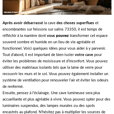
Après avoir débarrassé
la cave
des choses superflues
et
encombrantes sur feissons sur salins 73350, il est temps de
réfléchir à la manière dont
vous
pouvez
transformer cet espace
souvent sombre et humide en un lieu de vie agréable et
fonctionnel. Voici quelques idées pour vous aider à y parvenir.
Tout d’abord, il est important de bien isoler
votre cave
pour
éviter les problèmes de moisissure et d’inconfort. Vous pouvez
utiliser des matériaux isolants tels que la laine de verre pour
recouvrir les murs et le sol. Vous pouvez également installer un
système de ventilation pour renouveler l’air et éviter les odeurs
de renfermé.
Ensuite, pensez à l’éclairage. Une cave lumineuse sera plus
accueillante et plus agréable à vivre. Vous pouvez opter pour des
luminaires suspendus, des lampes murales ou des spots
encastrés au plafond. N’hésitez pas à multiplier les sources de