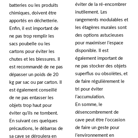
éviter de la ré-encombrer
batteries ou les produits
inutilement. Les
chimiques, doivent être
rangements modulables et
apportés en déchetterie.
les étagères murales sont
Enfin, il est important de
des options astucieuses
ne pas trop remplir les
pour maximiser l’espace
sacs poubelle ou les
disponible. Il est
cartons pour éviter les
également important de
chutes et les blessures. Il
ne pas stocker des objets
est recommandé de ne pas
superflus ou obsolètes, et
dépasser un poids de 20
de faire régulièrement le
kg par sac ou par carton. Il
tri pour éviter
est également conseillé
l’accumulation.
de ne pas entasser les
En somme, le
objets trop haut pour
désencombrement de
éviter qu’ils ne tombent.
cave peut être l’occasion
En suivant ces quelques
de faire un geste pour
précautions, le débarras de
l’environnement en
sa cave se déroulera en