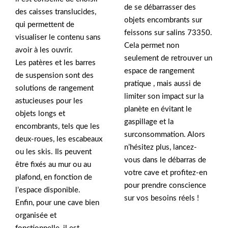
de se débarrasser des
des caisses translucides,
objets encombrants sur
qui permettent de
feissons sur salins 73350.
visualiser le contenu sans
Cela permet non
avoir à les ouvrir.
seulement de retrouver un
Les patères et les barres
espace de rangement
de suspension sont des
pratique , mais aussi de
solutions de rangement
limiter son impact sur la
astucieuses pour les
planète en évitant le
objets longs et
gaspillage et la
encombrants, tels que les
surconsommation. Alors
deux-roues, les escabeaux
n’hésitez plus, lancez-
ou les skis. Ils peuvent
vous dans le débarras de
être fixés au mur ou au
votre cave et profitez-en
plafond, en fonction de
pour prendre conscience
l’espace disponible.
sur vos besoins réels !
Enfin, pour une cave bien
organisée et