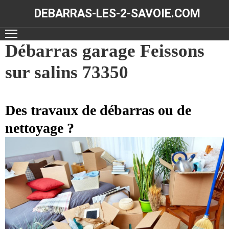
DEBARRAS-LES-2-SAVOIE.COM
ACCUEIL
Débarras garage Feissons
sur salins 73350
DÉBARRAS
NOS
RÉALISATIONS
Des travaux de débarras ou de
nettoyage ?
CONTACT