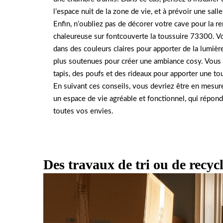
l’espace nuit de la zone de vie, et à prévoir une sall
Enfin, n’oubliez pas de décorer votre cave pour la re
chaleureuse sur fontcouverte la toussuire 73300. V
dans des couleurs claires pour apporter de la lumièr
plus soutenues pour créer une ambiance cosy. Vous
tapis, des poufs et des rideaux pour apporter une to
En suivant ces conseils, vous devriez être en mesur
un espace de vie agréable et fonctionnel, qui répond
toutes vos envies.
Des travaux de tri ou de recyc