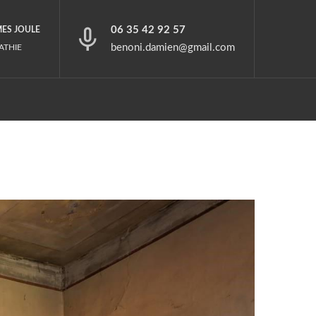
06 35 42 92 57
MES JOULE
benoni.damien@gmail.com
ATHIE