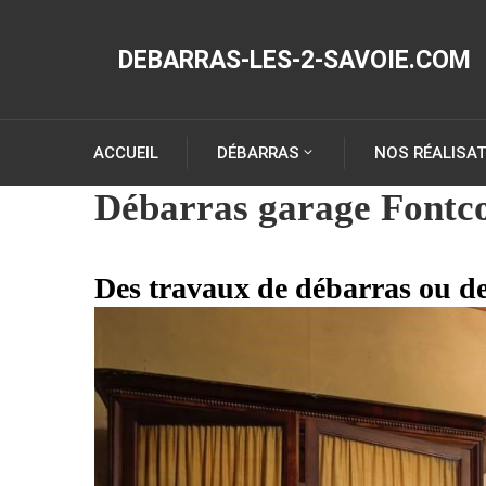
DEBARRAS-LES-2-SAVOIE.COM
ACCUEIL
DÉBARRAS
NOS RÉALISA
Débarras garage Fontco
Des travaux de débarras ou de