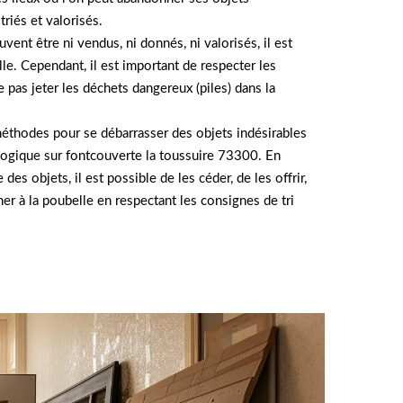
riés et valorisés.
uvent être ni vendus, ni donnés, ni valorisés, il est
lle. Cependant, il est important de respecter les
 pas jeter les déchets dangereux (piles) dans la
méthodes pour se débarrasser des objets indésirables
ogique sur fontcouverte la toussuire 73300. En
 des objets, il est possible de les céder, de les offrir,
ner à la poubelle en respectant les consignes de tri