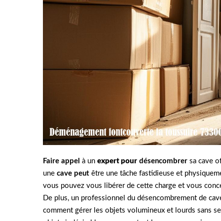
Faire appel
à un
expert pour
désencombrer
sa cave of
une
cave peut
être une tâche fastidieuse et physiqueme
vous pouvez vous libérer de cette charge et vous concent
De plus, un professionnel du désencombrement de cave d
comment gérer les objets volumineux et lourds sans s