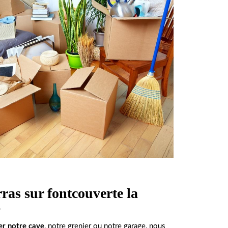
ras sur fontcouverte la
?
er notre cave
, notre grenier ou notre garage, nous