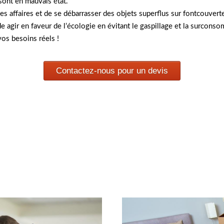
 sont en mauvais état.
ses affaires et de se débarrasser des objets superflus sur fontcouve
e agir en faveur de l’écologie en évitant le gaspillage et la surconso
vos besoins réels !
Contactez-nous pour un devis