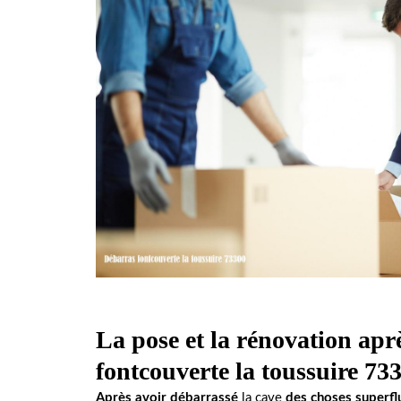
La pose et la rénovation apr
fontcouverte la toussuire 73
Après avoir débarrassé
la cave
des choses superfl