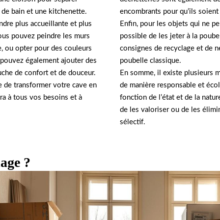
e de bain et une kitchenette.
encombrants pour qu’ils soient t
ndre plus accueillante et plus
Enfin, pour les objets qui ne pe
ous pouvez peindre les murs
possible de les jeter à la poube
e, ou opter pour des couleurs
consignes de recyclage et de ne
 pouvez également ajouter des
poubelle classique.
uche de confort et de douceur.
En somme, il existe plusieurs 
e de transformer votre cave en
de manière responsable et écol
ra à tous vos besoins et à
fonction de l’état et de la nature
de les valoriser ou de les élimi
sélectif.
lage ?