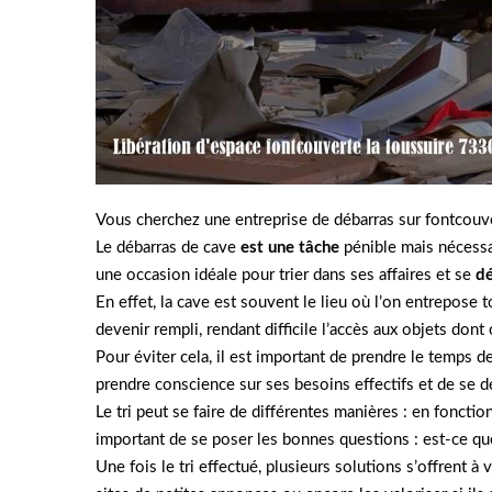
Vous cherchez une entreprise de débarras sur fontcouv
Le débarras de cave
est une tâche
pénible mais nécessa
une occasion idéale pour trier dans ses affaires et se
d
En effet, la cave est souvent le lieu où l’on entrepose 
devenir rempli, rendant difficile l’accès aux objets don
Pour éviter cela, il est important de prendre le temps d
prendre conscience sur ses besoins effectifs et de se d
Le tri peut se faire de différentes manières : en fonction
important de se poser les bonnes questions : est-ce que 
Une fois le tri effectué, plusieurs solutions s’offrent 