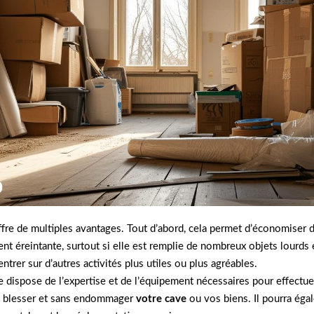
fre de multiples avantages. Tout d’abord, cela permet d’économiser d
nt éreintante, surtout si elle est remplie de nombreux objets lourds 
rer sur d’autres activités plus utiles ou plus agréables.
ispose de l’expertise et de l’équipement nécessaires pour effectuer c
e blesser et sans endommager
votre cave
ou vos biens. Il pourra égal