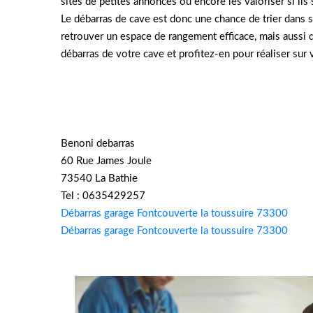
sites de petites annonces ou encore les valoriser si ils
Le débarras de cave est donc une chance de trier dans 
retrouver un espace de rangement efficace, mais aussi d
débarras de votre cave et profitez-en pour réaliser sur 
Benoni debarras
60 Rue James Joule
73540 La Bathie
Tel : 0635429257
Débarras garage Fontcouverte la toussuire 73300
Débarras garage Fontcouverte la toussuire 73300