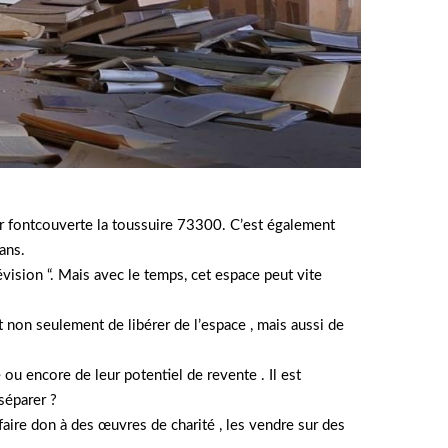
r fontcouverte la toussuire 73300. C’est également
ans.
évision “. Mais avec le temps, cet espace peut vite
t non seulement de libérer de l’espace , mais aussi de
e ou encore de leur potentiel de revente . Il est
séparer ?
faire don à des œuvres de charité , les vendre sur des