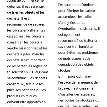
Avant de commencer le
l’espace en profondeur
débarras, il est essentiel
pour éliminer les saletés
de trier
les objets
et les
accumulées, les toiles
déchets. Il est
d’araignées et les
recommandé de séparer
éventuelles moisissures. Il
les objets en différentes
est également
catégories : les objets à
recommandé de traiter la
conserver, les objets à
cave contre l’humidité
vendre ou à donner, et les
pour éviter les problèmes
déchets à jeter. Pour les
de moisissures et de
déchets, il est important
dégradation des objets
de respecter les règles de
stockés.
tri sélectif en vigueur dans
Enfin, pour optimiser
sa commune. Les déchets
l’espace de rangement de
dangereux , tels que les
la cave, il est conseillé
piles, les batteries ou les
d’installer des étagères,
produits chimiques,
des boîtes de stockage ou
doivent être apportés en
des meubles adaptés. Ces