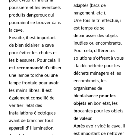
pour éviter d’inhaler la
adaptés (bacs de
poussière et les éventuels
rangement, etc.).
produits dangereux qui
Une fois le tri effectué, il
pourraient se trouver dans
est temps de se
la cave.
débarrasser des objets
Ensuite, il est important
inutiles ou encombrants.
de bien éclairer la cave
Pour cela, différentes
pour éviter les chutes et
solutions s’offrent à vous
les blessures. Pour cela, il
: la déchetterie pour les
est recommandé
d’utiliser
déchets ménagers et les
une lampe torche ou une
encombrants, les
lampe frontale pour avoir
organismes de
les mains libres. Il est
bienfaisance
pour les
également conseillé de
objets
en bon état, les
vérifier l’état des
brocantes pour les objets
installations électriques
de valeur.
avant de brancher tout
Après avoir vidé la cave, il
appareil d’ illumination.
est important de nettoyer