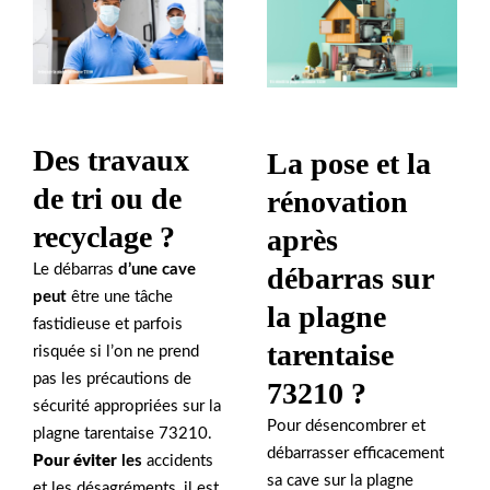
Des travaux
La pose et la
de tri ou de
rénovation
recyclage ?
après
Le débarras
d’une cave
débarras sur
peut
être une tâche
la plagne
fastidieuse et parfois
tarentaise
risquée si l’on ne prend
pas les précautions de
73210 ?
sécurité appropriées sur la
Pour désencombrer et
plagne tarentaise 73210.
débarrasser efficacement
Pour éviter
les
accidents
sa cave sur la plagne
et les désagréments, il est