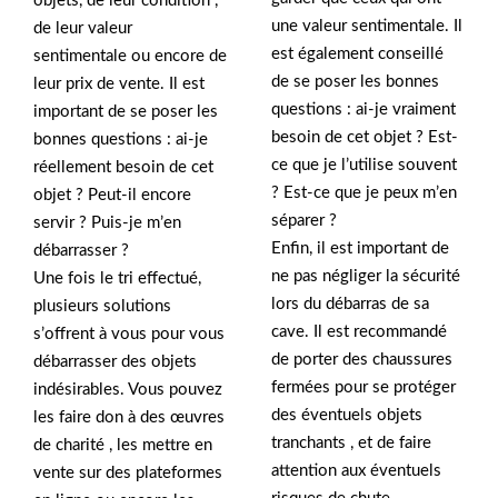
objets, de leur condition ,
une valeur sentimentale. Il
de leur valeur
est également conseillé
sentimentale ou encore de
de se poser les bonnes
leur prix de vente. Il est
questions : ai-je vraiment
important de se poser les
besoin de cet objet ? Est-
bonnes questions : ai-je
ce que je l’utilise souvent
réellement besoin de cet
? Est-ce que je peux m’en
objet ? Peut-il encore
séparer ?
servir ? Puis-je m’en
Enfin, il est important de
débarrasser ?
ne pas négliger la sécurité
Une fois le tri effectué,
lors du débarras de sa
plusieurs solutions
cave. Il est recommandé
s’offrent à vous pour vous
de porter des chaussures
débarrasser des objets
fermées pour se protéger
indésirables. Vous pouvez
des éventuels objets
les faire don à des œuvres
tranchants , et de faire
de charité , les mettre en
attention aux éventuels
vente sur des plateformes