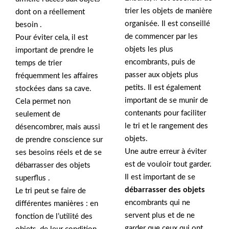
trier les objets de manière
dont on a réellement
organisée. Il est conseillé
besoin .
de commencer par les
Pour éviter cela, il est
objets les plus
important de prendre le
encombrants, puis de
temps de trier
passer aux objets plus
fréquemment les affaires
petits. Il est également
stockées dans sa cave.
important de se munir de
Cela permet non
contenants pour faciliter
seulement de
le tri et le rangement des
désencombrer, mais aussi
objets.
de prendre conscience sur
Une autre erreur à éviter
ses besoins réels et de se
est de vouloir tout garder.
débarrasser des objets
Il est important de se
superflus .
débarrasser des objets
Le tri peut se faire de
encombrants qui ne
différentes manières : en
servent plus et de ne
fonction de l’utilité des
garder que ceux qui ont