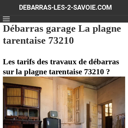
DEBARRAS-LES-2-SAVOIE.COM
ACCUEIL
Débarras garage La plagne
tarentaise 73210
DÉBARRAS
NOS
RÉALISATIONS
Les tarifs des travaux de débarras
sur la plagne tarentaise 73210 ?
CONTACT