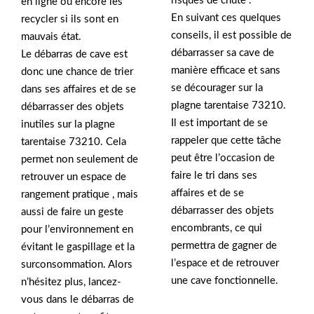
risques de chute .
en ligne ou encore les
En suivant ces quelques
recycler si ils sont en
conseils, il est possible de
mauvais état.
débarrasser sa cave de
Le débarras de cave est
manière efficace et sans
donc une chance de trier
se décourager sur la
dans ses affaires et de se
plagne tarentaise 73210.
débarrasser des objets
Il est important de se
inutiles sur la plagne
rappeler que cette tâche
tarentaise 73210. Cela
peut être l’occasion de
permet non seulement de
faire le tri dans ses
retrouver un espace de
affaires et de se
rangement pratique , mais
débarrasser des objets
aussi de faire un geste
encombrants, ce qui
pour l’environnement en
permettra de gagner de
évitant le gaspillage et la
l’espace et de retrouver
surconsommation. Alors
une cave fonctionnelle.
n’hésitez plus, lancez-
vous dans le débarras de