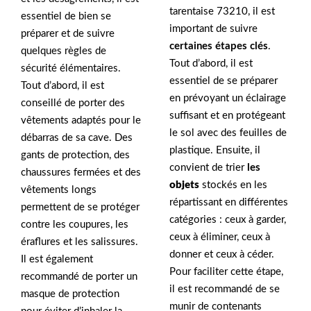
tarentaise 73210, il est
essentiel de bien se
important de suivre
préparer et de suivre
certaines étapes clés
.
quelques règles de
Tout d’abord, il est
sécurité élémentaires.
essentiel de se préparer
Tout d’abord, il est
en prévoyant un éclairage
conseillé de porter des
suffisant et en protégeant
vêtements adaptés pour le
le sol avec des feuilles de
débarras de sa cave. Des
plastique. Ensuite, il
gants de protection, des
convient de trier
les
chaussures fermées et des
objets
stockés en les
vêtements longs
répartissant en différentes
permettent de se protéger
catégories : ceux à garder,
contre les coupures, les
ceux à éliminer, ceux à
éraflures et les salissures.
donner et ceux à céder.
Il est également
Pour faciliter cette étape,
recommandé de porter un
il est recommandé de se
masque de protection
munir de contenants