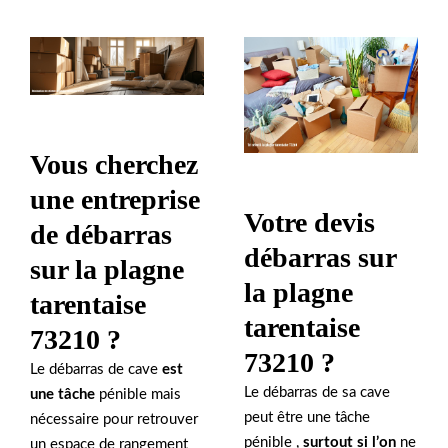
Vous cherchez
une entreprise
Votre devis
de débarras
débarras sur
sur la plagne
la plagne
tarentaise
tarentaise
73210 ?
73210 ?
Le débarras de cave
est
Le débarras de sa cave
une tâche
pénible mais
peut être une tâche
nécessaire pour retrouver
pénible ,
surtout si l’on
ne
un espace de rangement