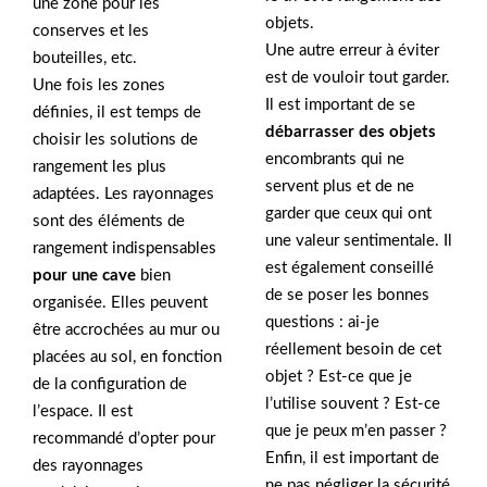
une zone pour les
objets.
conserves et les
Une autre erreur à éviter
bouteilles, etc.
est de vouloir tout garder.
Une fois les zones
Il est important de se
définies, il est temps de
débarrasser des objets
choisir les solutions de
encombrants qui ne
rangement les plus
servent plus et de ne
adaptées. Les rayonnages
garder que ceux qui ont
sont des éléments de
une valeur sentimentale. Il
rangement indispensables
est également conseillé
pour une cave
bien
de se poser les bonnes
organisée. Elles peuvent
questions : ai-je
être accrochées au mur ou
réellement besoin de cet
placées au sol, en fonction
objet ? Est-ce que je
de la configuration de
l’utilise souvent ? Est-ce
l’espace. Il est
que je peux m’en passer ?
recommandé d’opter pour
Enfin, il est important de
des rayonnages
ne pas négliger la sécurité