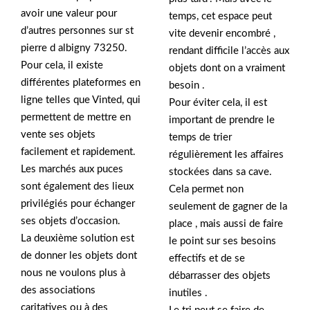
avoir une valeur pour
temps, cet espace peut
d’autres personnes sur st
vite devenir encombré ,
pierre d albigny 73250.
rendant difficile l’accès aux
Pour cela, il existe
objets dont on a vraiment
différentes plateformes en
besoin .
ligne telles que Vinted, qui
Pour éviter cela, il est
permettent de mettre en
important de prendre le
vente ses objets
temps de trier
facilement et rapidement.
régulièrement les affaires
Les marchés aux puces
stockées dans sa cave.
sont également des lieux
Cela permet non
privilégiés pour échanger
seulement de gagner de la
ses objets d’occasion.
place , mais aussi de faire
La deuxième solution est
le point sur ses besoins
de donner les objets dont
effectifs et de se
nous ne voulons plus à
débarrasser des objets
des associations
inutiles .
caritatives ou à des