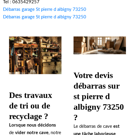
Tel : 0635429257
Débarras garage St pierre d albigny 73250
Débarras garage St pierre d albigny 73250
Votre devis
débarras sur
Des travaux
st pierre d
de tri ou de
albigny 73250
recyclage ?
?
Lorsque nous décidons
Le débarras de cave
est
de
vider notre cave
, notre
une tâche
laborieuse