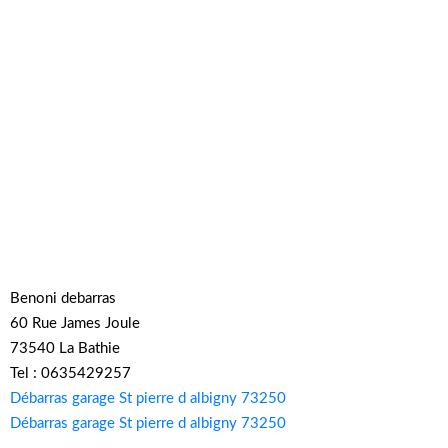
Benoni debarras
60 Rue James Joule
73540 La Bathie
Tel : 0635429257
Débarras garage St pierre d albigny 73250
Débarras garage St pierre d albigny 73250