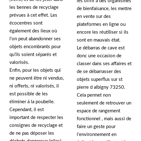
les offrir à des organismes
les bennes de recyclage
de bienfaisance, les mettre
prévues à cet effet. Les
en vente sur des
écocentres sont
plateformes en ligne ou
également des lieux où
encore les réutiliser si ils
l’on peut abandonner ses
sont en mauvais état.
objets encombrants pour
Le débarras de cave est
qu’ils soient séparés et
donc une occasion de
valorisés.
classer dans ses affaires et
Enfin, pour les objets qui
de se débarrasser des
ne peuvent être ni vendus,
objets superflus sur st
ni offerts, ni valorisés, il
pierre d albigny 73250.
est possible de les
Cela permet non
éliminer à la poubelle.
seulement de retrouver un
Cependant, il est
espace de rangement
important de respecter les
fonctionnel , mais aussi de
consignes de recyclage et
faire un geste pour
de ne pas déposer les
l’environnement en