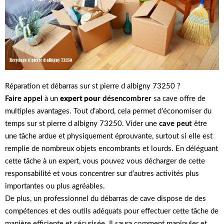
Réparation et débarras sur st pierre d albigny 73250 ?
Faire appel
à un
expert pour
désencombrer
sa cave offre de
multiples avantages. Tout d’abord, cela permet d’économiser du
temps sur st pierre d albigny 73250. Vider une
cave peut
être
une tâche ardue et physiquement éprouvante, surtout si elle est
remplie de nombreux objets encombrants et lourds. En déléguant
cette tâche à un expert, vous pouvez vous décharger de cette
responsabilité et vous concentrer sur d’autres activités plus
importantes ou plus agréables.
De plus, un professionnel du débarras de cave dispose de des
compétences et des outils adéquats pour effectuer cette tâche de
manière efficiente et sécurisée. Il saura comment manipuler et