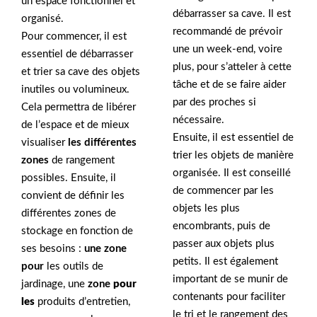
un espace fonctionnel et
débarrasser sa cave. Il est
organisé.
recommandé de prévoir
Pour commencer, il est
une un week-end, voire
essentiel de débarrasser
plus, pour s’atteler à cette
et trier sa cave des objets
tâche et de se faire aider
inutiles ou volumineux.
par des proches si
Cela permettra de libérer
nécessaire.
de l’espace et de mieux
Ensuite, il est essentiel de
visualiser
les différentes
trier les objets de manière
zones
de rangement
organisée. Il est conseillé
possibles. Ensuite, il
de commencer par les
convient de définir les
objets les plus
différentes zones de
encombrants, puis de
stockage en fonction de
passer aux objets plus
ses besoins :
une zone
petits. Il est également
pour
les outils de
important de se munir de
jardinage, une
zone
pour
contenants pour faciliter
les
produits d’entretien,
le tri et le rangement des