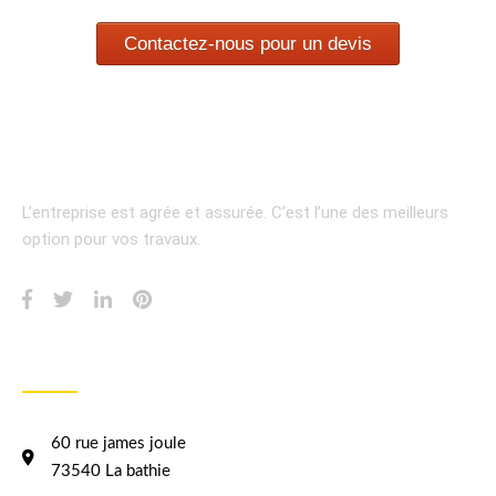
Contactez-nous pour un devis
L’entreprise est agrée et assurée.
C’est l’une des meilleurs
option pour vos travaux.
INFORMATION
60 rue james joule
73540 La bathie