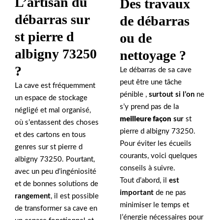
L’artisan du
Des travaux
débarras sur
de débarras
st pierre d
ou de
albigny 73250
nettoyage ?
?
Le débarras de sa cave
peut être une tâche
La cave est fréquemment
pénible ,
surtout si l’on
ne
un espace de stockage
s’y prend pas de la
négligé et mal organisé,
meilleure façon
sur
st
où s’entassent des choses
pierre d albigny 73250.
et des cartons en tous
Pour éviter les écueils
genres sur st pierre d
courants, voici quelques
albigny 73250. Pourtant,
conseils à suivre.
avec un peu d’ingéniosité
Tout d’abord, il
est
et de bonnes solutions de
important
de ne pas
rangement
, il est possible
minimiser le temps et
de transformer sa cave en
l’énergie nécessaires pour