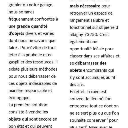
grenier ou notre garage,
mais nécessaire
pour
nous sommes
retrouver un espace de
fréquemment confrontés à
rangement salubre et
une
grande quantité
fonctionnel sur st pierre d
d’objets
divers et variés
albigny 73250. C’est
dont nous ne savons que
également une
faire . Pour éviter de tout
opportunité idéale pour
jeter à la poubelle et de
classer dans ses affaires et
gaspiller des ressources, il
se
débarrasser
des
existe plusieurs méthodes
objets
encombrants qui
pour nous débarrasser de
s’y sont accumulés au fil
ces objets indésirables de
des ans.
manière responsable et
En effet, la cave est
écologique.
souvent le lieu où l’on
La première solution
entrepose tout ce dont on
consiste à vendre
les
ne se sert plus ou que l’on
objets qui
sont encore en
souhaite conserver ” pour
bon état et qui peuvent
plus tard”. Mais avec le