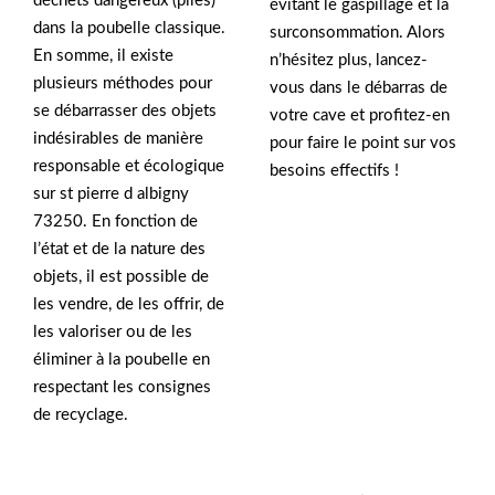
déchets dangereux (piles)
évitant le gaspillage et la
dans la poubelle classique.
surconsommation. Alors
En somme, il existe
n’hésitez plus, lancez-
plusieurs méthodes pour
vous dans le débarras de
se débarrasser des objets
votre cave et profitez-en
indésirables de manière
pour faire le point sur vos
responsable et écologique
besoins effectifs !
sur st pierre d albigny
73250. En fonction de
l’état et de la nature des
objets, il est possible de
les vendre, de les offrir, de
les valoriser ou de les
éliminer à la poubelle en
respectant les consignes
de recyclage.