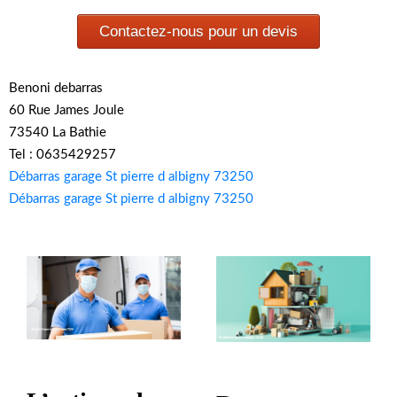
Contactez-nous pour un devis
Benoni debarras
60 Rue James Joule
73540 La Bathie
Tel : 0635429257
Débarras garage St pierre d albigny 73250
Débarras garage St pierre d albigny 73250