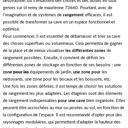
désordonné, où s’entassent des choses et des boîtes en tous
genres sur st remy de maurienne 73660. Pourtant, avec de
l’imagination et de systèmes de
rangement
efficaces, il est
possible de transformer sa cave en un espace fonctionnel et
optimisé.
Pour commencer, il est essentiel de débarrasser et trier sa cave
des choses superflues ou volumineux. Cela permettra de gagner
de la place et de mieux visualiser
les différentes zones
de
rangement possibles. Ensuite, il convient de définir les
différentes zones de stockage en fonction de ses besoins : une
zone
pour les
équipements de jardin,
une zone pour
les
nettoyants, une zone pour les bocaux et les boissons, etc.
Une fois les zones définies, il est temps de choisir les solutions
de rangement les plus adaptées. Les étagères sont des éléments
de rangement indispensables
pour une cave
bien organisée. Elles
peuvent être accrochées au mur ou posées au sol, en fonction de
la configuration de l’espace. Il est recommandé d’opter pour des
rayonnages modulaires, qui permettent d’adapter la hauteur des