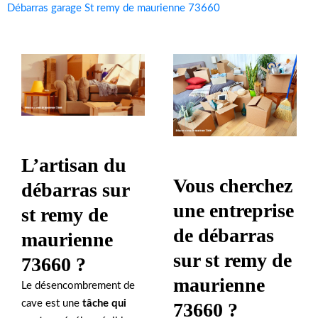
Débarras garage St remy de maurienne 73660
L’artisan du
Vous cherchez
débarras sur
une entreprise
st remy de
de débarras
maurienne
sur st remy de
73660 ?
maurienne
Le désencombrement de
cave est une
tâche qui
73660 ?