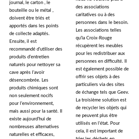
journal, le carton , le
des associations
bouteille ou le métal ,
caritatives ou à des
doivent être triés et
personnes dans le besoin.
apportés dans les points
Les associations telles
de collecte adaptés.
qu’la Croix-Rouge
Ensuite, il est
récupèrent les meubles
recommandé d’utiliser des
pour les redistribuer aux
produits d’entretien
personnes en difficulté. Il
naturels pour nettoyer sa
est également possible de
cave après l’avoir
offrir ses objets à des
désencombrée. Les
particuliers via des sites
produits chimiques sont
de échange tels que Geev.
non seulement nocifs
La troisième solution est
pour l’environnement,
de recycler les objets qui
mais aussi pour la santé. Il
ne peuvent plus être
existe aujourd’hui de
utilisés en l’état. Pour
nombreuses alternatives
cela, il est important de
naturelles et efficaces,
trier les déchets en