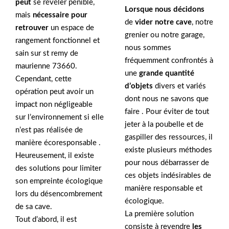
peut
se révéler pénible,
Lorsque nous décidons
mais
nécessaire pour
de
vider notre cave
, notre
retrouver
un espace de
grenier ou notre garage,
rangement fonctionnel et
nous sommes
sain sur st remy de
fréquemment confrontés à
maurienne 73660.
une
grande quantité
Cependant, cette
d’objets
divers et variés
opération peut avoir un
dont nous ne savons que
impact non négligeable
faire . Pour éviter de tout
sur l’environnement si elle
jeter à la poubelle et de
n’est pas réalisée de
gaspiller des ressources, il
manière écoresponsable .
existe plusieurs méthodes
Heureusement, il existe
pour nous débarrasser de
des solutions pour limiter
ces objets indésirables de
son empreinte écologique
manière responsable et
lors du désencombrement
écologique.
de sa cave.
La première solution
Tout d’abord, il est
consiste à revendre
les