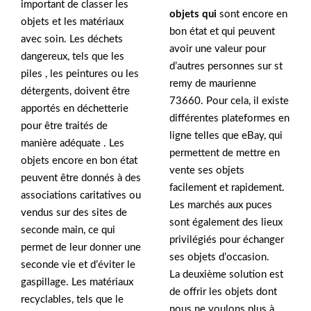
important de classer les
objets qui
sont encore en
objets et les matériaux
bon état et qui peuvent
avec soin. Les déchets
avoir une valeur pour
dangereux, tels que les
d’autres personnes sur st
piles , les peintures ou les
remy de maurienne
détergents, doivent être
73660. Pour cela, il existe
apportés en déchetterie
différentes plateformes en
pour être traités de
ligne telles que eBay, qui
manière adéquate . Les
permettent de mettre en
objets encore en bon état
vente ses objets
peuvent être donnés à des
facilement et rapidement.
associations caritatives ou
Les marchés aux puces
vendus sur des sites de
sont également des lieux
seconde main, ce qui
privilégiés pour échanger
permet de leur donner une
ses objets d’occasion.
seconde vie et d’éviter le
La deuxième solution est
gaspillage. Les matériaux
de offrir les objets dont
recyclables, tels que le
nous ne voulons plus à