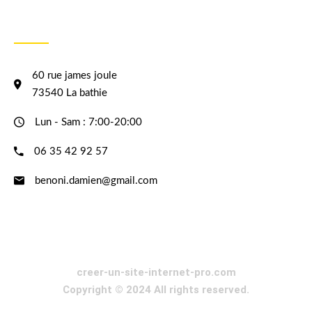
INFORMATION
60 rue james joule
73540 La bathie
Lun - Sam : 7:00-20:00
06 35 42 92 57
benoni.damien@gmail.com
creer-un-site-internet-pro.com
Copyright © 2024 All rights reserved.