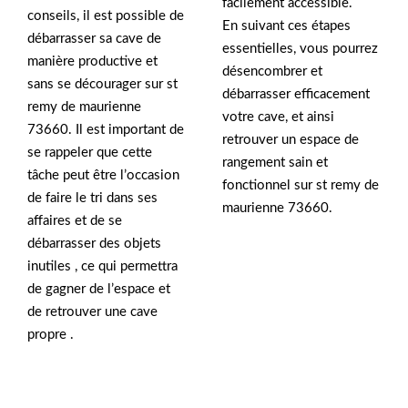
facilement accessible.
conseils, il est possible de
En suivant ces étapes
débarrasser sa cave de
essentielles, vous pourrez
manière productive et
désencombrer et
sans se décourager sur st
débarrasser efficacement
remy de maurienne
votre cave, et ainsi
73660. Il est important de
retrouver un espace de
se rappeler que cette
rangement sain et
tâche peut être l’occasion
fonctionnel sur st remy de
de faire le tri dans ses
maurienne 73660.
affaires et de se
débarrasser des objets
inutiles , ce qui permettra
de gagner de l’espace et
de retrouver une cave
propre .