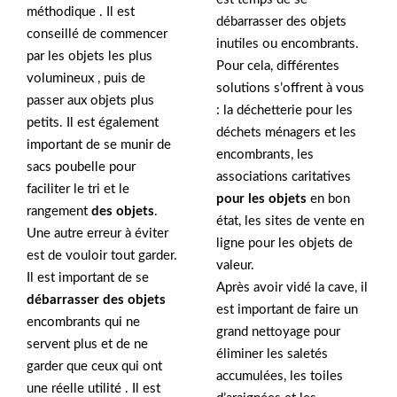
méthodique . Il est
débarrasser des objets
conseillé de commencer
inutiles ou encombrants.
par les objets les plus
Pour cela, différentes
volumineux , puis de
solutions s’offrent à vous
passer aux objets plus
: la déchetterie pour les
petits. Il est également
déchets ménagers et les
important de se munir de
encombrants, les
sacs poubelle pour
associations caritatives
faciliter le tri et le
pour les objets
en bon
rangement
des objets
.
état, les sites de vente en
Une autre erreur à éviter
ligne pour les objets de
est de vouloir tout garder.
valeur.
Il est important de se
Après avoir vidé la cave, il
débarrasser des objets
est important de faire un
encombrants qui ne
grand nettoyage pour
servent plus et de ne
éliminer les saletés
garder que ceux qui ont
accumulées, les toiles
une réelle utilité . Il est