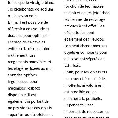
telles que le vinaigre blanc
fonction de leur nature
, le bicarbonate de sodium
(métal) et de les jeter dans
ou le savon noir .
les bennes de recyclage
Enfin, il est possible de
prévues à cet effet. Les
réfléchir à des solutions
déchetteries sont
durables pour optimiser
également des lieux où
l’espace de sa cave et
l’on peut abandonner ses
éviter de la ré-encombrer
objets encombrants pour
inutilement. Les
qu’ils soient séparés et
rangements amovibles et
valorisés.
les étagères fixées au mur
Enfin, pour les objets qui
sont des options
ne peuvent être ni cédés,
ingénieuses pour
ni offerts, ni valorisés, il
maximiser l’espace
est possible de les
disponible. Il est
éliminer à la poubelle.
également important de
Cependant, il est
ne pas stocker des objets
important de respecter les
superflus ou obsolètes, et