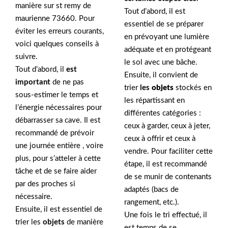
manière sur st remy de
Tout d’abord, il est
maurienne 73660. Pour
essentiel de se préparer
éviter les erreurs courants,
en prévoyant une lumière
voici quelques conseils à
adéquate et en protégeant
suivre.
le sol avec une bâche.
Tout d’abord, il
est
Ensuite, il convient de
important
de ne pas
trier
les
objets
stockés en
sous-estimer le temps et
les répartissant en
l’énergie nécessaires pour
différentes catégories :
débarrasser sa cave. Il est
ceux à garder, ceux à jeter,
recommandé de prévoir
ceux à offrir et ceux à
une journée entière , voire
vendre. Pour faciliter cette
plus, pour s’atteler à cette
étape, il est recommandé
tâche et de se faire aider
de se munir de contenants
par des proches si
adaptés (bacs de
nécessaire.
rangement, etc.).
Ensuite, il est essentiel de
Une fois le tri effectué, il
trier les
objets
de manière
est temps de se