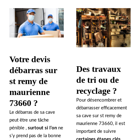
Votre devis
Des travaux
débarras sur
de tri ou de
st remy de
recyclage ?
maurienne
Pour désencombrer et
73660 ?
débarrasser efficacement
Le débarras de sa cave
sa cave sur st remy de
peut être une tâche
maurienne 73660, il est
pénible ,
surtout si l’on
ne
important de suivre
s’y prend pas de la bonne
certaines étapes clés
.