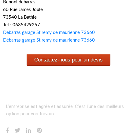
Benoni debarras
60 Rue James Joule
73540 La Bathie
Tel : 0635429257
Débarras garage St remy de maurienne 73660
Débarras garage St remy de maurienne 73660
Contactez-nous pour un devis
L’entreprise est agrée et assurée.
C’est l’une des meilleurs
option pour vos travaux.