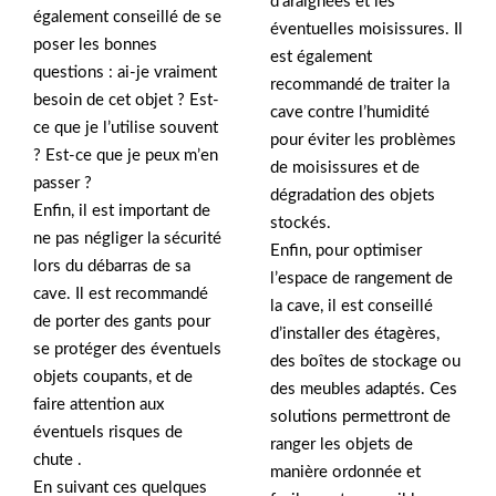
d’araignées et les
également conseillé de se
éventuelles moisissures. Il
poser les bonnes
est également
questions : ai-je vraiment
recommandé de traiter la
besoin de cet objet ? Est-
cave contre l’humidité
ce que je l’utilise souvent
pour éviter les problèmes
? Est-ce que je peux m’en
de moisissures et de
passer ?
dégradation des objets
Enfin, il est important de
stockés.
ne pas négliger la sécurité
Enfin, pour optimiser
lors du débarras de sa
l’espace de rangement de
cave. Il est recommandé
la cave, il est conseillé
de porter des gants pour
d’installer des étagères,
se protéger des éventuels
des boîtes de stockage ou
objets coupants, et de
des meubles adaptés. Ces
faire attention aux
solutions permettront de
éventuels risques de
ranger les objets de
chute .
manière ordonnée et
En suivant ces quelques