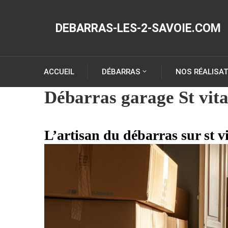
DEBARRAS-LES-2-SAVOIE.COM
ACCUEIL
DÉBARRAS
NOS RÉALISA
Débarras garage St vit
L’artisan du débarras sur st v