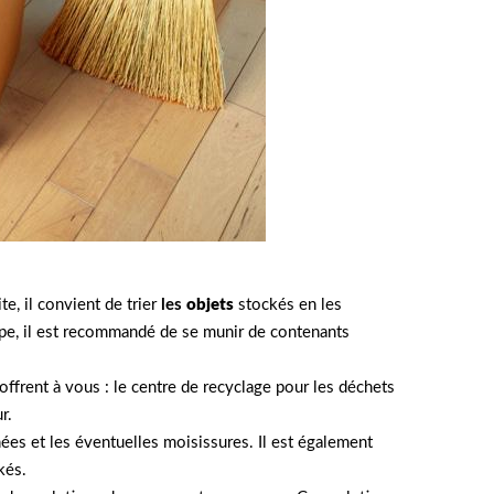
te, il convient de trier
les
objets
stockés en les
étape, il est recommandé de se munir de contenants
’offrent à vous : le centre de recyclage pour les déchets
r.
gnées et les éventuelles moisissures. Il est également
kés.