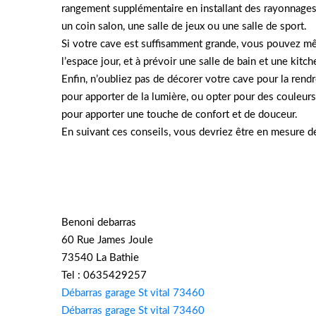
rangement supplémentaire en installant des rayonnages 
un coin salon, une salle de jeux ou une salle de sport.
Si votre cave est suffisamment grande, vous pouvez mêm
l’espace jour, et à prévoir une salle de bain et une kitch
Enfin, n’oubliez pas de décorer votre cave pour la rend
pour apporter de la lumière, ou opter pour des couleu
pour apporter une touche de confort et de douceur.
En suivant ces conseils, vous devriez être en mesure de
Benoni debarras
60 Rue James Joule
73540 La Bathie
Tel : 0635429257
Débarras garage St vital 73460
Débarras garage St vital 73460