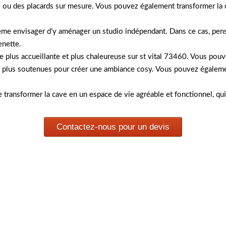
ou des placards sur mesure. Vous pouvez également transformer la cav
e envisager d’y aménager un studio indépendant. Dans ce cas, pensez
enette.
re plus accueillante et plus chaleureuse sur st vital 73460. Vous po
rs plus soutenues pour créer une ambiance cosy. Vous pouvez égaleme
 transformer la cave en un espace de vie agréable et fonctionnel, qui
Contactez-nous pour un devis