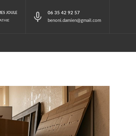
06 35 42 92 57
MES JOULE
benoni.damien@gmail.com
ATHIE