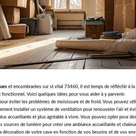
lues
et encombrantes sur st vital 73460, il est temps de réfléchir à l
fonctionnel. Voici quelques idées pour vous aider à y parvenir.
 pour éviter les problèmes de moisissure et de froid. Vous pouvez util
ement installer un système de ventilation pour renouveler l’air et év
plus accueillante et plus agréable à vivre. Vous pouvez opter pour d
les sources de lumière pour créer une ambiance accueillante et chaleu
 la décoration de votre cave en fonction de vos besoins et de vos e