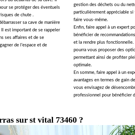
gestion des déchets ou du net
our se protéger des éventuels
particulièrement appréciable s
risques de chute .
faire vous-même.
 débarrasser sa cave de manière
Enfin, faire appel à un expert 
Il est important de se rappeler
bénéficier de recommandations 
ns ses affaires et de se
et la rendre plus fonctionnell
 gagner de l’espace et de
pourra vous proposer des opti
permettant ainsi de profiter pl
optimale.
En somme, faire appel à un ex
avantages en termes de gain de t
vous envisagez de désencombrer
professionnel pour bénéficier d
ras sur st vital 73460 ?