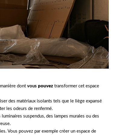
a manière dont
vous
pouvez
transformer cet espace
iser des matériaux isolants tels que le liège expansé
iter les odeurs de renfermé.
es luminaires suspendus, des lampes murales ou des
reuse.
nvies. Vous pouvez par exemple créer un espace de