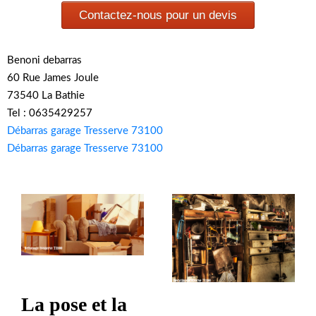
Contactez-nous pour un devis
Benoni debarras
60 Rue James Joule
73540 La Bathie
Tel : 0635429257
Débarras garage Tresserve 73100
Débarras garage Tresserve 73100
La pose et la