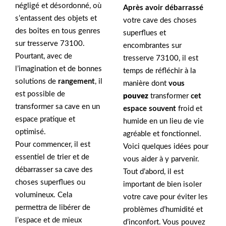
négligé et désordonné, où
Après avoir débarrassé
s’entassent des objets et
votre cave des choses
des boîtes en tous genres
superflues et
sur tresserve 73100.
encombrantes sur
Pourtant, avec de
tresserve 73100, il est
l’imagination et de bonnes
temps de réfléchir à la
solutions de
rangement
, il
manière dont
vous
est possible de
pouvez
transformer
cet
transformer sa cave en un
espace souvent
froid et
espace pratique et
humide en un lieu de vie
optimisé.
agréable et fonctionnel.
Pour commencer, il est
Voici quelques idées pour
essentiel de trier et de
vous aider à y parvenir.
débarrasser sa cave des
Tout d’abord, il est
choses superflues ou
important de bien isoler
volumineux. Cela
votre cave pour éviter les
permettra de libérer de
problèmes d’humidité et
l’espace et de mieux
d’inconfort. Vous pouvez