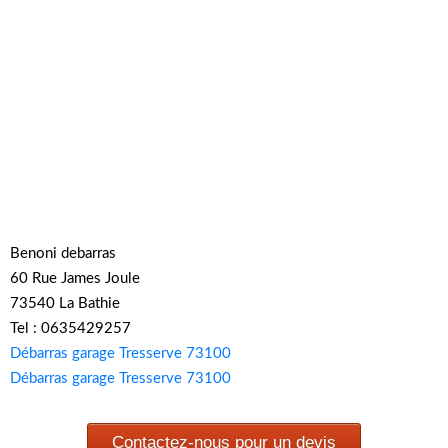
Benoni debarras
60 Rue James Joule
73540 La Bathie
Tel : 0635429257
Débarras garage Tresserve 73100
Débarras garage Tresserve 73100
Contactez-nous pour un devis