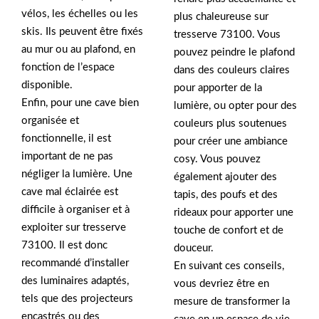
vélos, les échelles ou les
plus chaleureuse sur
skis. Ils peuvent être fixés
tresserve 73100. Vous
au mur ou au plafond, en
pouvez peindre le plafond
fonction de l’espace
dans des couleurs claires
disponible.
pour apporter de la
Enfin, pour une cave bien
lumière, ou opter pour des
organisée et
couleurs plus soutenues
fonctionnelle, il est
pour créer une ambiance
important de ne pas
cosy. Vous pouvez
négliger la lumière. Une
également ajouter des
cave mal éclairée est
tapis, des poufs et des
difficile à organiser et à
rideaux pour apporter une
exploiter sur tresserve
touche de confort et de
73100. Il est donc
douceur.
recommandé d’installer
En suivant ces conseils,
des luminaires adaptés,
vous devriez être en
tels que des projecteurs
mesure de transformer la
encastrés ou des