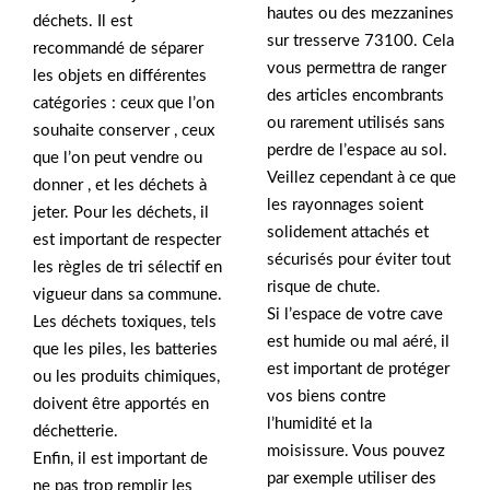
hautes ou des mezzanines
déchets. Il est
sur tresserve 73100. Cela
recommandé de séparer
vous permettra de ranger
les objets en différentes
des articles encombrants
catégories : ceux que l’on
ou rarement utilisés sans
souhaite conserver , ceux
perdre de l’espace au sol.
que l’on peut vendre ou
Veillez cependant à ce que
donner , et les déchets à
les rayonnages soient
jeter. Pour les déchets, il
solidement attachés et
est important de respecter
sécurisés pour éviter tout
les règles de tri sélectif en
risque de chute.
vigueur dans sa commune.
Si l’espace de votre cave
Les déchets toxiques, tels
est humide ou mal aéré, il
que les piles, les batteries
est important de protéger
ou les produits chimiques,
vos biens contre
doivent être apportés en
l’humidité et la
déchetterie.
moisissure. Vous pouvez
Enfin, il est important de
par exemple utiliser des
ne pas trop remplir les