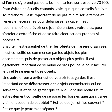
si l’on
ne s’y prend pas de la bonne manière sur tresserve 73100.
Pour éviter les écueils courants, voici quelques conseils à suivre.
Tout d’abord, il
est important
de ne pas minimiser le temps et
l’énergie nécessaires pour débarrasser sa cave. Il est
recommandé de prévoir une journée entière , voire plus, pour
s’atteler à cette tâche et de se faire aider par des proches si
nécessaire.
Ensuite, il est essentiel de trier les
objets
de manière organisée.
Il est conseillé de commencer par les objets les plus
encombrants, puis de passer aux objets plus petits. Il est
également important de se munir de sacs poubelle pour faciliter
le tri et le rangement
des objets
.
Une autre erreur à éviter est de vouloir tout garder. Il est
important de se
débarrasser des objets
encombrants qui ne
servent plus et de ne garder que ceux qui ont une réelle utilité . Il
est également conseillé de se poser les bonnes questions : ai-je
vraiment besoin de cet objet ? Est-ce que je l’utilise souvent ?
Est-ce que je peux m’en séparer ?