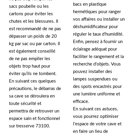
bacs en plastique
sacs poubelle ou les
hermétiques pour ranger
cartons pour éviter les
vos affaires ou installer un
chutes et les blessures. Il
déshumidificateur pour
est recommandé de ne pas
réguler le taux d’humidité.
dépasser un poids de 20
Enfin, pensez à fournir un
kg par sac ou par carton. Il
éclairage adéquat pour
est également conseillé
faciliter le rangement et la
de ne pas empiler les
recherche d’objets. Vous
objets trop haut pour
pouvez installer des
éviter qu’ils ne tombent.
lampes suspendues ou
En suivant ces quelques
des spots encastrés pour
précautions, le débarras de
une lumière uniforme et
sa cave se déroulera en
efficace.
toute sécurité et
En suivant ces astuces,
permettra de retrouver un
vous pourrez optimiser
espace sain et fonctionnel
l’espace de votre cave et
sur tresserve 73100.
en faire un lieu de