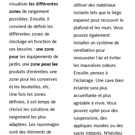
visualiser
les différentes
utiliser des matériaux
zones
de rangement
isolants tels que le liège
possibles. Ensuite, il
expansé pour recouvrir le
convient de définir les
plafond et les murs. Vous
différentes zones de
pouvez également
stockage en fonction de
installer un système de
ses besoins :
une zone
ventilation pour
pour
les équipements de
renouveler l’air et éviter
jardin, une
zone
pour les
les mauvaises odeurs.
produits d’entretien, une
Ensuite, pensez à
zone pour les conserves
l’éclairage. Une cave bien
et les bouteilles, etc.
éclairée sera plus
Une fois les zones
accueillante et plus
définies, il est temps de
agréable à vivre. Vous
choisir les solutions de
pouvez opter pour des
rangement les plus
suspensions, des
adaptées. Les rayonnages
appliques murales ou des
sont des éléments de
spots intégrés. N’hésitez