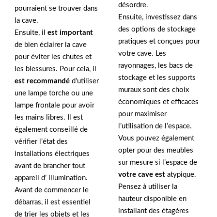
désordre.
pourraient se trouver dans
Ensuite, investissez dans
la cave.
des options de stockage
Ensuite, il
est important
pratiques et conçues pour
de bien éclairer la cave
votre cave. Les
pour éviter les chutes et
rayonnages, les bacs de
les blessures. Pour cela, il
stockage et les supports
est recommandé
d’utiliser
muraux sont des choix
une lampe torche ou une
économiques et efficaces
lampe frontale pour avoir
pour maximiser
les mains libres. Il est
l’utilisation de l’espace.
également conseillé de
Vous pouvez également
vérifier l’état des
opter pour des meubles
installations électriques
sur mesure si l’espace de
avant de brancher tout
votre cave est
atypique.
appareil d’ illumination.
Pensez à utiliser la
Avant de commencer le
hauteur disponible en
débarras, il est essentiel
installant des étagères
de trier les objets et les