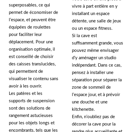
superposables, ce qui
vivre à part entière en y
permet de économiser de
installant un espace
l’espace, et peuvent être
détente, une salle de jeux
équipées de roulettes
ou un espace fitness.
pour faciliter leur
Si la cave est
déplacement. Pour une
suffisamment grande, vous
organisation optimale, il
pouvez même envisager
est conseillé de choisir
d’y aménager un studio
des caisses translucides,
indépendant. Dans ce cas,
qui permettent de
pensez à installer une
visualiser le contenu sans
séparation pour séparer la
avoir à les ouvrir.
zone de sommeil de
Les patères et les
l’espace jour, et à prévoir
supports de suspension
une douche et une
sont des solutions de
kitchenette.
rangement astucieuses
Enfin, n’oubliez pas de
pour les objets longs et
décorer la cave pour la
encombrants, tels que les
rendre plus accueillante et