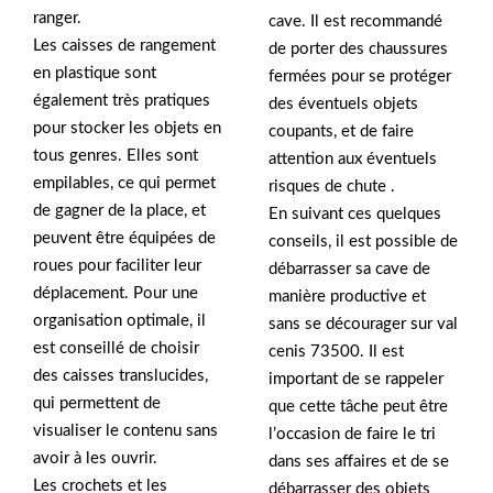
ranger.
cave. Il est recommandé
Les caisses de rangement
de porter des chaussures
en plastique sont
fermées pour se protéger
également très pratiques
des éventuels objets
pour stocker les objets en
coupants, et de faire
tous genres. Elles sont
attention aux éventuels
empilables, ce qui permet
risques de chute .
de gagner de la place, et
En suivant ces quelques
peuvent être équipées de
conseils, il est possible de
roues pour faciliter leur
débarrasser sa cave de
déplacement. Pour une
manière productive et
organisation optimale, il
sans se décourager sur val
est conseillé de choisir
cenis 73500. Il est
des caisses translucides,
important de se rappeler
qui permettent de
que cette tâche peut être
visualiser le contenu sans
l’occasion de faire le tri
avoir à les ouvrir.
dans ses affaires et de se
Les crochets et les
débarrasser des objets