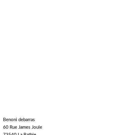
Benoni debarras
60 Rue James Joule
73540 La Bathie