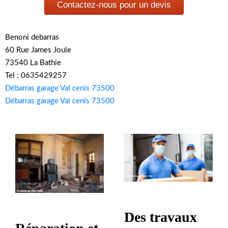
Contactez-nous pour un devis
Benoni debarras
60 Rue James Joule
73540 La Bathie
Tel : 0635429257
Débarras garage Val cenis 73500
Débarras garage Val cenis 73500
Des travaux