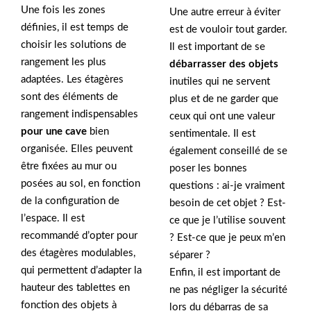
Une fois les zones
Une autre erreur à éviter
définies, il est temps de
est de vouloir tout garder.
choisir les solutions de
Il est important de se
rangement les plus
débarrasser des objets
adaptées. Les étagères
inutiles qui ne servent
sont des éléments de
plus et de ne garder que
rangement indispensables
ceux qui ont une valeur
pour une cave
bien
sentimentale. Il est
organisée. Elles peuvent
également conseillé de se
être fixées au mur ou
poser les bonnes
posées au sol, en fonction
questions : ai-je vraiment
de la configuration de
besoin de cet objet ? Est-
l’espace. Il est
ce que je l’utilise souvent
recommandé d’opter pour
? Est-ce que je peux m’en
des étagères modulables,
séparer ?
qui permettent d’adapter la
Enfin, il est important de
hauteur des tablettes en
ne pas négliger la sécurité
fonction des objets à
lors du débarras de sa