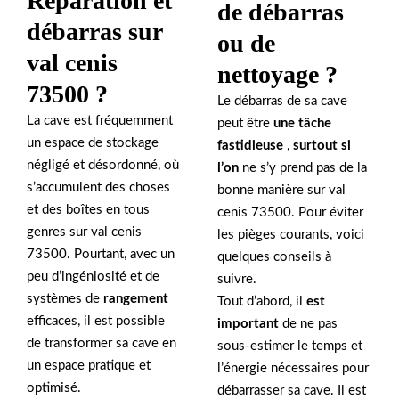
Réparation et
de débarras
débarras sur
ou de
val cenis
nettoyage ?
73500 ?
Le débarras de sa cave
La cave est fréquemment
peut être
une tâche
un espace de stockage
fastidieuse
,
surtout si
négligé et désordonné, où
l’on
ne s’y prend pas de la
s’accumulent des choses
bonne manière sur val
et des boîtes en tous
cenis 73500. Pour éviter
genres sur val cenis
les pièges courants, voici
73500. Pourtant, avec un
quelques conseils à
peu d’ingéniosité et de
suivre.
systèmes de
rangement
Tout d’abord, il
est
efficaces, il est possible
important
de ne pas
de transformer sa cave en
sous-estimer le temps et
un espace pratique et
l’énergie nécessaires pour
optimisé.
débarrasser sa cave. Il est