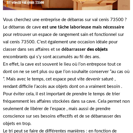
Vous cherchez une entreprise de débarras sur val cenis 73500 ?
Le débarras de cave
est une tâche
laborieuse mais nécessaire
pour retrouver un espace de rangement sain et fonctionnel sur
val cenis 73500. C’est également une occasion idéale pour
classer dans ses affaires et se
débarrasser
des objets
encombrants qui s’y sont accumulés au fil des ans.
En effet, la cave est souvent le lieu où l’on entrepose tout ce
dont on ne se sert plus ou que l’on souhaite conserver “au cas où
“. Mais avec le temps, cet espace peut vite devenir saturé ,
rendant difficile l’accès aux objets dont on a vraiment besoin .
Pour éviter cela, il est important de prendre le temps de trier
fréquemment les affaires stockées dans sa cave. Cela permet non
seulement de libérer de l’espace , mais aussi de prendre
conscience sur ses besoins effectifs et de se débarrasser des
objets en trop.
Le tri peut se faire de différentes manières : en fonction de