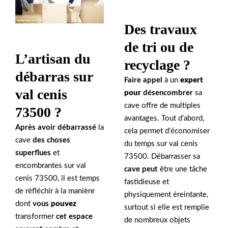
Des travaux
de tri ou de
L’artisan du
recyclage ?
débarras sur
Faire appel
à un
expert
val cenis
pour
désencombrer
sa
cave offre de multiples
73500 ?
avantages. Tout d’abord,
Après avoir débarrassé
la
cela permet d’économiser
cave
des choses
du temps sur val cenis
superflues
et
73500. Débarrasser sa
encombrantes sur val
cave peut
être une tâche
cenis 73500, il est temps
fastidieuse et
de réfléchir à la manière
physiquement éreintante,
dont
vous
pouvez
surtout si elle est remplie
transformer
cet espace
de nombreux objets