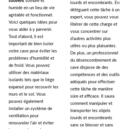
souvent
sombre et
lourds et encombrants. En
humide en un lieu de vie
déléguant cette tâche à un
agréable et fonctionnel.
expert, vous pouvez vous
Voici quelques idées pour
libérer de cette charge et
vous aider à y parvenir.
vous concentrer sur
Tout d’abord, il est
d’autres activités plus
important de bien isoler
utiles ou plus plaisantes.
votre cave pour éviter les
De plus, un professionnel
problèmes d’humidité et
du désencombrement de
de froid. Vous pouvez
cave dispose de des
utiliser des matériaux
compétences et des outils
isolants tels que le liège
adéquats pour effectuer
expansé pour recouvrir les
cette tâche de manière
murs et le sol. Vous
sûre et efficace. Il saura
pouvez également
comment manipuler et
installer un système de
transporter les objets
ventilation pour
lourds et encombrants
renouveler l’air et éviter
sans se blesser et sans