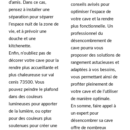
d’amis. Dans ce cas,
conseils avisés pour
pensez à installer une
optimiser l’espace de
séparation pour séparer
votre cave et la rendre
l’espace nuit de la zone de
plus fonctionnelle. Un
vie, et à prévoir une
professionnel du
douche et une
désencombrement de
kitchenette.
cave pourra vous
Enfin, n’oubliez pas de
proposer des solutions de
décorer votre cave pour la
rangement astucieuses et
rendre plus accueillante et
adaptées à vos besoins,
plus chaleureuse sur val
vous permettant ainsi de
cenis 73500. Vous
profiter pleinement de
pouvez peindre le plafond
votre cave et de l’utiliser
dans des couleurs
de manière optimale.
lumineuses pour apporter
En somme, faire appel à
de la lumière, ou opter
un expert pour
pour des couleurs plus
désencombrer sa cave
soutenues pour créer une
offre de nombreux