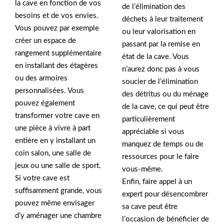
la cave en fonction de vos
de l’élimination des
besoins et de vos envies.
déchets à leur traitement
Vous pouvez par exemple
ou leur valorisation en
créer un espace de
passant par la remise en
rangement supplémentaire
état de la cave. Vous
en installant des étagères
n’aurez donc pas à vous
ou des armoires
soucier de l’élimination
personnalisées. Vous
des détritus ou du ménage
pouvez également
de la cave, ce qui peut être
transformer votre cave en
particulièrement
une pièce à vivre à part
appréciable si vous
entière en y installant un
manquez de temps ou de
coin salon, une salle de
ressources pour le faire
jeux ou une salle de sport.
vous-même.
Si votre cave est
Enfin, faire appel à un
suffisamment grande, vous
expert pour désencombrer
pouvez même envisager
sa cave peut être
d’y aménager une chambre
l’occasion de bénéficier de