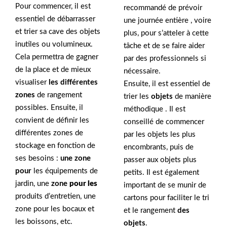
Pour commencer, il est
recommandé de prévoir
essentiel de débarrasser
une journée entière , voire
et trier sa cave des objets
plus, pour s’atteler à cette
inutiles ou volumineux.
tâche et de se faire aider
Cela permettra de gagner
par des professionnels si
de la place et de mieux
nécessaire.
visualiser
les différentes
Ensuite, il est essentiel de
zones
de rangement
trier les
objets
de manière
possibles. Ensuite, il
méthodique . Il est
convient de définir les
conseillé de commencer
différentes zones de
par les objets les plus
stockage en fonction de
encombrants, puis de
ses besoins :
une zone
passer aux objets plus
pour
les équipements de
petits. Il est également
jardin, une
zone
pour les
important de se munir de
produits d’entretien, une
cartons pour faciliter le tri
zone pour les bocaux et
et le rangement
des
les boissons, etc.
objets
.