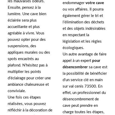
les mauvaises odeurs.
endommager
votre cave
Ensuite, pensez à la
ou vos affaires. Il pourra
lumière. Une cave bien
également gérer le tri et
éclairée sera plus
l’élimination des déchets
accueillante et plus
et des objets indésirables
agréable à vivre. Vous
en respectant la
pouvez opter pour des
législation et les règles
suspensions, des
écologiques.
appliques murales ou des
Un autre avantage de faire
spots encastrés au
appel à un expert
pour
plafond. N’hésitez pas à
désencombrer
sa cave est
multiplier les points
la possibilité de bénéficier
d’éclairage pour créer une
d’un service clé en main
ambiance chaleureuse et
sur val cenis 73500. En
conviviale.
effet, un professionnel du
Une fois ces étapes
désencombrement de
réalisées, vous pouvez
cave peut prendre en
réfléchir à la décoration de
charge toutes les étapes,