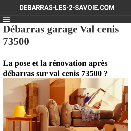
DEBARRAS-LES-2-SAVOIE.COM
ACCUEIL
Débarras garage Val cenis
73500
DÉBARRAS
NOS
RÉALISATIONS
La pose et la rénovation après
débarras sur val cenis 73500 ?
CONTACT