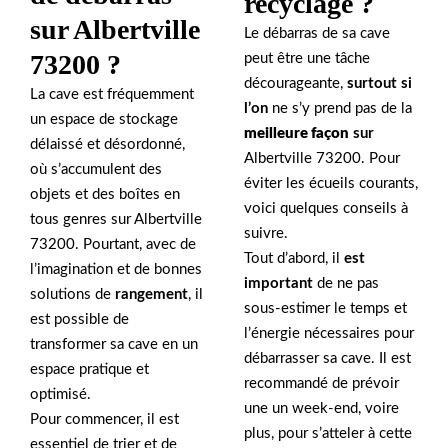
recyclage ?
sur Albertville
Le débarras de sa cave
73200 ?
peut être une tâche
décourageante,
surtout si
La cave est fréquemment
l’on
ne s’y prend pas de la
un espace de stockage
meilleure façon
sur
délaissé et désordonné,
Albertville 73200. Pour
où s’accumulent des
éviter les écueils courants,
objets et des boîtes en
voici quelques conseils à
tous genres sur Albertville
suivre.
73200. Pourtant, avec de
Tout d’abord, il
est
l’imagination et de bonnes
important
de ne pas
solutions de
rangement
, il
sous-estimer le temps et
est possible de
l’énergie nécessaires pour
transformer sa cave en un
débarrasser sa cave. Il est
espace pratique et
recommandé de prévoir
optimisé.
une un week-end, voire
Pour commencer, il est
plus, pour s’atteler à cette
essentiel de trier et de