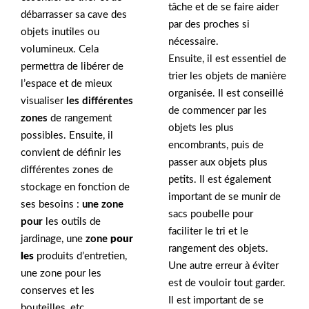
tâche et de se faire aider
débarrasser sa cave des
par des proches si
objets inutiles ou
nécessaire.
volumineux. Cela
Ensuite, il est essentiel de
permettra de libérer de
trier les objets de manière
l’espace et de mieux
organisée. Il est conseillé
visualiser
les différentes
de commencer par les
zones
de rangement
objets les plus
possibles. Ensuite, il
encombrants, puis de
convient de définir les
passer aux objets plus
différentes zones de
petits. Il est également
stockage en fonction de
important de se munir de
ses besoins :
une zone
sacs poubelle pour
pour
les outils de
faciliter le tri et le
jardinage, une
zone
pour
rangement des objets.
les
produits d’entretien,
Une autre erreur à éviter
une zone pour les
est de vouloir tout garder.
conserves et les
Il est important de se
bouteilles, etc.