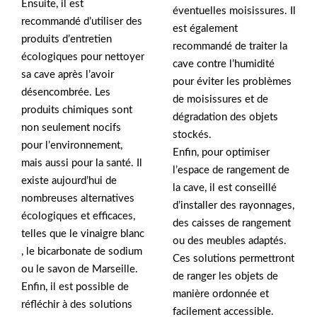
Ensuite, il est
éventuelles moisissures. Il
recommandé d’utiliser des
est également
produits d’entretien
recommandé de traiter la
écologiques pour nettoyer
cave contre l’humidité
sa cave après l’avoir
pour éviter les problèmes
désencombrée. Les
de moisissures et de
produits chimiques sont
dégradation des objets
non seulement nocifs
stockés.
pour l’environnement,
Enfin, pour optimiser
mais aussi pour la santé. Il
l’espace de rangement de
existe aujourd’hui de
la cave, il est conseillé
nombreuses alternatives
d’installer des rayonnages,
écologiques et efficaces,
des caisses de rangement
telles que le vinaigre blanc
ou des meubles adaptés.
, le bicarbonate de sodium
Ces solutions permettront
ou le savon de Marseille.
de ranger les objets de
Enfin, il est possible de
manière ordonnée et
réfléchir à des solutions
facilement accessible.