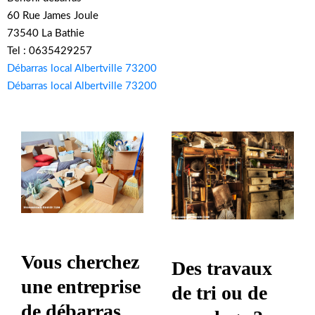
60 Rue James Joule
73540 La Bathie
Tel : 0635429257
Débarras local Albertville 73200
Débarras local Albertville 73200
Vous cherchez
Des travaux
une entreprise
de tri ou de
de débarras