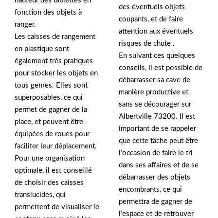
hauteur des tablettes en
des éventuels objets
fonction des objets à
coupants, et de faire
ranger.
attention aux éventuels
Les caisses de rangement
risques de chute .
en plastique sont
En suivant ces quelques
également très pratiques
conseils, il est possible de
pour stocker les objets en
débarrasser sa cave de
tous genres. Elles sont
manière productive et
superposables, ce qui
sans se décourager sur
permet de gagner de la
Albertville 73200. Il est
place, et peuvent être
important de se rappeler
équipées de roues pour
que cette tâche peut être
faciliter leur déplacement.
l’occasion de faire le tri
Pour une organisation
dans ses affaires et de se
optimale, il est conseillé
débarrasser des objets
de choisir des caisses
encombrants, ce qui
translucides, qui
permettra de gagner de
permettent de visualiser le
l’espace et de retrouver