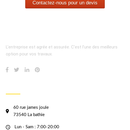
Contactez-nous pour un devis
L’entreprise est agrée et assurée.
C’est l’une des meilleurs
option pour vos travaux.
INFORMATION
60 rue james joule
73540 La bathie
Lun - Sam : 7:00-20:00