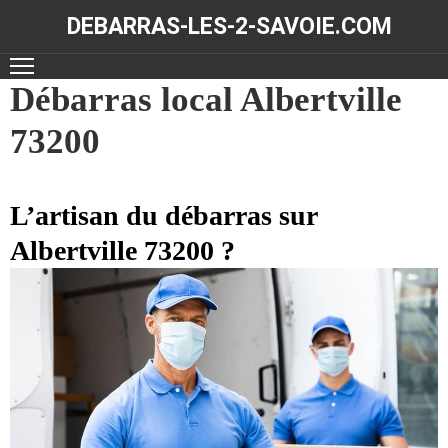
DEBARRAS-LES-2-SAVOIE.COM
ACCUEIL
Débarras local Albertville
73200
DÉBARRAS
NOS
RÉALISATIONS
L’artisan du débarras sur
Albertville 73200 ?
CONTACT