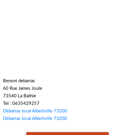
Benoni debarras
60 Rue James Joule
73540 La Bathie
Tel : 0635429257
Débarras local Albertville 73200
Débarras local Albertville 73200