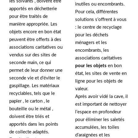
les solvants , doivent être
inutiles ou encombrants.
apportés en déchetterie
Pour cela, différentes
pour être traités de
solutions s’offrent à vous
manière appropriée. Les
: le centre de recyclage
objets encore en bon état
pour les déchets
peuvent être offerts à des
ménagers et les
associations caritatives ou
encombrants, les
vendus sur des sites de
associations caritatives
seconde main, ce qui
pour les objets
en bon
permet de leur donner une
état, les sites de vente en
seconde vie et d’éviter le
ligne pour les objets de
gaspillage. Les matériaux
valeur.
recyclables, tels que le
Après avoir vidé la cave, il
papier , le carton , le
est important de nettoyer
bouteille ou le métal ,
l’espace en profondeur
doivent être triés et
pour éliminer les saletés
apportés dans les points
accumulées, les toiles
de collecte adaptés.
d’araignées et les