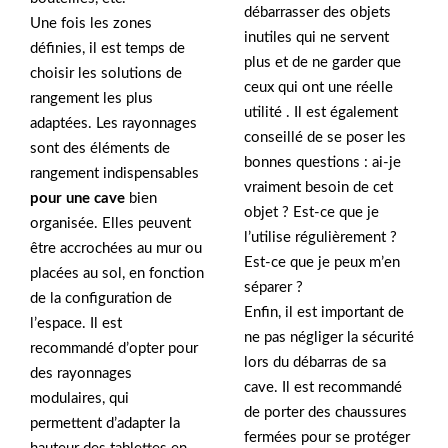
débarrasser des objets
Une fois les zones
inutiles qui ne servent
définies, il est temps de
plus et de ne garder que
choisir les solutions de
ceux qui ont une réelle
rangement les plus
utilité . Il est également
adaptées. Les rayonnages
conseillé de se poser les
sont des éléments de
bonnes questions : ai-je
rangement indispensables
vraiment besoin de cet
pour une cave
bien
objet ? Est-ce que je
organisée. Elles peuvent
l’utilise régulièrement ?
être accrochées au mur ou
Est-ce que je peux m’en
placées au sol, en fonction
séparer ?
de la configuration de
Enfin, il est important de
l’espace. Il est
ne pas négliger la sécurité
recommandé d’opter pour
lors du débarras de sa
des rayonnages
cave. Il est recommandé
modulaires, qui
de porter des chaussures
permettent d’adapter la
fermées pour se protéger