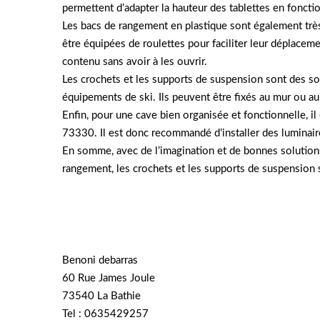
permettent d’adapter la hauteur des tablettes en fonctio
Les bacs de rangement en plastique sont également très 
être équipées de roulettes pour faciliter leur déplaceme
contenu sans avoir à les ouvrir.
Les crochets et les supports de suspension sont des so
équipements de ski. Ils peuvent être fixés au mur ou au
Enfin, pour une cave bien organisée et fonctionnelle, il
73330. Il est donc recommandé d’installer des luminaire
En somme, avec de l’imagination et de bonnes solutions
rangement, les crochets et les supports de suspension s
Benoni debarras
60 Rue James Joule
73540 La Bathie
Tel : 0635429257