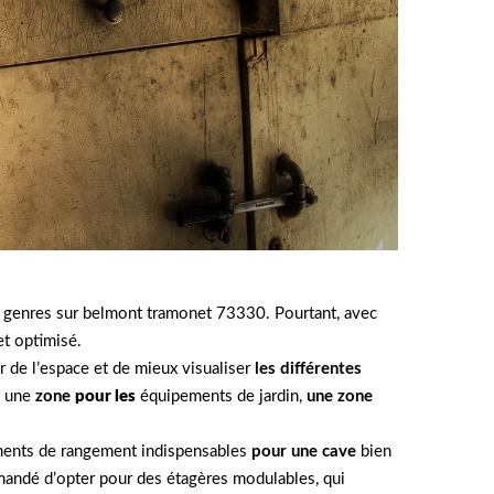
s genres sur belmont tramonet 73330. Pourtant, avec
et optimisé.
r de l’espace et de mieux visualiser
les différentes
: une
zone
pour les
équipements de jardin,
une zone
léments de rangement indispensables
pour une cave
bien
mmandé d’opter pour des étagères modulables, qui