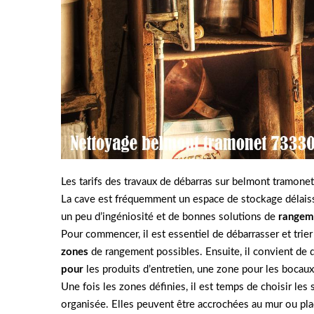
Les tarifs des travaux de débarras sur belmont tramone
La cave est fréquemment un espace de stockage délaiss
un peu d’ingéniosité et de bonnes solutions de
rangem
Pour commencer, il est essentiel de débarrasser et trie
zones
de rangement possibles. Ensuite, il convient de 
pour
les produits d’entretien, une zone pour les bocaux 
Une fois les zones définies, il est temps de choisir l
organisée. Elles peuvent être accrochées au mur ou plac