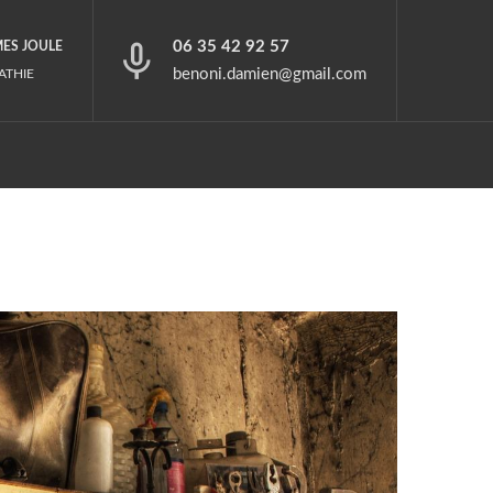
06 35 42 92 57
MES JOULE
benoni.damien@gmail.com
ATHIE