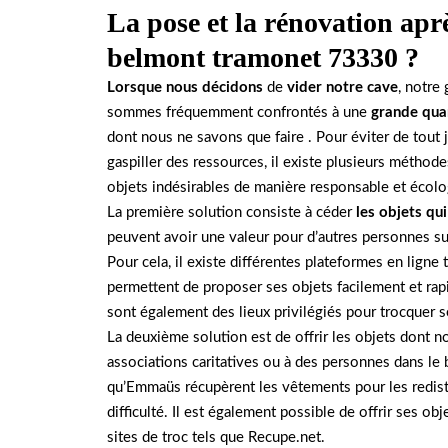
La pose et la rénovation apr
belmont tramonet 73330 ?
Lorsque nous décidons
de
vider notre cave
, notre
sommes fréquemment confrontés à une
grande quan
dont nous ne savons que faire . Pour éviter de tout j
gaspiller des ressources, il existe plusieurs méthod
objets indésirables de manière responsable et écolo
La première solution consiste à céder
les objets qui
peuvent avoir une valeur pour d’autres personnes 
Pour cela, il existe différentes plateformes en ligne 
permettent de proposer ses objets facilement et rap
sont également des lieux privilégiés pour trocquer s
La deuxième solution est de offrir les objets dont 
associations caritatives ou à des personnes dans le 
qu’Emmaüs récupèrent les vêtements pour les redis
difficulté. Il est également possible de offrir ses obj
sites de troc tels que Recupe.net.