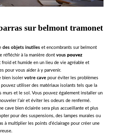
barras sur belmont tramonet
ve
des objets inutiles
et encombrants sur belmont
e réfléchir à la manière dont
vous
pouvez
froid et humide en un lieu de vie agréable et
es pour vous aider à y parvenir.
e bien isoler
votre cave
pour éviter les problèmes
 pouvez utiliser des matériaux isolants tels que la
es murs et le sol. Vous pouvez également installer un
ouveler l’air et éviter les odeurs de renfermé.
e cave bien éclairée sera plus accueillante et plus
opter pour des suspensions, des lampes murales ou
s à multiplier les points d’éclairage pour créer une
ureuse.