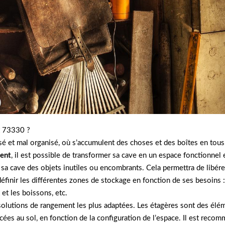
t 73330 ?
é et mal organisé, où s’accumulent des choses et des boîtes en tou
ent
, il est possible de transformer sa cave en un espace fonctionnel 
r sa cave des objets inutiles ou encombrants. Cela permettra de libére
définir les différentes zones de stockage en fonction de ses besoins 
et les boissons, etc.
es solutions de rangement les plus adaptées. Les étagères sont des é
ées au sol, en fonction de la configuration de l’espace. Il est reco