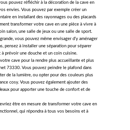
vous pouvez réfléchir à la décoration de la cave en
vos envies. Vous pouvez par exemple créer un
aire en installant des rayonnages ou des placards
ent transformer votre cave en une pièce à vivre à
coin salon, une salle de jeux ou une salle de sport.
t grande, vous pouvez même envisager d’y aménager
, pensez à installer une séparation pour séparer
et à prévoir une douche et un coin cuisine.
votre cave pour la rendre plus accueillante et plus
net 73330. Vous pouvez peindre le plafond dans
ter de la lumière, ou opter pour des couleurs plus
ance cosy. Vous pouvez également ajouter des
deaux pour apporter une touche de confort et de
devriez être en mesure de transformer votre cave en
nctionnel, qui répondra à tous vos besoins et à