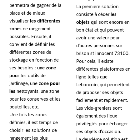
permettra de gagner de la
La première solution
place et de mieux
consiste à céder
les
visualiser
les différentes
objets qui
sont encore en
zones
de rangement
bon état et qui peuvent
possibles. Ensuite, il
avoir une valeur pour
convient de définir les
d’autres personnes sur
différentes zones de
brison st innocent 73100.
stockage en fonction de
Pour cela, il existe
ses besoins :
une zone
différentes plateformes en
pour
les outils de
ligne telles que
jardinage, une
zone
pour
Leboncoin, qui permettent
les
nettoyants, une zone
de proposer ses objets
pour les conserves et les
facilement et rapidement.
bouteilles, etc.
Les vide-greniers sont
Une fois les zones
également des lieux
définies, il est temps de
privilégiés pour échanger
choisir les solutions de
ses objets d’occasion.
rangement les plus
La deuxième solution est