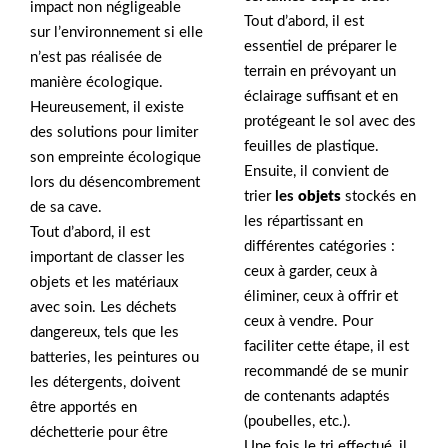
impact non négligeable
Tout d’abord, il est
sur l’environnement si elle
essentiel de préparer le
n’est pas réalisée de
terrain en prévoyant un
manière écologique.
éclairage suffisant et en
Heureusement, il existe
protégeant le sol avec des
des solutions pour limiter
feuilles de plastique.
son empreinte écologique
Ensuite, il convient de
lors du désencombrement
trier
les
objets
stockés en
de sa cave.
les répartissant en
Tout d’abord, il est
différentes catégories :
important de classer les
ceux à garder, ceux à
objets et les matériaux
éliminer, ceux à offrir et
avec soin. Les déchets
ceux à vendre. Pour
dangereux, tels que les
faciliter cette étape, il est
batteries, les peintures ou
recommandé de se munir
les détergents, doivent
de contenants adaptés
être apportés en
(poubelles, etc.).
déchetterie pour être
Une fois le tri effectué, il