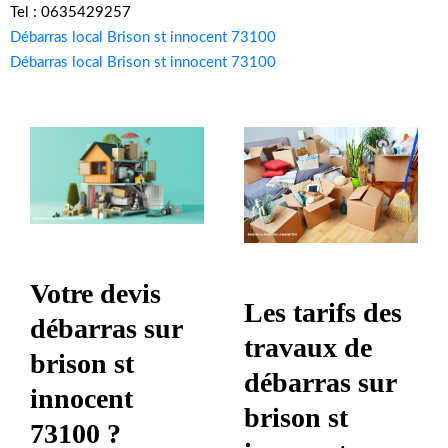
Tel : 0635429257
Débarras local Brison st innocent 73100
Débarras local Brison st innocent 73100
Votre devis
Les tarifs des
débarras sur
travaux de
brison st
débarras sur
innocent
brison st
73100 ?