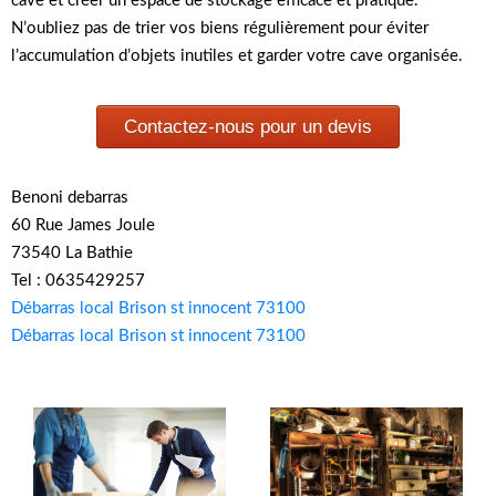
cave et créer un espace de stockage efficace et pratique.
N’oubliez pas de trier vos biens régulièrement pour éviter
l’accumulation d’objets inutiles et garder votre cave organisée.
Contactez-nous pour un devis
Benoni debarras
60 Rue James Joule
73540 La Bathie
Tel : 0635429257
Débarras local Brison st innocent 73100
Débarras local Brison st innocent 73100