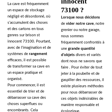
innocent
La cave est fréquemment
73100 ?
un espace de stockage
négligé et désordonné, où
Lorsque nous décidons
s’accumulent des choses
de
vider notre cave
, notre
et des cartons en tous
grenier ou notre garage,
genres sur brison st
nous sommes
innocent 73100. Pourtant,
fréquemment confrontés à
avec de l’imagination et de
une
grande quantité
systèmes de
rangement
d’objets
divers et variés
efficaces, il est possible
dont nous ne savons que
de transformer sa cave en
faire . Pour éviter de tout
un espace pratique et
jeter à la poubelle et de
organisé.
gaspiller des ressources, il
Pour commencer, il est
existe plusieurs méthodes
essentiel de trier et de
pour nous débarrasser de
débarrasser sa cave des
ces objets indésirables de
choses superflues ou
manière responsable et
encombrants. Cela
écologique.