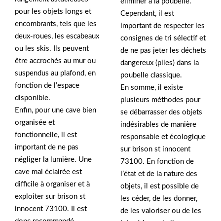
éliminer à la poubelle.
pour les objets longs et
Cependant, il est
encombrants, tels que les
important de respecter les
deux-roues, les escabeaux
consignes de tri sélectif et
ou les skis. Ils peuvent
de ne pas jeter les déchets
être accrochés au mur ou
dangereux (piles) dans la
suspendus au plafond, en
poubelle classique.
fonction de l’espace
En somme, il existe
disponible.
plusieurs méthodes pour
Enfin, pour une cave bien
se débarrasser des objets
organisée et
indésirables de manière
fonctionnelle, il est
responsable et écologique
important de ne pas
sur brison st innocent
négliger la lumière. Une
73100. En fonction de
cave mal éclairée est
l’état et de la nature des
difficile à organiser et à
objets, il est possible de
exploiter sur brison st
les céder, de les donner,
innocent 73100. Il est
de les valoriser ou de les