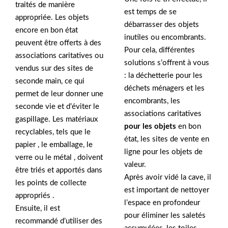
traités de manière
est temps de se
appropriée. Les objets
débarrasser des objets
encore en bon état
inutiles ou encombrants.
peuvent être offerts à des
Pour cela, différentes
associations caritatives ou
solutions s’offrent à vous
vendus sur des sites de
: la déchetterie pour les
seconde main, ce qui
déchets ménagers et les
permet de leur donner une
encombrants, les
seconde vie et d’éviter le
associations caritatives
gaspillage. Les matériaux
pour les objets
en bon
recyclables, tels que le
état, les sites de vente en
papier , le emballage, le
ligne pour les objets de
verre ou le métal , doivent
valeur.
être triés et apportés dans
Après avoir vidé la cave, il
les points de collecte
est important de nettoyer
appropriés .
l’espace en profondeur
Ensuite, il est
pour éliminer les saletés
recommandé d’utiliser des