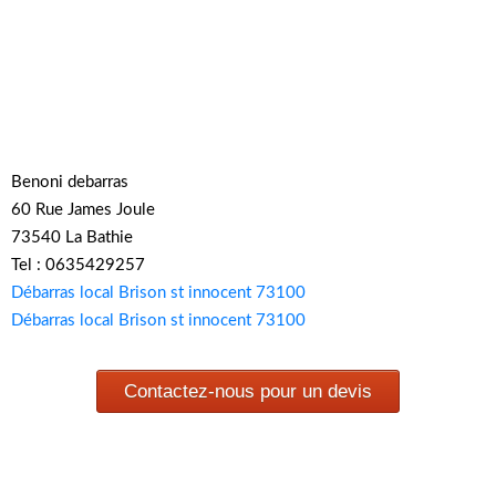
Benoni debarras
60 Rue James Joule
73540 La Bathie
Tel : 0635429257
Débarras local Brison st innocent 73100
Débarras local Brison st innocent 73100
Contactez-nous pour un devis