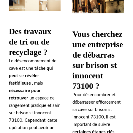
Des travaux
Vous cherchez
de tri ou de
une entreprise
recyclage ?
de débarras
Le désencombrement de
sur brison st
cave est une
tâche qui
innocent
peut
se
révéler
fastidieuse
, mais
73100 ?
nécessaire pour
Pour désencombrer et
retrouver
un espace de
débarrasser efficacement
rangement pratique et sain
sa cave sur brison st
sur brison st innocent
innocent 73100, il est
73100. Cependant, cette
important de suivre
opération peut avoir un
certaines étapes clés
.