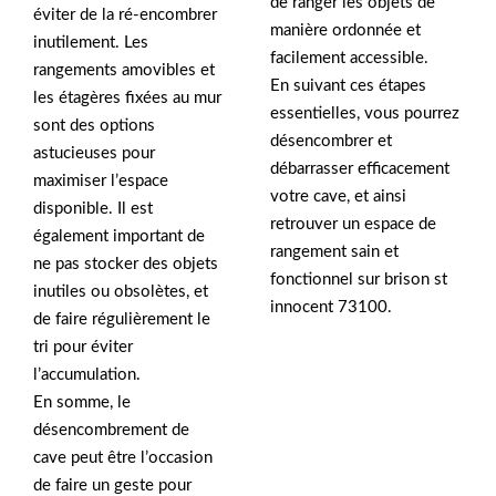
de ranger les objets de
éviter de la ré-encombrer
manière ordonnée et
inutilement. Les
facilement accessible.
rangements amovibles et
En suivant ces étapes
les étagères fixées au mur
essentielles, vous pourrez
sont des options
désencombrer et
astucieuses pour
débarrasser efficacement
maximiser l’espace
votre cave, et ainsi
disponible. Il est
retrouver un espace de
également important de
rangement sain et
ne pas stocker des objets
fonctionnel sur brison st
inutiles ou obsolètes, et
innocent 73100.
de faire régulièrement le
tri pour éviter
l’accumulation.
En somme, le
désencombrement de
cave peut être l’occasion
de faire un geste pour