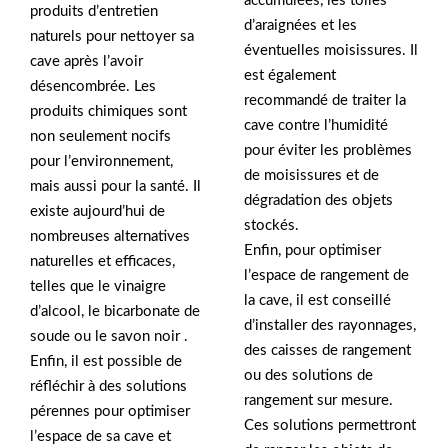
accumulées, les toiles
produits d’entretien
d’araignées et les
naturels pour nettoyer sa
éventuelles moisissures. Il
cave après l’avoir
est également
désencombrée. Les
recommandé de traiter la
produits chimiques sont
cave contre l’humidité
non seulement nocifs
pour éviter les problèmes
pour l’environnement,
de moisissures et de
mais aussi pour la santé. Il
dégradation des objets
existe aujourd’hui de
stockés.
nombreuses alternatives
Enfin, pour optimiser
naturelles et efficaces,
l’espace de rangement de
telles que le vinaigre
la cave, il est conseillé
d’alcool, le bicarbonate de
d’installer des rayonnages,
soude ou le savon noir .
des caisses de rangement
Enfin, il est possible de
ou des solutions de
réfléchir à des solutions
rangement sur mesure.
pérennes pour optimiser
Ces solutions permettront
l’espace de sa cave et