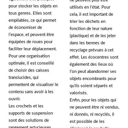
ne peuvent plus être
pour stocker les objets en
utilisés en l’état. Pour
tous genres. Elles sont
cela, il est important de
empilables, ce qui permet
trier les déchets en
de économiser de
fonction de leur nature
l’espace, et peuvent être
(plastique) et de les jeter
équipées de roues pour
dans les bennes de
faciliter leur déplacement.
recyclage prévues à cet
Pour une organisation
effet. Les écocentres sont
optimale, il est conseillé
également des lieux où
de choisir des caisses
l’on peut abandonner ses
translucides, qui
objets encombrants pour
permettent de visualiser le
qu’ils soient séparés et
contenu sans avoir à les
valorisés.
ouvrir.
Enfin, pour les objets qui
Les crochets et les
ne peuvent être ni vendus,
supports de suspension
ni donnés, ni recyclés, il
sont des solutions de
est possible de les
rangement astucieuses