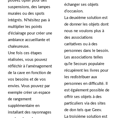
pouvez opter pour des
échanger ses objets
suspensions, des lampes
d’occasion.
murales ou des spots
La deuxième solution est
intégrés. N’hésitez pas à
de donner les objets dont
multiplier les points
nous ne voulons plus à
d’éclairage pour créer une
des associations
ambiance accueillante et
caritatives ou à des
chaleureuse.
personnes dans le besoin.
Une fois ces étapes
Les associations telles
réalisées, vous pouvez
qu’le Secours populaire
réfléchir à l’aménagement
récupèrent les livres pour
de la cave en fonction de
les redistribuer aux
vos besoins et de vos
personnes en difficulté. Il
envies. Vous pouvez par
est également possible de
exemple créer un espace
offrir ses objets à des
de rangement
particuliers via des sites
supplémentaire en
de don tels que Geev.
installant des rayonnages
La troisième solution est