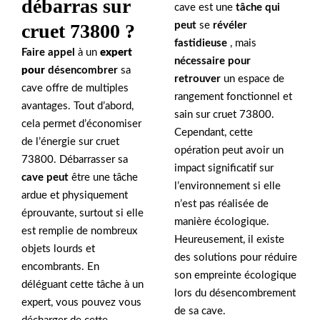
débarras sur
cave est une
tâche qui
peut
se
révéler
cruet 73800 ?
fastidieuse
, mais
Faire appel
à un
expert
nécessaire pour
pour
désencombrer
sa
retrouver
un espace de
cave offre de multiples
rangement fonctionnel et
avantages. Tout d’abord,
sain sur cruet 73800.
cela permet d’économiser
Cependant, cette
de l’énergie sur cruet
opération peut avoir un
73800. Débarrasser sa
impact significatif sur
cave peut
être une tâche
l’environnement si elle
ardue et physiquement
n’est pas réalisée de
éprouvante, surtout si elle
manière écologique.
est remplie de nombreux
Heureusement, il existe
objets lourds et
des solutions pour réduire
encombrants. En
son empreinte écologique
déléguant cette tâche à un
lors du désencombrement
expert, vous pouvez vous
de sa cave.