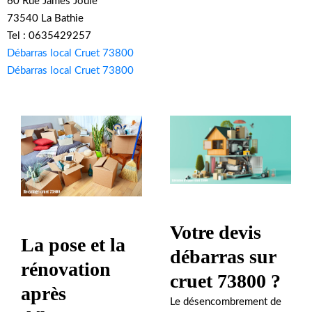
60 Rue James Joule
73540 La Bathie
Tel : 0635429257
Débarras local Cruet 73800
Débarras local Cruet 73800
Votre devis
La pose et la
débarras sur
rénovation
cruet 73800 ?
après
Le désencombrement de