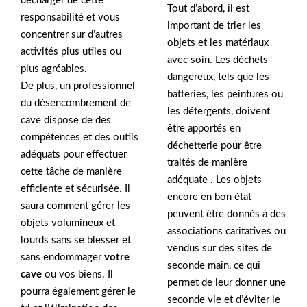
décharger de cette
Tout d’abord, il est
responsabilité et vous
important de trier les
concentrer sur d’autres
objets et les matériaux
activités plus utiles ou
avec soin. Les déchets
plus agréables.
dangereux, tels que les
De plus, un professionnel
batteries, les peintures ou
du désencombrement de
les détergents, doivent
cave dispose de des
être apportés en
compétences et des outils
déchetterie pour être
adéquats pour effectuer
traités de manière
cette tâche de manière
adéquate . Les objets
efficiente et sécurisée. Il
encore en bon état
saura comment gérer les
peuvent être donnés à des
objets volumineux et
associations caritatives ou
lourds sans se blesser et
vendus sur des sites de
sans endommager
votre
seconde main, ce qui
cave
ou vos biens. Il
permet de leur donner une
pourra également gérer le
seconde vie et d’éviter le