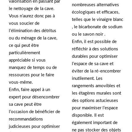
valorisation en passant par
nombreuses alternatives
le nettoyage de la cave.
écologiques et efficaces,
Vous n’aurez donc pas à
telles que le vinaigre blanc
vous soucier de
, le bicarbonate de sodium
l’élimination des détritus
ou le savon noir .
ou du ménage de la cave,
Enfin, il est possible de
ce qui peut être
réfléchir à des solutions
particulièrement
durables pour optimiser
appréciable si vous
l’espace de sa cave et
manquez de temps ou de
éviter de la ré-encombrer
ressources pour le faire
inutilement. Les
vous-même.
rangements amovibles et
Enfin, faire appel à un
les étagères murales sont
expert pour désencombrer
des options astucieuses
sa cave peut être
pour maximiser l’espace
l’occasion de bénéficier de
disponible. Il est
recommandations
également important de
judicieuses pour optimiser
ne pas stocker des objets