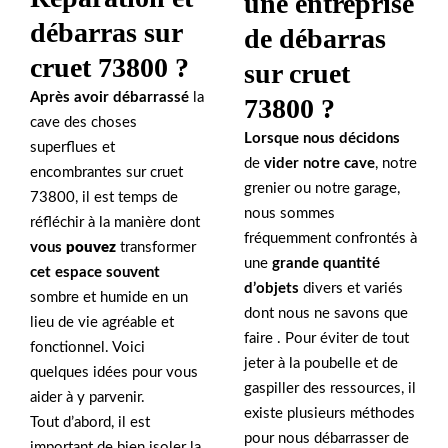
une entreprise
débarras sur
de débarras
cruet 73800 ?
sur cruet
Après avoir débarrassé
la
73800 ?
cave des choses
Lorsque nous décidons
superflues et
de
vider notre cave
, notre
encombrantes sur cruet
grenier ou notre garage,
73800, il est temps de
nous sommes
réfléchir à la manière dont
fréquemment confrontés à
vous
pouvez
transformer
une
grande quantité
cet espace souvent
d’objets
divers et variés
sombre et humide en un
dont nous ne savons que
lieu de vie agréable et
faire . Pour éviter de tout
fonctionnel. Voici
jeter à la poubelle et de
quelques idées pour vous
gaspiller des ressources, il
aider à y parvenir.
existe plusieurs méthodes
Tout d’abord, il est
pour nous débarrasser de
important de bien isoler la