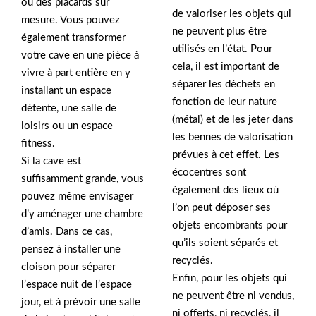
ou des placards sur
de valoriser les objets qui
mesure. Vous pouvez
ne peuvent plus être
également transformer
utilisés en l’état. Pour
votre cave en une pièce à
cela, il est important de
vivre à part entière en y
séparer les déchets en
installant un espace
fonction de leur nature
détente, une salle de
(métal) et de les jeter dans
loisirs ou un espace
les bennes de valorisation
fitness.
prévues à cet effet. Les
Si la cave est
écocentres sont
suffisamment grande, vous
également des lieux où
pouvez même envisager
l’on peut déposer ses
d’y aménager une chambre
objets encombrants pour
d’amis. Dans ce cas,
qu’ils soient séparés et
pensez à installer une
recyclés.
cloison pour séparer
Enfin, pour les objets qui
l’espace nuit de l’espace
ne peuvent être ni vendus,
jour, et à prévoir une salle
ni offerts, ni recyclés, il