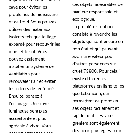
ces objets indésirables de
cave pour éviter les
manière responsable et
problèmes de moisissure
écologique.
et de froid. Vous pouvez
La première solution
utiliser des matériaux
consiste à revendre
les
isolants tels que le liège
objets qui
sont encore en
expansé pour recouvrir les
bon état et qui peuvent
murs et le sol. Vous
avoir une valeur pour
pouvez également
d’autres personnes sur
installer un système de
cruet 73800. Pour cela, il
ventilation pour
existe différentes
renouveler l’air et éviter
plateformes en ligne telles
les odeurs de renfermé.
que Leboncoin, qui
Ensuite, pensez à
permettent de proposer
l’éclairage. Une cave
ses objets facilement et
lumineuse sera plus
rapidement. Les vide-
accueillante et plus
greniers sont également
agréable à vivre. Vous
des lieux privilégiés pour