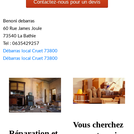
Contactez-nous pour un devis
Benoni debarras
60 Rue James Joule
73540 La Bathie
Tel : 0635429257
Débarras local Cruet 73800
Débarras local Cruet 73800
Vous cherchez
Réparation et