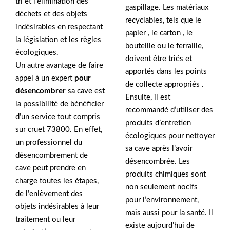
tri et l’élimination des
gaspillage. Les matériaux
déchets et des objets
recyclables, tels que le
indésirables en respectant
papier , le carton , le
la législation et les règles
bouteille ou le ferraille,
écologiques.
doivent être triés et
Un autre avantage de faire
apportés dans les points
appel à un expert
pour
de collecte appropriés .
désencombrer
sa cave est
Ensuite, il est
la possibilité de bénéficier
recommandé d’utiliser des
d’un service tout compris
produits d’entretien
sur cruet 73800. En effet,
écologiques pour nettoyer
un professionnel du
sa cave après l’avoir
désencombrement de
désencombrée. Les
cave peut prendre en
produits chimiques sont
charge toutes les étapes,
non seulement nocifs
de l’enlèvement des
pour l’environnement,
objets indésirables à leur
mais aussi pour la santé. Il
traitement ou leur
existe aujourd’hui de