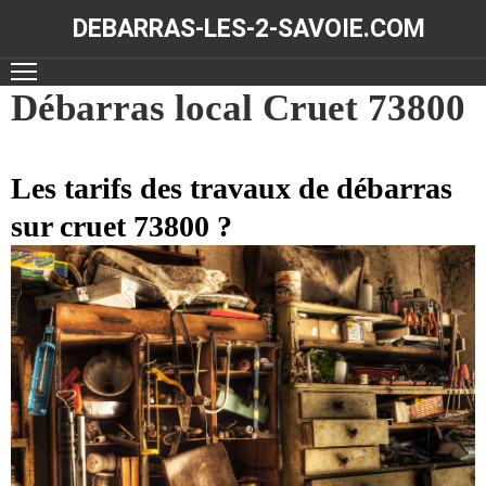
DEBARRAS-LES-2-SAVOIE.COM
ACCUEIL
Débarras local Cruet 73800
DÉBARRAS
Les tarifs des travaux de débarras
NOS
RÉALISATIONS
sur cruet 73800 ?
CONTACT