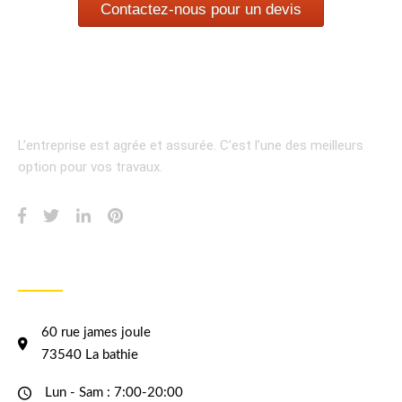
Contactez-nous pour un devis
L’entreprise est agrée et assurée.
C’est l’une des meilleurs
option pour vos travaux.
INFORMATION
60 rue james joule
73540 La bathie
Lun - Sam : 7:00-20:00