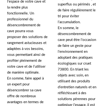
l’espace de votre cave et
superflus ou périmés , et
la rendre plus
de faire régulièrement le
fonctionnelle. Un
tri pour éviter
professionnel du
l’accumulation.
désencombrement de
En somme, le
cave pourra vous
désencombrement de
proposer des solutions de
cave peut être l’occasion
rangement astucieuses et
de faire un geste pour
adaptées à vos besoins,
l’environnement en
vous permettant ainsi de
adoptant des pratiques
profiter pleinement de
écologiques sur cruet
votre cave et de l’utiliser
73800. En triant les
de manière optimale.
objets avec soin, en
En somme, faire appel à
utilisant des produits
un expert pour
d’entretien naturels et en
désencombrer sa cave
réfléchissant à des
offre de nombreux
solutions pérennes pour
avantages en termes de
optimiser l’espace, il est