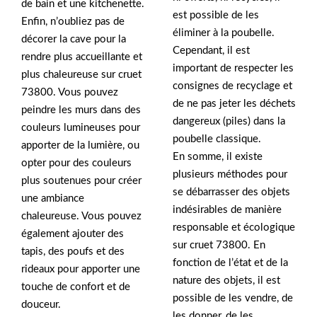
de bain et une kitchenette.
est possible de les
Enfin, n’oubliez pas de
éliminer à la poubelle.
décorer la cave pour la
Cependant, il est
rendre plus accueillante et
important de respecter les
plus chaleureuse sur cruet
consignes de recyclage et
73800. Vous pouvez
de ne pas jeter les déchets
peindre les murs dans des
dangereux (piles) dans la
couleurs lumineuses pour
poubelle classique.
apporter de la lumière, ou
En somme, il existe
opter pour des couleurs
plusieurs méthodes pour
plus soutenues pour créer
se débarrasser des objets
une ambiance
indésirables de manière
chaleureuse. Vous pouvez
responsable et écologique
également ajouter des
sur cruet 73800. En
tapis, des poufs et des
fonction de l’état et de la
rideaux pour apporter une
nature des objets, il est
touche de confort et de
possible de les vendre, de
douceur.
les donner, de les