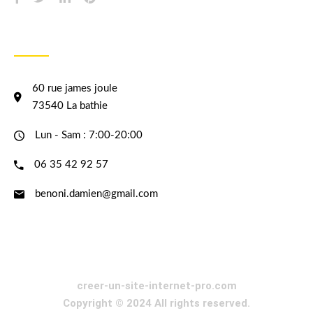
INFORMATION
60 rue james joule
73540 La bathie
Lun - Sam : 7:00-20:00
06 35 42 92 57
benoni.damien@gmail.com
creer-un-site-internet-pro.com
Copyright © 2024 All rights reserved.