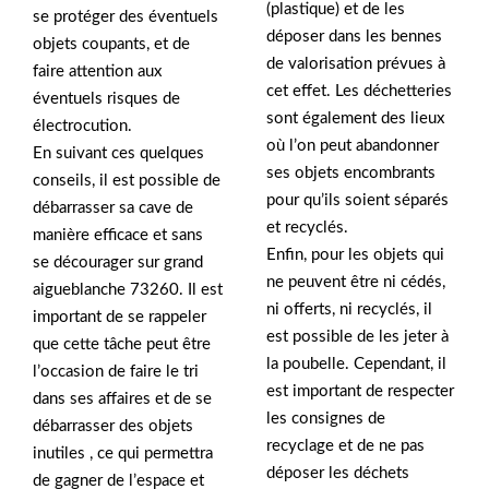
(plastique) et de les
se protéger des éventuels
déposer dans les bennes
objets coupants, et de
de valorisation prévues à
faire attention aux
cet effet. Les déchetteries
éventuels risques de
sont également des lieux
électrocution.
où l’on peut abandonner
En suivant ces quelques
ses objets encombrants
conseils, il est possible de
pour qu’ils soient séparés
débarrasser sa cave de
et recyclés.
manière efficace et sans
Enfin, pour les objets qui
se décourager sur grand
ne peuvent être ni cédés,
aigueblanche 73260. Il est
ni offerts, ni recyclés, il
important de se rappeler
est possible de les jeter à
que cette tâche peut être
la poubelle. Cependant, il
l’occasion de faire le tri
est important de respecter
dans ses affaires et de se
les consignes de
débarrasser des objets
recyclage et de ne pas
inutiles , ce qui permettra
déposer les déchets
de gagner de l’espace et