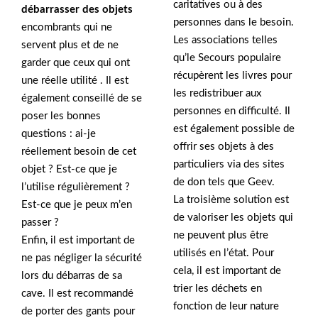
caritatives ou à des
débarrasser des objets
personnes dans le besoin.
encombrants qui ne
Les associations telles
servent plus et de ne
qu’le Secours populaire
garder que ceux qui ont
récupèrent les livres pour
une réelle utilité . Il est
les redistribuer aux
également conseillé de se
personnes en difficulté. Il
poser les bonnes
est également possible de
questions : ai-je
offrir ses objets à des
réellement besoin de cet
particuliers via des sites
objet ? Est-ce que je
de don tels que Geev.
l’utilise régulièrement ?
La troisième solution est
Est-ce que je peux m’en
de valoriser les objets qui
passer ?
ne peuvent plus être
Enfin, il est important de
utilisés en l’état. Pour
ne pas négliger la sécurité
cela, il est important de
lors du débarras de sa
trier les déchets en
cave. Il est recommandé
fonction de leur nature
de porter des gants pour