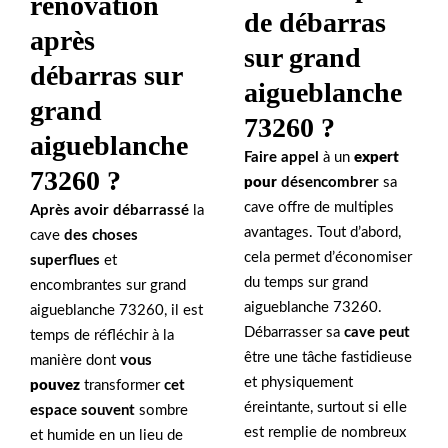
rénovation
de débarras
après
sur grand
débarras sur
aigueblanche
grand
73260 ?
aigueblanche
Faire appel
à un
expert
73260 ?
pour
désencombrer
sa
cave offre de multiples
Après avoir débarrassé
la
avantages. Tout d’abord,
cave
des choses
cela permet d’économiser
superflues
et
du temps sur grand
encombrantes sur grand
aigueblanche 73260.
aigueblanche 73260, il est
Débarrasser sa
cave peut
temps de réfléchir à la
être une tâche fastidieuse
manière dont
vous
et physiquement
pouvez
transformer
cet
éreintante, surtout si elle
espace souvent
sombre
est remplie de nombreux
et humide en un lieu de