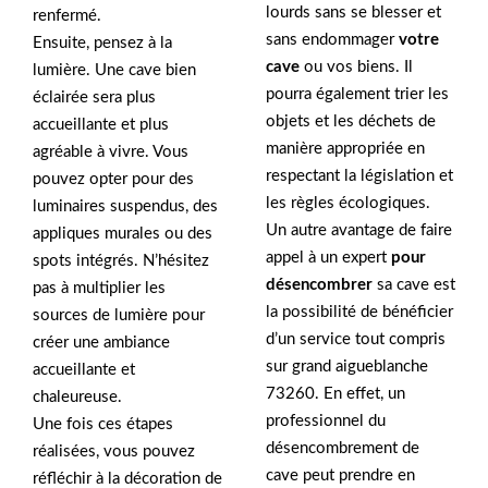
lourds sans se blesser et
renfermé.
sans endommager
votre
Ensuite, pensez à la
cave
ou vos biens. Il
lumière. Une cave bien
pourra également trier les
éclairée sera plus
objets et les déchets de
accueillante et plus
manière appropriée en
agréable à vivre. Vous
respectant la législation et
pouvez opter pour des
les règles écologiques.
luminaires suspendus, des
Un autre avantage de faire
appliques murales ou des
appel à un expert
pour
spots intégrés. N’hésitez
désencombrer
sa cave est
pas à multiplier les
la possibilité de bénéficier
sources de lumière pour
d’un service tout compris
créer une ambiance
sur grand aigueblanche
accueillante et
73260. En effet, un
chaleureuse.
professionnel du
Une fois ces étapes
désencombrement de
réalisées, vous pouvez
cave peut prendre en
réfléchir à la décoration de