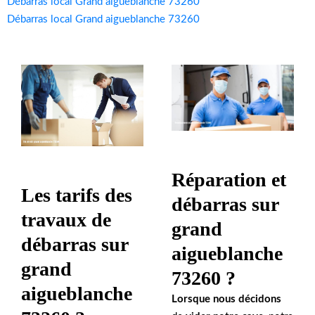
Débarras local Grand aigueblanche 73260
Débarras local Grand aigueblanche 73260
Réparation et
Les tarifs des
débarras sur
travaux de
grand
débarras sur
aigueblanche
grand
73260 ?
aigueblanche
Lorsque nous décidons