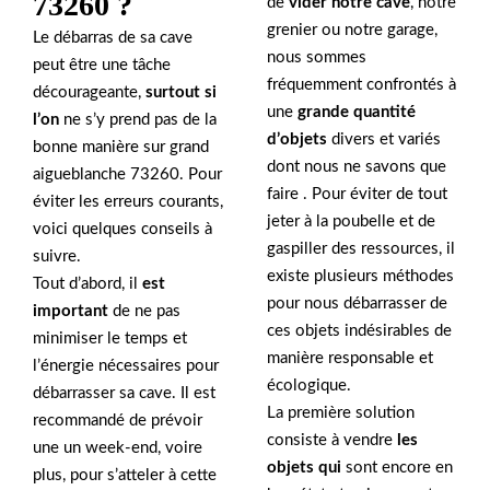
73260 ?
de
vider notre cave
, notre
grenier ou notre garage,
Le débarras de sa cave
nous sommes
peut être une tâche
fréquemment confrontés à
décourageante,
surtout si
une
grande quantité
l’on
ne s’y prend pas de la
d’objets
divers et variés
bonne manière sur grand
dont nous ne savons que
aigueblanche 73260. Pour
faire . Pour éviter de tout
éviter les erreurs courants,
jeter à la poubelle et de
voici quelques conseils à
gaspiller des ressources, il
suivre.
existe plusieurs méthodes
Tout d’abord, il
est
pour nous débarrasser de
important
de ne pas
ces objets indésirables de
minimiser le temps et
manière responsable et
l’énergie nécessaires pour
écologique.
débarrasser sa cave. Il est
La première solution
recommandé de prévoir
consiste à vendre
les
une un week-end, voire
objets qui
sont encore en
plus, pour s’atteler à cette