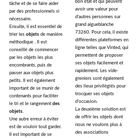
bon état et qui peuvent
tâche et de se faire aider
avoir une valeur pour
par des professionnels si
d’autres personnes sur
nécessaire.
grand aigueblanche
Ensuite, il est essentiel de
73260. Pour cela, il existe
trier les
objets
de manière
différentes plateformes en
méthodique . Il est
ligne telles que Vinted, qui
conseillé de commencer
permettent de proposer
par les objets les plus
ses objets facilement et
encombrants, puis de
rapidement. Les vide-
passer aux objets plus
greniers sont également
petits. Il est également
des lieux privilégiés pour
important de se munir de
trocquer ses objets
contenants pour faciliter
d’occasion.
le tri et le rangement
des
La deuxième solution est
objets
.
de offrir les objets dont
Une autre erreur à éviter
nous ne voulons plus à
est de vouloir tout garder.
des associations
Il est important de se