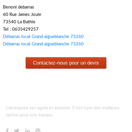
Benoni debarras
60 Rue James Joule
73540 La Bathie
Tel : 0635429257
Débarras local Grand aigueblanche 73260
Débarras local Grand aigueblanche 73260
Contactez-nous pour un devis
L’entreprise est agrée et assurée.
C’est l’une des meilleurs
option pour vos travaux.