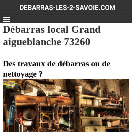
DEBARRAS-LES-2-SAVOIE.COM
ACCUEIL
Débarras local Grand
aigueblanche 73260
DÉBARRAS
NOS
RÉALISATIONS
Des travaux de débarras ou de
nettoyage ?
CONTACT