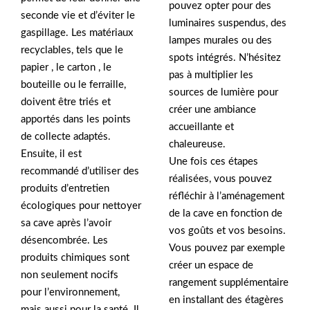
pouvez opter pour des
seconde vie et d’éviter le
luminaires suspendus, des
gaspillage. Les matériaux
lampes murales ou des
recyclables, tels que le
spots intégrés. N’hésitez
papier , le carton , le
pas à multiplier les
bouteille ou le ferraille,
sources de lumière pour
doivent être triés et
créer une ambiance
apportés dans les points
accueillante et
de collecte adaptés.
chaleureuse.
Ensuite, il est
Une fois ces étapes
recommandé d’utiliser des
réalisées, vous pouvez
produits d’entretien
réfléchir à l’aménagement
écologiques pour nettoyer
de la cave en fonction de
sa cave après l’avoir
vos goûts et vos besoins.
désencombrée. Les
Vous pouvez par exemple
produits chimiques sont
créer un espace de
non seulement nocifs
rangement supplémentaire
pour l’environnement,
en installant des étagères
mais aussi pour la santé. Il