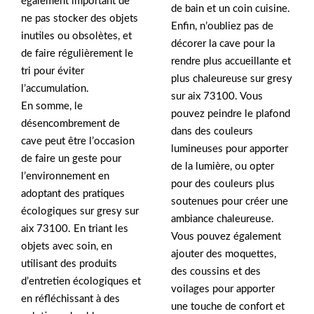
également important de
de bain et un coin cuisine.
ne pas stocker des objets
Enfin, n’oubliez pas de
inutiles ou obsolètes, et
décorer la cave pour la
de faire régulièrement le
rendre plus accueillante et
tri pour éviter
plus chaleureuse sur gresy
l’accumulation.
sur aix 73100. Vous
En somme, le
pouvez peindre le plafond
désencombrement de
dans des couleurs
cave peut être l’occasion
lumineuses pour apporter
de faire un geste pour
de la lumière, ou opter
l’environnement en
pour des couleurs plus
adoptant des pratiques
soutenues pour créer une
écologiques sur gresy sur
ambiance chaleureuse.
aix 73100. En triant les
Vous pouvez également
objets avec soin, en
ajouter des moquettes,
utilisant des produits
des coussins et des
d’entretien écologiques et
voilages pour apporter
en réfléchissant à des
une touche de confort et