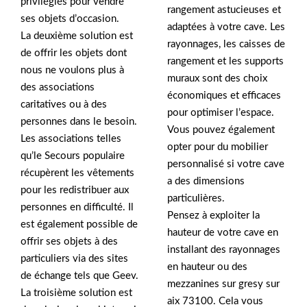
privilégiés pour vendre
rangement astucieuses et
ses objets d’occasion.
adaptées à votre cave. Les
La deuxième solution est
rayonnages, les caisses de
de offrir les objets dont
rangement et les supports
nous ne voulons plus à
muraux sont des choix
des associations
économiques et efficaces
caritatives ou à des
pour optimiser l’espace.
personnes dans le besoin.
Vous pouvez également
Les associations telles
opter pour du mobilier
qu’le Secours populaire
personnalisé si votre cave
récupèrent les vêtements
a des dimensions
pour les redistribuer aux
particulières.
personnes en difficulté. Il
Pensez à exploiter la
est également possible de
hauteur de votre cave en
offrir ses objets à des
installant des rayonnages
particuliers via des sites
en hauteur ou des
de échange tels que Geev.
mezzanines sur gresy sur
La troisième solution est
aix 73100. Cela vous