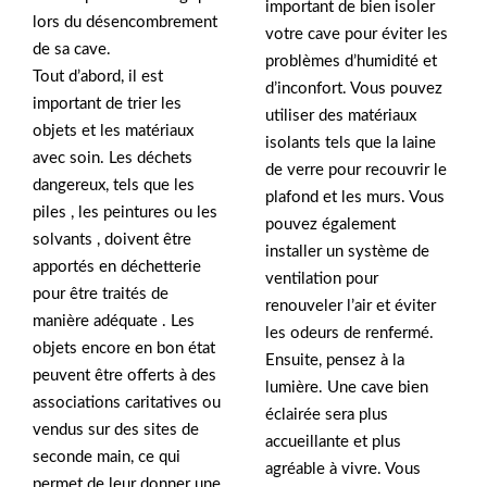
important de bien isoler
lors du désencombrement
votre cave pour éviter les
de sa cave.
problèmes d’humidité et
Tout d’abord, il est
d’inconfort. Vous pouvez
important de trier les
utiliser des matériaux
objets et les matériaux
isolants tels que la laine
avec soin. Les déchets
de verre pour recouvrir le
dangereux, tels que les
plafond et les murs. Vous
piles , les peintures ou les
pouvez également
solvants , doivent être
installer un système de
apportés en déchetterie
ventilation pour
pour être traités de
renouveler l’air et éviter
manière adéquate . Les
les odeurs de renfermé.
objets encore en bon état
Ensuite, pensez à la
peuvent être offerts à des
lumière. Une cave bien
associations caritatives ou
éclairée sera plus
vendus sur des sites de
accueillante et plus
seconde main, ce qui
agréable à vivre. Vous
permet de leur donner une