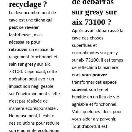
de débarras
recyclage ?
sur gresy sur
Le désencombrement de
aix 73100 ?
cave est une
tâche qui
peut
se
révéler
Après avoir débarrassé
la
fastidieuse
, mais
cave des choses
nécessaire pour
superflues et
retrouver
un espace de
encombrantes sur gresy
rangement fonctionnel et
sur aix 73100, il est temps
sain
sur gresy sur
aix
de réfléchir à la manière
73100. Cependant, cette
dont
vous
pouvez
opération peut avoir un
transformer
cet espace
impact non négligeable
souvent
sombre et
sur l’environnement si elle
humide en un lieu de vie
n’est pas réalisée de
agréable et fonctionnel.
manière écoresponsable .
Voici quelques idées pour
Heureusement, il existe
vous aider à y parvenir.
des solutions pour réduire
Tout d’abord, il est
son empreinte écologique