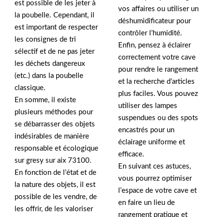
est possible de les jeter à
vos affaires ou utiliser un
la poubelle. Cependant, il
déshumidificateur pour
est important de respecter
contrôler l’humidité.
les consignes de tri
Enfin, pensez à éclairer
sélectif et de ne pas jeter
correctement votre cave
les déchets dangereux
pour rendre le rangement
(etc.) dans la poubelle
et la recherche d’articles
classique.
plus faciles. Vous pouvez
En somme, il existe
utiliser des lampes
plusieurs méthodes pour
suspendues ou des spots
se débarrasser des objets
encastrés pour un
indésirables de manière
éclairage uniforme et
responsable et écologique
efficace.
sur gresy sur aix 73100.
En suivant ces astuces,
En fonction de l’état et de
vous pourrez optimiser
la nature des objets, il est
l’espace de votre cave et
possible de les vendre, de
en faire un lieu de
les offrir, de les valoriser
rangement pratique et