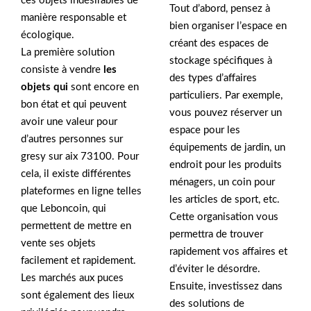
ces objets indésirables de
Tout d’abord, pensez à
manière responsable et
bien organiser l’espace en
écologique.
créant des espaces de
La première solution
stockage spécifiques à
consiste à vendre
les
des types d’affaires
objets qui
sont encore en
particuliers. Par exemple,
bon état et qui peuvent
vous pouvez réserver un
avoir une valeur pour
espace pour les
d’autres personnes sur
équipements de jardin, un
gresy sur aix 73100. Pour
endroit pour les produits
cela, il existe différentes
ménagers, un coin pour
plateformes en ligne telles
les articles de sport, etc.
que Leboncoin, qui
Cette organisation vous
permettent de mettre en
permettra de trouver
vente ses objets
rapidement vos affaires et
facilement et rapidement.
d’éviter le désordre.
Les marchés aux puces
Ensuite, investissez dans
sont également des lieux
des solutions de