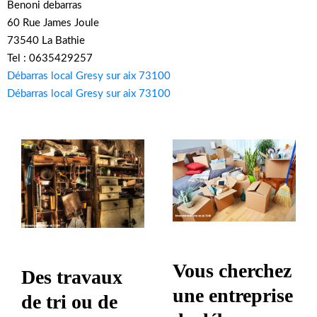
Benoni debarras
60 Rue James Joule
73540 La Bathie
Tel : 0635429257
Débarras local Gresy sur aix 73100
Débarras local Gresy sur aix 73100
Vous cherchez
Des travaux
une entreprise
de tri ou de