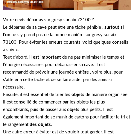
Votre devis débarras sur gresy sur aix 73100 ?
Le débarras de sa cave peut être une tâche pénible ,
surtout si
l’on
ne s’y prend pas de la bonne manière sur gresy sur aix
73100. Pour éviter les erreurs courants, voici quelques conseils
à suivre.
Tout d’abord, il
est important
de ne pas minimiser le temps et
l’énergie nécessaires pour débarrasser sa cave. Il est
recommandé de prévoir une journée entière , voire plus, pour
s’atteler à cette tâche et de se faire aider par des amis si
nécessaire.
Ensuite, il est essentiel de trier les
objets
de manière organisée.
Il est conseillé de commencer par les objets les plus
encombrants, puis de passer aux objets plus petits. Il est
également important de se munir de cartons pour faciliter le tri et
le rangement
des objets
.
Une autre erreur à éviter est de vouloir tout garder. Il est