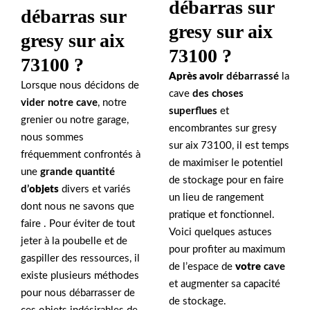
débarras sur
débarras sur
gresy sur aix
gresy sur aix
73100 ?
73100 ?
Après avoir
débarrassé
la
Lorsque nous décidons de
cave
des choses
vider notre cave
, notre
superflues
et
grenier ou notre garage,
encombrantes sur gresy
nous sommes
sur aix 73100, il est temps
fréquemment confrontés à
de maximiser le potentiel
une
grande quantité
de stockage pour en faire
d’
objets
divers et variés
un lieu de rangement
dont nous ne savons que
pratique et fonctionnel.
faire . Pour éviter de tout
Voici quelques astuces
jeter à la poubelle et de
pour profiter au maximum
gaspiller des ressources, il
de l’espace de
votre
cave
existe plusieurs méthodes
et augmenter sa capacité
pour nous débarrasser de
de stockage.