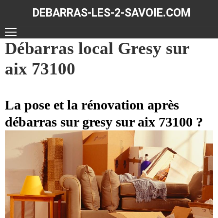
DEBARRAS-LES-2-SAVOIE.COM
ACCUEIL
Débarras local Gresy sur
aix 73100
DÉBARRAS
NOS
RÉALISATIONS
La pose et la rénovation après
débarras sur gresy sur aix 73100 ?
CONTACT