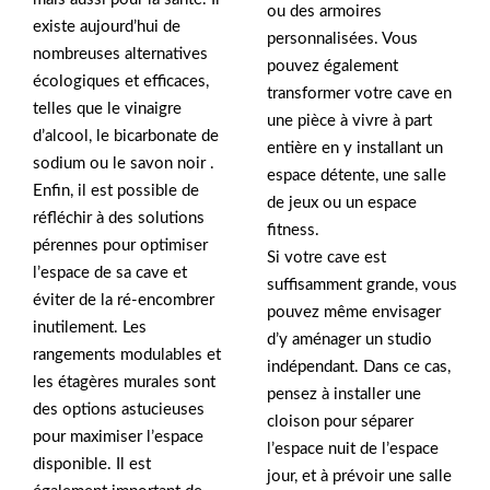
ou des armoires
existe aujourd’hui de
personnalisées. Vous
nombreuses alternatives
pouvez également
écologiques et efficaces,
transformer votre cave en
telles que le vinaigre
une pièce à vivre à part
d’alcool, le bicarbonate de
entière en y installant un
sodium ou le savon noir .
espace détente, une salle
Enfin, il est possible de
de jeux ou un espace
réfléchir à des solutions
fitness.
pérennes pour optimiser
Si votre cave est
l’espace de sa cave et
suffisamment grande, vous
éviter de la ré-encombrer
pouvez même envisager
inutilement. Les
d’y aménager un studio
rangements modulables et
indépendant. Dans ce cas,
les étagères murales sont
pensez à installer une
des options astucieuses
cloison pour séparer
pour maximiser l’espace
l’espace nuit de l’espace
disponible. Il est
jour, et à prévoir une salle