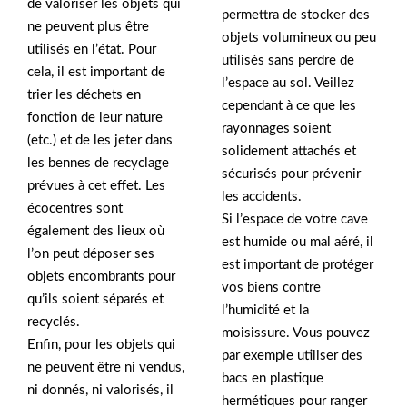
de valoriser les objets qui
permettra de stocker des
ne peuvent plus être
objets volumineux ou peu
utilisés en l’état. Pour
utilisés sans perdre de
cela, il est important de
l’espace au sol. Veillez
trier les déchets en
cependant à ce que les
fonction de leur nature
rayonnages soient
(etc.) et de les jeter dans
solidement attachés et
les bennes de recyclage
sécurisés pour prévenir
prévues à cet effet. Les
les accidents.
écocentres sont
Si l’espace de votre cave
également des lieux où
est humide ou mal aéré, il
l’on peut déposer ses
est important de protéger
objets encombrants pour
vos biens contre
qu’ils soient séparés et
l’humidité et la
recyclés.
moisissure. Vous pouvez
Enfin, pour les objets qui
par exemple utiliser des
ne peuvent être ni vendus,
bacs en plastique
ni donnés, ni valorisés, il
hermétiques pour ranger