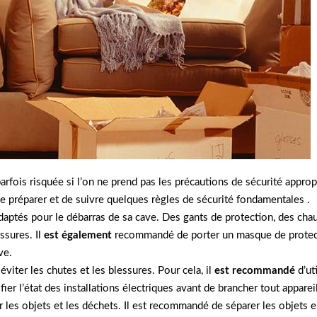
arfois risquée si l’on ne prend pas les précautions de sécurité appr
se préparer et de suivre quelques règles de sécurité fondamentales .
 adaptés pour le débarras de sa cave. Des gants de protection, des c
ssures. Il
est également
recommandé de porter un masque de protectio
ve.
éviter les chutes et les blessures. Pour cela, il
est recommandé
d’ut
fier l’état des installations électriques avant de brancher tout appareil
r les objets et les déchets. Il est recommandé de séparer les objets e