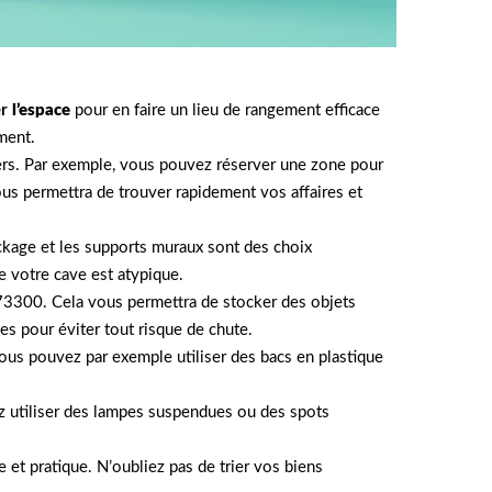
er
l’espace
pour en faire un lieu de rangement efficace
ment.
liers. Par exemple, vous pouvez réserver une zone pour
vous permettra de trouver rapidement vos affaires et
ckage et les supports muraux sont des choix
e votre cave est atypique.
 73300. Cela vous permettra de stocker des objets
es pour éviter tout risque de chute.
Vous pouvez par exemple utiliser des bacs en plastique
ez utiliser des lampes suspendues ou des spots
 et pratique. N’oubliez pas de trier vos biens