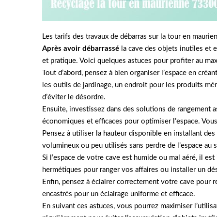
Les tarifs des travaux de débarras sur la tour en mauri
Après avoir débarrassé
la cave des objets inutiles et
et pratique. Voici quelques astuces pour profiter au m
Tout d’abord, pensez à bien organiser l’espace en créan
les outils de jardinage, un endroit pour les produits mé
d’éviter le désordre.
Ensuite, investissez dans des solutions de rangement a
économiques et efficaces pour optimiser l’espace. Vous
Pensez à utiliser la hauteur disponible en installant 
volumineux ou peu utilisés sans perdre de l’espace au so
Si l’espace de votre cave est humide ou mal aéré, il es
hermétiques pour ranger vos affaires ou installer un dé
Enfin, pensez à éclairer correctement votre cave pour r
encastrés pour un éclairage uniforme et efficace.
En suivant ces astuces, vous pourrez maximiser l’utilisa