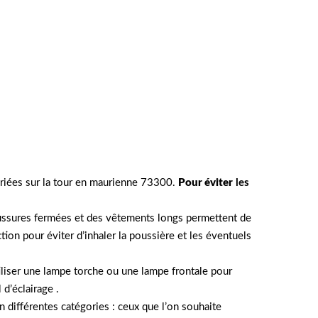
opriées sur la tour en maurienne 73300.
Pour éviter
les
haussures fermées et des vêtements longs permettent de
n pour éviter d’inhaler la poussière et les éventuels
iliser une lampe torche ou une lampe frontale pour
 d’éclairage .
n différentes catégories : ceux que l’on souhaite