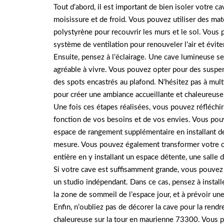
Tout d’abord, il est important de bien isoler votre c
moisissure et de froid. Vous pouvez utiliser des maté
polystyrène pour recouvrir les murs et le sol. Vous 
système de ventilation pour renouveler l’air et évit
Ensuite, pensez à l’éclairage. Une cave lumineuse ser
agréable à vivre. Vous pouvez opter pour des suspe
des spots encastrés au plafond. N’hésitez pas à mult
pour créer une ambiance accueillante et chaleureuse
Une fois ces étapes réalisées, vous pouvez réfléchi
fonction de vos besoins et de vos envies. Vous pou
espace de rangement supplémentaire en installant de
mesure. Vous pouvez également transformer votre ca
entière en y installant un espace détente, une salle d
Si votre cave est suffisamment grande, vous pouve
un studio indépendant. Dans ce cas, pensez à install
la zone de sommeil de l’espace jour, et à prévoir un
Enfin, n’oubliez pas de décorer la cave pour la rendre
chaleureuse sur la tour en maurienne 73300. Vous p