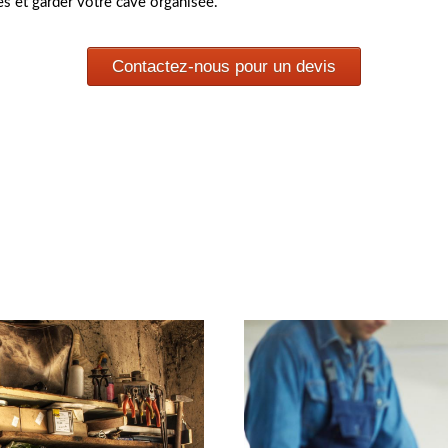
es et garder votre cave organisée.
Contactez-nous pour un devis