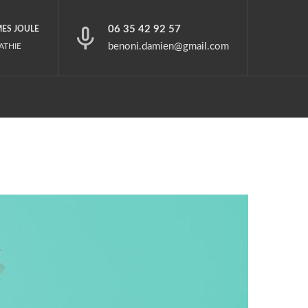
06 35 42 92 57
MES JOULE
benoni.damien@gmail.com
ATHIE