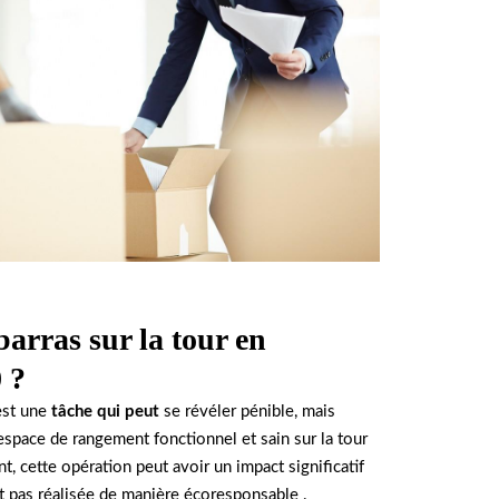
arras sur la tour en
 ?
est une
tâche qui peut
se révéler pénible, mais
space de rangement fonctionnel et sain sur la tour
 cette opération peut avoir un impact significatif
st pas réalisée de manière écoresponsable .