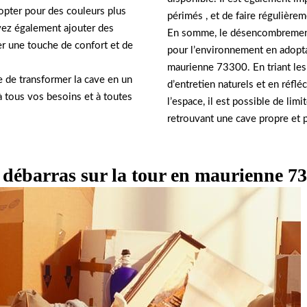
 opter pour des couleurs plus
périmés , et de faire régulièrem
ez également ajouter des
En somme, le désencombrement 
er une touche de confort et de
pour l’environnement en adopta
maurienne 73300. En triant les 
e de transformer la cave en un
d’entretien naturels et en réfl
à tous vos besoins et à toutes
l’espace, il est possible de lim
retrouvant une cave propre et p
s débarras sur la tour en maurienne 7