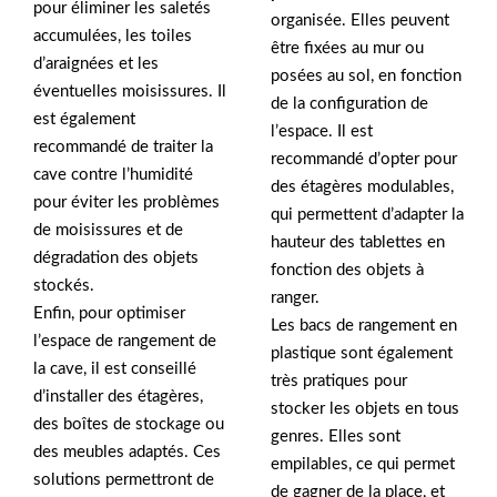
pour éliminer les saletés
organisée. Elles peuvent
accumulées, les toiles
être fixées au mur ou
d’araignées et les
posées au sol, en fonction
éventuelles moisissures. Il
de la configuration de
est également
l’espace. Il est
recommandé de traiter la
recommandé d’opter pour
cave contre l’humidité
des étagères modulables,
pour éviter les problèmes
qui permettent d’adapter la
de moisissures et de
hauteur des tablettes en
dégradation des objets
fonction des objets à
stockés.
ranger.
Enfin, pour optimiser
Les bacs de rangement en
l’espace de rangement de
plastique sont également
la cave, il est conseillé
très pratiques pour
d’installer des étagères,
stocker les objets en tous
des boîtes de stockage ou
genres. Elles sont
des meubles adaptés. Ces
empilables, ce qui permet
solutions permettront de
de gagner de la place, et