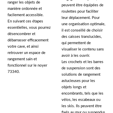
ranger les objets de
peuvent être équipées de
manière ordonnée et
roulettes pour faciliter
facilement accessible.
leur déplacement. Pour
En suivant ces étapes
une organisation optimale,
essentielles, vous pourrez
il est conseillé de choisir
désencombrer et
des caisses translucides,
débarrasser efficacement
qui permettent de
votre cave, et ainsi
visualiser le contenu sans
retrouver un espace de
avoir à les ouvrir.
rangement sain et
Les crochets et les barres
fonctionnel sur le noyer
de suspension sont des
73340.
solutions de rangement
astucieuses pour les
objets longs et
encombrants, tels que les
vélos, les escabeaux ou
les skis. Ils peuvent être
fixés au mur ou suspendus