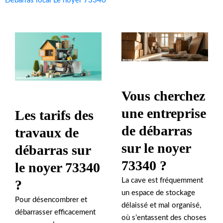
Débarras local Le noyer 73340
Vous cherchez
une entreprise
Les tarifs des
de débarras
travaux de
sur le noyer
débarras sur
73340 ?
le noyer 73340
La cave est fréquemment
?
un espace de stockage
Pour désencombrer et
délaissé et mal organisé,
débarrasser efficacement
où s’entassent des choses