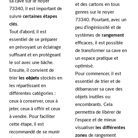
sa cave sur le noyer
et des cartons en tous
73340, il est important de
genres sur le noyer
suivre
certaines étapes
73340. Pourtant, avec un
clés
.
peu d’ingéniosité et de
Tout d’abord, il est
systèmes de
rangement
essentiel de se préparer
efficaces, il est possible
en prévoyant un éclairage
de transformer sa cave en
suffisant et en protégeant
un espace pratique et
le sol avec une bâche.
optimisé.
Ensuite, il convient de
Pour commencer, il est
trier
les
objets
stockés en
essentiel de trier et de
les répartissant en
débarrasser sa cave des
différentes catégories :
objets inutiles ou
ceux à conserver, ceux à
encombrants. Cela
jeter, ceux à offrir et ceux
permettra de libérer de
à vendre. Pour faciliter
l’espace et de mieux
cette étape, il est
visualiser
les différentes
recommandé de se munir
zones
de rangement