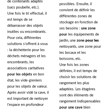
de contenants adaptés
possibles. Ensuite, il
(sacs poubelle, etc.).
convient de définir les
Une fois le tri effectué, il
différentes zones de
est temps de se
stockage en fonction de
débarrasser des objets
ses besoins :
une zone
inutiles ou encombrants.
pour
les équipements de
Pour cela, différentes
jardin, une
zone
pour les
solutions s’offrent à vous
nettoyants, une zone pour
: la déchetterie pour les
les bocaux et les
déchets ménagers et les
boissons, etc.
encombrants, les
Une fois les zones
associations caritatives
définies, il est temps de
pour les objets
en bon
choisir les solutions de
état, les vide-greniers
rangement les plus
pour les objets de valeur.
adaptées. Les étagères
Après avoir vidé la cave, il
sont des éléments de
est important de nettoyer
rangement indispensables
l’espace en profondeur
pour une cave
bien