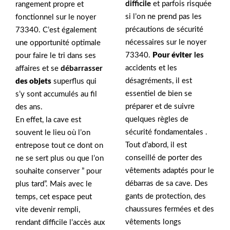
difficile
et parfois risquée
rangement propre et
si l’on ne prend pas les
fonctionnel sur le noyer
précautions de sécurité
73340. C’est également
nécessaires sur le noyer
une opportunité optimale
73340.
Pour éviter
les
pour faire le tri dans ses
accidents et les
affaires et se
débarrasser
désagréments, il est
des objets
superflus qui
essentiel de bien se
s’y sont accumulés au fil
préparer et de suivre
des ans.
quelques règles de
En effet, la cave est
sécurité fondamentales .
souvent le lieu où l’on
Tout d’abord, il est
entrepose tout ce dont on
conseillé de porter des
ne se sert plus ou que l’on
vêtements adaptés pour le
souhaite conserver ” pour
débarras de sa cave. Des
plus tard”. Mais avec le
gants de protection, des
temps, cet espace peut
chaussures fermées et des
vite devenir rempli,
vêtements longs
rendant difficile l’accès aux