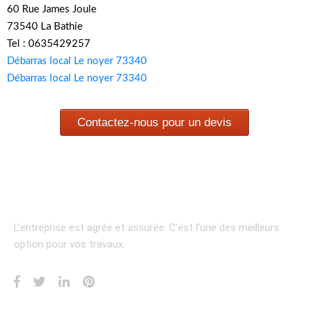
60 Rue James Joule
73540 La Bathie
Tel : 0635429257
Débarras local Le noyer 73340
Débarras local Le noyer 73340
Contactez-nous pour un devis
L’entreprise est agrée et assurée.
C’est l’une des meilleurs
option pour vos travaux.