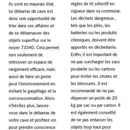
règles de tri sélectif en
ils sont en mauvais état.
vigueur dans sa commune.
Le débarras de cave est
Les déchets dangereux ,
donc une opportunité de
tels que les piles, les
trier dans ses affaires et
batteries ou les produits
de se débarrasser des
chimiques, doivent être
objets superflus sur le
apportés en déchetterie.
noyer 73340. Cela permet
Enfin, il est important de
non seulement de
ne pas surcharger les sacs
retrouver un espace de
poubelle ou les cartons
rangement efficace, mais
pour éviter les chutes et
aussi de faire un geste
les blessures. Il est
pour l’environnement en
recommandé de ne pas
évitant le gaspillage et la
dépasser un poids de 20
surconsommation. Alors
kg par sac ou par carton. Il
n’hésitez plus, lancez-
est également conseillé
vous dans le débarras de
de ne pas entasser les
votre cave et profitez-en
objets trop haut pour
pour prendre conscience