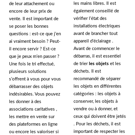
les mains libres. Il est
de leur attachement ou
également conseillé de
encore de leur prix de
vérifier l’état des
vente. Il est important de
installations électriques
se poser les bonnes
avant de brancher tout
questions : est-ce que j’en
appareil d’éclairage .
ai vraiment besoin ? Peut-
Avant de commencer le
il encore servir ? Est-ce
débarras, il est essentiel
que je peux m’en passer ?
de trier
les objets
et les
Une fois le tri effectué,
déchets. Il est
plusieurs solutions
recommandé de séparer
s’offrent à vous pour vous
les objets en différentes
débarrasser des objets
catégories : les objets à
indésirables. Vous pouvez
conserver, les objets à
les donner à des
vendre ou à donner, et
associations caritatives ,
ceux qui doivent être jetés
les mettre en vente sur
. Pour les déchets, il est
des plateformes en ligne
important de respecter les
ou encore les valoriser si