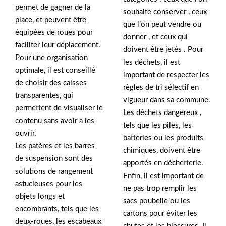
permet de gagner de la
souhaite conserver , ceux
place, et peuvent être
que l’on peut vendre ou
équipées de roues pour
donner , et ceux qui
faciliter leur déplacement.
doivent être jetés . Pour
Pour une organisation
les déchets, il est
optimale, il est conseillé
important de respecter les
de choisir des caisses
règles de tri sélectif en
transparentes, qui
vigueur dans sa commune.
permettent de visualiser le
Les déchets dangereux ,
contenu sans avoir à les
tels que les piles, les
ouvrir.
batteries ou les produits
Les patères et les barres
chimiques, doivent être
de suspension sont des
apportés en déchetterie.
solutions de rangement
Enfin, il est important de
astucieuses pour les
ne pas trop remplir les
objets longs et
sacs poubelle ou les
encombrants, tels que les
cartons pour éviter les
deux-roues, les escabeaux