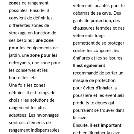
zones
de rangement
vêtements adaptés pour le
possibles. Ensuite, il
débarras de sa cave. Des
convient de définir les
gants de protection, des
différentes zones de
chaussures fermées et des
stockage en fonction de
vêtements longs
ses besoins :
une zone
permettent de se protéger
pour
les équipements de
contre les coupures, les
jardin, une
zone pour les
éraflures et les salissures.
nettoyants, une zone pour
Il
est également
les conserves et les
recommandé de porter un
bouteilles, etc.
masque de protection
Une fois les zones
pour éviter d’inhaler la
définies, il est temps de
poussière et les éventuels
choisir les solutions de
produits toxiques qui
rangement les plus
pourraient se trouver dans
adaptées. Les rayonnages
la cave.
sont des éléments de
Ensuite, il
est important
rangement indispensables
de bien illuminer la cave