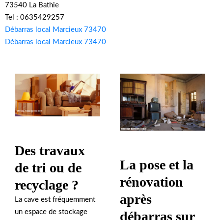
73540 La Bathie
Tel : 0635429257
Débarras local Marcieux 73470
Débarras local Marcieux 73470
Des travaux
La pose et la
de tri ou de
rénovation
recyclage ?
après
La cave est fréquemment
un espace de stockage
débarras sur