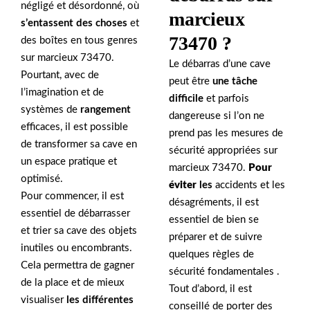
négligé et désordonné, où
marcieux
s’entassent des choses
et
73470 ?
des boîtes en tous genres
sur marcieux 73470.
Le débarras d’une cave
Pourtant, avec de
peut être
une tâche
l’imagination et de
difficile
et parfois
systèmes de
rangement
dangereuse si l’on ne
efficaces, il est possible
prend pas les mesures de
de transformer sa cave en
sécurité appropriées sur
un espace pratique et
marcieux 73470.
Pour
optimisé.
éviter
les
accidents et les
Pour commencer, il est
désagréments, il est
essentiel de débarrasser
essentiel de bien se
et trier sa cave des objets
préparer et de suivre
inutiles ou encombrants.
quelques règles de
Cela permettra de gagner
sécurité fondamentales .
de la place et de mieux
Tout d’abord, il est
visualiser
les différentes
conseillé de porter des