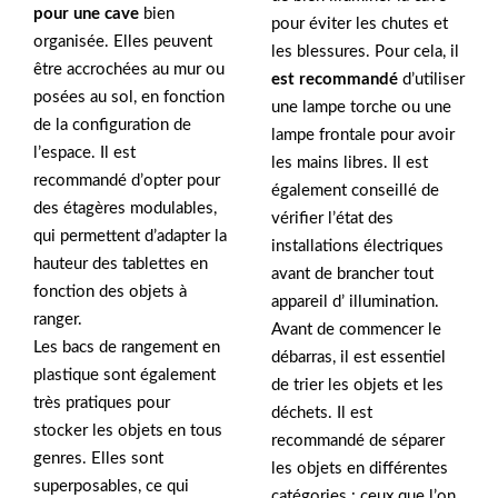
pour une cave
bien
pour éviter les chutes et
organisée. Elles peuvent
les blessures. Pour cela, il
être accrochées au mur ou
est recommandé
d’utiliser
posées au sol, en fonction
une lampe torche ou une
de la configuration de
lampe frontale pour avoir
l’espace. Il est
les mains libres. Il est
recommandé d’opter pour
également conseillé de
des étagères modulables,
vérifier l’état des
qui permettent d’adapter la
installations électriques
hauteur des tablettes en
avant de brancher tout
fonction des objets à
appareil d’ illumination.
ranger.
Avant de commencer le
Les bacs de rangement en
débarras, il est essentiel
plastique sont également
de trier les objets et les
très pratiques pour
déchets. Il est
stocker les objets en tous
recommandé de séparer
genres. Elles sont
les objets en différentes
superposables, ce qui
catégories : ceux que l’on