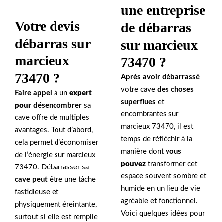
une entreprise
Votre devis
de débarras
débarras sur
sur marcieux
marcieux
73470 ?
73470 ?
Après avoir débarrassé
votre cave
des choses
Faire appel
à un
expert
superflues
et
pour
désencombrer
sa
encombrantes sur
cave offre de multiples
marcieux 73470, il est
avantages. Tout d’abord,
temps de réfléchir à la
cela permet d’économiser
manière dont
vous
de l’énergie sur marcieux
pouvez
transformer cet
73470. Débarrasser sa
espace souvent sombre et
cave peut
être une tâche
humide en un lieu de vie
fastidieuse et
agréable et fonctionnel.
physiquement éreintante,
Voici quelques idées pour
surtout si elle est remplie