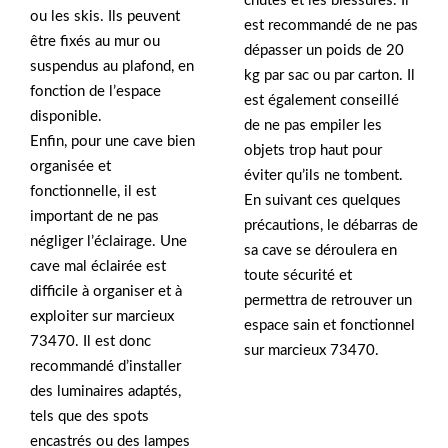
chutes et les blessures. Il
ou les skis. Ils peuvent
est recommandé de ne pas
être fixés au mur ou
dépasser un poids de 20
suspendus au plafond, en
kg par sac ou par carton. Il
fonction de l’espace
est également conseillé
disponible.
de ne pas empiler les
Enfin, pour une cave bien
objets trop haut pour
organisée et
éviter qu’ils ne tombent.
fonctionnelle, il est
En suivant ces quelques
important de ne pas
précautions, le débarras de
négliger l’éclairage. Une
sa cave se déroulera en
cave mal éclairée est
toute sécurité et
difficile à organiser et à
permettra de retrouver un
exploiter sur marcieux
espace sain et fonctionnel
73470. Il est donc
sur marcieux 73470.
recommandé d’installer
des luminaires adaptés,
tels que des spots
encastrés ou des lampes