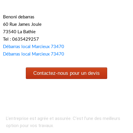
Benoni debarras
60 Rue James Joule
73540 La Bathie
Tel : 0635429257
Débarras local Marcieux 73470
Débarras local Marcieux 73470
Contactez-nous pour un devis
L’entreprise est agrée et assurée.
C’est l’une des meilleurs
option pour vos travaux.