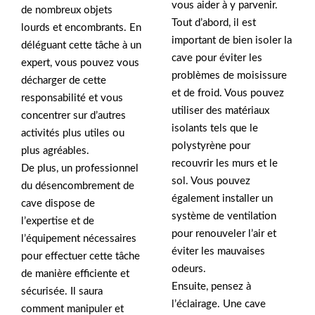
vous aider à y parvenir.
de nombreux objets
Tout d’abord, il est
lourds et encombrants. En
important de bien isoler la
déléguant cette tâche à un
cave pour éviter les
expert, vous pouvez vous
problèmes de moisissure
décharger de cette
et de froid. Vous pouvez
responsabilité et vous
utiliser des matériaux
concentrer sur d’autres
isolants tels que le
activités plus utiles ou
polystyrène pour
plus agréables.
recouvrir les murs et le
De plus, un professionnel
sol. Vous pouvez
du désencombrement de
également installer un
cave dispose de
système de ventilation
l’expertise et de
pour renouveler l’air et
l’équipement nécessaires
éviter les mauvaises
pour effectuer cette tâche
odeurs.
de manière efficiente et
Ensuite, pensez à
sécurisée. Il saura
l’éclairage. Une cave
comment manipuler et