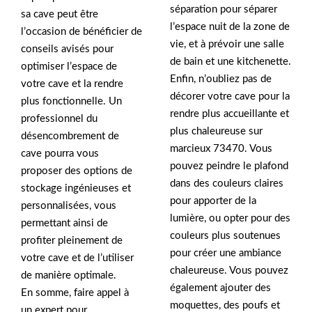
séparation pour séparer
sa cave peut être
l’espace nuit de la zone de
l’occasion de bénéficier de
vie, et à prévoir une salle
conseils avisés pour
de bain et une kitchenette.
optimiser l’espace de
Enfin, n’oubliez pas de
votre cave et la rendre
décorer votre cave pour la
plus fonctionnelle. Un
rendre plus accueillante et
professionnel du
plus chaleureuse sur
désencombrement de
marcieux 73470. Vous
cave pourra vous
pouvez peindre le plafond
proposer des options de
dans des couleurs claires
stockage ingénieuses et
pour apporter de la
personnalisées, vous
lumière, ou opter pour des
permettant ainsi de
couleurs plus soutenues
profiter pleinement de
pour créer une ambiance
votre cave et de l’utiliser
chaleureuse. Vous pouvez
de manière optimale.
également ajouter des
En somme, faire appel à
moquettes, des poufs et
un expert pour