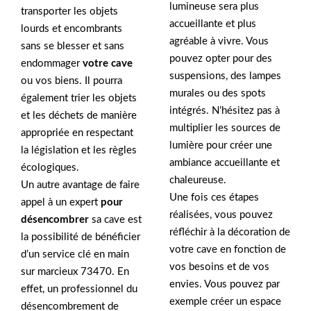
lumineuse sera plus
transporter les objets
accueillante et plus
lourds et encombrants
agréable à vivre. Vous
sans se blesser et sans
pouvez opter pour des
endommager
votre cave
suspensions, des lampes
ou vos biens. Il pourra
murales ou des spots
également trier les objets
intégrés. N’hésitez pas à
et les déchets de manière
multiplier les sources de
appropriée en respectant
lumière pour créer une
la législation et les règles
ambiance accueillante et
écologiques.
chaleureuse.
Un autre avantage de faire
Une fois ces étapes
appel à un expert
pour
réalisées, vous pouvez
désencombrer
sa cave est
réfléchir à la décoration de
la possibilité de bénéficier
votre cave en fonction de
d’un service clé en main
vos besoins et de vos
sur marcieux 73470. En
envies. Vous pouvez par
effet, un professionnel du
exemple créer un espace
désencombrement de